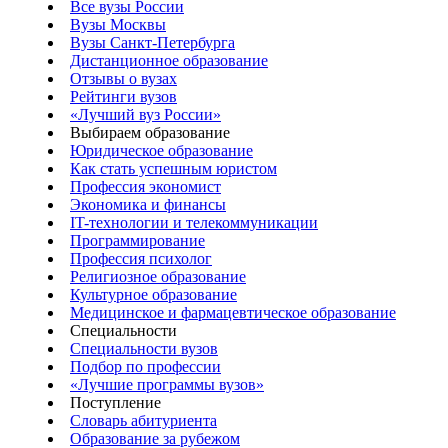
Все вузы России
Вузы Москвы
Вузы Санкт-Петербурга
Дистанционное образование
Отзывы о вузах
Рейтинги вузов
«Лучший вуз России»
Выбираем образование
Юридическое образование
Как стать успешным юристом
Профессия экономист
Экономика и финансы
IT-технологии и телекоммуникации
Программирование
Профессия психолог
Религиозное образование
Культурное образование
Медицинское и фармацевтическое образование
Специальности
Специальности вузов
Подбор по профессии
«Лучшие программы вузов»
Поступление
Словарь абитуриента
Образование за рубежом