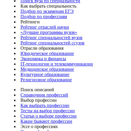
Поиск вуза по специальности
Как выбрать специальность
Подбор по экзаменам ЕГЭ
Подбор по профессиям
Рейтинги
Рейтинг отраслей науки
«Лучшие программы вузов»
Рейтинг специальностей вузов
Рейтинг специальностей ссузов
Отрасли образования
Юридическое образование
Экономика и финансы
IT-технологии и телекоммуникации
Медицинское образование
Культурное образование
Религиозное образование
Поиск описаний
Справочник профессий
Выбор профессии
Как выбрать профессию
Тесты на выбор профессии
Статьи о выборе профессии
Какие бывают профессии
Эссе о профессиях