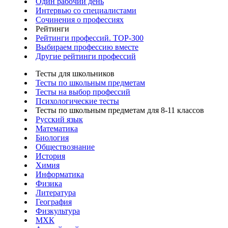
Один рабочий день
Интервью со специалистами
Сочинения о профессиях
Рейтинги
Рейтинги профессий. TOP-300
Выбираем профессию вместе
Другие рейтинги профессий
Тесты для школьников
Тесты по школьным предметам
Тесты на выбор профессий
Психологические тесты
Тесты по школьным предметам для 8-11 классов
Русский язык
Математика
Биология
Обществознание
История
Химия
Информатика
Физика
Литература
География
Физкультура
МХК