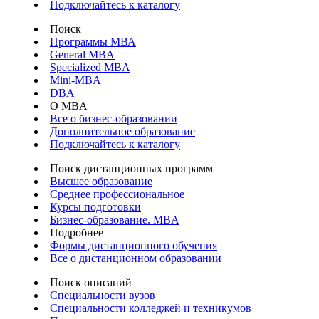
Подключайтесь к каталогу
Поиск
Программы МВА
General MBA
Specialized MBA
Mini-MBA
DBA
О MBA
Все о бизнес-образовании
Дополнительное образование
Подключайтесь к каталогу
Поиск дистанционных программ
Высшее образование
Среднее профессиональное
Курсы подготовки
Бизнес-образование. MBA
Подробнее
Формы дистанционного обучения
Все о дистанционном образовании
Поиск описаний
Специальности вузов
Специальности колледжей и техникумов