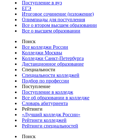
Поступление в вуз
ЕГЭ
Итоговое сочинение (изложение)
Олимпиады для поступления
Все о втором высшем образовании
Все о высшем образовании
Поиск
Все колледжи России
Колледжи Москвы
Колледжи Санкт-Петербурга
Дистанционное образование
Специальности
Специальности колледжей
Подбор по профессии
Поступление
Поступление в колледж
Все об образовании в колледже
Словарь абитуриента
Рейтинги
«Лучший колледж России»
Рейтинги колледжей
Рейтинги специальностей
Поиск