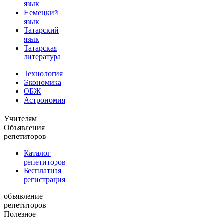
язык
Немецкий
язык
Татарский
язык
Татарская
литература
Технология
Экономика
ОБЖ
Астрономия
Учителям
Объявления
репетиторов
Каталог
репетиторов
Бесплатная
регистрация
объявление
репетиторов
Полезное