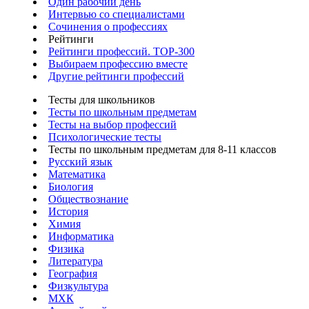
Один рабочий день
Интервью со специалистами
Сочинения о профессиях
Рейтинги
Рейтинги профессий. TOP-300
Выбираем профессию вместе
Другие рейтинги профессий
Тесты для школьников
Тесты по школьным предметам
Тесты на выбор профессий
Психологические тесты
Тесты по школьным предметам для 8-11 классов
Русский язык
Математика
Биология
Обществознание
История
Химия
Информатика
Физика
Литература
География
Физкультура
МХК