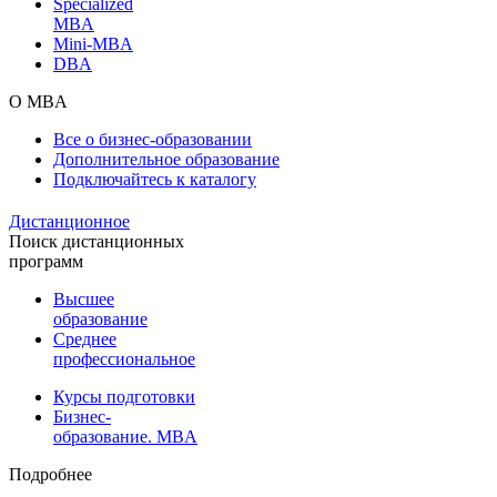
Specialized
MBA
Mini-MBA
DBA
О MBA
Все о бизнес-образовании
Дополнительное образование
Подключайтесь к каталогу
Дистанционное
Поиск дистанционных
программ
Высшее
образование
Среднее
профессиональное
Курсы подготовки
Бизнес-
образование. MBA
Подробнее