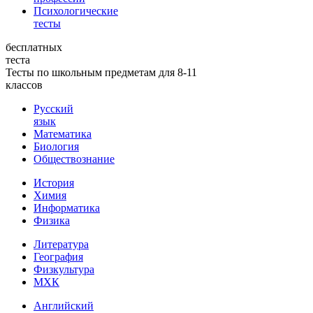
Психологические
тесты
бесплатных
теста
Тесты по школьным предметам для 8-11
классов
Русский
язык
Математика
Биология
Обществознание
История
Химия
Информатика
Физика
Литература
География
Физкультура
МХК
Английский