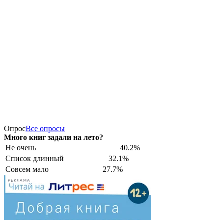
Опрос
Все опросы
Много книг задали на лето?
Не очень
40.2%
Список длинный
32.1%
Совсем мало
27.7%
РЕКЛАМА