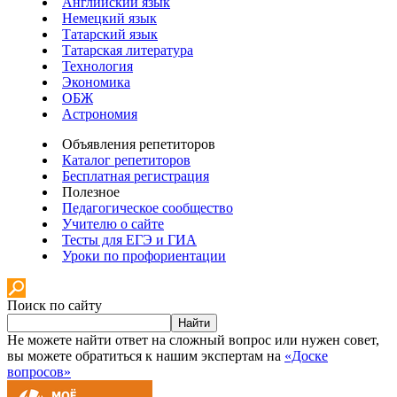
Английский язык
Немецкий язык
Татарский язык
Татарская литература
Технология
Экономика
ОБЖ
Астрономия
Объявления репетиторов
Каталог репетиторов
Бесплатная регистрация
Полезное
Педагогическое сообщество
Учителю о сайте
Тесты для ЕГЭ и ГИА
Уроки по профориентации
Поиск по сайту
Найти
Не можете найти ответ на сложный вопрос или нужен совет,
вы можете обратиться к нашим экспертам на
«Доске
вопросов»