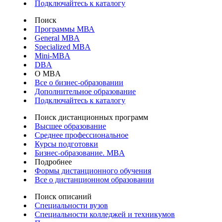
Подключайтесь к каталогу
Поиск
Программы МВА
General MBA
Specialized MBA
Mini-MBA
DBA
О MBA
Все о бизнес-образовании
Дополнительное образование
Подключайтесь к каталогу
Поиск дистанционных программ
Высшее образование
Среднее профессиональное
Курсы подготовки
Бизнес-образование. MBA
Подробнее
Формы дистанционного обучения
Все о дистанционном образовании
Поиск описаний
Специальности вузов
Специальности колледжей и техникумов