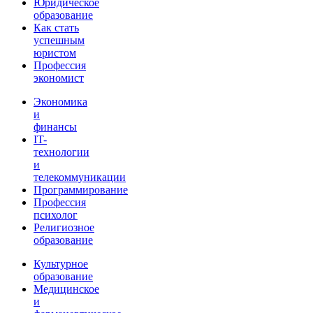
Юридическое
образование
Как стать
успешным
юристом
Профессия
экономист
Экономика
и
финансы
IT-
технологии
и
телекоммуникации
Программирование
Профессия
психолог
Религиозное
образование
Культурное
образование
Медицинское
и