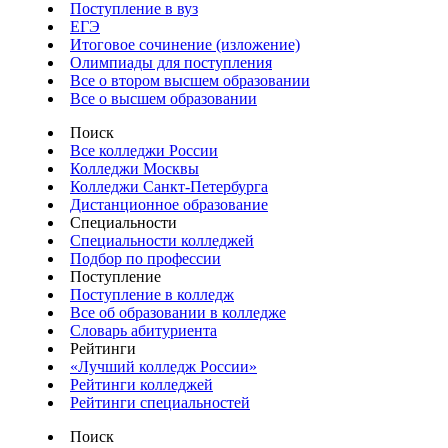
Поступление в вуз
ЕГЭ
Итоговое сочинение (изложение)
Олимпиады для поступления
Все о втором высшем образовании
Все о высшем образовании
Поиск
Все колледжи России
Колледжи Москвы
Колледжи Санкт-Петербурга
Дистанционное образование
Специальности
Специальности колледжей
Подбор по профессии
Поступление
Поступление в колледж
Все об образовании в колледже
Словарь абитуриента
Рейтинги
«Лучший колледж России»
Рейтинги колледжей
Рейтинги специальностей
Поиск