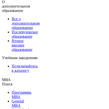
О
дополнительном
образовании
Все о
дополнительном
образовании
Послевузовское
образование
Второе
высшее
образование
Учебным заведениям
Подключайтесь
к каталогу
МВА
Поиск
Программы
МВА
General
MBA