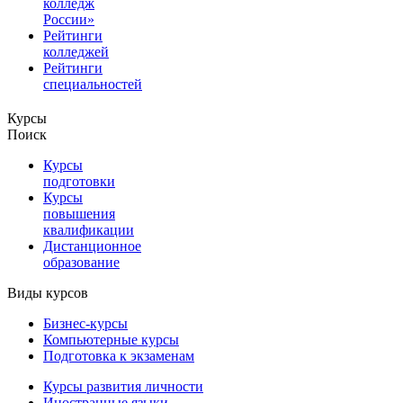
колледж
России»
Рейтинги
колледжей
Рейтинги
специальностей
Курсы
Поиск
Курсы
подготовки
Курсы
повышения
квалификации
Дистанционное
образование
Виды курсов
Бизнес-курсы
Компьютерные курсы
Подготовка к экзаменам
Курсы развития личности
Иностранные языки