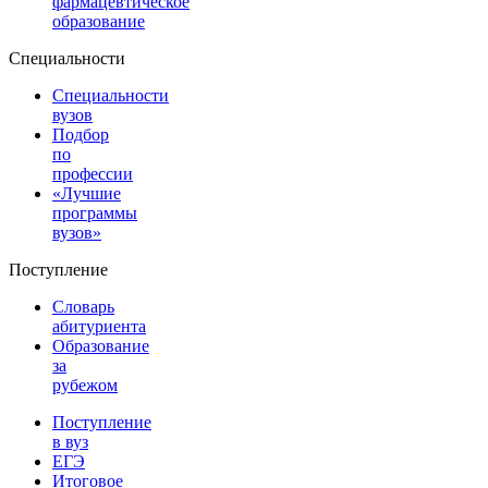
фармацевтическое
образование
Специальности
Специальности
вузов
Подбор
по
профессии
«Лучшие
программы
вузов»
Поступление
Словарь
абитуриента
Образование
за
рубежом
Поступление
в вуз
ЕГЭ
Итоговое