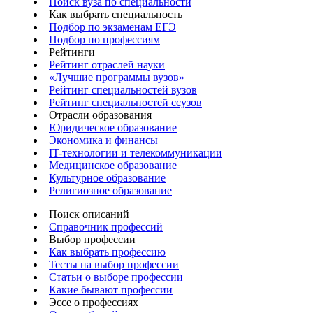
Поиск вуза по специальности
Как выбрать специальность
Подбор по экзаменам ЕГЭ
Подбор по профессиям
Рейтинги
Рейтинг отраслей науки
«Лучшие программы вузов»
Рейтинг специальностей вузов
Рейтинг специальностей ссузов
Отрасли образования
Юридическое образование
Экономика и финансы
IT-технологии и телекоммуникации
Медицинское образование
Культурное образование
Религиозное образование
Поиск описаний
Справочник профессий
Выбор профессии
Как выбрать профессию
Тесты на выбор профессии
Статьи о выборе профессии
Какие бывают профессии
Эссе о профессиях