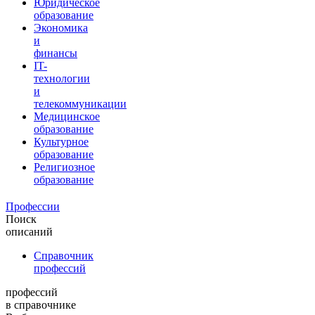
Юридическое
образование
Экономика
и
финансы
IT-
технологии
и
телекоммуникации
Медицинское
образование
Культурное
образование
Религиозное
образование
Профессии
Поиск
описаний
Справочник
профессий
профессий
в справочнике