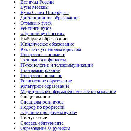
Все вузы России
Вузы Москвы
Вузы Санкт-Петербурга
Дистанционное образование
Отзывы о вузах
Рейтинги вузов
«Лучший вуз России»
Выбираем образование
Юридическое образование
Как стать успешным юристом
Профессия экономист
Экономика и финансы
IT-технологии и телекоммуникации
Программирование
Профессия психолог
Религиозное образование
Культурное образование
Медицинское и фармацевтическое образование
Специальности
Специальности вузов
Подбор по профессии
«Лучшие программы вузов»
Поступление
Словарь абитуриента
Образование за рубежом