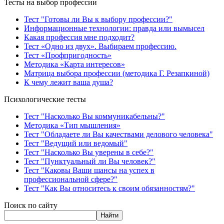
Тесты на выбор профессии
Тест "Готовы ли Вы к выбору профессии?"
Информационные технологии: правда или вымысел
Какая профессия мне подходит?
Тест «Одно из двух». Выбираем профессию.
Тест «Профпригодность»
Методика «Карта интересов»
Матрица выбора профессии (методика Г. Резапкиной)
К чему лежит ваша душа?
Психологические тесты
Тест "Насколько Вы коммуникабельны?"
Методика «Тип мышления»
Тест "Обладаете ли Вы качествами делового человека"
Тест "Ведущий или ведомый"
Тест "Насколько Вы уверены в себе?"
Тест "Пунктуальный ли Вы человек?"
Тест "Каковы Ваши шансы на успех в
профессиональной сфере?"
Тест "Как Вы относитесь к своим обязанностям?"
Поиск по сайту
Найти