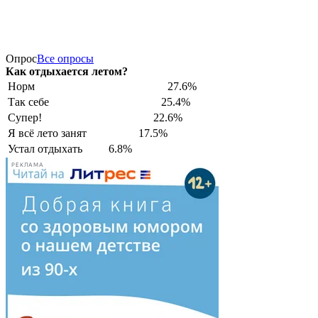
Опрос
Все опросы
Как отдыхается летом?
Норм
27.6%
Так себе
25.4%
Супер!
22.6%
Я всё лето занят
17.5%
Устал отдыхать
6.8%
РЕКЛАМА