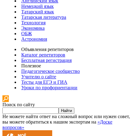
Английский язык
Немецкий язык
Татарский язык
Татарская литература
Технология
Экономика
ОБЖ
Астрономия
Объявления репетиторов
Каталог репетиторов
Бесплатная регистрация
Полезное
Педагогическое сообщество
Учителю о сайте
Тесты для ЕГЭ и ГИА
Уроки по профориентации
Поиск по сайту
Найти
Не можете найти ответ на сложный вопрос или нужен совет,
вы можете обратиться к нашим экспертам на
«Доске
вопросов»