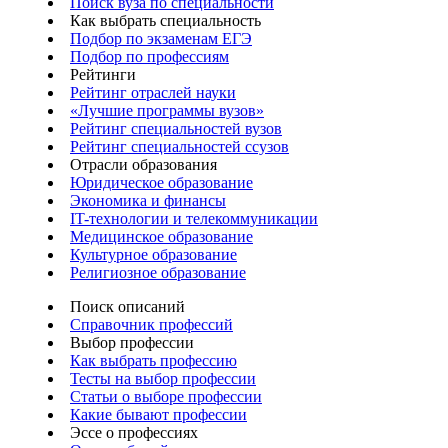
Поиск вуза по специальности
Как выбрать специальность
Подбор по экзаменам ЕГЭ
Подбор по профессиям
Рейтинги
Рейтинг отраслей науки
«Лучшие программы вузов»
Рейтинг специальностей вузов
Рейтинг специальностей ссузов
Отрасли образования
Юридическое образование
Экономика и финансы
IT-технологии и телекоммуникации
Медицинское образование
Культурное образование
Религиозное образование
Поиск описаний
Справочник профессий
Выбор профессии
Как выбрать профессию
Тесты на выбор профессии
Статьи о выборе профессии
Какие бывают профессии
Эссе о профессиях