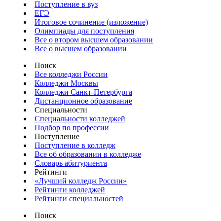
Поступление в вуз
ЕГЭ
Итоговое сочинение (изложение)
Олимпиады для поступления
Все о втором высшем образовании
Все о высшем образовании
Поиск
Все колледжи России
Колледжи Москвы
Колледжи Санкт-Петербурга
Дистанционное образование
Специальности
Специальности колледжей
Подбор по профессии
Поступление
Поступление в колледж
Все об образовании в колледже
Словарь абитуриента
Рейтинги
«Лучший колледж России»
Рейтинги колледжей
Рейтинги специальностей
Поиск