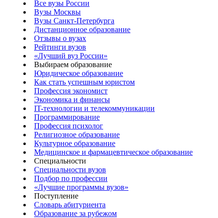
Все вузы России
Вузы Москвы
Вузы Санкт-Петербурга
Дистанционное образование
Отзывы о вузах
Рейтинги вузов
«Лучший вуз России»
Выбираем образование
Юридическое образование
Как стать успешным юристом
Профессия экономист
Экономика и финансы
IT-технологии и телекоммуникации
Программирование
Профессия психолог
Религиозное образование
Культурное образование
Медицинское и фармацевтическое образование
Специальности
Специальности вузов
Подбор по профессии
«Лучшие программы вузов»
Поступление
Словарь абитуриента
Образование за рубежом