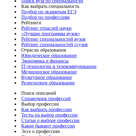
Поиск вуза по специальности
Как выбрать специальность
Подбор по экзаменам ЕГЭ
Подбор по профессиям
Рейтинги
Рейтинг отраслей науки
«Лучшие программы вузов»
Рейтинг специальностей вузов
Рейтинг специальностей ссузов
Отрасли образования
Юридическое образование
Экономика и финансы
IT-технологии и телекоммуникации
Медицинское образование
Культурное образование
Религиозное образование
Поиск описаний
Справочник профессий
Выбор профессии
Как выбрать профессию
Тесты на выбор профессии
Статьи о выборе профессии
Какие бывают профессии
Эссе о профессиях