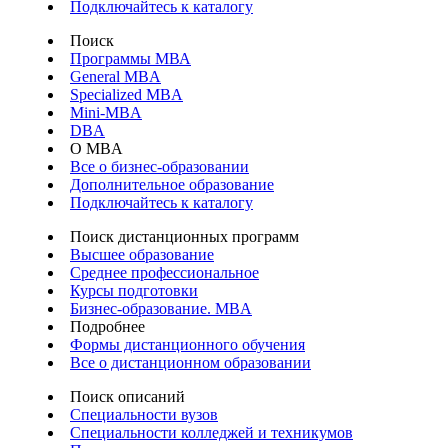
Подключайтесь к каталогу
Поиск
Программы МВА
General MBA
Specialized MBA
Mini-MBA
DBA
О MBA
Все о бизнес-образовании
Дополнительное образование
Подключайтесь к каталогу
Поиск дистанционных программ
Высшее образование
Среднее профессиональное
Курсы подготовки
Бизнес-образование. MBA
Подробнее
Формы дистанционного обучения
Все о дистанционном образовании
Поиск описаний
Специальности вузов
Специальности колледжей и техникумов