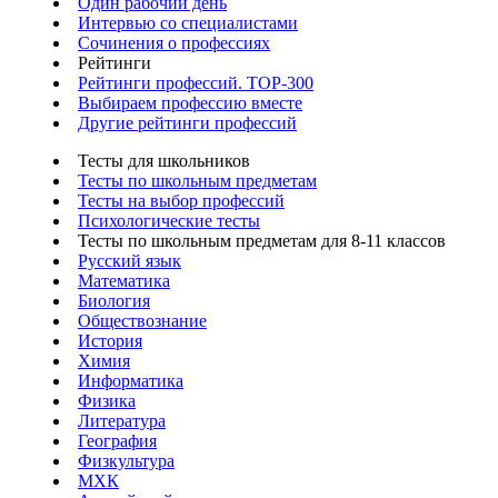
Один рабочий день
Интервью со специалистами
Сочинения о профессиях
Рейтинги
Рейтинги профессий. TOP-300
Выбираем профессию вместе
Другие рейтинги профессий
Тесты для школьников
Тесты по школьным предметам
Тесты на выбор профессий
Психологические тесты
Тесты по школьным предметам для 8-11 классов
Русский язык
Математика
Биология
Обществознание
История
Химия
Информатика
Физика
Литература
География
Физкультура
МХК