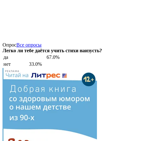
Опрос
Все опросы
Легко ли тебе даётся учить стихи наизусть?
да
67.0%
нет
33.0%
РЕКЛАМА