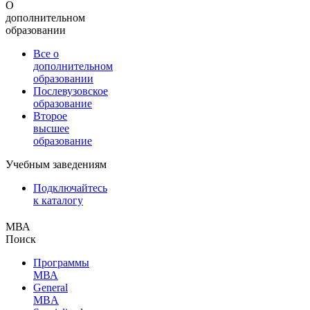
О
дополнительном
образовании
Все о
дополнительном
образовании
Послевузовское
образование
Второе
высшее
образование
Учебным заведениям
Подключайтесь
к каталогу
МВА
Поиск
Программы
МВА
General
MBA