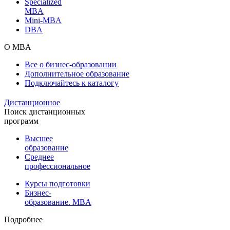
Specialized
MBA
Mini-MBA
DBA
О MBA
Все о бизнес-образовании
Дополнительное образование
Подключайтесь к каталогу
Дистанционное
Поиск дистанционных
программ
Высшее
образование
Среднее
профессиональное
Курсы подготовки
Бизнес-
образование. MBA
Подробнее