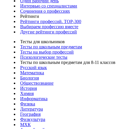
Один рабочий день
Интервью со специалистами
Сочинения о профессиях
Рейтинги
Рейтинги профессий. TOP-300
Выбираем профессию вместе
Другие рейтинги профессий
Тесты для школьников
Тесты по школьным предметам
Тесты на выбор профессий
Психологические тесты
Тесты по школьным предметам для 8-11 классов
Русский язык
Математика
Биология
Обществознание
История
Химия
Информатика
Физика
Литература
География
Физкультура
МХК