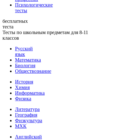
Психологические
тесты
бесплатных
теста
Тесты по школьным предметам для 8-11
классов
Русский
язык
Математика
Биология
Обществознание
История
Химия
Информатика
Физика
Литература
География
Физкультура
МХК
Английский