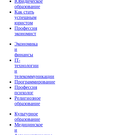
Юридическое
образование
Как стать
успешным
юристом
Профессия
экономист
Экономика
и
финансы
IT-
технологии
и
телекоммуникации
Программирование
Профессия
психолог
Религиозное
образование
Культурное
образование
Медицинское
и