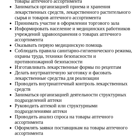
товары аптечного ассортимента
Заниматься организацией приема и хранения
лекарственных средств, лекарственного растительного
сырья и товаров аптечного ассортимента
Принимать участие в оформлении торгового зала
Информировать население и медицинских работников
учреждений здравоохранения о товарах аптечного
ассортимента
Оказывать первую медицинскую помощь
Соблюдать правила санитарно-гигиенического режима,
охраны труда, техники безопасности и
противопожарной безопасности
Изготавливать лекарственные формы по рецептам
Делать внутриаптечную заготовку и фасовать
лекарственные средства для реализации
Проводить внутриаптечный контроль лекарственных
средств
Заниматься организацией деятельности структурных
подразделений аптеки
Руководить аптекой или структурными
подразделениями аптеки
Проводить анализ спроса на товары аптечного
ассортимента
Оформлять заявки поставщикам на товары аптечного
ассортимента