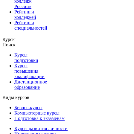
колледж
России»
Рейтинги
колледжей
Рейтинги
специальностей
Курсы
Поиск
Курсы
подготовки
Курсы
повышения
квалификации
Дистанционное
образование
Виды курсов
Бизнес-курсы
Компьютерные курсы
Подготовка к экзаменам
Курсы развития личности
Иностранные языки