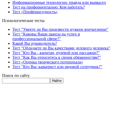
Информационные технологии: правда или вымысел
Тест на профориентацию: Кем работать?
Тест «Профпригодность»
Психологические тесты
Тест "Умеете ли Вы произвести нужное впечатление"
Тест "Каковы Ваши шансы на успех в
профессиональной сфере?"
Какой Вы руководитель?
Тест "Обладаете ли Вы качествами делового человека"
Тест "Кто Вы - капитан, рулевой или пассажир?"
Тест "Как Вы относитесь к своим обязанностям?"
Тест «Оценка творческого потенциала»
Тест "Кто Вы: карьерист или рядовой сотрудник?"
Поиск по сайту
Найти