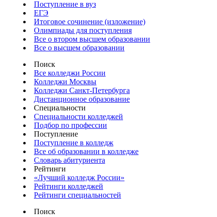
Поступление в вуз
ЕГЭ
Итоговое сочинение (изложение)
Олимпиады для поступления
Все о втором высшем образовании
Все о высшем образовании
Поиск
Все колледжи России
Колледжи Москвы
Колледжи Санкт-Петербурга
Дистанционное образование
Специальности
Специальности колледжей
Подбор по профессии
Поступление
Поступление в колледж
Все об образовании в колледже
Словарь абитуриента
Рейтинги
«Лучший колледж России»
Рейтинги колледжей
Рейтинги специальностей
Поиск