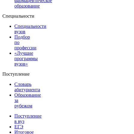
фармацевтическое
образование
Специальности
Специальности
вузов
Подбор
по
профессии
«Лучшие
программы
вузов»
Поступление
Словарь
абитуриента
Образование
за
рубежом
Поступление
в вуз
ЕГЭ
Итоговое