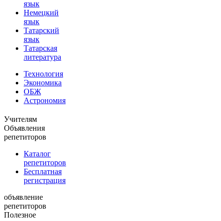
язык
Немецкий
язык
Татарский
язык
Татарская
литература
Технология
Экономика
ОБЖ
Астрономия
Учителям
Объявления
репетиторов
Каталог
репетиторов
Бесплатная
регистрация
объявление
репетиторов
Полезное