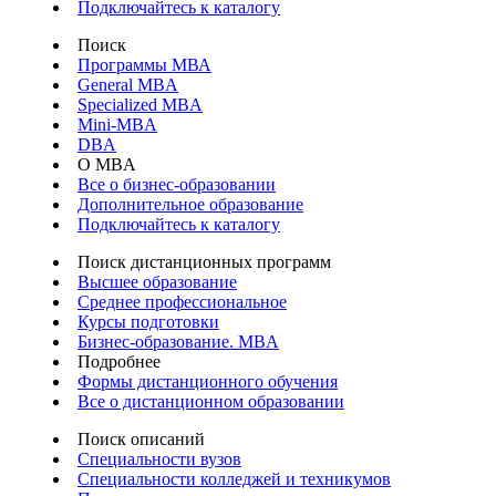
Подключайтесь к каталогу
Поиск
Программы МВА
General MBA
Specialized MBA
Mini-MBA
DBA
О MBA
Все о бизнес-образовании
Дополнительное образование
Подключайтесь к каталогу
Поиск дистанционных программ
Высшее образование
Среднее профессиональное
Курсы подготовки
Бизнес-образование. MBA
Подробнее
Формы дистанционного обучения
Все о дистанционном образовании
Поиск описаний
Специальности вузов
Специальности колледжей и техникумов