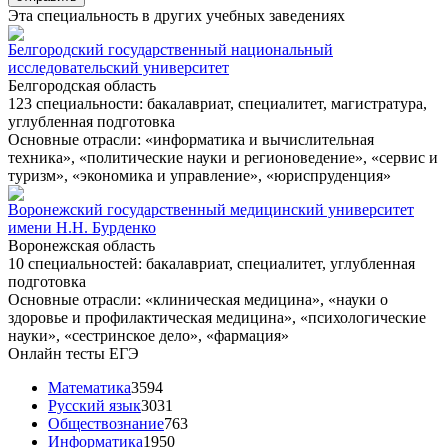
Эта специальность в других учебных заведениях
Белгородский государственный национальный
исследовательский университет
Белгородская область
123 специальности: бакалавриат, специалитет, магистратура,
углубленная подготовка
Основные отрасли: «информатика и вычислительная
техника», «политические науки и регионоведение», «сервис и
туризм», «экономика и управление», «юриспруденция»
Воронежский государственный медицинский университет
имени Н.Н. Бурденко
Воронежская область
10 специальностей: бакалавриат, специалитет, углубленная
подготовка
Основные отрасли: «клиническая медицина», «науки о
здоровье и профилактическая медицина», «психологические
науки», «сестринское дело», «фармация»
Онлайн тесты ЕГЭ
Математика
3594
Русский язык
3031
Обществознание
763
Информатика
1950