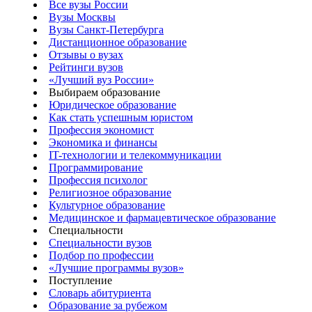
Все вузы России
Вузы Москвы
Вузы Санкт-Петербурга
Дистанционное образование
Отзывы о вузах
Рейтинги вузов
«Лучший вуз России»
Выбираем образование
Юридическое образование
Как стать успешным юристом
Профессия экономист
Экономика и финансы
IT-технологии и телекоммуникации
Программирование
Профессия психолог
Религиозное образование
Культурное образование
Медицинское и фармацевтическое образование
Специальности
Специальности вузов
Подбор по профессии
«Лучшие программы вузов»
Поступление
Словарь абитуриента
Образование за рубежом