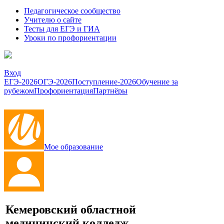
Педагогическое сообщество
Учителю о сайте
Тесты для ЕГЭ и ГИА
Уроки по профориентации
Вход
ЕГЭ-2026
ОГЭ-2026
Поступление-2026
Обучение за
рубежом
Профориентация
Партнёры
Мое образование
Кемеровский областной
медицинский колледж