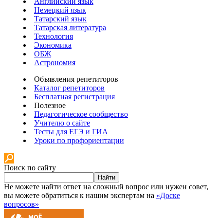
Английский язык
Немецкий язык
Татарский язык
Татарская литература
Технология
Экономика
ОБЖ
Астрономия
Объявления репетиторов
Каталог репетиторов
Бесплатная регистрация
Полезное
Педагогическое сообщество
Учителю о сайте
Тесты для ЕГЭ и ГИА
Уроки по профориентации
Поиск по сайту
Найти
Не можете найти ответ на сложный вопрос или нужен совет,
вы можете обратиться к нашим экспертам на
«Доске
вопросов»