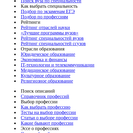
Поиск вуза по специальности
Как выбрать специальность
Подбор по экзаменам ЕГЭ
Подбор по профессиям
Рейтинги
Рейтинг отраслей науки
«Лучшие программы вузов»
Рейтинг специальностей вузов
Рейтинг специальностей ссузов
Отрасли образования
Юридическое образование
Экономика и финансы
IT-технологии и телекоммуникации
Медицинское образование
Культурное образование
Религиозное образование
Поиск описаний
Справочник профессий
Выбор профессии
Как выбрать профессию
Тесты на выбор профессии
Статьи о выборе профессии
Какие бывают профессии
Эссе о профессиях