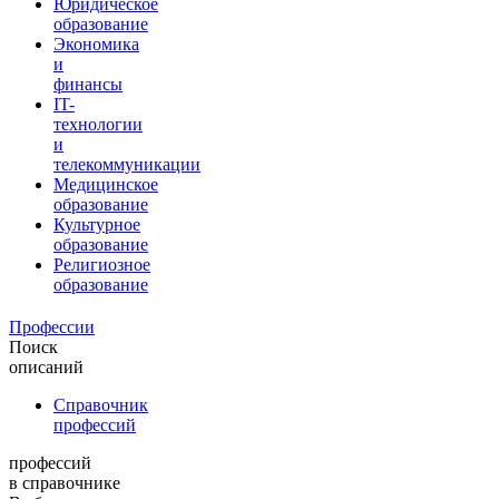
Юридическое
образование
Экономика
и
финансы
IT-
технологии
и
телекоммуникации
Медицинское
образование
Культурное
образование
Религиозное
образование
Профессии
Поиск
описаний
Справочник
профессий
профессий
в справочнике