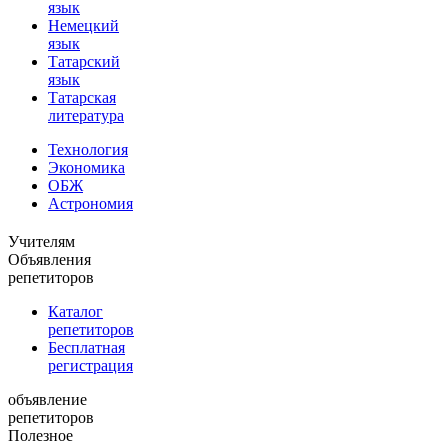
язык
Немецкий
язык
Татарский
язык
Татарская
литература
Технология
Экономика
ОБЖ
Астрономия
Учителям
Объявления
репетиторов
Каталог
репетиторов
Бесплатная
регистрация
объявление
репетиторов
Полезное