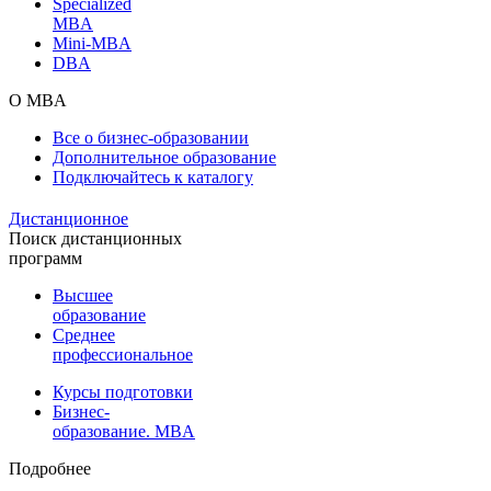
Specialized
MBA
Mini-MBA
DBA
О MBA
Все о бизнес-образовании
Дополнительное образование
Подключайтесь к каталогу
Дистанционное
Поиск дистанционных
программ
Высшее
образование
Среднее
профессиональное
Курсы подготовки
Бизнес-
образование. MBA
Подробнее