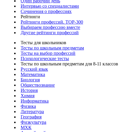
Один рабочий день
Интервью со специалистами
Сочинения о профессиях
Рейтинги
Рейтинги профессий. TOP-300
Выбираем профессию вместе
Другие рейтинги профессий
Тесты для школьников
Тесты по школьным предметам
Тесты на выбор профессий
Психологические тесты
Тесты по школьным предметам для 8-11 классов
Русский язык
Математика
Биология
Обществознание
История
Химия
Информатика
Физика
Литература
География
Физкультура
МХК