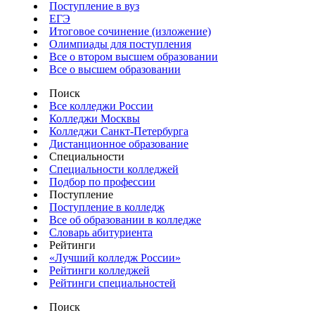
Поступление в вуз
ЕГЭ
Итоговое сочинение (изложение)
Олимпиады для поступления
Все о втором высшем образовании
Все о высшем образовании
Поиск
Все колледжи России
Колледжи Москвы
Колледжи Санкт-Петербурга
Дистанционное образование
Специальности
Специальности колледжей
Подбор по профессии
Поступление
Поступление в колледж
Все об образовании в колледже
Словарь абитуриента
Рейтинги
«Лучший колледж России»
Рейтинги колледжей
Рейтинги специальностей
Поиск