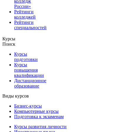
колледж
России»
Рейтинги
колледжей
Рейтинги
специальностей
Курсы
Поиск
Курсы
подготовки
Курсы
повышения
квалификации
Дистанционное
образование
Виды курсов
Бизнес-курсы
Компьютерные курсы
Подготовка к экзаменам
Курсы развития личности
Иностранные языки