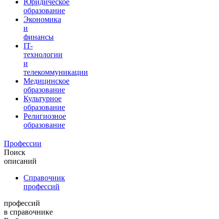
Юридическое
образование
Экономика
и
финансы
IT-
технологии
и
телекоммуникации
Медицинское
образование
Культурное
образование
Религиозное
образование
Профессии
Поиск
описаний
Справочник
профессий
профессий
в справочнике