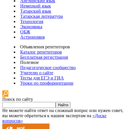
Английский язык
Немецкий язык
Татарский язык
Татарская литература
Технология
Экономика
ОБЖ
Астрономия
Объявления репетиторов
Каталог репетиторов
Бесплатная регистрация
Полезное
Педагогическое сообщество
Учителю о сайте
Тесты для ЕГЭ и ГИА
Уроки по профориентации
Поиск по сайту
Найти
Не можете найти ответ на сложный вопрос или нужен совет,
вы можете обратиться к нашим экспертам на
«Доске
вопросов»