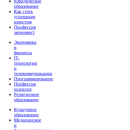
Юридическое
образование
Как стать
успешным
юристом
Профессия
экономист
Экономика
и
финансы
IT-
технологии
и
телекоммуникации
Программирование
Профессия
психолог
Религиозное
образование
Культурное
образование
Медицинское
и