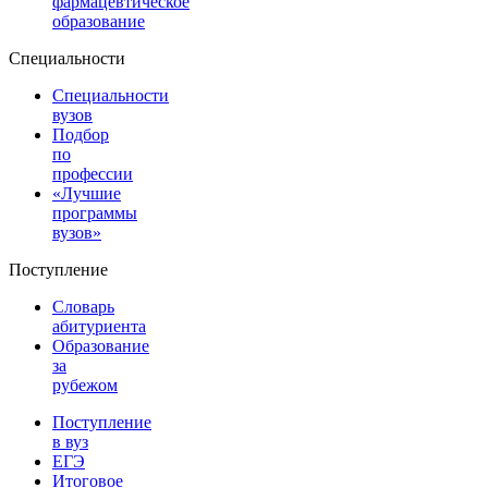
фармацевтическое
образование
Специальности
Специальности
вузов
Подбор
по
профессии
«Лучшие
программы
вузов»
Поступление
Словарь
абитуриента
Образование
за
рубежом
Поступление
в вуз
ЕГЭ
Итоговое