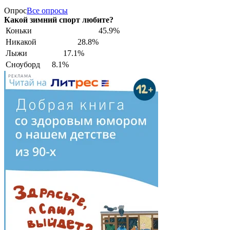
Опрос
Все опросы
Какой зимний спорт любите?
Коньки
45.9%
Никакой
28.8%
Лыжи
17.1%
Сноуборд
8.1%
РЕКЛАМА