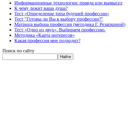
Информационные технологии: правда или вымысел
К чему лежит ваша душа?
Тест «Определение типа будущей профессии»
Тест "Готовы ли Вы к выбору профессии?"
Матрица выбора профессии (методика Г. Резапкиной)
Тест «Одно из двух». Выбираем профессию.
Методика «Карта интересов»
Какая профессия мне подходит?
Поиск по сайту
Найти