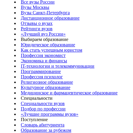
Все вузы России
Вузы Москвы
Вузы Санкт-Петербурга
Дистанционное образование
Отзывы о вузах
Рейтинги вузов
«Лучший вуз России»
Выбираем образование
Юридическое образование
Как стать успешным юристом
Профессия экономист
Экономика и финансы
IT-технологии и телекоммуникации
Программирование
Профессия психолог
Религиозное образование
Культурное образование
Медицинское и фармацевтическое образование
Специальности
Специальности вузов
Подбор по профессии
«Лучшие программы вузов»
Поступление
Словарь абитуриента
Образование за рубежом