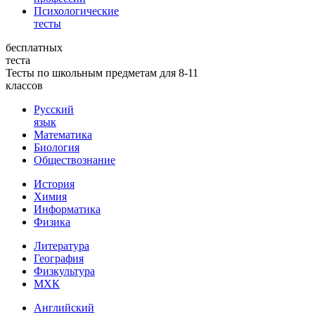
Психологические
тесты
бесплатных
теста
Тесты по школьным предметам для 8-11
классов
Русский
язык
Математика
Биология
Обществознание
История
Химия
Информатика
Физика
Литература
География
Физкультура
МХК
Английский