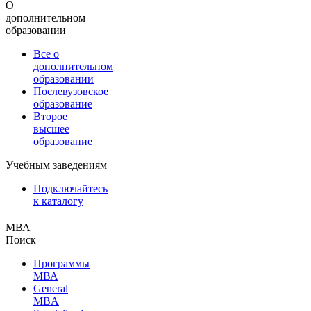
О
дополнительном
образовании
Все о
дополнительном
образовании
Послевузовское
образование
Второе
высшее
образование
Учебным заведениям
Подключайтесь
к каталогу
МВА
Поиск
Программы
МВА
General
MBA