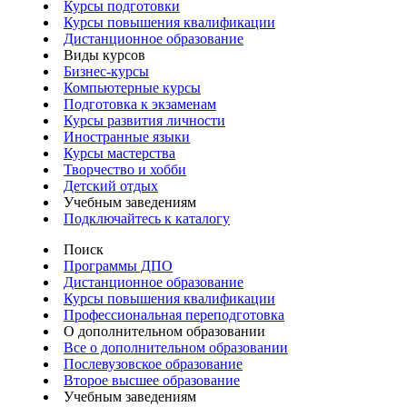
Курсы подготовки
Курсы повышения квалификации
Дистанционное образование
Виды курсов
Бизнес-курсы
Компьютерные курсы
Подготовка к экзаменам
Курсы развития личности
Иностранные языки
Курсы мастерства
Творчество и хобби
Детский отдых
Учебным заведениям
Подключайтесь к каталогу
Поиск
Программы ДПО
Дистанционное образование
Курсы повышения квалификации
Профессиональная переподготовка
О дополнительном образовании
Все о дополнительном образовании
Послевузовское образование
Второе высшее образование
Учебным заведениям