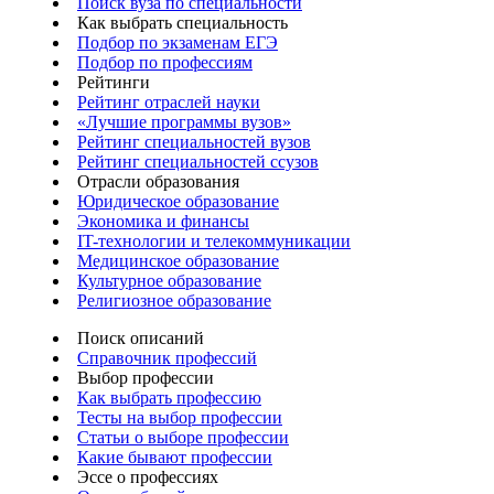
Поиск вуза по специальности
Как выбрать специальность
Подбор по экзаменам ЕГЭ
Подбор по профессиям
Рейтинги
Рейтинг отраслей науки
«Лучшие программы вузов»
Рейтинг специальностей вузов
Рейтинг специальностей ссузов
Отрасли образования
Юридическое образование
Экономика и финансы
IT-технологии и телекоммуникации
Медицинское образование
Культурное образование
Религиозное образование
Поиск описаний
Справочник профессий
Выбор профессии
Как выбрать профессию
Тесты на выбор профессии
Статьи о выборе профессии
Какие бывают профессии
Эссе о профессиях