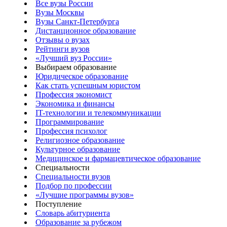
Все вузы России
Вузы Москвы
Вузы Санкт-Петербурга
Дистанционное образование
Отзывы о вузах
Рейтинги вузов
«Лучший вуз России»
Выбираем образование
Юридическое образование
Как стать успешным юристом
Профессия экономист
Экономика и финансы
IT-технологии и телекоммуникации
Программирование
Профессия психолог
Религиозное образование
Культурное образование
Медицинское и фармацевтическое образование
Специальности
Специальности вузов
Подбор по профессии
«Лучшие программы вузов»
Поступление
Словарь абитуриента
Образование за рубежом