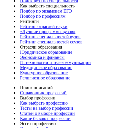
Поиск вуза по специальности
Как выбрать специальность
Подбор по экзаменам ЕГЭ
Подбор по профессиям
Рейтинги
Рейтинг отраслей науки
«Лучшие программы вузов»
Рейтинг специальностей вузов
Рейтинг специальностей ссузов
Отрасли образования
Юридическое образование
Экономика и финансы
IT-технологии и телекоммуникации
Медицинское образование
Культурное образование
Религиозное образование
Поиск описаний
Справочник профессий
Выбор профессии
Как выбрать профессию
Тесты на выбор профессии
Статьи о выборе профессии
Какие бывают профессии
Эссе о профессиях