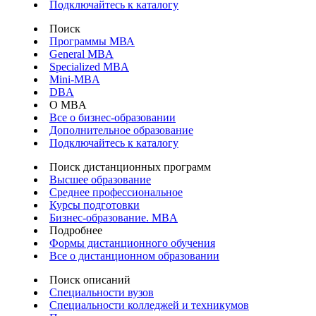
Подключайтесь к каталогу
Поиск
Программы МВА
General MBA
Specialized MBA
Mini-MBA
DBA
О MBA
Все о бизнес-образовании
Дополнительное образование
Подключайтесь к каталогу
Поиск дистанционных программ
Высшее образование
Среднее профессиональное
Курсы подготовки
Бизнес-образование. MBA
Подробнее
Формы дистанционного обучения
Все о дистанционном образовании
Поиск описаний
Специальности вузов
Специальности колледжей и техникумов