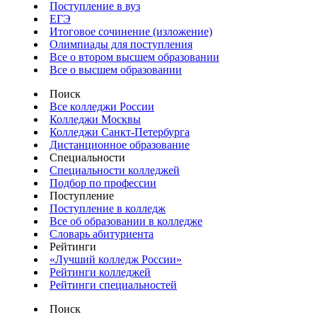
Поступление в вуз
ЕГЭ
Итоговое сочинение (изложение)
Олимпиады для поступления
Все о втором высшем образовании
Все о высшем образовании
Поиск
Все колледжи России
Колледжи Москвы
Колледжи Санкт-Петербурга
Дистанционное образование
Специальности
Специальности колледжей
Подбор по профессии
Поступление
Поступление в колледж
Все об образовании в колледже
Словарь абитуриента
Рейтинги
«Лучший колледж России»
Рейтинги колледжей
Рейтинги специальностей
Поиск