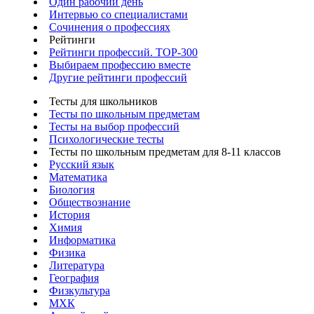
Один рабочий день
Интервью со специалистами
Сочинения о профессиях
Рейтинги
Рейтинги профессий. TOP-300
Выбираем профессию вместе
Другие рейтинги профессий
Тесты для школьников
Тесты по школьным предметам
Тесты на выбор профессий
Психологические тесты
Тесты по школьным предметам для 8-11 классов
Русский язык
Математика
Биология
Обществознание
История
Химия
Информатика
Физика
Литература
География
Физкультура
МХК