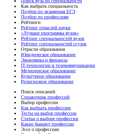
Поиск вуза по специальности
Как выбрать специальность
Подбор по экзаменам ЕГЭ
Подбор по профессиям
Рейтинги
Рейтинг отраслей науки
«Лучшие программы вузов»
Рейтинг специальностей вузов
Рейтинг специальностей ссузов
Отрасли образования
Юридическое образование
Экономика и финансы
IT-технологии и телекоммуникации
Медицинское образование
Культурное образование
Религиозное образование
Поиск описаний
Справочник профессий
Выбор профессии
Как выбрать профессию
Тесты на выбор профессии
Статьи о выборе профессии
Какие бывают профессии
Эссе о профессиях