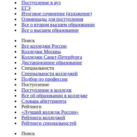
Поступление в вуз
ЕГЭ
Итоговое сочинение (изложение)
Олимпиады для поступления
Все о втором высшем образовании
Все о высшем образовании
Поиск
Все колледжи России
Колледжи Москвы
Колледжи Санкт-Петербурга
Дистанционное образование
Специальности
Специальности колледжей
Подбор по профессии
Поступление
Поступление в колледж
Все об образовании в колледже
Словарь абитуриента
Рейтинги
«Лучший колледж России»
Рейтинги колледжей
Рейтинги специальностей
Поиск