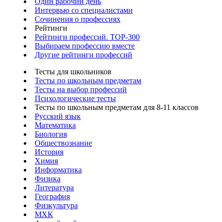
Один рабочий день
Интервью со специалистами
Сочинения о профессиях
Рейтинги
Рейтинги профессий. TOP-300
Выбираем профессию вместе
Другие рейтинги профессий
Тесты для школьников
Тесты по школьным предметам
Тесты на выбор профессий
Психологические тесты
Тесты по школьным предметам для 8-11 классов
Русский язык
Математика
Биология
Обществознание
История
Химия
Информатика
Физика
Литература
География
Физкультура
МХК