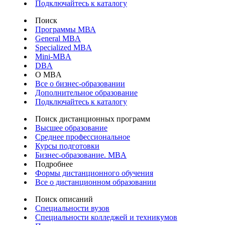
Подключайтесь к каталогу
Поиск
Программы МВА
General MBA
Specialized MBA
Mini-MBA
DBA
О MBA
Все о бизнес-образовании
Дополнительное образование
Подключайтесь к каталогу
Поиск дистанционных программ
Высшее образование
Среднее профессиональное
Курсы подготовки
Бизнес-образование. MBA
Подробнее
Формы дистанционного обучения
Все о дистанционном образовании
Поиск описаний
Специальности вузов
Специальности колледжей и техникумов