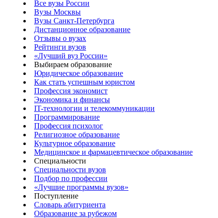
Все вузы России
Вузы Москвы
Вузы Санкт-Петербурга
Дистанционное образование
Отзывы о вузах
Рейтинги вузов
«Лучший вуз России»
Выбираем образование
Юридическое образование
Как стать успешным юристом
Профессия экономист
Экономика и финансы
IT-технологии и телекоммуникации
Программирование
Профессия психолог
Религиозное образование
Культурное образование
Медицинское и фармацевтическое образование
Специальности
Специальности вузов
Подбор по профессии
«Лучшие программы вузов»
Поступление
Словарь абитуриента
Образование за рубежом