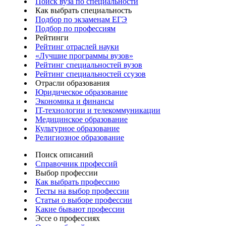
Поиск вуза по специальности
Как выбрать специальность
Подбор по экзаменам ЕГЭ
Подбор по профессиям
Рейтинги
Рейтинг отраслей науки
«Лучшие программы вузов»
Рейтинг специальностей вузов
Рейтинг специальностей ссузов
Отрасли образования
Юридическое образование
Экономика и финансы
IT-технологии и телекоммуникации
Медицинское образование
Культурное образование
Религиозное образование
Поиск описаний
Справочник профессий
Выбор профессии
Как выбрать профессию
Тесты на выбор профессии
Статьи о выборе профессии
Какие бывают профессии
Эссе о профессиях