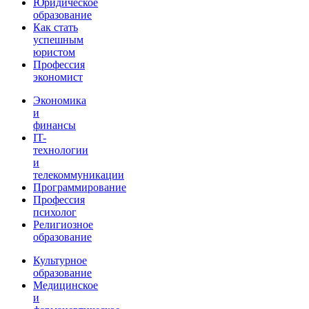
Юридическое
образование
Как стать
успешным
юристом
Профессия
экономист
Экономика
и
финансы
IT-
технологии
и
телекоммуникации
Программирование
Профессия
психолог
Религиозное
образование
Культурное
образование
Медицинское
и