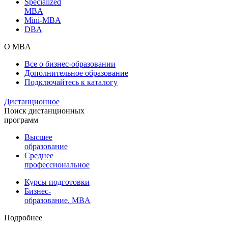
Specialized
MBA
Mini-MBA
DBA
О MBA
Все о бизнес-образовании
Дополнительное образование
Подключайтесь к каталогу
Дистанционное
Поиск дистанционных
программ
Высшее
образование
Среднее
профессиональное
Курсы подготовки
Бизнес-
образование. MBA
Подробнее