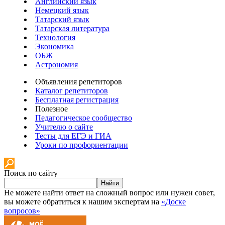
Английский язык
Немецкий язык
Татарский язык
Татарская литература
Технология
Экономика
ОБЖ
Астрономия
Объявления репетиторов
Каталог репетиторов
Бесплатная регистрация
Полезное
Педагогическое сообщество
Учителю о сайте
Тесты для ЕГЭ и ГИА
Уроки по профориентации
Поиск по сайту
Найти
Не можете найти ответ на сложный вопрос или нужен совет,
вы можете обратиться к нашим экспертам на
«Доске
вопросов»