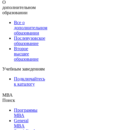
О
дополнительном
образовании
Все о
дополнительном
образовании
Послевузовское
образование
Второе
высшее
образование
Учебным заведениям
Подключайтесь
к каталогу
МВА
Поиск
Программы
МВА
General
MBA