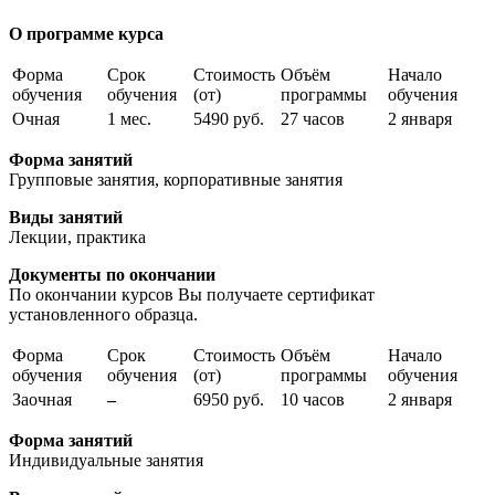
О программе курса
Форма
Срок
Стоимость
Объём
Начало
обучения
обучения
(от)
программы
обучения
Очная
1 мес.
5490 руб.
27 часов
2 января
Форма занятий
Групповые занятия, корпоративные занятия
Виды занятий
Лекции, практика
Документы по окончании
По окончании курсов Вы получаете сертификат
установленного образца.
Форма
Срок
Стоимость
Объём
Начало
обучения
обучения
(от)
программы
обучения
Заочная
–
6950 руб.
10 часов
2 января
Форма занятий
Индивидуальные занятия