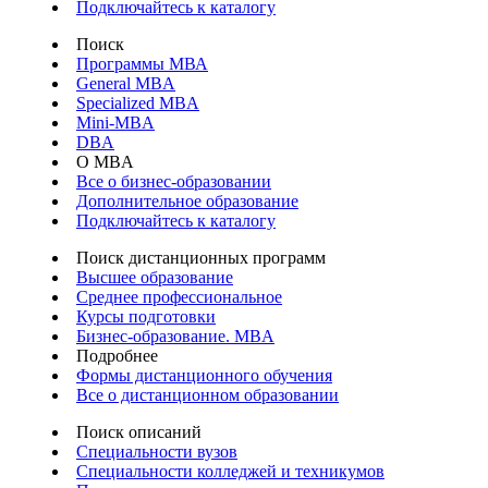
Подключайтесь к каталогу
Поиск
Программы МВА
General MBA
Specialized MBA
Mini-MBA
DBA
О MBA
Все о бизнес-образовании
Дополнительное образование
Подключайтесь к каталогу
Поиск дистанционных программ
Высшее образование
Среднее профессиональное
Курсы подготовки
Бизнес-образование. MBA
Подробнее
Формы дистанционного обучения
Все о дистанционном образовании
Поиск описаний
Специальности вузов
Специальности колледжей и техникумов