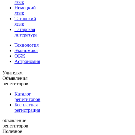
язык
Немецкий
язык
Татарский
язык
Татарская
литература
Технология
Экономика
ОБЖ
Астрономия
Учителям
Объявления
репетиторов
Каталог
репетиторов
Бесплатная
регистрация
объявление
репетиторов
Полезное