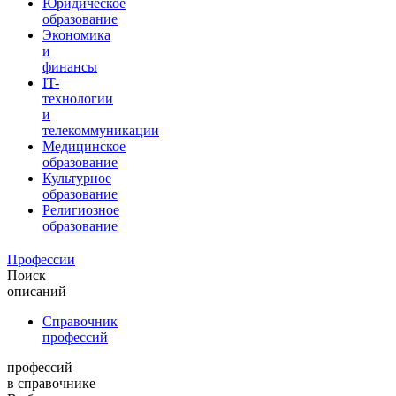
Юридическое
образование
Экономика
и
финансы
IT-
технологии
и
телекоммуникации
Медицинское
образование
Культурное
образование
Религиозное
образование
Профессии
Поиск
описаний
Справочник
профессий
профессий
в справочнике