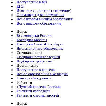
Поступление в вуз
ЕГЭ
Итоговое сочинение (изложение)
Олимпиады для поступления
Все о втором высшем образовании
Все о высшем образовании
Поиск
Все колледжи России
Колледжи Москвы
Колледжи Санкт-Петербурга
Дистанционное образование
Специальности
Специальности колледжей
Подбор по профессии
Поступление
Поступление в колледж
Все об образовании в колледже
Словарь абитуриента
Рейтинги
«Лучший колледж России»
Рейтинги колледжей
Рейтинги специальностей
Поиск