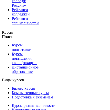
колледж
России»
Рейтинги
колледжей
Рейтинги
специальностей
Курсы
Поиск
Курсы
подготовки
Курсы
повышения
квалификации
Дистанционное
образование
Виды курсов
Бизнес-курсы
Компьютерные курсы
Подготовка к экзаменам
Курсы развития личности
Иностранные языки