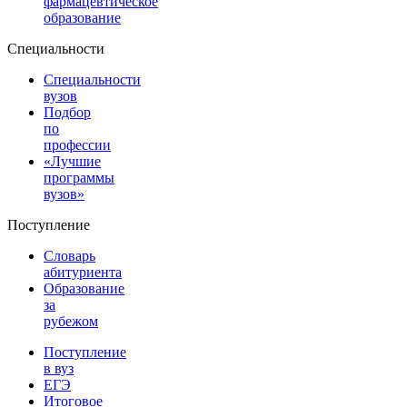
фармацевтическое
образование
Специальности
Специальности
вузов
Подбор
по
профессии
«Лучшие
программы
вузов»
Поступление
Словарь
абитуриента
Образование
за
рубежом
Поступление
в вуз
ЕГЭ
Итоговое