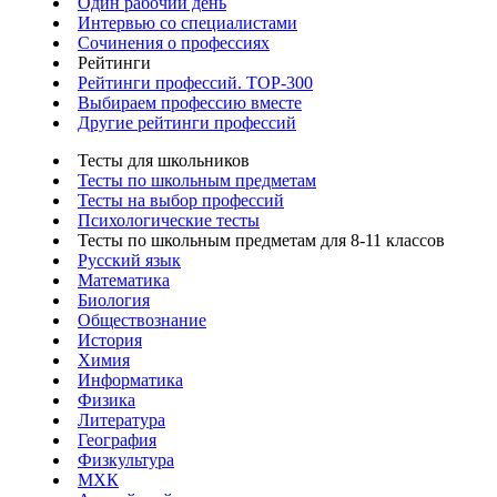
Один рабочий день
Интервью со специалистами
Сочинения о профессиях
Рейтинги
Рейтинги профессий. TOP-300
Выбираем профессию вместе
Другие рейтинги профессий
Тесты для школьников
Тесты по школьным предметам
Тесты на выбор профессий
Психологические тесты
Тесты по школьным предметам для 8-11 классов
Русский язык
Математика
Биология
Обществознание
История
Химия
Информатика
Физика
Литература
География
Физкультура
МХК