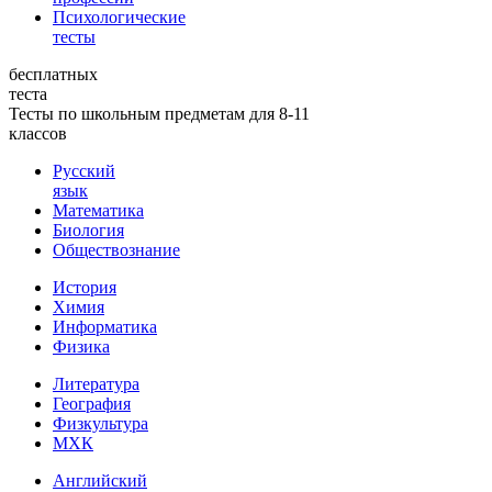
Психологические
тесты
бесплатных
теста
Тесты по школьным предметам для 8-11
классов
Русский
язык
Математика
Биология
Обществознание
История
Химия
Информатика
Физика
Литература
География
Физкультура
МХК
Английский