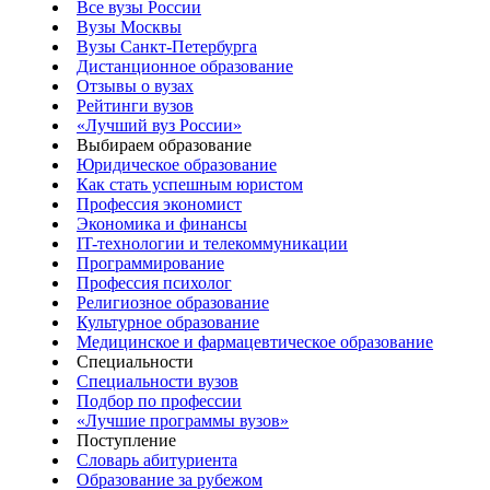
Все вузы России
Вузы Москвы
Вузы Санкт-Петербурга
Дистанционное образование
Отзывы о вузах
Рейтинги вузов
«Лучший вуз России»
Выбираем образование
Юридическое образование
Как стать успешным юристом
Профессия экономист
Экономика и финансы
IT-технологии и телекоммуникации
Программирование
Профессия психолог
Религиозное образование
Культурное образование
Медицинское и фармацевтическое образование
Специальности
Специальности вузов
Подбор по профессии
«Лучшие программы вузов»
Поступление
Словарь абитуриента
Образование за рубежом