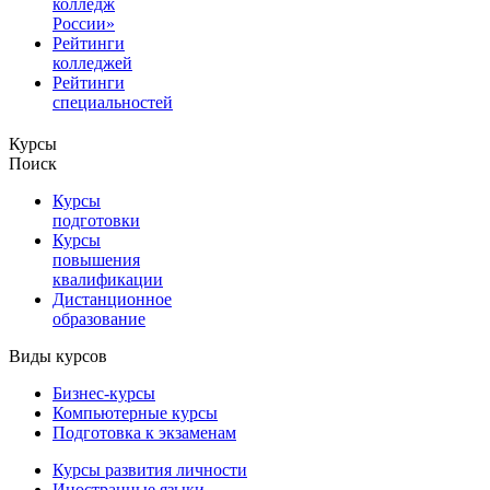
колледж
России»
Рейтинги
колледжей
Рейтинги
специальностей
Курсы
Поиск
Курсы
подготовки
Курсы
повышения
квалификации
Дистанционное
образование
Виды курсов
Бизнес-курсы
Компьютерные курсы
Подготовка к экзаменам
Курсы развития личности
Иностранные языки