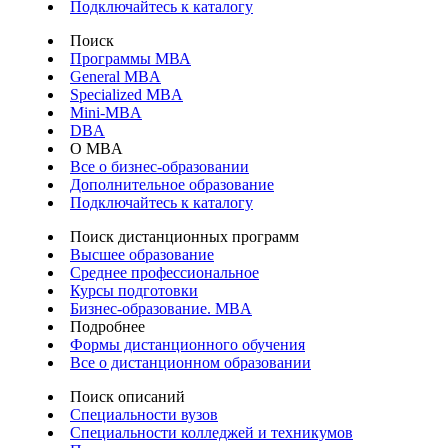
Подключайтесь к каталогу
Поиск
Программы МВА
General MBA
Specialized MBA
Mini-MBA
DBA
О MBA
Все о бизнес-образовании
Дополнительное образование
Подключайтесь к каталогу
Поиск дистанционных программ
Высшее образование
Среднее профессиональное
Курсы подготовки
Бизнес-образование. MBA
Подробнее
Формы дистанционного обучения
Все о дистанционном образовании
Поиск описаний
Специальности вузов
Специальности колледжей и техникумов