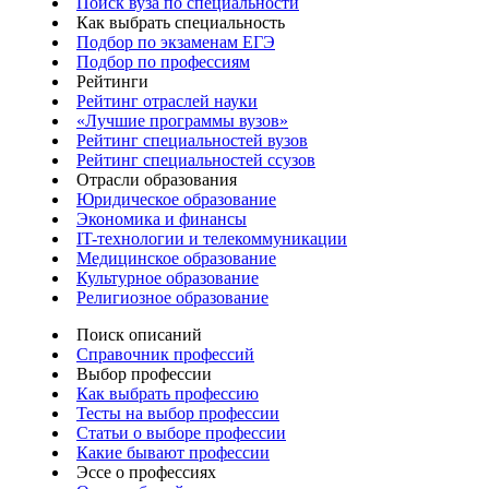
Поиск вуза по специальности
Как выбрать специальность
Подбор по экзаменам ЕГЭ
Подбор по профессиям
Рейтинги
Рейтинг отраслей науки
«Лучшие программы вузов»
Рейтинг специальностей вузов
Рейтинг специальностей ссузов
Отрасли образования
Юридическое образование
Экономика и финансы
IT-технологии и телекоммуникации
Медицинское образование
Культурное образование
Религиозное образование
Поиск описаний
Справочник профессий
Выбор профессии
Как выбрать профессию
Тесты на выбор профессии
Статьи о выборе профессии
Какие бывают профессии
Эссе о профессиях