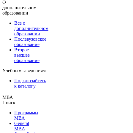
О
дополнительном
образовании
Все о
дополнительном
образовании
Послевузовское
образование
Второе
высшее
образование
Учебным заведениям
Подключайтесь
к каталогу
МВА
Поиск
Программы
МВА
General
MBA