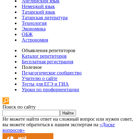
Английский язык
Немецкий язык
Татарский язык
Татарская литература
Технология
Экономика
ОБЖ
Астрономия
Объявления репетиторов
Каталог репетиторов
Бесплатная регистрация
Полезное
Педагогическое сообщество
Учителю о сайте
Тесты для ЕГЭ и ГИА
Уроки по профориентации
Поиск по сайту
Найти
Не можете найти ответ на сложный вопрос или нужен совет,
вы можете обратиться к нашим экспертам на
«Доске
вопросов»