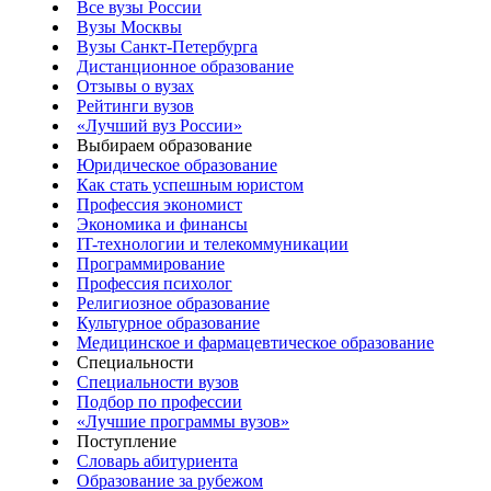
Все вузы России
Вузы Москвы
Вузы Санкт-Петербурга
Дистанционное образование
Отзывы о вузах
Рейтинги вузов
«Лучший вуз России»
Выбираем образование
Юридическое образование
Как стать успешным юристом
Профессия экономист
Экономика и финансы
IT-технологии и телекоммуникации
Программирование
Профессия психолог
Религиозное образование
Культурное образование
Медицинское и фармацевтическое образование
Специальности
Специальности вузов
Подбор по профессии
«Лучшие программы вузов»
Поступление
Словарь абитуриента
Образование за рубежом