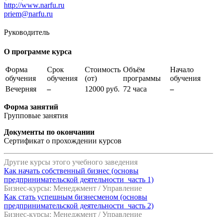
http://www.narfu.ru
priem@narfu.ru
Руководитель
О программе курса
Форма
Срок
Стоимость
Объём
Начало
обучения
обучения
(от)
программы
обучения
Вечерняя
–
12000 руб.
72 часа
–
Форма занятий
Групповые занятия
Документы по окончании
Сертификат о прохождении курсов
Другие курсы этого учебного заведения
Как начать собственный бизнес (основы
предпринимательской деятельности_часть 1)
Бизнес-курсы: Менеджмент / Управление
Как стать успешным бизнесменом (основы
предпринимательской деятельности_часть 2)
Бизнес-курсы: Менеджмент / Управление