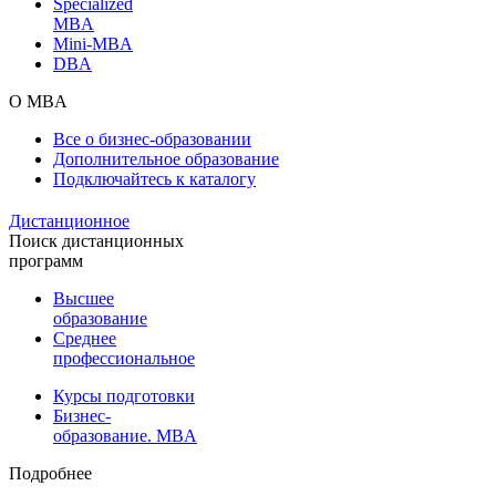
Specialized
MBA
Mini-MBA
DBA
О MBA
Все о бизнес-образовании
Дополнительное образование
Подключайтесь к каталогу
Дистанционное
Поиск дистанционных
программ
Высшее
образование
Среднее
профессиональное
Курсы подготовки
Бизнес-
образование. MBA
Подробнее