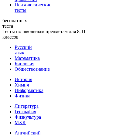
Психологические
тесты
бесплатных
теста
Тесты по школьным предметам для 8-11
классов
Русский
язык
Математика
Биология
Обществознание
История
Химия
Информатика
Физика
Литература
География
Физкультура
МХК
Английский