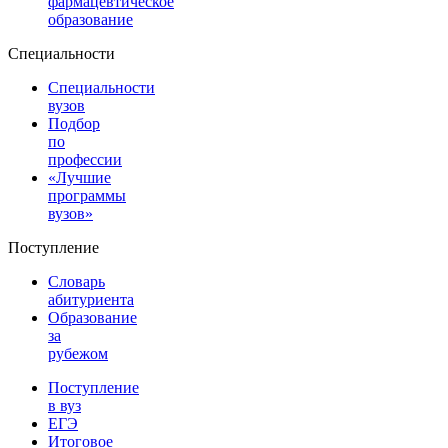
фармацевтическое
образование
Специальности
Специальности
вузов
Подбор
по
профессии
«Лучшие
программы
вузов»
Поступление
Словарь
абитуриента
Образование
за
рубежом
Поступление
в вуз
ЕГЭ
Итоговое