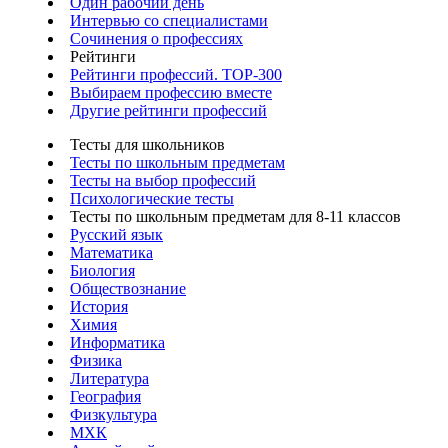
Один рабочий день
Интервью со специалистами
Сочинения о профессиях
Рейтинги
Рейтинги профессий. TOP-300
Выбираем профессию вместе
Другие рейтинги профессий
Тесты для школьников
Тесты по школьным предметам
Тесты на выбор профессий
Психологические тесты
Тесты по школьным предметам для 8-11 классов
Русский язык
Математика
Биология
Обществознание
История
Химия
Информатика
Физика
Литература
География
Физкультура
МХК