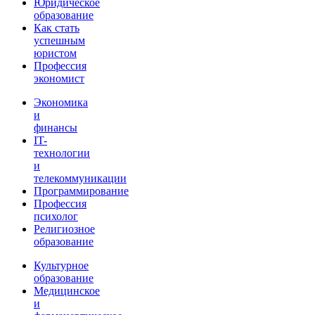
Юридическое
образование
Как стать
успешным
юристом
Профессия
экономист
Экономика
и
финансы
IT-
технологии
и
телекоммуникации
Программирование
Профессия
психолог
Религиозное
образование
Культурное
образование
Медицинское
и