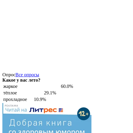
Опрос
Все опросы
Какое у вас лето?
жаркое
60.0%
тёплое
29.1%
прохладное
10.9%
РЕКЛАМА