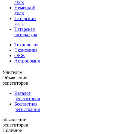
язык
Немецкий
язык
Татарский
язык
Татарская
литература
Технология
Экономика
ОБЖ
Астрономия
Учителям
Объявления
репетиторов
Каталог
репетиторов
Бесплатная
регистрация
объявление
репетиторов
Полезное