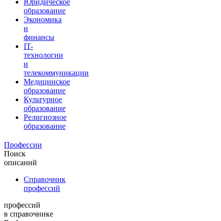
Юридическое
образование
Экономика
и
финансы
IT-
технологии
и
телекоммуникации
Медицинское
образование
Культурное
образование
Религиозное
образование
Профессии
Поиск
описаний
Справочник
профессий
профессий
в справочнике