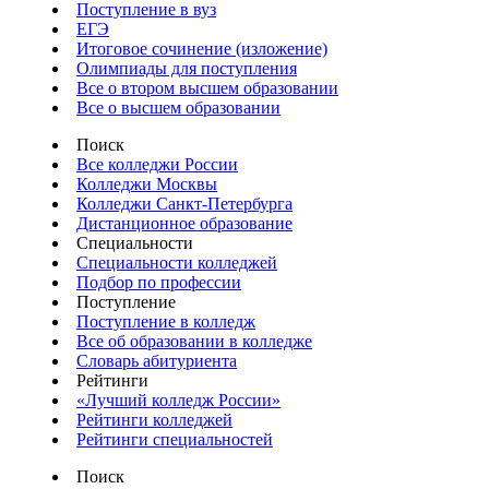
Поступление в вуз
ЕГЭ
Итоговое сочинение (изложение)
Олимпиады для поступления
Все о втором высшем образовании
Все о высшем образовании
Поиск
Все колледжи России
Колледжи Москвы
Колледжи Санкт-Петербурга
Дистанционное образование
Специальности
Специальности колледжей
Подбор по профессии
Поступление
Поступление в колледж
Все об образовании в колледже
Словарь абитуриента
Рейтинги
«Лучший колледж России»
Рейтинги колледжей
Рейтинги специальностей
Поиск