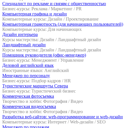
Специалист по рекламе и связям с общественностью
Бизнес-курсы: Реклама / Маркетинг / PR
Компьютерная графика и дизайн
Компьютерные курсы: Дизайн / Проектирование
Компьютерная грамотность (для начинающих пользователей)
Компьютерные курсы: Для начинающих
Дизайн интерьера
Курсы мастерства: Дизайн / Ландшафтный дизайн
Ландшафтный дизайн
Курсы мастерства: Дизайн / Ландшафтный дизайн
Помощник руководителя (офис-менеджер)
Бизнес-курсы: Менеджмент / Управление
Деловой английский язык
Иностранные языки: Английский
Менеджер по персоналу
Бизнес-курсы: Подбор кадров / HR
Туристические маршруты Севера
Бизнес-курсы: Туристический бизнес
Коммерческая фотосъемка
Творчество и хобби: Фотография / Видео
Коммерческая видеосъемка
Творчество и хобби: Фотография / Видео
Разработка веб-сайтов: web-программирование и web-дизайн
Компьютерные курсы: Интернет / Web-дизайн / SEO
Менеджер по продажам