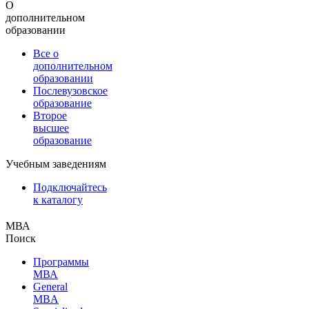
О
дополнительном
образовании
Все о
дополнительном
образовании
Послевузовское
образование
Второе
высшее
образование
Учебным заведениям
Подключайтесь
к каталогу
МВА
Поиск
Программы
МВА
General
MBA