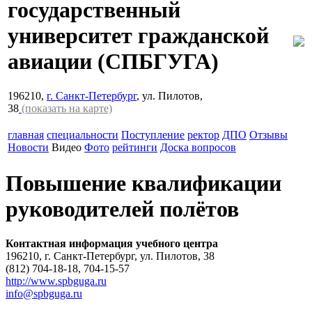
государственный
университет гражданской
авиации
(СПБГУГА)
196210,
г. Санкт-Петербург
, ул. Пилотов,
38
(показать на карте)
главная
специальности
Поступление
ректор
ДПО
Отзывы
Новости
Видео
Фото
рейтинги
Доска вопросов
Повышение квалификации
руководителей полётов
Контактная информация учебного центра
196210, г. Санкт-Петербург, ул. Пилотов, 38
(812) 704-18-18, 704-15-57
http://www.spbguga.ru
info@spbguga.ru