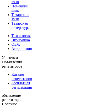
язык
Немецкий
язык
Татарский
язык
Татарская
литература
Технология
Экономика
ОБЖ
Астрономия
Учителям
Объявления
репетиторов
Каталог
репетиторов
Бесплатная
регистрация
объявление
репетиторов
Полезное