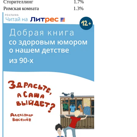
Сторителлинг
1.7%
Римская комната
1.3%
РЕКЛАМА