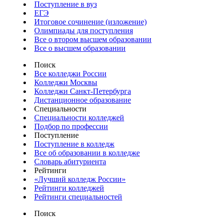
Поступление в вуз
ЕГЭ
Итоговое сочинение (изложение)
Олимпиады для поступления
Все о втором высшем образовании
Все о высшем образовании
Поиск
Все колледжи России
Колледжи Москвы
Колледжи Санкт-Петербурга
Дистанционное образование
Специальности
Специальности колледжей
Подбор по профессии
Поступление
Поступление в колледж
Все об образовании в колледже
Словарь абитуриента
Рейтинги
«Лучший колледж России»
Рейтинги колледжей
Рейтинги специальностей
Поиск