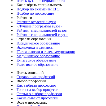
Поиск вуза по специальности
Как выбрать специальность
Подбор по экзаменам ЕГЭ
Подбор по профессиям
Рейтинги
Рейтинг отраслей науки
«Лучшие программы вузов»
Рейтинг специальностей вузов
Рейтинг специальностей ссузов
Отрасли образования
Юридическое образование
Экономика и финансы
IT-технологии и телекоммуникации
Медицинское образование
Культурное образование
Религиозное образование
Поиск описаний
Справочник профессий
Выбор профессии
Как выбрать профессию
Тесты на выбор профессии
Статьи о выборе профессии
Какие бывают профессии
Эссе о профессиях