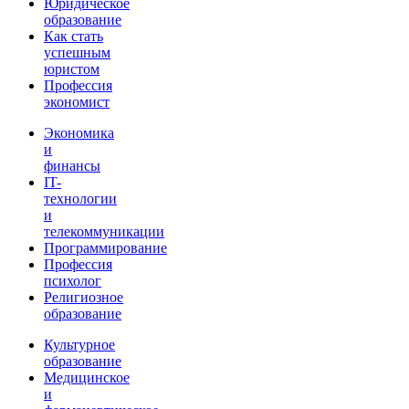
Юридическое
образование
Как стать
успешным
юристом
Профессия
экономист
Экономика
и
финансы
IT-
технологии
и
телекоммуникации
Программирование
Профессия
психолог
Религиозное
образование
Культурное
образование
Медицинское
и