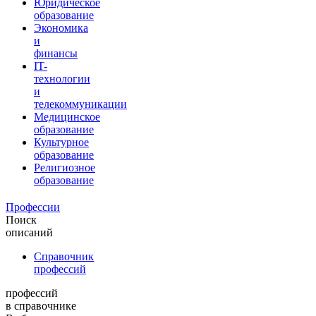
Юридическое
образование
Экономика
и
финансы
IT-
технологии
и
телекоммуникации
Медицинское
образование
Культурное
образование
Религиозное
образование
Профессии
Поиск
описаний
Справочник
профессий
профессий
в справочнике