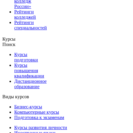
колледж
России»
Рейтинги
колледжей
Рейтинги
специальностей
Курсы
Поиск
Курсы
подготовки
Курсы
повышения
квалификации
Дистанционное
образование
Виды курсов
Бизнес-курсы
Компьютерные курсы
Подготовка к экзаменам
Курсы развития личности
Иностранные языки