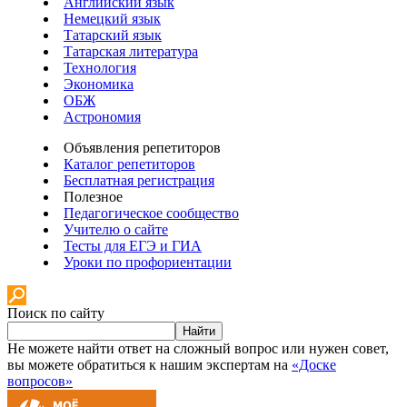
Английский язык
Немецкий язык
Татарский язык
Татарская литература
Технология
Экономика
ОБЖ
Астрономия
Объявления репетиторов
Каталог репетиторов
Бесплатная регистрация
Полезное
Педагогическое сообщество
Учителю о сайте
Тесты для ЕГЭ и ГИА
Уроки по профориентации
Поиск по сайту
Найти
Не можете найти ответ на сложный вопрос или нужен совет,
вы можете обратиться к нашим экспертам на
«Доске
вопросов»