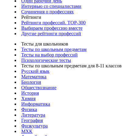
Один рабочий день
Интервью со специалистами
Сочинения о профессиях
Рейтинги
Рейтинги профессий. TOP-300
Выбираем профессию вместе
Другие рейтинги профессий
Тесты для школьников
Тесты по школьным предметам
Тесты на выбор профессий
Психологические тесты
Тесты по школьным предметам для 8-11 классов
Русский язык
Математика
Биология
Обществознание
История
Химия
Информатика
Физика
Литература
География
Физкультура
МХК