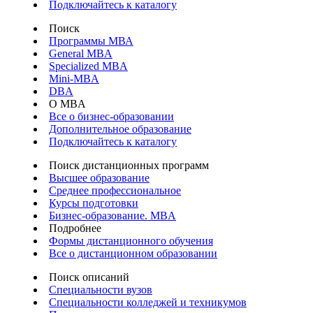
Подключайтесь к каталогу
Поиск
Программы МВА
General MBA
Specialized MBA
Mini-MBA
DBA
О MBA
Все о бизнес-образовании
Дополнительное образование
Подключайтесь к каталогу
Поиск дистанционных программ
Высшее образование
Среднее профессиональное
Курсы подготовки
Бизнес-образование. MBA
Подробнее
Формы дистанционного обучения
Все о дистанционном образовании
Поиск описаний
Специальности вузов
Специальности колледжей и техникумов