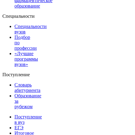
фармацевтическое
образование
Специальности
Специальности
вузов
Подбор
по
профессии
«Лучшие
программы
вузов»
Поступление
Словарь
абитуриента
Образование
за
рубежом
Поступление
в вуз
ЕГЭ
Итоговое