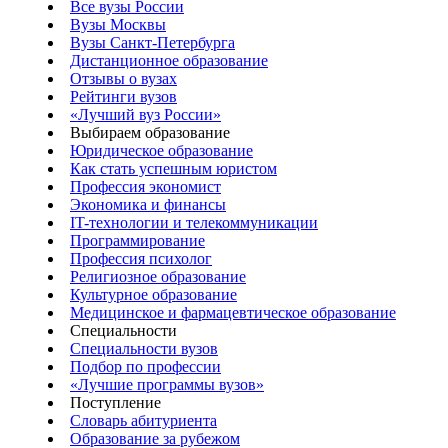
Все вузы России
Вузы Москвы
Вузы Санкт-Петербурга
Дистанционное образование
Отзывы о вузах
Рейтинги вузов
«Лучший вуз России»
Выбираем образование
Юридическое образование
Как стать успешным юристом
Профессия экономист
Экономика и финансы
IT-технологии и телекоммуникации
Программирование
Профессия психолог
Религиозное образование
Культурное образование
Медицинское и фармацевтическое образование
Специальности
Специальности вузов
Подбор по профессии
«Лучшие программы вузов»
Поступление
Словарь абитуриента
Образование за рубежом