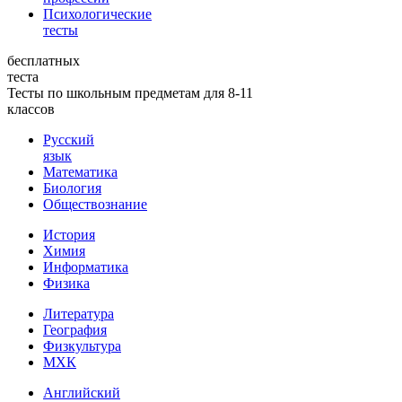
Психологические
тесты
бесплатных
теста
Тесты по школьным предметам для 8-11
классов
Русский
язык
Математика
Биология
Обществознание
История
Химия
Информатика
Физика
Литература
География
Физкультура
МХК
Английский