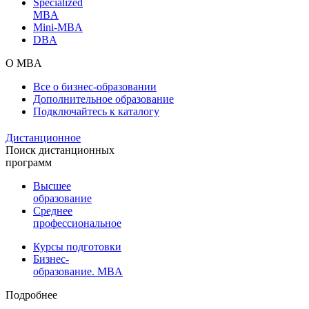
Specialized
MBA
Mini-MBA
DBA
О MBA
Все о бизнес-образовании
Дополнительное образование
Подключайтесь к каталогу
Дистанционное
Поиск дистанционных
программ
Высшее
образование
Среднее
профессиональное
Курсы подготовки
Бизнес-
образование. MBA
Подробнее