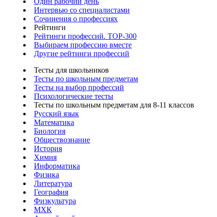
Один рабочий день
Интервью со специалистами
Сочинения о профессиях
Рейтинги
Рейтинги профессий. TOP-300
Выбираем профессию вместе
Другие рейтинги профессий
Тесты для школьников
Тесты по школьным предметам
Тесты на выбор профессий
Психологические тесты
Тесты по школьным предметам для 8-11 классов
Русский язык
Математика
Биология
Обществознание
История
Химия
Информатика
Физика
Литература
География
Физкультура
МХК