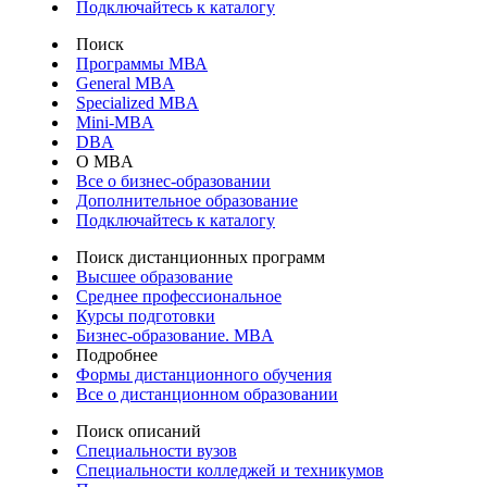
Подключайтесь к каталогу
Поиск
Программы МВА
General MBA
Specialized MBA
Mini-MBA
DBA
О MBA
Все о бизнес-образовании
Дополнительное образование
Подключайтесь к каталогу
Поиск дистанционных программ
Высшее образование
Среднее профессиональное
Курсы подготовки
Бизнес-образование. MBA
Подробнее
Формы дистанционного обучения
Все о дистанционном образовании
Поиск описаний
Специальности вузов
Специальности колледжей и техникумов