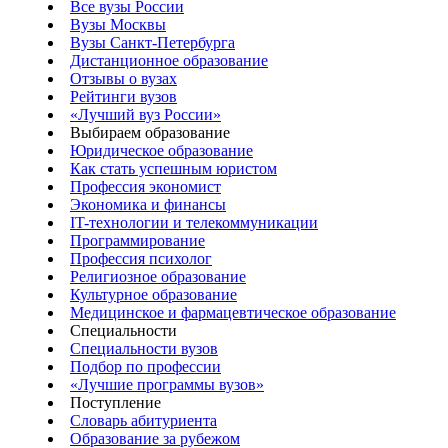
Все вузы России
Вузы Москвы
Вузы Санкт-Петербурга
Дистанционное образование
Отзывы о вузах
Рейтинги вузов
«Лучший вуз России»
Выбираем образование
Юридическое образование
Как стать успешным юристом
Профессия экономист
Экономика и финансы
IT-технологии и телекоммуникации
Программирование
Профессия психолог
Религиозное образование
Культурное образование
Медицинское и фармацевтическое образование
Специальности
Специальности вузов
Подбор по профессии
«Лучшие программы вузов»
Поступление
Словарь абитуриента
Образование за рубежом