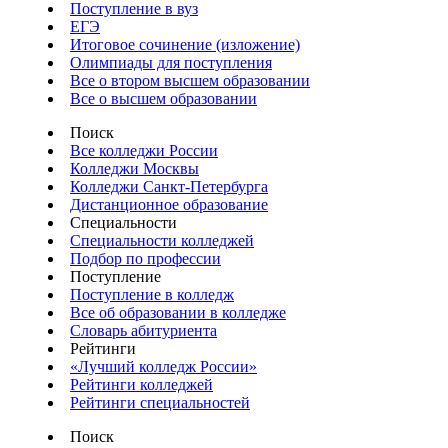
Поступление в вуз
ЕГЭ
Итоговое сочинение (изложение)
Олимпиады для поступления
Все о втором высшем образовании
Все о высшем образовании
Поиск
Все колледжи России
Колледжи Москвы
Колледжи Санкт-Петербурга
Дистанционное образование
Специальности
Специальности колледжей
Подбор по профессии
Поступление
Поступление в колледж
Все об образовании в колледже
Словарь абитуриента
Рейтинги
«Лучший колледж России»
Рейтинги колледжей
Рейтинги специальностей
Поиск