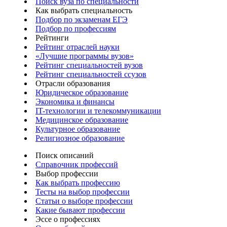
Поиск вуза по специальности
Как выбрать специальность
Подбор по экзаменам ЕГЭ
Подбор по профессиям
Рейтинги
Рейтинг отраслей науки
«Лучшие программы вузов»
Рейтинг специальностей вузов
Рейтинг специальностей ссузов
Отрасли образования
Юридическое образование
Экономика и финансы
IT-технологии и телекоммуникации
Медицинское образование
Культурное образование
Религиозное образование
Поиск описаний
Справочник профессий
Выбор профессии
Как выбрать профессию
Тесты на выбор профессии
Статьи о выборе профессии
Какие бывают профессии
Эссе о профессиях