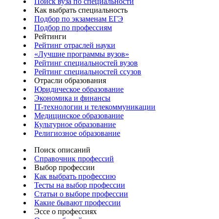
Поиск вуза по специальности
Как выбрать специальность
Подбор по экзаменам ЕГЭ
Подбор по профессиям
Рейтинги
Рейтинг отраслей науки
«Лучшие программы вузов»
Рейтинг специальностей вузов
Рейтинг специальностей ссузов
Отрасли образования
Юридическое образование
Экономика и финансы
IT-технологии и телекоммуникации
Медицинское образование
Культурное образование
Религиозное образование
Поиск описаний
Справочник профессий
Выбор профессии
Как выбрать профессию
Тесты на выбор профессии
Статьи о выборе профессии
Какие бывают профессии
Эссе о профессиях