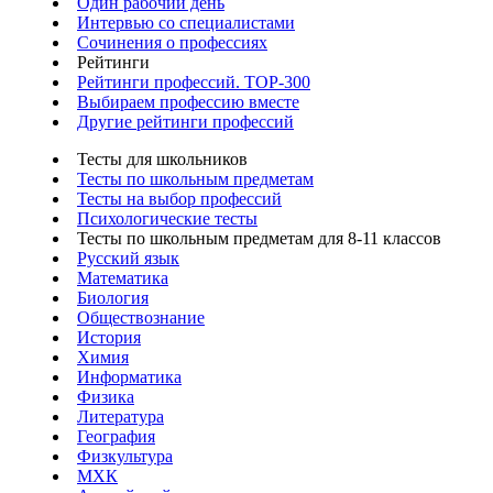
Один рабочий день
Интервью со специалистами
Сочинения о профессиях
Рейтинги
Рейтинги профессий. TOP-300
Выбираем профессию вместе
Другие рейтинги профессий
Тесты для школьников
Тесты по школьным предметам
Тесты на выбор профессий
Психологические тесты
Тесты по школьным предметам для 8-11 классов
Русский язык
Математика
Биология
Обществознание
История
Химия
Информатика
Физика
Литература
География
Физкультура
МХК