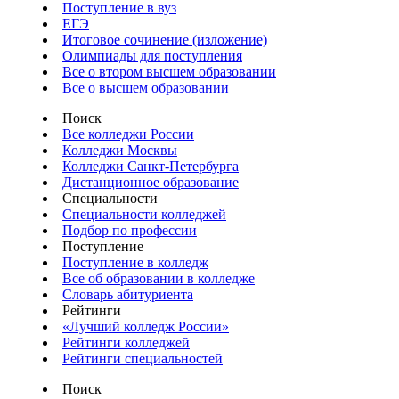
Поступление в вуз
ЕГЭ
Итоговое сочинение (изложение)
Олимпиады для поступления
Все о втором высшем образовании
Все о высшем образовании
Поиск
Все колледжи России
Колледжи Москвы
Колледжи Санкт-Петербурга
Дистанционное образование
Специальности
Специальности колледжей
Подбор по профессии
Поступление
Поступление в колледж
Все об образовании в колледже
Словарь абитуриента
Рейтинги
«Лучший колледж России»
Рейтинги колледжей
Рейтинги специальностей
Поиск