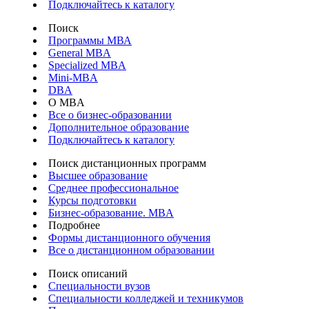
Подключайтесь к каталогу
Поиск
Программы МВА
General MBA
Specialized MBA
Mini-MBA
DBA
О MBA
Все о бизнес-образовании
Дополнительное образование
Подключайтесь к каталогу
Поиск дистанционных программ
Высшее образование
Среднее профессиональное
Курсы подготовки
Бизнес-образование. MBA
Подробнее
Формы дистанционного обучения
Все о дистанционном образовании
Поиск описаний
Специальности вузов
Специальности колледжей и техникумов