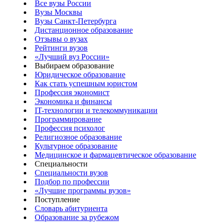
Все вузы России
Вузы Москвы
Вузы Санкт-Петербурга
Дистанционное образование
Отзывы о вузах
Рейтинги вузов
«Лучший вуз России»
Выбираем образование
Юридическое образование
Как стать успешным юристом
Профессия экономист
Экономика и финансы
IT-технологии и телекоммуникации
Программирование
Профессия психолог
Религиозное образование
Культурное образование
Медицинское и фармацевтическое образование
Специальности
Специальности вузов
Подбор по профессии
«Лучшие программы вузов»
Поступление
Словарь абитуриента
Образование за рубежом