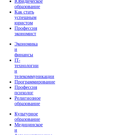
Юридическое
образование
Как стать
успешным
юристом
Профессия
экономист
Экономика
и
финансы
IT-
технологии
и
телекоммуникации
Программирование
Профессия
психолог
Религиозное
образование
Культурное
образование
Медицинское
и