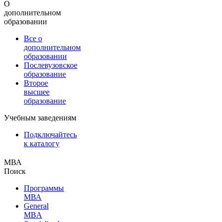
О
дополнительном
образовании
Все о
дополнительном
образовании
Послевузовское
образование
Второе
высшее
образование
Учебным заведениям
Подключайтесь
к каталогу
МВА
Поиск
Программы
МВА
General
MBA