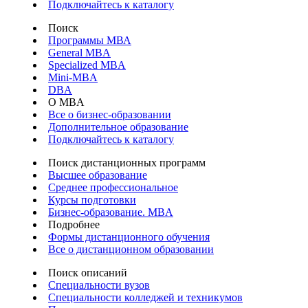
Подключайтесь к каталогу
Поиск
Программы МВА
General MBA
Specialized MBA
Mini-MBA
DBA
О MBA
Все о бизнес-образовании
Дополнительное образование
Подключайтесь к каталогу
Поиск дистанционных программ
Высшее образование
Среднее профессиональное
Курсы подготовки
Бизнес-образование. MBA
Подробнее
Формы дистанционного обучения
Все о дистанционном образовании
Поиск описаний
Специальности вузов
Специальности колледжей и техникумов