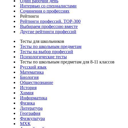
Один рабочий день
Интервью со специалистами
Сочинения о профессиях
Рейтинги
Рейтинги профессий. TOP-300
Выбираем профессию вместе
Другие рейтинги профессий
Тесты для школьников
Тесты по школьным предметам
Тесты на выбор профессий
Психологические тесты
Тесты по школьным предметам для 8-11 классов
Русский язык
Математика
Биология
Обществознание
История
Химия
Информатика
Физика
Литература
География
Физкультура
МХК