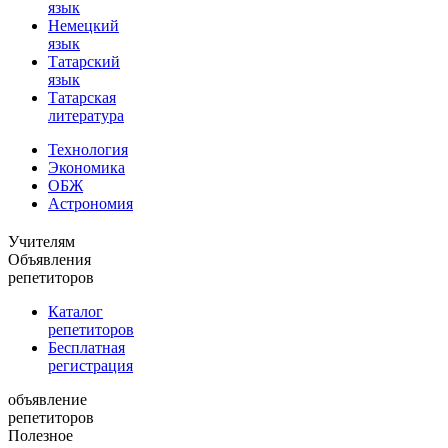
язык
Немецкий
язык
Татарский
язык
Татарская
литература
Технология
Экономика
ОБЖ
Астрономия
Учителям
Объявления
репетиторов
Каталог
репетиторов
Бесплатная
регистрация
объявление
репетиторов
Полезное