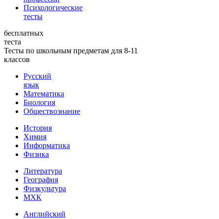
Психологические
тесты
бесплатных
теста
Тесты по школьным предметам для 8-11
классов
Русский
язык
Математика
Биология
Обществознание
История
Химия
Информатика
Физика
Литература
География
Физкультура
МХК
Английский