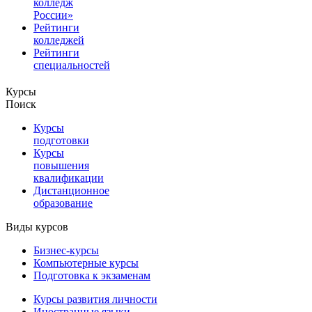
колледж
России»
Рейтинги
колледжей
Рейтинги
специальностей
Курсы
Поиск
Курсы
подготовки
Курсы
повышения
квалификации
Дистанционное
образование
Виды курсов
Бизнес-курсы
Компьютерные курсы
Подготовка к экзаменам
Курсы развития личности
Иностранные языки