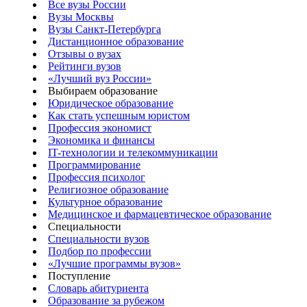
Все вузы России
Вузы Москвы
Вузы Санкт-Петербурга
Дистанционное образование
Отзывы о вузах
Рейтинги вузов
«Лучший вуз России»
Выбираем образование
Юридическое образование
Как стать успешным юристом
Профессия экономист
Экономика и финансы
IT-технологии и телекоммуникации
Программирование
Профессия психолог
Религиозное образование
Культурное образование
Медицинское и фармацевтическое образование
Специальности
Специальности вузов
Подбор по профессии
«Лучшие программы вузов»
Поступление
Словарь абитуриента
Образование за рубежом