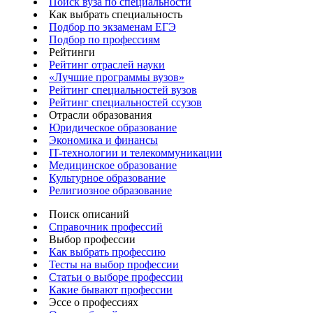
Поиск вуза по специальности
Как выбрать специальность
Подбор по экзаменам ЕГЭ
Подбор по профессиям
Рейтинги
Рейтинг отраслей науки
«Лучшие программы вузов»
Рейтинг специальностей вузов
Рейтинг специальностей ссузов
Отрасли образования
Юридическое образование
Экономика и финансы
IT-технологии и телекоммуникации
Медицинское образование
Культурное образование
Религиозное образование
Поиск описаний
Справочник профессий
Выбор профессии
Как выбрать профессию
Тесты на выбор профессии
Статьи о выборе профессии
Какие бывают профессии
Эссе о профессиях