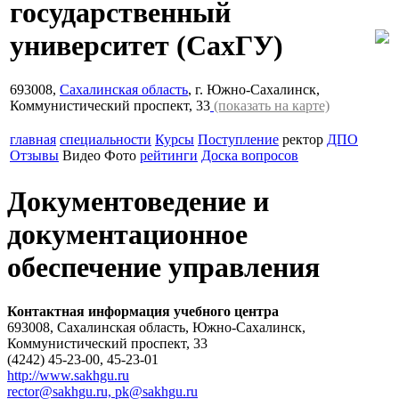
государственный
университет
(СахГУ)
693008,
Сахалинская область
, г. Южно-Сахалинск,
Коммунистический проспект, 33
(показать на карте)
главная
специальности
Курсы
Поступление
ректор
ДПО
Отзывы
Видео
Фото
рейтинги
Доска вопросов
Документоведение и
документационное
обеспечение управления
Контактная информация учебного центра
693008, Сахалинская область, Южно-Сахалинск,
Коммунистический проспект, 33
(4242) 45-23-00, 45-23-01
http://www.sakhgu.ru
rector@sakhgu.ru, pk@sakhgu.ru