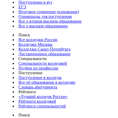
Поступление в вуз
ЕГЭ
Итоговое сочинение (изложение)
Олимпиады для поступления
Все о втором высшем образовании
Все о высшем образовании
Поиск
Все колледжи России
Колледжи Москвы
Колледжи Санкт-Петербурга
Дистанционное образование
Специальности
Специальности колледжей
Подбор по профессии
Поступление
Поступление в колледж
Все об образовании в колледже
Словарь абитуриента
Рейтинги
«Лучший колледж России»
Рейтинги колледжей
Рейтинги специальностей
Поиск