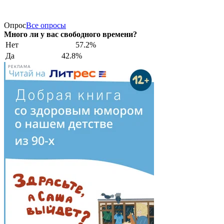
Опрос
Все опросы
Много ли у вас свободного времени?
Нет
57.2%
Да
42.8%
РЕКЛАМА