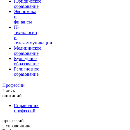
Юридическое
образование
Экономика
и
финансы
IT-
технологии
и
телекоммуникации
Медицинское
образование
Культурное
образование
Религиозное
образование
Профессии
Поиск
описаний
Справочник
профессий
профессий
в справочнике