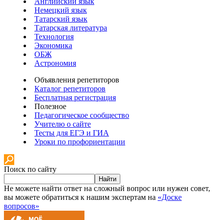
Английский язык
Немецкий язык
Татарский язык
Татарская литература
Технология
Экономика
ОБЖ
Астрономия
Объявления репетиторов
Каталог репетиторов
Бесплатная регистрация
Полезное
Педагогическое сообщество
Учителю о сайте
Тесты для ЕГЭ и ГИА
Уроки по профориентации
Поиск по сайту
Найти
Не можете найти ответ на сложный вопрос или нужен совет,
вы можете обратиться к нашим экспертам на
«Доске
вопросов»