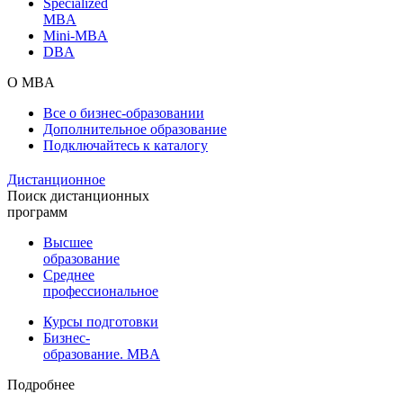
Specialized
MBA
Mini-MBA
DBA
О MBA
Все о бизнес-образовании
Дополнительное образование
Подключайтесь к каталогу
Дистанционное
Поиск дистанционных
программ
Высшее
образование
Среднее
профессиональное
Курсы подготовки
Бизнес-
образование. MBA
Подробнее