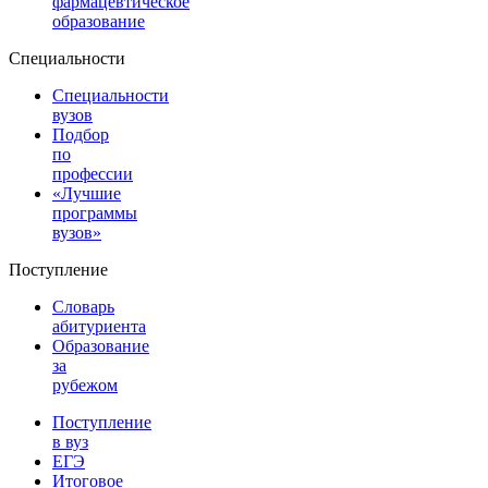
фармацевтическое
образование
Специальности
Специальности
вузов
Подбор
по
профессии
«Лучшие
программы
вузов»
Поступление
Словарь
абитуриента
Образование
за
рубежом
Поступление
в вуз
ЕГЭ
Итоговое