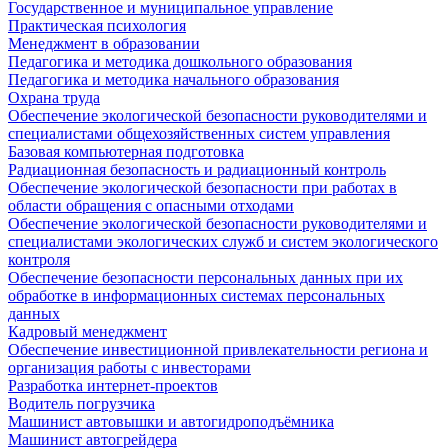
Государственное и муниципальное управление
Практическая психология
Менеджмент в образовании
Педагогика и методика дошкольного образования
Педагогика и методика начального образования
Охрана труда
Обеспечение экологической безопасности руководителями и
специалистами общехозяйственных систем управления
Базовая компьютерная подготовка
Радиационная безопасность и радиационный контроль
Обеспечение экологической безопасности при работах в
области обращения с опасными отходами
Обеспечение экологической безопасности руководителями и
специалистами экологических служб и систем экологического
контроля
Обеспечение безопасности персональных данных при их
обработке в информационных системах персональных
данных
Кадровый менеджмент
Обеспечение инвестиционной привлекательности региона и
организация работы с инвесторами
Разработка интернет-проектов
Водитель погрузчика
Машинист автовышки и автогидроподъёмника
Машинист автогрейдера