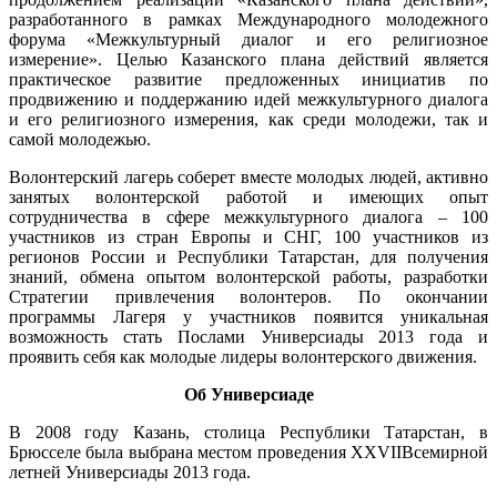
разработанного в рамках Международного молодежного
форума «Межкультурный диалог и его религиозное
измерение». Целью Казанского плана действий является
практическое развитие предложенных инициатив по
продвижению и поддержанию идей межкультурного диалога
и его религиозного измерения, как среди молодежи, так и
самой молодежью.
Волонтерский лагерь соберет вместе молодых людей, активно
занятых волонтерской работой и имеющих опыт
сотрудничества в сфере межкультурного диалога – 100
участников из стран Европы и СНГ, 100 участников из
регионов России и Республики Татарстан, для получения
знаний, обмена опытом волонтерской работы, разработки
Стратегии привлечения волонтеров. По окончании
программы Лагеря у участников появится уникальная
возможность стать Послами Универсиады 2013 года и
проявить себя как молодые лидеры волонтерского движения.
Об Универсиаде
В 2008 году Казань, столица Республики Татарстан, в
Брюсселе была выбрана местом проведения XXVIIВсемирной
летней Универсиады 2013 года.