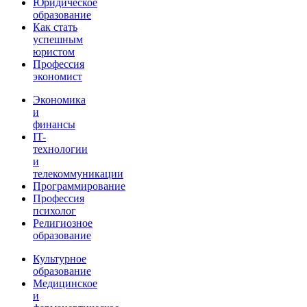
Юридическое
образование
Как стать
успешным
юристом
Профессия
экономист
Экономика
и
финансы
IT-
технологии
и
телекоммуникации
Программирование
Профессия
психолог
Религиозное
образование
Культурное
образование
Медицинское
и