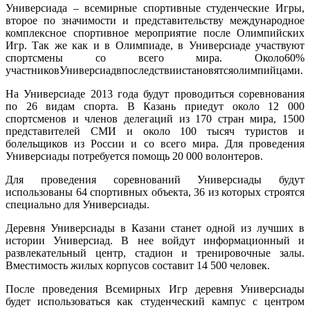
Универсиада – всемирные спортивные студенческие Игры,
второе по значимости и представительству международное
комплексное спортивное мероприятие после Олимпийских
Игр. Так же как и в Олимпиаде, в Универсиаде участвуют
спортсмены со всего мира. Около60%
участниковУниверсиадвпоследствиистановятсяолимпийцами.
На Универсиаде 2013 года будут проводиться соревнования
по 26 видам спорта. В Казань приедут около 12 000
спортсменов и членов делегаций из 170 стран мира, 1500
представителей СМИ и около 100 тысяч туристов и
болельщиков из России и со всего мира. Для проведения
Универсиады потребуется помощь 20 000 волонтеров.
Для проведения соревнований Универсиады будут
использованы 64 спортивных объекта, 36 из которых строятся
специально для Универсиады.
Деревня Универсиады в Казани станет одной из лучших в
истории Универсиад. В нее войдут информационный и
развлекательный центр, стадион и тренировочные залы.
Вместимость жилых корпусов составит 14 500 человек.
После проведения Всемирных Игр деревня Универсиады
будет использоваться как студенческий кампус с центром