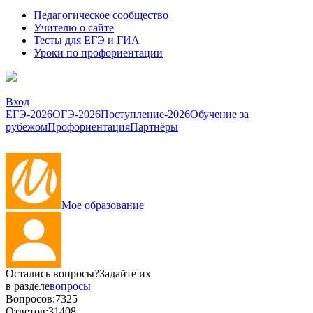
Педагогическое сообщество
Учителю о сайте
Тесты для ЕГЭ и ГИА
Уроки по профориентации
Вход
ЕГЭ-2026
ОГЭ-2026
Поступление-2026
Обучение за
рубежом
Профориентация
Партнёры
Мое образование
Остались вопросы?
Задайте их
в разделе
вопросы
Вопросов:
7325
Ответов:
31408