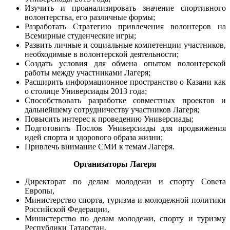
Изучить и проанализировать значение спортивного
волонтерства, его различные формы;
Разработать Стратегию привлечения волонтеров на
Всемирные студенческие игры;
Развить личные и социальные компетенции участников,
необходимые в волонтерской деятельности;
Создать условия для обмена опытом волонтерской
работы между участниками Лагеря;
Расширить информационное пространство о Казани как
о столице Универсиады 2013 года;
Способствовать разработке совместных проектов и
дальнейшему сотрудничеству участников Лагеря;
Повысить интерес к проведению Универсиады;
Подготовить Послов Универсиады для продвижения
идей спорта и здорового образа жизни;
Привлечь внимание СМИ к темам Лагеря.
Организаторы Лагеря
Директорат по делам молодежи и спорту Совета
Европы,
Министерство спорта, туризма и молодежной политики
Российской Федерации,
Министерство по делам молодежи, спорту и туризму
Республики Татарстан,