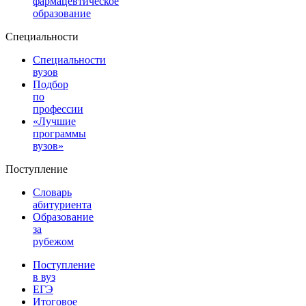
фармацевтическое
образование
Специальности
Специальности
вузов
Подбор
по
профессии
«Лучшие
программы
вузов»
Поступление
Словарь
абитуриента
Образование
за
рубежом
Поступление
в вуз
ЕГЭ
Итоговое