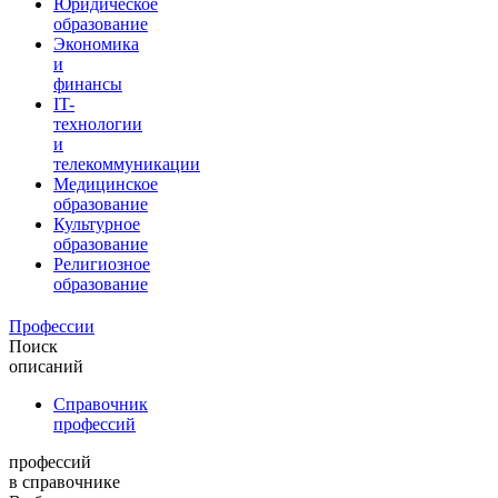
Юридическое
образование
Экономика
и
финансы
IT-
технологии
и
телекоммуникации
Медицинское
образование
Культурное
образование
Религиозное
образование
Профессии
Поиск
описаний
Справочник
профессий
профессий
в справочнике