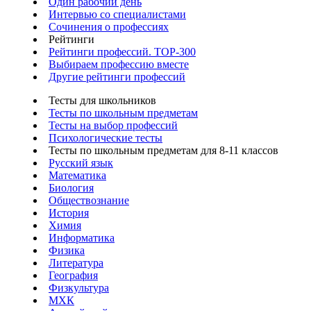
Один рабочий день
Интервью со специалистами
Сочинения о профессиях
Рейтинги
Рейтинги профессий. TOP-300
Выбираем профессию вместе
Другие рейтинги профессий
Тесты для школьников
Тесты по школьным предметам
Тесты на выбор профессий
Психологические тесты
Тесты по школьным предметам для 8-11 классов
Русский язык
Математика
Биология
Обществознание
История
Химия
Информатика
Физика
Литература
География
Физкультура
МХК