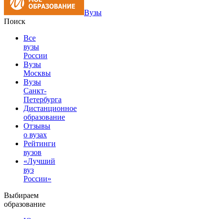
Вузы
Поиск
Все
вузы
России
Вузы
Москвы
Вузы
Санкт-
Петербурга
Дистанционное
образование
Отзывы
о вузах
Рейтинги
вузов
«Лучший
вуз
России»
Выбираем
образование