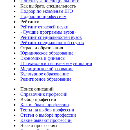
Поиск вуза по специальности
Как выбрать специальность
Подбор по экзаменам ЕГЭ
Подбор по профессиям
Рейтинги
Рейтинг отраслей науки
«Лучшие программы вузов»
Рейтинг специальностей вузов
Рейтинг специальностей ссузов
Отрасли образования
Юридическое образование
Экономика и финансы
IT-технологии и телекоммуникации
Медицинское образование
Культурное образование
Религиозное образование
Поиск описаний
Справочник профессий
Выбор профессии
Как выбрать профессию
Тесты на выбор профессии
Статьи о выборе профессии
Какие бывают профессии
Эссе о профессиях