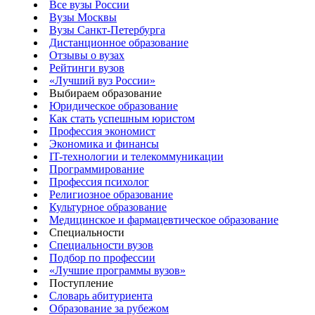
Все вузы России
Вузы Москвы
Вузы Санкт-Петербурга
Дистанционное образование
Отзывы о вузах
Рейтинги вузов
«Лучший вуз России»
Выбираем образование
Юридическое образование
Как стать успешным юристом
Профессия экономист
Экономика и финансы
IT-технологии и телекоммуникации
Программирование
Профессия психолог
Религиозное образование
Культурное образование
Медицинское и фармацевтическое образование
Специальности
Специальности вузов
Подбор по профессии
«Лучшие программы вузов»
Поступление
Словарь абитуриента
Образование за рубежом