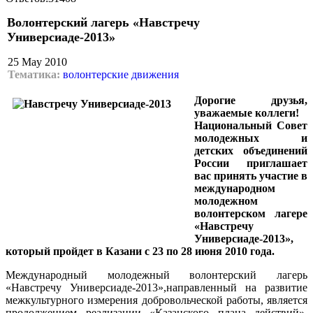
Волонтерский лагерь «Навстречу
Универсиаде-2013»
25 May 2010
Тематика:
волонтерские движения
Дорогие друзья,
уважаемые коллеги!
Национальный Совет
молодежных и
детских объединений
России приглашает
вас принять участие в
международном
молодежном
волонтерском лагере
«Навстречу
Универсиаде-2013»,
который пройдет в Казани с 23 по 28 июня 2010 года.
Международный молодежный волонтерский лагерь
«Навстречу Универсиаде-2013»,направленный на развитие
межкультурного измерения добровольческой работы, является
продолжением реализации «Казанского плана действий»,