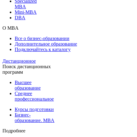
Specialized
MBA
Mini-MBA
DBA
О MBA
Все о бизнес-образовании
Дополнительное образование
Подключайтесь к каталогу
Дистанционное
Поиск дистанционных
программ
Высшее
образование
Среднее
профессиональное
Курсы подготовки
Бизнес-
образование. MBA
Подробнее