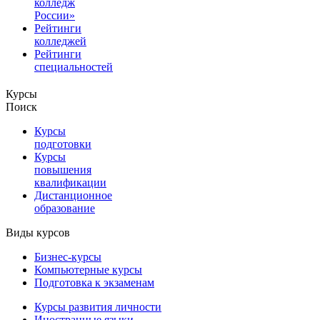
колледж
России»
Рейтинги
колледжей
Рейтинги
специальностей
Курсы
Поиск
Курсы
подготовки
Курсы
повышения
квалификации
Дистанционное
образование
Виды курсов
Бизнес-курсы
Компьютерные курсы
Подготовка к экзаменам
Курсы развития личности
Иностранные языки