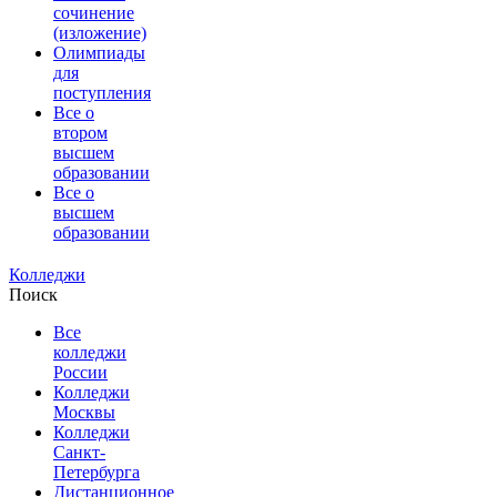
сочинение
(изложение)
Олимпиады
для
поступления
Все о
втором
высшем
образовании
Все о
высшем
образовании
Колледжи
Поиск
Все
колледжи
России
Колледжи
Москвы
Колледжи
Санкт-
Петербурга
Дистанционное