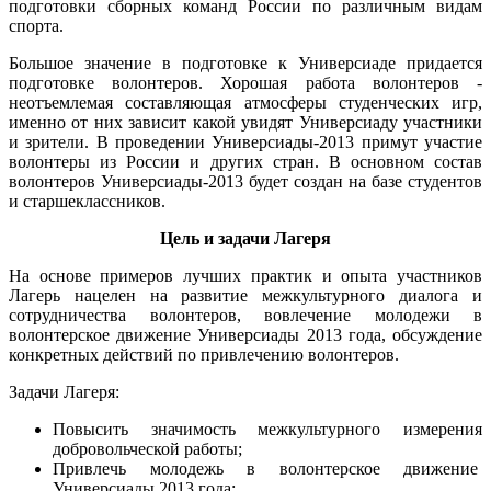
подготовки сборных команд России по различным видам
спорта.
Большое значение в подготовке к Универсиаде придается
подготовке волонтеров. Хорошая работа волонтеров -
неотъемлемая составляющая атмосферы студенческих игр,
именно от них зависит какой увидят Универсиаду участники
и зрители. В проведении Универсиады-2013 примут участие
волонтеры из России и других стран. В основном состав
волонтеров Универсиады-2013 будет создан на базе студентов
и старшеклассников.
Цель и задачи Лагеря
На основе примеров лучших практик и опыта участников
Лагерь нацелен на развитие межкультурного диалога и
сотрудничества волонтеров, вовлечение молодежи в
волонтерское движение Универсиады 2013 года, обсуждение
конкретных действий по привлечению волонтеров.
Задачи Лагеря:
Повысить значимость межкультурного измерения
добровольческой работы;
Привлечь молодежь в волонтерское движение
Универсиады 2013 года;