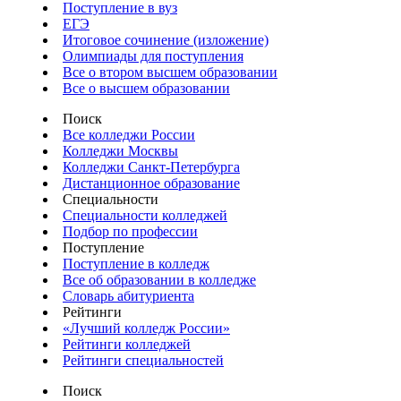
Поступление в вуз
ЕГЭ
Итоговое сочинение (изложение)
Олимпиады для поступления
Все о втором высшем образовании
Все о высшем образовании
Поиск
Все колледжи России
Колледжи Москвы
Колледжи Санкт-Петербурга
Дистанционное образование
Специальности
Специальности колледжей
Подбор по профессии
Поступление
Поступление в колледж
Все об образовании в колледже
Словарь абитуриента
Рейтинги
«Лучший колледж России»
Рейтинги колледжей
Рейтинги специальностей
Поиск