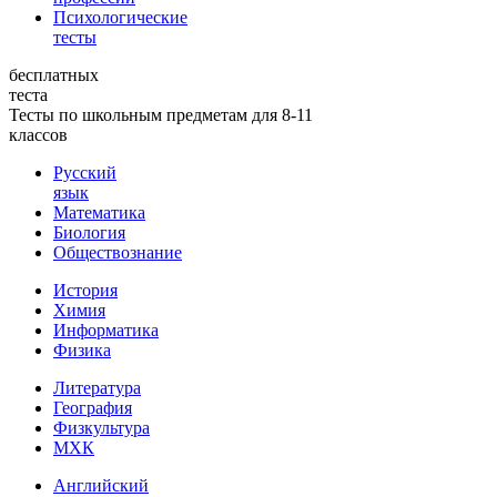
Психологические
тесты
бесплатных
теста
Тесты по школьным предметам для 8-11
классов
Русский
язык
Математика
Биология
Обществознание
История
Химия
Информатика
Физика
Литература
География
Физкультура
МХК
Английский