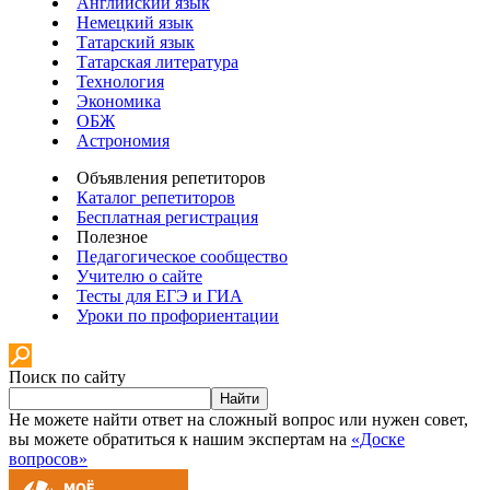
Английский язык
Немецкий язык
Татарский язык
Татарская литература
Технология
Экономика
ОБЖ
Астрономия
Объявления репетиторов
Каталог репетиторов
Бесплатная регистрация
Полезное
Педагогическое сообщество
Учителю о сайте
Тесты для ЕГЭ и ГИА
Уроки по профориентации
Поиск по сайту
Найти
Не можете найти ответ на сложный вопрос или нужен совет,
вы можете обратиться к нашим экспертам на
«Доске
вопросов»