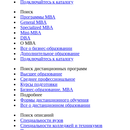
Подключайтесь к каталогу
Поиск
Программы МВА
General MBA
Specialized MBA
Mini-MBA
DBA
О MBA
Все о бизнес-образовании
Дополнительное образование
Подключайтесь к каталогу
Поиск дистанционных программ
Высшее образование
Среднее профессиональное
Курсы подготовки
Бизнес-образование. MBA
Подробнее
Формы дистанционного обучения
Все о дистанционном образовании
Поиск описаний
Специальности вузов
Специальности колледжей и техникумов