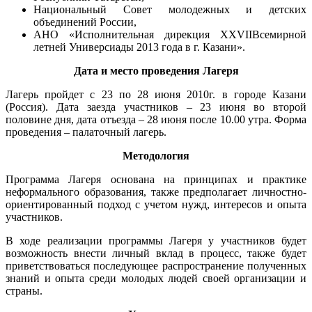
Национальный Совет молодежных и детских
объединений России,
АНО «Исполнительная дирекция XXVIIВсемирной
летней Универсиады 2013 года в г. Казани».
Дата и место проведения Лагеря
Лагерь пройдет с 23 по 28 июня 2010г. в городе Казани
(Россия). Дата заезда участников – 23 июня во второй
половине дня, дата отъезда – 28 июня после 10.00 утра. Форма
проведения – палаточный лагерь.
Методология
Программа Лагеря основана на принципах и практике
неформального образования, также предполагает личностно-
ориентированный подход с учетом нужд, интересов и опыта
участников.
В ходе реализации программы Лагеря у участников будет
возможность внести личный вклад в процесс, также будет
приветствоваться последующее распространение полученных
знаний и опыта среди молодых людей своей организации и
страны.