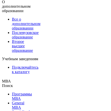
О
дополнительном
образовании
Все о
дополнительном
образовании
Послевузовское
образование
Второе
высшее
образование
Учебным заведениям
Подключайтесь
к каталогу
МВА
Поиск
Программы
МВА
General
MBA