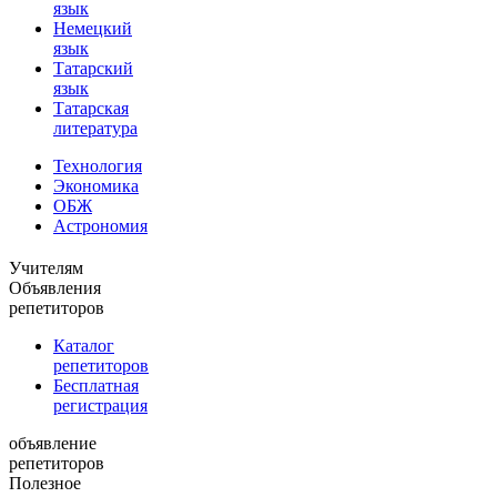
язык
Немецкий
язык
Татарский
язык
Татарская
литература
Технология
Экономика
ОБЖ
Астрономия
Учителям
Объявления
репетиторов
Каталог
репетиторов
Бесплатная
регистрация
объявление
репетиторов
Полезное