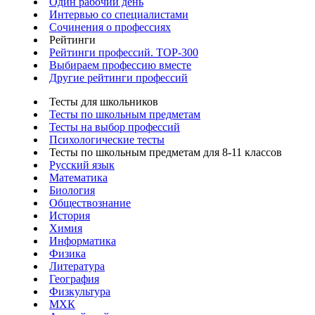
Один рабочий день
Интервью со специалистами
Сочинения о профессиях
Рейтинги
Рейтинги профессий. TOP-300
Выбираем профессию вместе
Другие рейтинги профессий
Тесты для школьников
Тесты по школьным предметам
Тесты на выбор профессий
Психологические тесты
Тесты по школьным предметам для 8-11 классов
Русский язык
Математика
Биология
Обществознание
История
Химия
Информатика
Физика
Литература
География
Физкультура
МХК