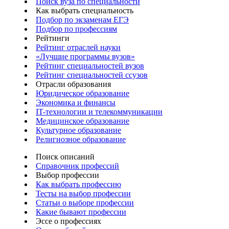
Поиск вуза по специальности
Как выбрать специальность
Подбор по экзаменам ЕГЭ
Подбор по профессиям
Рейтинги
Рейтинг отраслей науки
«Лучшие программы вузов»
Рейтинг специальностей вузов
Рейтинг специальностей ссузов
Отрасли образования
Юридическое образование
Экономика и финансы
IT-технологии и телекоммуникации
Медицинское образование
Культурное образование
Религиозное образование
Поиск описаний
Справочник профессий
Выбор профессии
Как выбрать профессию
Тесты на выбор профессии
Статьи о выборе профессии
Какие бывают профессии
Эссе о профессиях