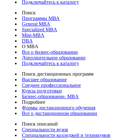
Подключайтесь к каталогу
Поиск
Программы МВА
General MBA
Specialized MBA
Mini-MBA
DBA
О MBA
Все о бизнес-образовании
Дополнительное образование
Подключайтесь к каталогу
Поиск дистанционных программ
Высшее образование
Среднее профессиональное
Курсы подготовки
Бизнес-образование. MBA
Подробнее
Формы дистанционного обучения
Все о дистанционном образовании
Поиск описаний
Специальности вузов
Специальности колледжей и техникумов