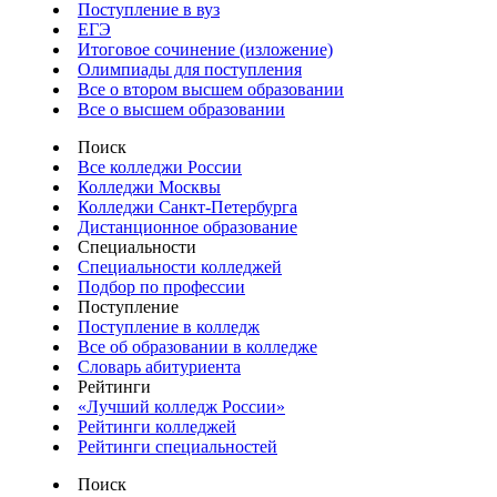
Поступление в вуз
ЕГЭ
Итоговое сочинение (изложение)
Олимпиады для поступления
Все о втором высшем образовании
Все о высшем образовании
Поиск
Все колледжи России
Колледжи Москвы
Колледжи Санкт-Петербурга
Дистанционное образование
Специальности
Специальности колледжей
Подбор по профессии
Поступление
Поступление в колледж
Все об образовании в колледже
Словарь абитуриента
Рейтинги
«Лучший колледж России»
Рейтинги колледжей
Рейтинги специальностей
Поиск