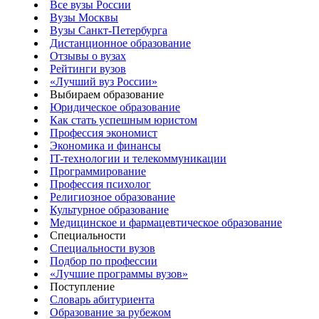
Все вузы России
Вузы Москвы
Вузы Санкт-Петербурга
Дистанционное образование
Отзывы о вузах
Рейтинги вузов
«Лучший вуз России»
Выбираем образование
Юридическое образование
Как стать успешным юристом
Профессия экономист
Экономика и финансы
IT-технологии и телекоммуникации
Программирование
Профессия психолог
Религиозное образование
Культурное образование
Медицинское и фармацевтическое образование
Специальности
Специальности вузов
Подбор по профессии
«Лучшие программы вузов»
Поступление
Словарь абитуриента
Образование за рубежом