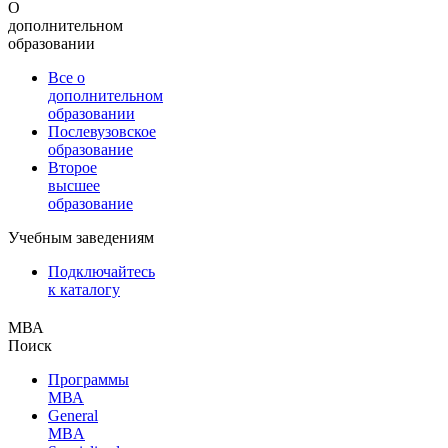
О
дополнительном
образовании
Все о
дополнительном
образовании
Послевузовское
образование
Второе
высшее
образование
Учебным заведениям
Подключайтесь
к каталогу
МВА
Поиск
Программы
МВА
General
MBA