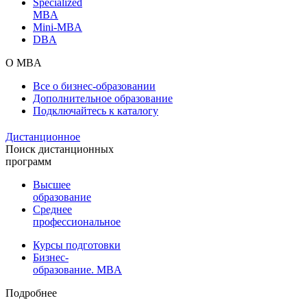
Specialized
MBA
Mini-MBA
DBA
О MBA
Все о бизнес-образовании
Дополнительное образование
Подключайтесь к каталогу
Дистанционное
Поиск дистанционных
программ
Высшее
образование
Среднее
профессиональное
Курсы подготовки
Бизнес-
образование. MBA
Подробнее