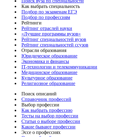
Поиск вуза по специальности
Как выбрать специальность
Подбор по экзаменам ЕГЭ
Подбор по профессиям
Рейтинги
Рейтинг отраслей науки
«Лучшие программы вузов»
Рейтинг специальностей вузов
Рейтинг специальностей ссузов
Отрасли образования
Юридическое образование
Экономика и финансы
IT-технологии и телекоммуникации
Медицинское образование
Культурное образование
Религиозное образование
Поиск описаний
Справочник профессий
Выбор профессии
Как выбрать профессию
Тесты на выбор профессии
Статьи о выборе профессии
Какие бывают профессии
Эссе о профессиях