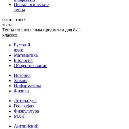
Психологические
тесты
бесплатных
теста
Тесты по школьным предметам для 8-11
классов
Русский
язык
Математика
Биология
Обществознание
История
Химия
Информатика
Физика
Литература
География
Физкультура
МХК
Английский