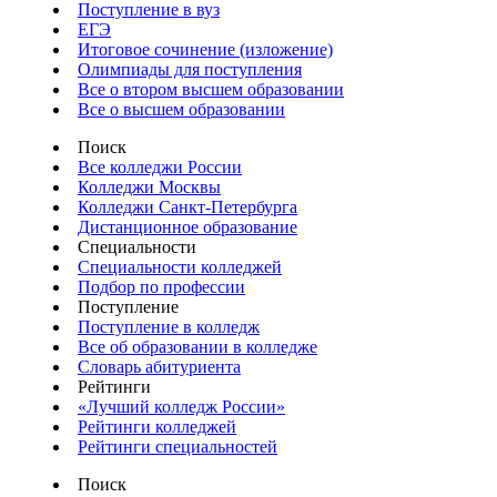
Поступление в вуз
ЕГЭ
Итоговое сочинение (изложение)
Олимпиады для поступления
Все о втором высшем образовании
Все о высшем образовании
Поиск
Все колледжи России
Колледжи Москвы
Колледжи Санкт-Петербурга
Дистанционное образование
Специальности
Специальности колледжей
Подбор по профессии
Поступление
Поступление в колледж
Все об образовании в колледже
Словарь абитуриента
Рейтинги
«Лучший колледж России»
Рейтинги колледжей
Рейтинги специальностей
Поиск