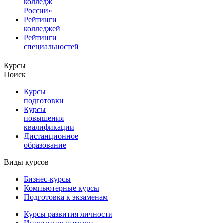
колледж
России»
Рейтинги
колледжей
Рейтинги
специальностей
Курсы
Поиск
Курсы
подготовки
Курсы
повышения
квалификации
Дистанционное
образование
Виды курсов
Бизнес-курсы
Компьютерные курсы
Подготовка к экзаменам
Курсы развития личности
Иностранные языки