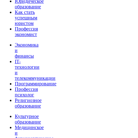
Юридическое
образование
Как стать
успешным
юристом
Профессия
экономист
Экономика
и
финансы
IT-
технологии
и
телекоммуникации
Программирование
Профессия
психолог
Религиозное
образование
Культурное
образование
Медицинское
и