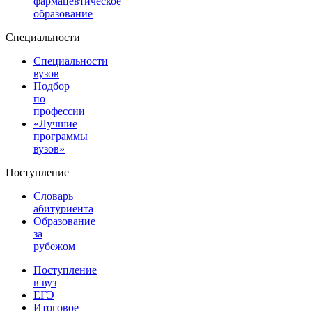
фармацевтическое
образование
Специальности
Специальности
вузов
Подбор
по
профессии
«Лучшие
программы
вузов»
Поступление
Словарь
абитуриента
Образование
за
рубежом
Поступление
в вуз
ЕГЭ
Итоговое