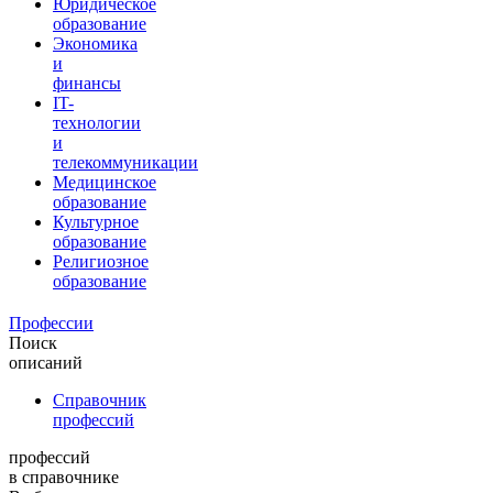
Юридическое
образование
Экономика
и
финансы
IT-
технологии
и
телекоммуникации
Медицинское
образование
Культурное
образование
Религиозное
образование
Профессии
Поиск
описаний
Справочник
профессий
профессий
в справочнике