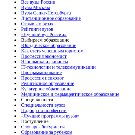
Все вузы России
Вузы Москвы
Вузы Санкт-Петербурга
Дистанционное образование
Отзывы о вузах
Рейтинги вузов
«Лучший вуз России»
Выбираем образование
Юридическое образование
Как стать успешным юристом
Профессия экономист
Экономика и финансы
IT-технологии и телекоммуникации
Программирование
Профессия психолог
Религиозное образование
Культурное образование
Медицинское и фармацевтическое образование
Специальности
Специальности вузов
Подбор по профессии
«Лучшие программы вузов»
Поступление
Словарь абитуриента
Образование за рубежом