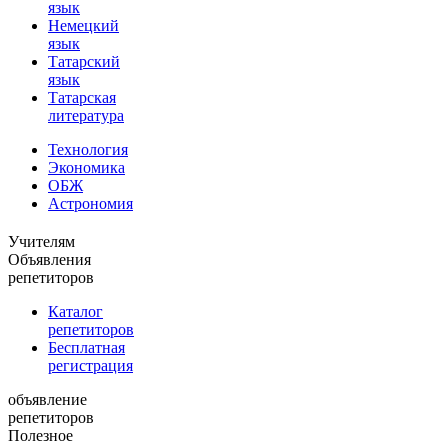
язык
Немецкий
язык
Татарский
язык
Татарская
литература
Технология
Экономика
ОБЖ
Астрономия
Учителям
Объявления
репетиторов
Каталог
репетиторов
Бесплатная
регистрация
объявление
репетиторов
Полезное