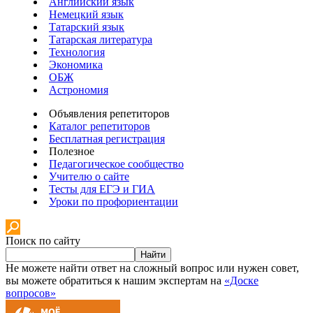
Английский язык
Немецкий язык
Татарский язык
Татарская литература
Технология
Экономика
ОБЖ
Астрономия
Объявления репетиторов
Каталог репетиторов
Бесплатная регистрация
Полезное
Педагогическое сообщество
Учителю о сайте
Тесты для ЕГЭ и ГИА
Уроки по профориентации
Поиск по сайту
Найти
Не можете найти ответ на сложный вопрос или нужен совет,
вы можете обратиться к нашим экспертам на
«Доске
вопросов»