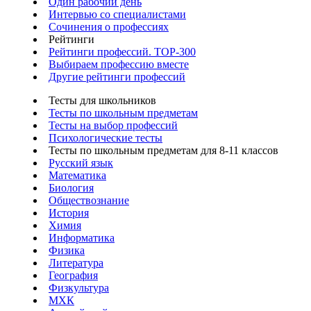
Один рабочий день
Интервью со специалистами
Сочинения о профессиях
Рейтинги
Рейтинги профессий. TOP-300
Выбираем профессию вместе
Другие рейтинги профессий
Тесты для школьников
Тесты по школьным предметам
Тесты на выбор профессий
Психологические тесты
Тесты по школьным предметам для 8-11 классов
Русский язык
Математика
Биология
Обществознание
История
Химия
Информатика
Физика
Литература
География
Физкультура
МХК