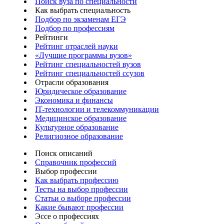
Поиск вуза по специальности
Как выбрать специальность
Подбор по экзаменам ЕГЭ
Подбор по профессиям
Рейтинги
Рейтинг отраслей науки
«Лучшие программы вузов»
Рейтинг специальностей вузов
Рейтинг специальностей ссузов
Отрасли образования
Юридическое образование
Экономика и финансы
IT-технологии и телекоммуникации
Медицинское образование
Культурное образование
Религиозное образование
Поиск описаний
Справочник профессий
Выбор профессии
Как выбрать профессию
Тесты на выбор профессии
Статьи о выборе профессии
Какие бывают профессии
Эссе о профессиях