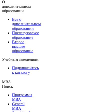
О
дополнительном
образовании
Все о
дополнительном
образовании
Послевузовское
образование
Второе
высшее
образование
Учебным заведениям
Подключайтесь
к каталогу
МВА
Поиск
Программы
МВА
General
MBA