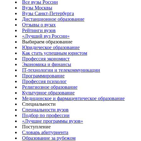
Все вузы России
Вузы Москвы
Вузы Санкт-Петербурга
Дистанционное образование
Отзывы о вузах
Рейтинги вузов
«Лучший вуз России»
Выбираем образование
Юридическое образование
Как стать успешным юристом
Профессия экономист
Экономика и финансы
IT-технологии и телекоммуникации
Программирование
Профессия психолог
Религиозное образование
Культурное образование
Медицинское и фармацевтическое образование
Специальности
Специальности вузов
Подбор по профессии
«Лучшие программы вузов»
Поступление
Словарь абитуриента
Образование за рубежом