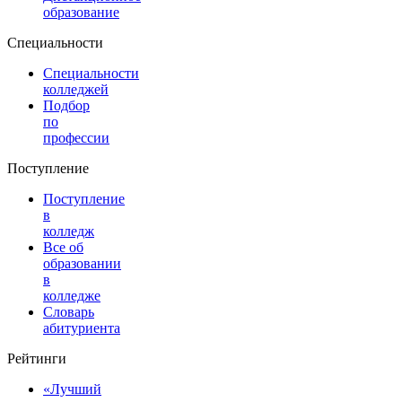
образование
Специальности
Специальности
колледжей
Подбор
по
профессии
Поступление
Поступление
в
колледж
Все об
образовании
в
колледже
Словарь
абитуриента
Рейтинги
«Лучший