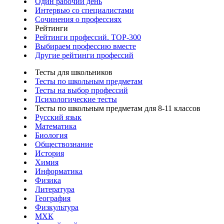
Один рабочий день
Интервью со специалистами
Сочинения о профессиях
Рейтинги
Рейтинги профессий. TOP-300
Выбираем профессию вместе
Другие рейтинги профессий
Тесты для школьников
Тесты по школьным предметам
Тесты на выбор профессий
Психологические тесты
Тесты по школьным предметам для 8-11 классов
Русский язык
Математика
Биология
Обществознание
История
Химия
Информатика
Физика
Литература
География
Физкультура
МХК