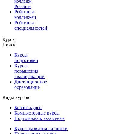
колледж
России»
Рейтинги
колледжей
Рейтинги
специальностей
Курсы
Поиск
Курсы
подготовки
Курсы
повышения
квалификации
Дистанционное
образование
Виды курсов
Бизнес-курсы
Компьютерные курсы
Подготовка к экзаменам
Курсы развития личности
Иностранные языки