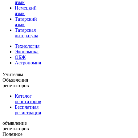
язык
Немецкий
язык
Татарский
язык
Татарская
литература
Технология
Экономика
ОБЖ
Астрономия
Учителям
Объявления
репетиторов
Каталог
репетиторов
Бесплатная
регистрация
объявление
репетиторов
Полезное