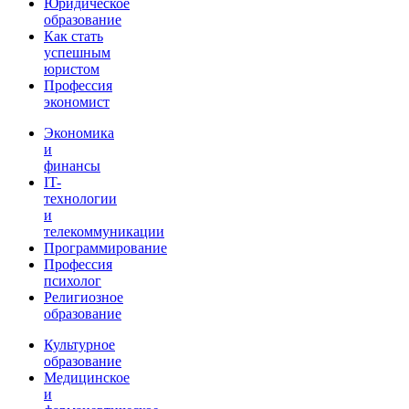
Юридическое
образование
Как стать
успешным
юристом
Профессия
экономист
Экономика
и
финансы
IT-
технологии
и
телекоммуникации
Программирование
Профессия
психолог
Религиозное
образование
Культурное
образование
Медицинское
и