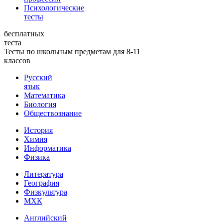
Психологические
тесты
бесплатных
теста
Тесты по школьным предметам для 8-11
классов
Русский
язык
Математика
Биология
Обществознание
История
Химия
Информатика
Физика
Литература
География
Физкультура
МХК
Английский