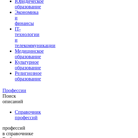
Юридическое
образование
Экономика
и
финансы
IT-
технологии
и
телекоммуникации
Медицинское
образование
Культурное
образование
Религиозное
образование
Профессии
Поиск
описаний
Справочник
профессий
профессий
в справочнике