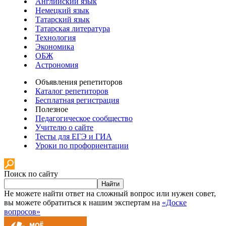
Английский язык
Немецкий язык
Татарский язык
Татарская литература
Технология
Экономика
ОБЖ
Астрономия
Объявления репетиторов
Каталог репетиторов
Бесплатная регистрация
Полезное
Педагогическое сообщество
Учителю о сайте
Тесты для ЕГЭ и ГИА
Уроки по профориентации
Поиск по сайту
Найти
Не можете найти ответ на сложный вопрос или нужен совет,
вы можете обратиться к нашим экспертам на
«Доске
вопросов»