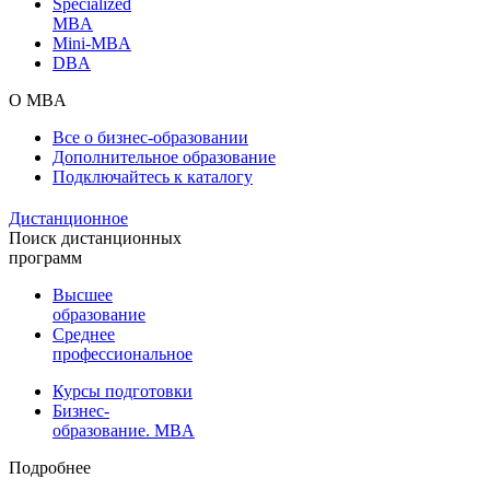
Specialized
MBA
Mini-MBA
DBA
О MBA
Все о бизнес-образовании
Дополнительное образование
Подключайтесь к каталогу
Дистанционное
Поиск дистанционных
программ
Высшее
образование
Среднее
профессиональное
Курсы подготовки
Бизнес-
образование. MBA
Подробнее