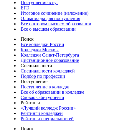
Поступление в вуз
ЕГЭ
Итоговое сочинение (изложение)
Олимпиады для поступления
Все о втором высшем образовании
Все о высшем образовании
Поиск
Все колледжи России
Колледжи Москвы
Колледжи Санкт-Петербурга
Дистанционное образование
Специальности
Специальности колледжей
Подбор по профессии
Поступление
Поступление в колледж
Все об образовании в колледже
Словарь абитуриента
Рейтинги
«Лучший колледж России»
Рейтинги колледжей
Рейтинги специальностей
Поиск