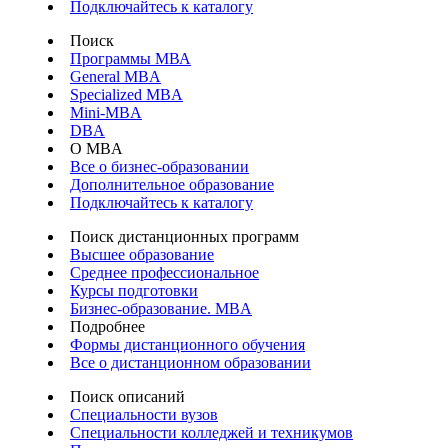
Подключайтесь к каталогу
Поиск
Программы МВА
General MBA
Specialized MBA
Mini-MBA
DBA
О MBA
Все о бизнес-образовании
Дополнительное образование
Подключайтесь к каталогу
Поиск дистанционных программ
Высшее образование
Среднее профессиональное
Курсы подготовки
Бизнес-образование. MBA
Подробнее
Формы дистанционного обучения
Все о дистанционном образовании
Поиск описаний
Специальности вузов
Специальности колледжей и техникумов