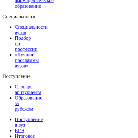
фармацевтическое
образование
Специальности
Специальности
вузов
Подбор
по
профессии
«Лучшие
программы
вузов»
Поступление
Словарь
абитуриента
Образование
за
рубежом
Поступление
в вуз
ЕГЭ
Итоговое