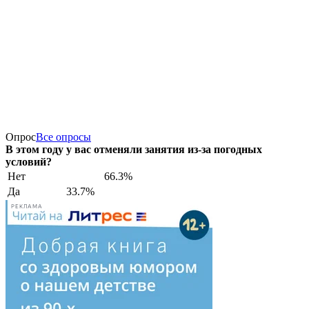
Опрос
Все опросы
В этом году у вас отменяли занятия из-за погодных
условий?
Нет
66.3%
Да
33.7%
РЕКЛАМА