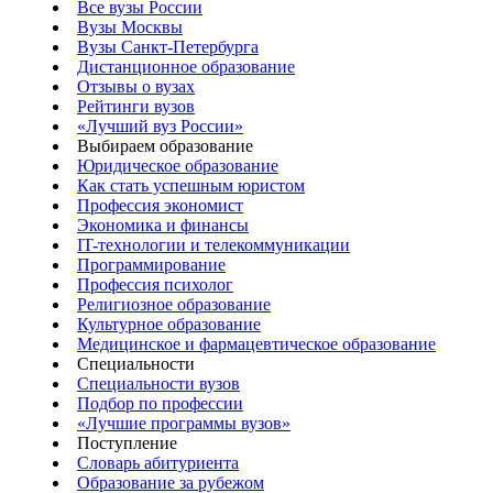
Все вузы России
Вузы Москвы
Вузы Санкт-Петербурга
Дистанционное образование
Отзывы о вузах
Рейтинги вузов
«Лучший вуз России»
Выбираем образование
Юридическое образование
Как стать успешным юристом
Профессия экономист
Экономика и финансы
IT-технологии и телекоммуникации
Программирование
Профессия психолог
Религиозное образование
Культурное образование
Медицинское и фармацевтическое образование
Специальности
Специальности вузов
Подбор по профессии
«Лучшие программы вузов»
Поступление
Словарь абитуриента
Образование за рубежом