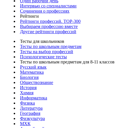
Один рабочий день
Интервью со специалистами
Сочинения о профессиях
Рейтинги
Рейтинги профессий. TOP-300
Выбираем профессию вместе
Другие рейтинги профессий
Тесты для школьников
Тесты по школьным предметам
Тесты на выбор профессий
Психологические тесты
Тесты по школьным предметам для 8-11 классов
Русский язык
Математика
Биология
Обществознание
История
Химия
Информатика
Физика
Литература
География
Физкультура
МХК