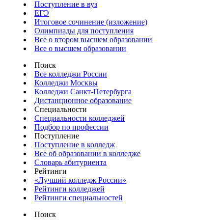
Поступление в вуз
ЕГЭ
Итоговое сочинение (изложение)
Олимпиады для поступления
Все о втором высшем образовании
Все о высшем образовании
Поиск
Все колледжи России
Колледжи Москвы
Колледжи Санкт-Петербурга
Дистанционное образование
Специальности
Специальности колледжей
Подбор по профессии
Поступление
Поступление в колледж
Все об образовании в колледже
Словарь абитуриента
Рейтинги
«Лучший колледж России»
Рейтинги колледжей
Рейтинги специальностей
Поиск