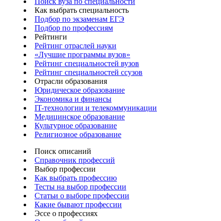
Поиск вуза по специальности
Как выбрать специальность
Подбор по экзаменам ЕГЭ
Подбор по профессиям
Рейтинги
Рейтинг отраслей науки
«Лучшие программы вузов»
Рейтинг специальностей вузов
Рейтинг специальностей ссузов
Отрасли образования
Юридическое образование
Экономика и финансы
IT-технологии и телекоммуникации
Медицинское образование
Культурное образование
Религиозное образование
Поиск описаний
Справочник профессий
Выбор профессии
Как выбрать профессию
Тесты на выбор профессии
Статьи о выборе профессии
Какие бывают профессии
Эссе о профессиях