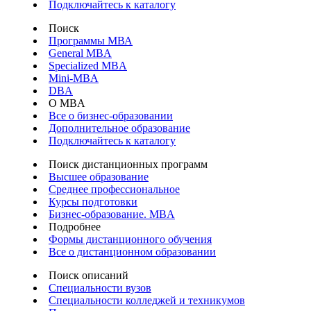
Подключайтесь к каталогу
Поиск
Программы МВА
General MBA
Specialized MBA
Mini-MBA
DBA
О MBA
Все о бизнес-образовании
Дополнительное образование
Подключайтесь к каталогу
Поиск дистанционных программ
Высшее образование
Среднее профессиональное
Курсы подготовки
Бизнес-образование. MBA
Подробнее
Формы дистанционного обучения
Все о дистанционном образовании
Поиск описаний
Специальности вузов
Специальности колледжей и техникумов