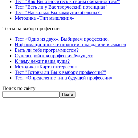
Тест "Как Вы относитесь к своим обязанностям?"
Тест "Есть ли у Вас творческий потенциал"
Тест "Насколько Вы коммуникабельны?"
Методика «Тип мышления»
Тесты на выбор профессии
Тест «Одно из двух». Выбираем профессию.
Информационные технологии: правда или вымысел
Быть ли тебе программистом?
Супергеройская профессия будущего
К чему лежит ваша душа?
Методика «Карта интересов»
Тест "Готовы ли Вы к выбору профессии?"
Тест «Определение типа будущей профессии»
Поиск по сайту
Найти