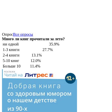
Опрос
Все опросы
Много ли книг прочитали за лето?
ни одной
35.9%
1-3 книги
27.7%
2-4 книги
13.1%
5-10 книг
12.0%
Больше 10
11.4%
РЕКЛАМА