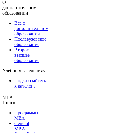
О
дополнительном
образовании
Все о
дополнительном
образовании
Послевузовское
образование
Второе
высшее
образование
Учебным заведениям
Подключайтесь
к каталогу
МВА
Поиск
Программы
МВА
General
MBA