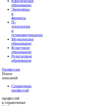
Юридическое
образование
Экономика
и
финансы
IT-
технологии
и
телекоммуникации
Медицинское
образование
Культурное
образование
Религиозное
образование
Профессии
Поиск
описаний
Справочник
профессий
профессий
в справочнике