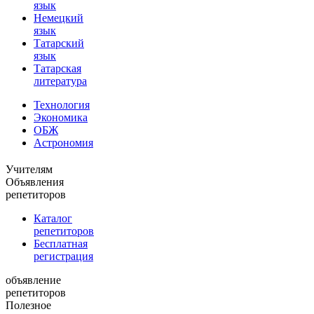
язык
Немецкий
язык
Татарский
язык
Татарская
литература
Технология
Экономика
ОБЖ
Астрономия
Учителям
Объявления
репетиторов
Каталог
репетиторов
Бесплатная
регистрация
объявление
репетиторов
Полезное