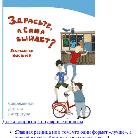
Доска вопросов
Популярные вопросы
:
Главная разница не в том, что один формат «лучше», а
другой «хуже». Клиника чаще предлагает...
0