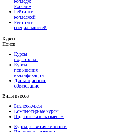
колледж
России»
Рейтинги
колледжей
Рейтинги
специальностей
Курсы
Поиск
Курсы
подготовки
Курсы
повышения
квалификации
Дистанционное
образование
Виды курсов
Бизнес-курсы
Компьютерные курсы
Подготовка к экзаменам
Курсы развития личности
Иностранные языки