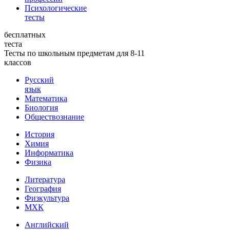
Психологические
тесты
бесплатных
теста
Тесты по школьным предметам для 8-11
классов
Русский
язык
Математика
Биология
Обществознание
История
Химия
Информатика
Физика
Литература
География
Физкультура
МХК
Английский