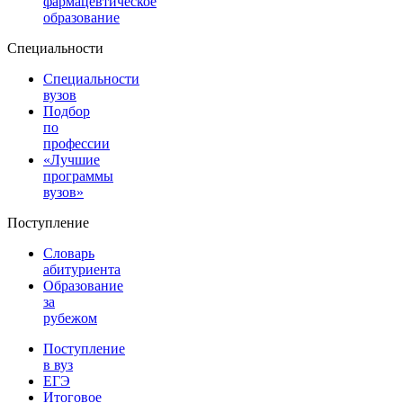
фармацевтическое
образование
Специальности
Специальности
вузов
Подбор
по
профессии
«Лучшие
программы
вузов»
Поступление
Словарь
абитуриента
Образование
за
рубежом
Поступление
в вуз
ЕГЭ
Итоговое