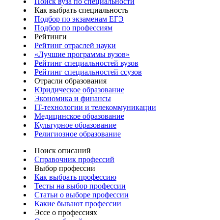
Поиск вуза по специальности
Как выбрать специальность
Подбор по экзаменам ЕГЭ
Подбор по профессиям
Рейтинги
Рейтинг отраслей науки
«Лучшие программы вузов»
Рейтинг специальностей вузов
Рейтинг специальностей ссузов
Отрасли образования
Юридическое образование
Экономика и финансы
IT-технологии и телекоммуникации
Медицинское образование
Культурное образование
Религиозное образование
Поиск описаний
Справочник профессий
Выбор профессии
Как выбрать профессию
Тесты на выбор профессии
Статьи о выборе профессии
Какие бывают профессии
Эссе о профессиях