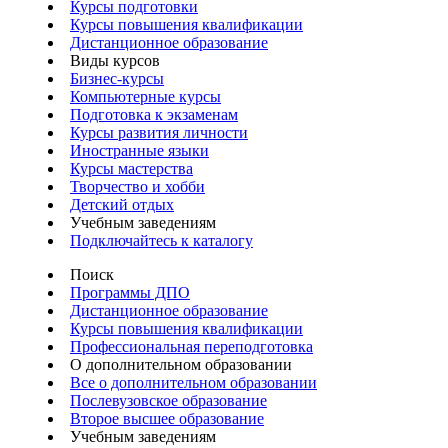
Курсы подготовки
Курсы повышения квалификации
Дистанционное образование
Виды курсов
Бизнес-курсы
Компьютерные курсы
Подготовка к экзаменам
Курсы развития личности
Иностранные языки
Курсы мастерства
Творчество и хобби
Детский отдых
Учебным заведениям
Подключайтесь к каталогу
Поиск
Программы ДПО
Дистанционное образование
Курсы повышения квалификации
Профессиональная переподготовка
О дополнительном образовании
Все о дополнительном образовании
Послевузовское образование
Второе высшее образование
Учебным заведениям