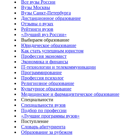
Все вузы России
Вузы Москвы
Вузы Санкт-Петербурга
Дистанционное образование
Отзывы о вузах
Рейтинги вузов
«Лучший вуз России»
Выбираем образование
Юридическое образование
Как стать успешным юристом
Профессия экономист
Экономика и финансы
IT-технологии и телекоммуникации
Программирование
Профессия психолог
Религиозное образование
Культурное образование
Медицинское и фармацевтическое образование
Специальности
Специальности вузов
Подбор по профессии
«Лучшие программы вузов»
Поступление
Словарь абитуриента
Образование за рубежом