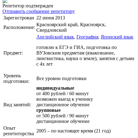
Репетитор подтвержден
Отправить сообщение репетитору
Зарегистрован
22 июня 2013
Красноярский край, Красноярск,
Расположение:
Свердловский
Английский язык
,
География
,
Японский язык
готовлю к ЕГЭ и ГИА, подготовка по
Предмет:
ВУЗовским предметам (языкознание,
лингвистика, науки о земле), занятия с детьми
с 4х лет
Уровень
Все уровни подготовки
подготовки:
индивидуальные
от 400 рублей / 60 минут
возможен выезд к ученику
Вид занятий:
дистанционное обучение
групповые
от 500 рублей / 90 минут
дистанционное обучение
Опыт
2005 – по настоящее время (21 год)
репетиторства