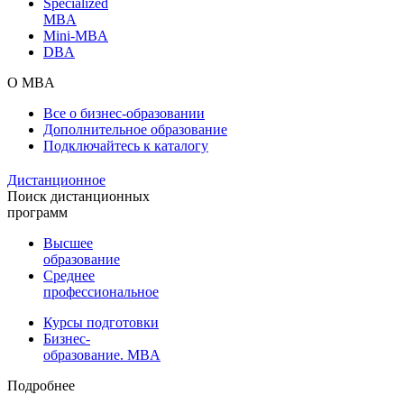
Specialized
MBA
Mini-MBA
DBA
О MBA
Все о бизнес-образовании
Дополнительное образование
Подключайтесь к каталогу
Дистанционное
Поиск дистанционных
программ
Высшее
образование
Среднее
профессиональное
Курсы подготовки
Бизнес-
образование. MBA
Подробнее