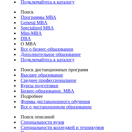
Подключайтесь к каталогу
Поиск
Программы МВА
General MBA
Specialized MBA
Mini-MBA
DBA
О MBA
Все о бизнес-образовании
Дополнительное образование
Подключайтесь к каталогу
Поиск дистанционных программ
Высшее образование
Среднее профессиональное
Курсы подготовки
Бизнес-образование. MBA
Подробнее
Формы дистанционного обучения
Все о дистанционном образовании
Поиск описаний
Специальности вузов
Специальности колледжей и техникумов