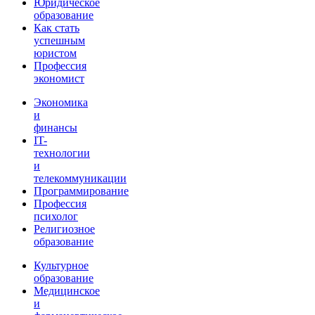
Юридическое
образование
Как стать
успешным
юристом
Профессия
экономист
Экономика
и
финансы
IT-
технологии
и
телекоммуникации
Программирование
Профессия
психолог
Религиозное
образование
Культурное
образование
Медицинское
и