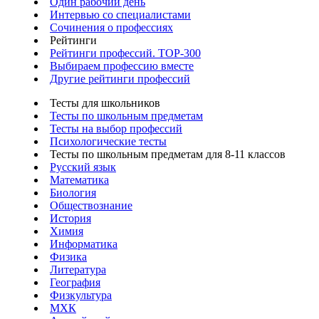
Один рабочий день
Интервью со специалистами
Сочинения о профессиях
Рейтинги
Рейтинги профессий. TOP-300
Выбираем профессию вместе
Другие рейтинги профессий
Тесты для школьников
Тесты по школьным предметам
Тесты на выбор профессий
Психологические тесты
Тесты по школьным предметам для 8-11 классов
Русский язык
Математика
Биология
Обществознание
История
Химия
Информатика
Физика
Литература
География
Физкультура
МХК