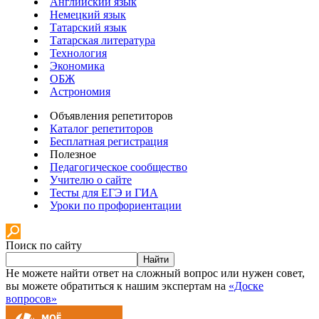
Английский язык
Немецкий язык
Татарский язык
Татарская литература
Технология
Экономика
ОБЖ
Астрономия
Объявления репетиторов
Каталог репетиторов
Бесплатная регистрация
Полезное
Педагогическое сообщество
Учителю о сайте
Тесты для ЕГЭ и ГИА
Уроки по профориентации
Поиск по сайту
Найти
Не можете найти ответ на сложный вопрос или нужен совет,
вы можете обратиться к нашим экспертам на
«Доске
вопросов»