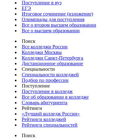
Поступление в вуз
ЕГЭ
Итоговое сочинение (изложение)
Олимпиады для поступления
Все о втором высшем образовании
Все о высшем образовании
Поиск
Все колледжи России
Колледжи Москвы
Колледжи Санкт-Петербурга
Дистанционное образование
Специальности
Специальности колледжей
Подбор по профессии
Поступление
Поступление в колледж
Все об образовании в колледже
Словарь абитуриента
Рейтинги
«Лучший колледж России»
Рейтинги колледжей
Рейтинги специальностей
Поиск