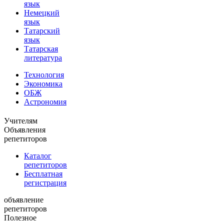
язык
Немецкий
язык
Татарский
язык
Татарская
литература
Технология
Экономика
ОБЖ
Астрономия
Учителям
Объявления
репетиторов
Каталог
репетиторов
Бесплатная
регистрация
объявление
репетиторов
Полезное