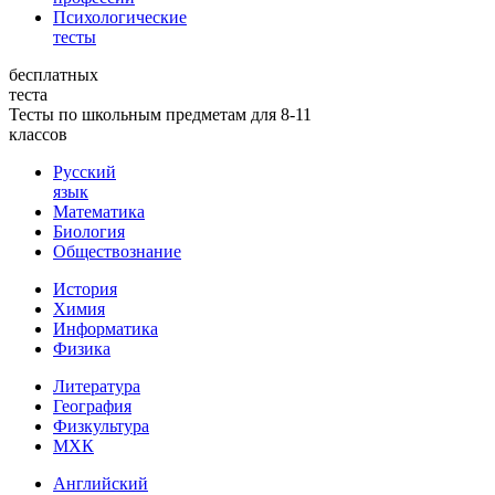
Психологические
тесты
бесплатных
теста
Тесты по школьным предметам для 8-11
классов
Русский
язык
Математика
Биология
Обществознание
История
Химия
Информатика
Физика
Литература
География
Физкультура
МХК
Английский