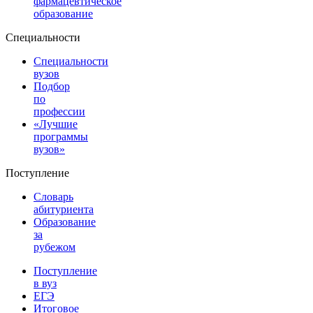
фармацевтическое
образование
Специальности
Специальности
вузов
Подбор
по
профессии
«Лучшие
программы
вузов»
Поступление
Словарь
абитуриента
Образование
за
рубежом
Поступление
в вуз
ЕГЭ
Итоговое