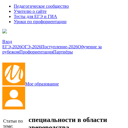
Педагогическое сообщество
Учителю о сайте
Тесты для ЕГЭ и ГИА
Уроки по профориентации
Вход
ЕГЭ-2026
ОГЭ-2026
Поступление-2026
Обучение за
рубежом
Профориентация
Партнёры
Мое образование
специальности в области
Статьи по
звероводства
теме: