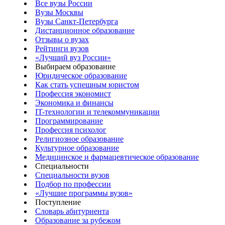
Все вузы России
Вузы Москвы
Вузы Санкт-Петербурга
Дистанционное образование
Отзывы о вузах
Рейтинги вузов
«Лучший вуз России»
Выбираем образование
Юридическое образование
Как стать успешным юристом
Профессия экономист
Экономика и финансы
IT-технологии и телекоммуникации
Программирование
Профессия психолог
Религиозное образование
Культурное образование
Медицинское и фармацевтическое образование
Специальности
Специальности вузов
Подбор по профессии
«Лучшие программы вузов»
Поступление
Словарь абитуриента
Образование за рубежом