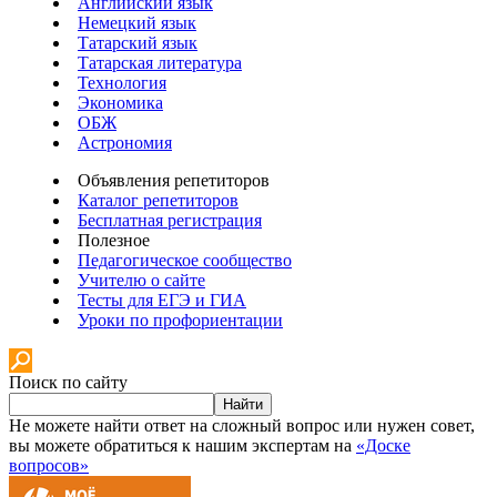
Английский язык
Немецкий язык
Татарский язык
Татарская литература
Технология
Экономика
ОБЖ
Астрономия
Объявления репетиторов
Каталог репетиторов
Бесплатная регистрация
Полезное
Педагогическое сообщество
Учителю о сайте
Тесты для ЕГЭ и ГИА
Уроки по профориентации
Поиск по сайту
Найти
Не можете найти ответ на сложный вопрос или нужен совет,
вы можете обратиться к нашим экспертам на
«Доске
вопросов»