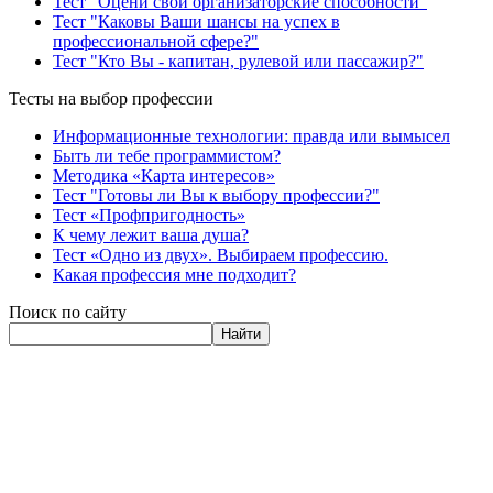
Тест "Оцени свои организаторские способности"
Тест "Каковы Ваши шансы на успех в
профессиональной сфере?"
Тест "Кто Вы - капитан, рулевой или пассажир?"
Тесты на выбор профессии
Информационные технологии: правда или вымысел
Быть ли тебе программистом?
Методика «Карта интересов»
Тест "Готовы ли Вы к выбору профессии?"
Тест «Профпригодность»
К чему лежит ваша душа?
Тест «Одно из двух». Выбираем профессию.
Какая профессия мне подходит?
Поиск по сайту
Найти