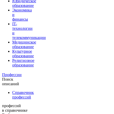
Юридическое
образование
Экономика
и
финансы
IT-
технологии
и
телекоммуникации
Медицинское
образование
Культурное
образование
Религиозное
образование
Профессии
Поиск
описаний
Справочник
профессий
профессий
в справочнике