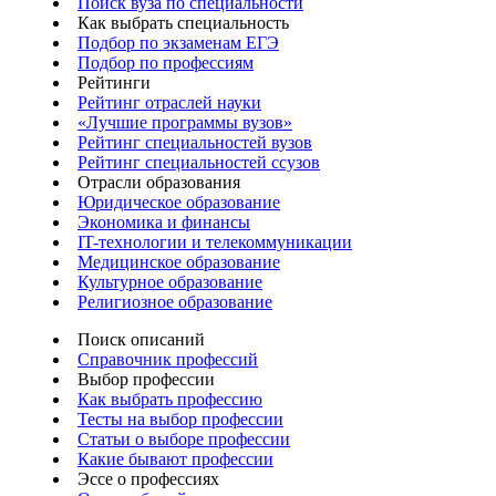
Поиск вуза по специальности
Как выбрать специальность
Подбор по экзаменам ЕГЭ
Подбор по профессиям
Рейтинги
Рейтинг отраслей науки
«Лучшие программы вузов»
Рейтинг специальностей вузов
Рейтинг специальностей ссузов
Отрасли образования
Юридическое образование
Экономика и финансы
IT-технологии и телекоммуникации
Медицинское образование
Культурное образование
Религиозное образование
Поиск описаний
Справочник профессий
Выбор профессии
Как выбрать профессию
Тесты на выбор профессии
Статьи о выборе профессии
Какие бывают профессии
Эссе о профессиях