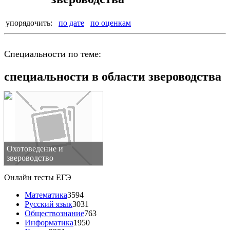
упорядочить:
по дате
по оценкам
Специальности по теме:
специальности в области звероводства
Охотоведение и
звероводство
Онлайн тесты ЕГЭ
Математика
3594
Русский язык
3031
Обществознание
763
Информатика
1950