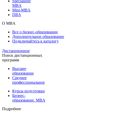
Specialized
MBA
Mini-MBA
DBA
О MBA
Все о бизнес-образовании
Дополнительное образование
Подключайтесь к каталогу
Дистанционное
Поиск дистанционных
программ
Высшее
образование
Среднее
профессиональное
Курсы подготовки
Бизнес-
образование. MBA
Подробнее