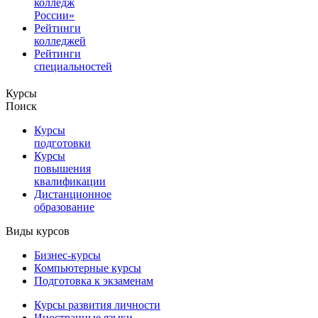
колледж
России»
Рейтинги
колледжей
Рейтинги
специальностей
Курсы
Поиск
Курсы
подготовки
Курсы
повышения
квалификации
Дистанционное
образование
Виды курсов
Бизнес-курсы
Компьютерные курсы
Подготовка к экзаменам
Курсы развития личности
Иностранные языки