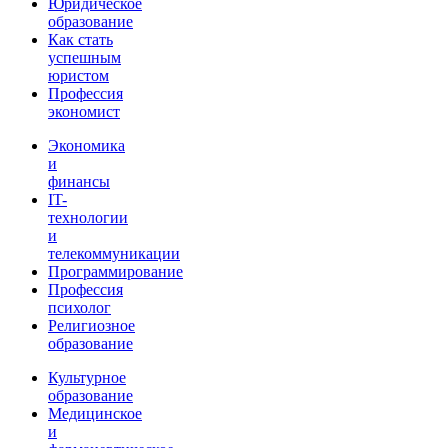
Юридическое
образование
Как стать
успешным
юристом
Профессия
экономист
Экономика
и
финансы
IT-
технологии
и
телекоммуникации
Программирование
Профессия
психолог
Религиозное
образование
Культурное
образование
Медицинское
и