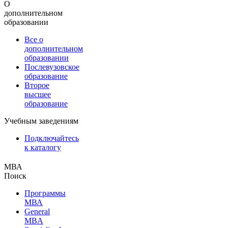
О
дополнительном
образовании
Все о
дополнительном
образовании
Послевузовское
образование
Второе
высшее
образование
Учебным заведениям
Подключайтесь
к каталогу
МВА
Поиск
Программы
МВА
General
MBA