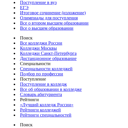
Поступление в вуз
ЕГЭ
Итоговое сочинение (изложение)
Олимпиады для поступления
Все о втором высшем образовании
Все о высшем образовании
Поиск
Все колледжи России
Колледжи Москвы
Колледжи Санкт-Петербурга
Дистанционное образование
Специальности
Специальности колледжей
Подбор по профессии
Поступление
Поступление в колледж
Все об образовании в колледже
Словарь абитуриента
Рейтинги
«Лучший колледж России»
Рейтинги колледжей
Рейтинги специальностей
Поиск