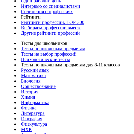
Один рабочий день
Интервью со специалистами
Сочинения о профессиях
Рейтинги
Рейтинги профессий. TOP-300
Выбираем профессию вместе
Другие рейтинги профессий
Тесты для школьников
Тесты по школьным предметам
Тесты на выбор профессий
Психологические тесты
Тесты по школьным предметам для 8-11 классов
Русский язык
Математика
Биология
Обществознание
История
Химия
Информатика
Физика
Литература
География
Физкультура
МХК