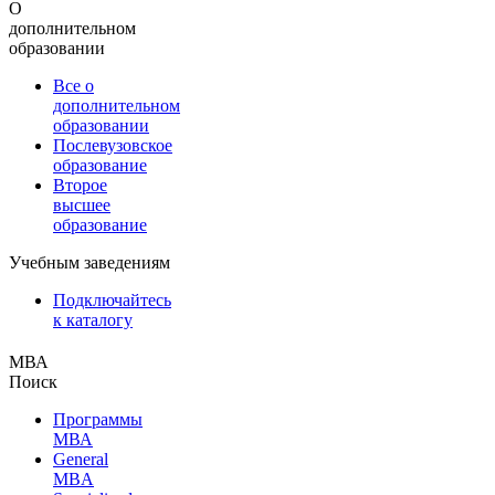
О
дополнительном
образовании
Все о
дополнительном
образовании
Послевузовское
образование
Второе
высшее
образование
Учебным заведениям
Подключайтесь
к каталогу
МВА
Поиск
Программы
МВА
General
MBA