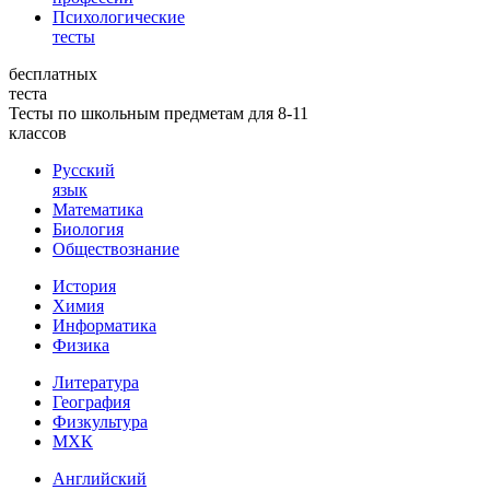
Психологические
тесты
бесплатных
теста
Тесты по школьным предметам для 8-11
классов
Русский
язык
Математика
Биология
Обществознание
История
Химия
Информатика
Физика
Литература
География
Физкультура
МХК
Английский