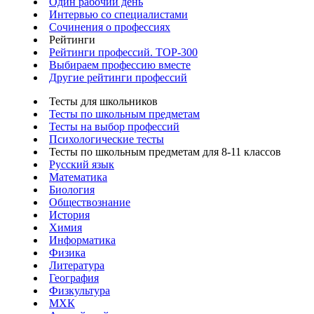
Один рабочий день
Интервью со специалистами
Сочинения о профессиях
Рейтинги
Рейтинги профессий. TOP-300
Выбираем профессию вместе
Другие рейтинги профессий
Тесты для школьников
Тесты по школьным предметам
Тесты на выбор профессий
Психологические тесты
Тесты по школьным предметам для 8-11 классов
Русский язык
Математика
Биология
Обществознание
История
Химия
Информатика
Физика
Литература
География
Физкультура
МХК