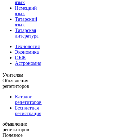
язык
Немецкий
язык
Татарский
язык
Татарская
литература
Технология
Экономика
ОБЖ
Астрономия
Учителям
Объявления
репетиторов
Каталог
репетиторов
Бесплатная
регистрация
объявление
репетиторов
Полезное