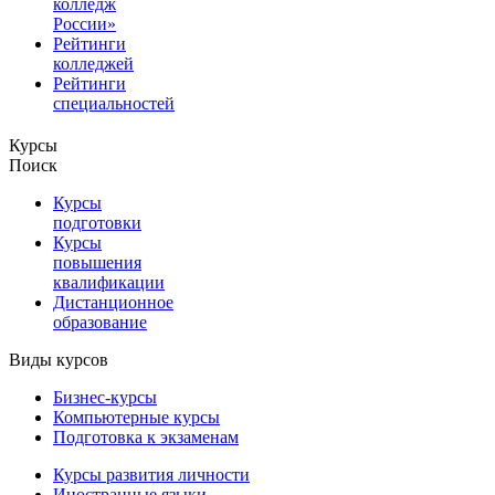
колледж
России»
Рейтинги
колледжей
Рейтинги
специальностей
Курсы
Поиск
Курсы
подготовки
Курсы
повышения
квалификации
Дистанционное
образование
Виды курсов
Бизнес-курсы
Компьютерные курсы
Подготовка к экзаменам
Курсы развития личности
Иностранные языки