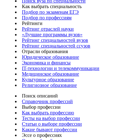
Поиск вуза по специальности
Как выбрать специальность
Подбор по экзаменам ЕГЭ
Подбор по профессиям
Рейтинги
Рейтинг отраслей науки
«Лучшие программы вузов»
Рейтинг специальностей вузов
Рейтинг специальностей ссузов
Отрасли образования
Юридическое образование
Экономика и финансы
IT-технологии и телекоммуникации
Медицинское образование
Культурное образование
Религиозное образование
Поиск описаний
Справочник профессий
Выбор профессии
Как выбрать профессию
Тесты на выбор профессии
Статьи о выборе профессии
Какие бывают профессии
Эссе о профессиях