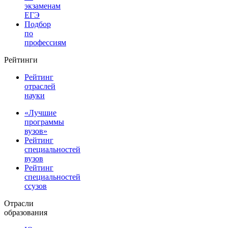
экзаменам
ЕГЭ
Подбор
по
профессиям
Рейтинги
Рейтинг
отраслей
науки
«Лучшие
программы
вузов»
Рейтинг
специальностей
вузов
Рейтинг
специальностей
ссузов
Отрасли
образования