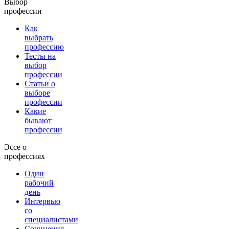
Выбор
профессии
Как
выбрать
профессию
Тесты на
выбор
профессии
Статьи о
выборе
профессии
Какие
бывают
профессии
Эссе о
профессиях
Один
рабочий
день
Интервью
со
специалистами
Сочинения