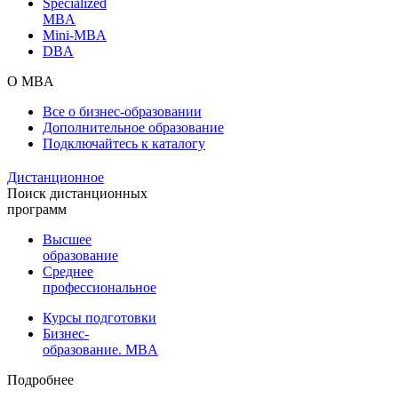
Specialized
MBA
Mini-MBA
DBA
О MBA
Все о бизнес-образовании
Дополнительное образование
Подключайтесь к каталогу
Дистанционное
Поиск дистанционных
программ
Высшее
образование
Среднее
профессиональное
Курсы подготовки
Бизнес-
образование. MBA
Подробнее