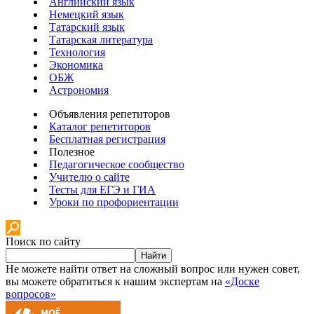
Английский язык
Немецкий язык
Татарский язык
Татарская литература
Технология
Экономика
ОБЖ
Астрономия
Объявления репетиторов
Каталог репетиторов
Бесплатная регистрация
Полезное
Педагогическое сообщество
Учителю о сайте
Тесты для ЕГЭ и ГИА
Уроки по профориентации
Поиск по сайту
Найти
Не можете найти ответ на сложный вопрос или нужен совет,
вы можете обратиться к нашим экспертам на
«Доске
вопросов»