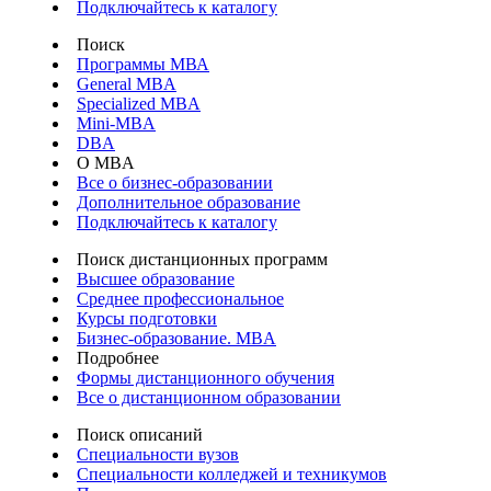
Подключайтесь к каталогу
Поиск
Программы МВА
General MBA
Specialized MBA
Mini-MBA
DBA
О MBA
Все о бизнес-образовании
Дополнительное образование
Подключайтесь к каталогу
Поиск дистанционных программ
Высшее образование
Среднее профессиональное
Курсы подготовки
Бизнес-образование. MBA
Подробнее
Формы дистанционного обучения
Все о дистанционном образовании
Поиск описаний
Специальности вузов
Специальности колледжей и техникумов