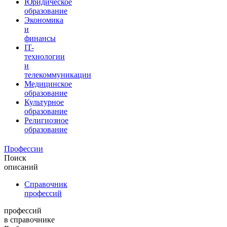
Юридическое
образование
Экономика
и
финансы
IT-
технологии
и
телекоммуникации
Медицинское
образование
Культурное
образование
Религиозное
образование
Профессии
Поиск
описаний
Справочник
профессий
профессий
в справочнике