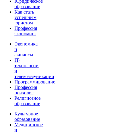
Юридическое
образование
Как стать
успешным
юристом
Профессия
экономист
Экономика
и
финансы
IT-
технологии
и
телекоммуникации
Программирование
Профессия
психолог
Религиозное
образование
Культурное
образование
Медицинское
и