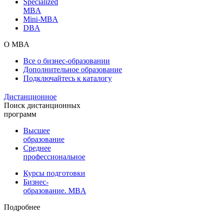
Specialized
MBA
Mini-MBA
DBA
О MBA
Все о бизнес-образовании
Дополнительное образование
Подключайтесь к каталогу
Дистанционное
Поиск дистанционных
программ
Высшее
образование
Среднее
профессиональное
Курсы подготовки
Бизнес-
образование. MBA
Подробнее