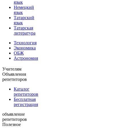
язык
Немецкий
язык
Татарский
язык
Татарская
литература
Технология
Экономика
ОБЖ
Астрономия
Учителям
Объявления
репетиторов
Каталог
репетиторов
Бесплатная
регистрация
объявление
репетиторов
Полезное