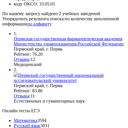
коду ОКСО:
33.05.01
По вашему запросу найдено
2
учебных заведений
Упорядочить результата поиска:
по количеству заполненной
информации
по алфавиту
1.
Пермская государственная фармацевтическая академия
Министерства здравоохранения Российской Федерации
Пермский край, г. Пермь
Рейтинг: 76.20
Отзывы
:
1
2
Медицинский
2.
Пермский государственный национальный
исследовательский университет
Пермский край, г. Пермь
Рейтинг: 83.86
Отзывы
:
1
1
Естественных и гуманитарных наук
Онлайн тесты ЕГЭ
Математика
3594
Русский язык
3031