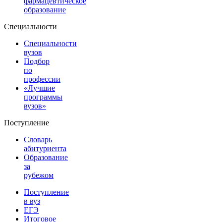
фармацевтическое
образование
Специальности
Специальности
вузов
Подбор
по
профессии
«Лучшие
программы
вузов»
Поступление
Словарь
абитуриента
Образование
за
рубежом
Поступление
в вуз
ЕГЭ
Итоговое