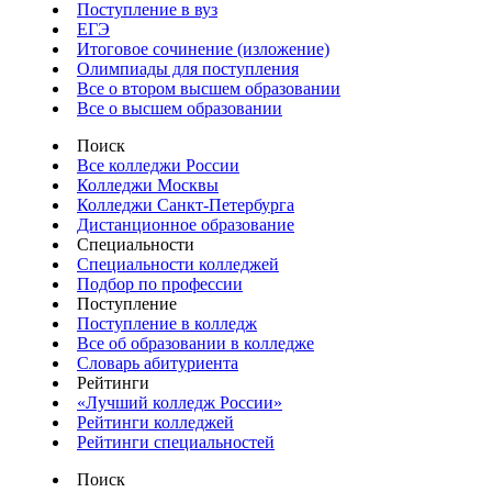
Поступление в вуз
ЕГЭ
Итоговое сочинение (изложение)
Олимпиады для поступления
Все о втором высшем образовании
Все о высшем образовании
Поиск
Все колледжи России
Колледжи Москвы
Колледжи Санкт-Петербурга
Дистанционное образование
Специальности
Специальности колледжей
Подбор по профессии
Поступление
Поступление в колледж
Все об образовании в колледже
Словарь абитуриента
Рейтинги
«Лучший колледж России»
Рейтинги колледжей
Рейтинги специальностей
Поиск