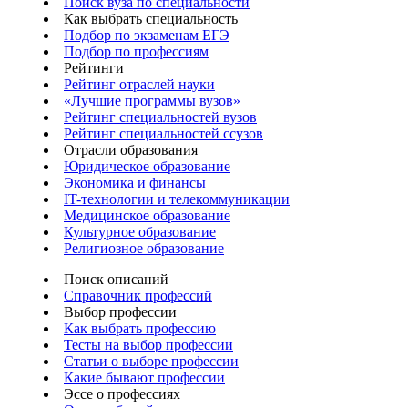
Поиск вуза по специальности
Как выбрать специальность
Подбор по экзаменам ЕГЭ
Подбор по профессиям
Рейтинги
Рейтинг отраслей науки
«Лучшие программы вузов»
Рейтинг специальностей вузов
Рейтинг специальностей ссузов
Отрасли образования
Юридическое образование
Экономика и финансы
IT-технологии и телекоммуникации
Медицинское образование
Культурное образование
Религиозное образование
Поиск описаний
Справочник профессий
Выбор профессии
Как выбрать профессию
Тесты на выбор профессии
Статьи о выборе профессии
Какие бывают профессии
Эссе о профессиях