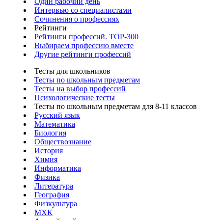
Один рабочий день
Интервью со специалистами
Сочинения о профессиях
Рейтинги
Рейтинги профессий. TOP-300
Выбираем профессию вместе
Другие рейтинги профессий
Тесты для школьников
Тесты по школьным предметам
Тесты на выбор профессий
Психологические тесты
Тесты по школьным предметам для 8-11 классов
Русский язык
Математика
Биология
Обществознание
История
Химия
Информатика
Физика
Литература
География
Физкультура
МХК