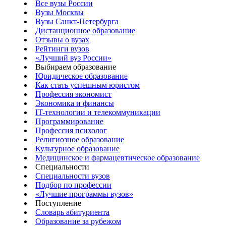
Все вузы России
Вузы Москвы
Вузы Санкт-Петербурга
Дистанционное образование
Отзывы о вузах
Рейтинги вузов
«Лучший вуз России»
Выбираем образование
Юридическое образование
Как стать успешным юристом
Профессия экономист
Экономика и финансы
IT-технологии и телекоммуникации
Программирование
Профессия психолог
Религиозное образование
Культурное образование
Медицинское и фармацевтическое образование
Специальности
Специальности вузов
Подбор по профессии
«Лучшие программы вузов»
Поступление
Словарь абитуриента
Образование за рубежом