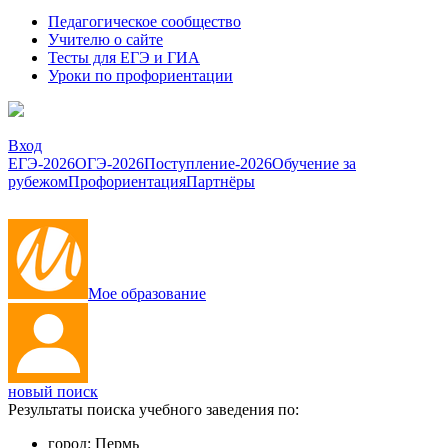
Педагогическое сообщество
Учителю о сайте
Тесты для ЕГЭ и ГИА
Уроки по профориентации
Вход
ЕГЭ-2026
ОГЭ-2026
Поступление-2026
Обучение за
рубежом
Профориентация
Партнёры
Мое образование
новый поиск
Результаты поиска учебного заведения по:
город:
Пермь