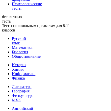
Психологические
тесты
бесплатных
теста
Тесты по школьным предметам для 8-11
классов
Русский
язык
Математика
Биология
Обществознание
История
Химия
Информатика
Физика
Литература
География
Физкультура
МХК
Английский