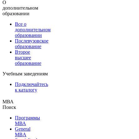
О
дополнительном
образовании
Все о
дополнительном
образовании
Послевузовское
образование
Второе
высшее
образование
Учебным заведениям
Подключайтесь
к каталогу
МВА
Поиск
Программы
МВА
General
MBA