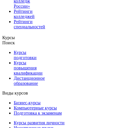
колледж
России»
Рейтинги
колледжей
Рейтинги
специальностей
Курсы
Поиск
Курсы
подготовки
Курсы
повышения
квалификации
Дистанционное
образование
Виды курсов
Бизнес-курсы
Компьютерные курсы
Подготовка к экзаменам
Курсы развития личности
Иностранные языки