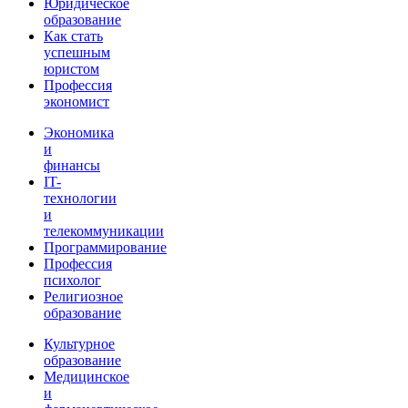
Юридическое
образование
Как стать
успешным
юристом
Профессия
экономист
Экономика
и
финансы
IT-
технологии
и
телекоммуникации
Программирование
Профессия
психолог
Религиозное
образование
Культурное
образование
Медицинское
и