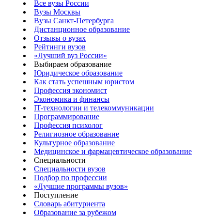
Все вузы России
Вузы Москвы
Вузы Санкт-Петербурга
Дистанционное образование
Отзывы о вузах
Рейтинги вузов
«Лучший вуз России»
Выбираем образование
Юридическое образование
Как стать успешным юристом
Профессия экономист
Экономика и финансы
IT-технологии и телекоммуникации
Программирование
Профессия психолог
Религиозное образование
Культурное образование
Медицинское и фармацевтическое образование
Специальности
Специальности вузов
Подбор по профессии
«Лучшие программы вузов»
Поступление
Словарь абитуриента
Образование за рубежом