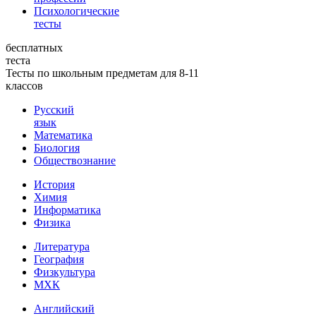
Психологические
тесты
бесплатных
теста
Тесты по школьным предметам для 8-11
классов
Русский
язык
Математика
Биология
Обществознание
История
Химия
Информатика
Физика
Литература
География
Физкультура
МХК
Английский