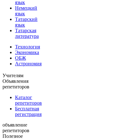
язык
Немецкий
язык
Татарский
язык
Татарская
литература
Технология
Экономика
ОБЖ
Астрономия
Учителям
Объявления
репетиторов
Каталог
репетиторов
Бесплатная
регистрация
объявление
репетиторов
Полезное