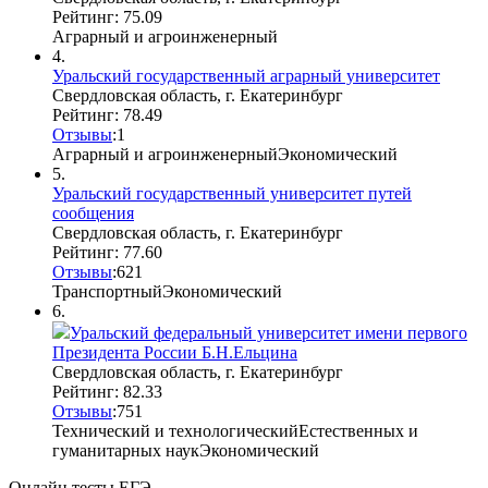
Рейтинг: 75.09
Аграрный и агроинженерный
4.
Уральский государственный аграрный университет
Свердловская область, г. Екатеринбург
Рейтинг: 78.49
Отзывы
:
1
Аграрный и агроинженерный
Экономический
5.
Уральский государственный университет путей
сообщения
Свердловская область, г. Екатеринбург
Рейтинг: 77.60
Отзывы
:
6
2
1
Транспортный
Экономический
6.
Уральский федеральный университет имени первого
Президента России Б.Н.Ельцина
Свердловская область, г. Екатеринбург
Рейтинг: 82.33
Отзывы
:
7
5
1
Технический и технологический
Естественных и
гуманитарных наук
Экономический
Онлайн тесты ЕГЭ