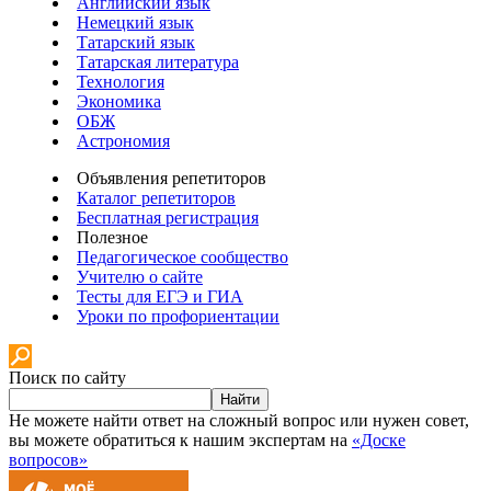
Английский язык
Немецкий язык
Татарский язык
Татарская литература
Технология
Экономика
ОБЖ
Астрономия
Объявления репетиторов
Каталог репетиторов
Бесплатная регистрация
Полезное
Педагогическое сообщество
Учителю о сайте
Тесты для ЕГЭ и ГИА
Уроки по профориентации
Поиск по сайту
Найти
Не можете найти ответ на сложный вопрос или нужен совет,
вы можете обратиться к нашим экспертам на
«Доске
вопросов»