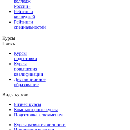
колледж
России»
Рейтинги
колледжей
Рейтинги
специальностей
Курсы
Поиск
Курсы
подготовки
Курсы
повышения
квалификации
Дистанционное
образование
Виды курсов
Бизнес-курсы
Компьютерные курсы
Подготовка к экзаменам
Курсы развития личности
Иностранные языки