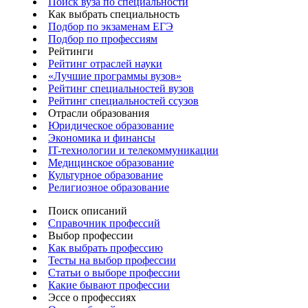
Поиск вуза по специальности
Как выбрать специальность
Подбор по экзаменам ЕГЭ
Подбор по профессиям
Рейтинги
Рейтинг отраслей науки
«Лучшие программы вузов»
Рейтинг специальностей вузов
Рейтинг специальностей ссузов
Отрасли образования
Юридическое образование
Экономика и финансы
IT-технологии и телекоммуникации
Медицинское образование
Культурное образование
Религиозное образование
Поиск описаний
Справочник профессий
Выбор профессии
Как выбрать профессию
Тесты на выбор профессии
Статьи о выборе профессии
Какие бывают профессии
Эссе о профессиях