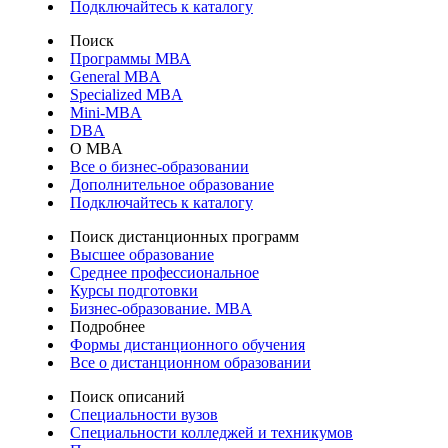
Подключайтесь к каталогу
Поиск
Программы МВА
General MBA
Specialized MBA
Mini-MBA
DBA
О MBA
Все о бизнес-образовании
Дополнительное образование
Подключайтесь к каталогу
Поиск дистанционных программ
Высшее образование
Среднее профессиональное
Курсы подготовки
Бизнес-образование. MBA
Подробнее
Формы дистанционного обучения
Все о дистанционном образовании
Поиск описаний
Специальности вузов
Специальности колледжей и техникумов