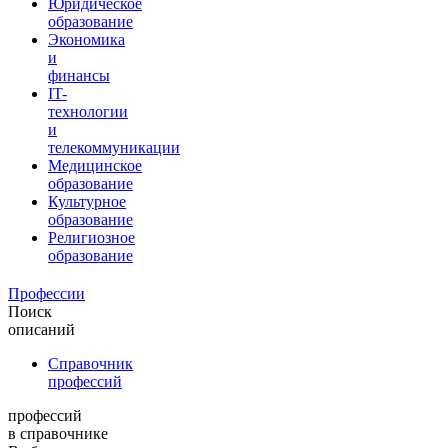
Юридическое
образование
Экономика
и
финансы
IT-
технологии
и
телекоммуникации
Медицинское
образование
Культурное
образование
Религиозное
образование
Профессии
Поиск
описаний
Справочник
профессий
профессий
в справочнике