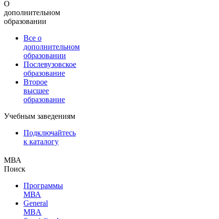
О
дополнительном
образовании
Все о
дополнительном
образовании
Послевузовское
образование
Второе
высшее
образование
Учебным заведениям
Подключайтесь
к каталогу
МВА
Поиск
Программы
МВА
General
MBA