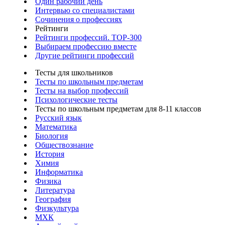
Один рабочий день
Интервью со специалистами
Сочинения о профессиях
Рейтинги
Рейтинги профессий. TOP-300
Выбираем профессию вместе
Другие рейтинги профессий
Тесты для школьников
Тесты по школьным предметам
Тесты на выбор профессий
Психологические тесты
Тесты по школьным предметам для 8-11 классов
Русский язык
Математика
Биология
Обществознание
История
Химия
Информатика
Физика
Литература
География
Физкультура
МХК