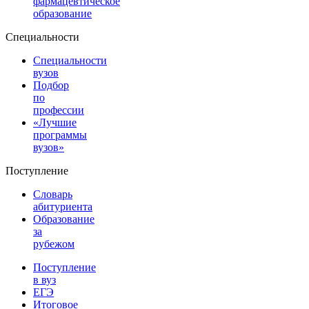
фармацевтическое
образование
Специальности
Специальности
вузов
Подбор
по
профессии
«Лучшие
программы
вузов»
Поступление
Словарь
абитуриента
Образование
за
рубежом
Поступление
в вуз
ЕГЭ
Итоговое