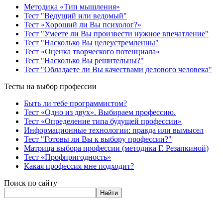
Методика «Тип мышления»
Тест "Ведущий или ведомый"
Тест «Хороший ли Вы психолог?»
Тест "Умеете ли Вы произвести нужное впечатление"
Тест "Насколько Вы целеустремленны"
Тест «Оценка творческого потенциала»
Тест "Насколько Вы решительны?"
Тест "Обладаете ли Вы качествами делового человека"
Тесты на выбор профессии
Быть ли тебе программистом?
Тест «Одно из двух». Выбираем профессию.
Тест «Определение типа будущей профессии»
Информационные технологии: правда или вымысел
Тест "Готовы ли Вы к выбору профессии?"
Матрица выбора профессии (методика Г. Резапкиной)
Тест «Профпригодность»
Какая профессия мне подходит?
Поиск по сайту
Найти