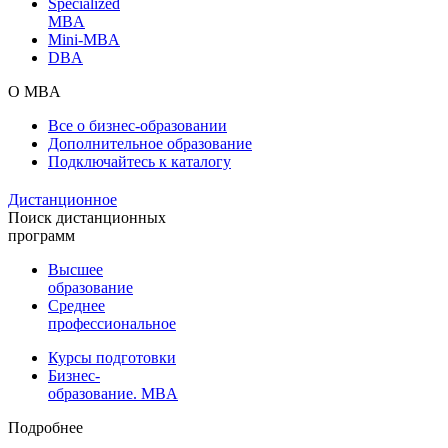
Specialized
MBA
Mini-MBA
DBA
О MBA
Все о бизнес-образовании
Дополнительное образование
Подключайтесь к каталогу
Дистанционное
Поиск дистанционных
программ
Высшее
образование
Среднее
профессиональное
Курсы подготовки
Бизнес-
образование. MBA
Подробнее