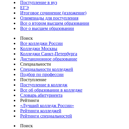
Поступление в вуз
ЕГЭ
Итоговое сочинение (изложение)
Олимпиады для поступления
Все о втором высшем образовании
Все о высшем образовании
Поиск
Все колледжи России
Колледжи Москвы
Колледжи Санкт-Петербурга
Дистанционное образование
Специальности
Специальности колледжей
Подбор по профессии
Поступление
Поступление в колледж
Все об образовании в колледже
Словарь абитуриента
Рейтинги
«Лучший колледж России»
Рейтинги колледжей
Рейтинги специальностей
Поиск