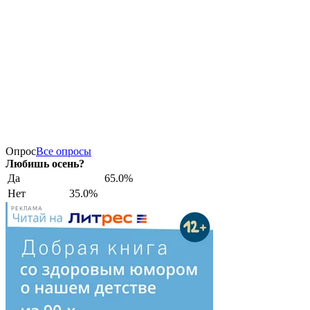
Опрос
Все опросы
Любишь осень?
Да
65.0%
Нет
35.0%
РЕКЛАМА