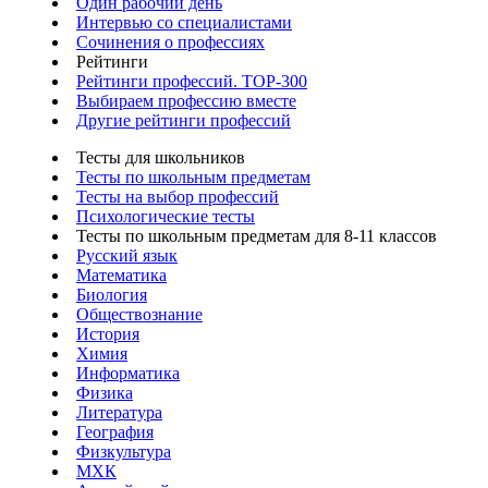
Один рабочий день
Интервью со специалистами
Сочинения о профессиях
Рейтинги
Рейтинги профессий. TOP-300
Выбираем профессию вместе
Другие рейтинги профессий
Тесты для школьников
Тесты по школьным предметам
Тесты на выбор профессий
Психологические тесты
Тесты по школьным предметам для 8-11 классов
Русский язык
Математика
Биология
Обществознание
История
Химия
Информатика
Физика
Литература
География
Физкультура
МХК