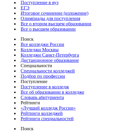
Поступление в вуз
ЕГЭ
Итоговое сочинение (изложение)
Олимпиады для поступления
Все о втором высшем образовании
Все о высшем образовании
Поиск
Все колледжи России
Колледжи Москвы
Колледжи Санкт-Петербурга
Дистанционное образование
Специальности
Специальности колледжей
Подбор по профессии
Поступление
Поступление в колледж
Все об образовании в колледже
Словарь абитуриента
Рейтинги
«Лучший колледж России»
Рейтинги колледжей
Рейтинги специальностей
Поиск