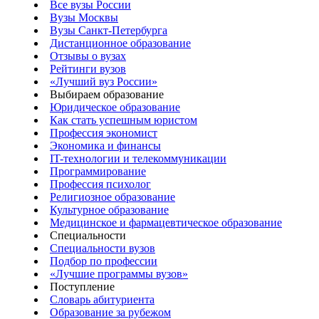
Все вузы России
Вузы Москвы
Вузы Санкт-Петербурга
Дистанционное образование
Отзывы о вузах
Рейтинги вузов
«Лучший вуз России»
Выбираем образование
Юридическое образование
Как стать успешным юристом
Профессия экономист
Экономика и финансы
IT-технологии и телекоммуникации
Программирование
Профессия психолог
Религиозное образование
Культурное образование
Медицинское и фармацевтическое образование
Специальности
Специальности вузов
Подбор по профессии
«Лучшие программы вузов»
Поступление
Словарь абитуриента
Образование за рубежом