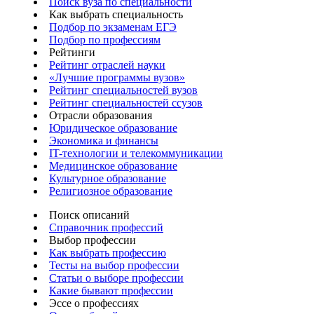
Поиск вуза по специальности
Как выбрать специальность
Подбор по экзаменам ЕГЭ
Подбор по профессиям
Рейтинги
Рейтинг отраслей науки
«Лучшие программы вузов»
Рейтинг специальностей вузов
Рейтинг специальностей ссузов
Отрасли образования
Юридическое образование
Экономика и финансы
IT-технологии и телекоммуникации
Медицинское образование
Культурное образование
Религиозное образование
Поиск описаний
Справочник профессий
Выбор профессии
Как выбрать профессию
Тесты на выбор профессии
Статьи о выборе профессии
Какие бывают профессии
Эссе о профессиях