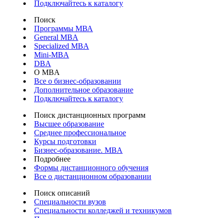
Подключайтесь к каталогу
Поиск
Программы МВА
General MBA
Specialized MBA
Mini-MBA
DBA
О MBA
Все о бизнес-образовании
Дополнительное образование
Подключайтесь к каталогу
Поиск дистанционных программ
Высшее образование
Среднее профессиональное
Курсы подготовки
Бизнес-образование. MBA
Подробнее
Формы дистанционного обучения
Все о дистанционном образовании
Поиск описаний
Специальности вузов
Специальности колледжей и техникумов