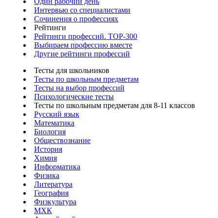
Один рабочий день
Интервью со специалистами
Сочинения о профессиях
Рейтинги
Рейтинги профессий. TOP-300
Выбираем профессию вместе
Другие рейтинги профессий
Тесты для школьников
Тесты по школьным предметам
Тесты на выбор профессий
Психологические тесты
Тесты по школьным предметам для 8-11 классов
Русский язык
Математика
Биология
Обществознание
История
Химия
Информатика
Физика
Литература
География
Физкультура
МХК