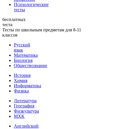
Психологические
тесты
бесплатных
теста
Тесты по школьным предметам для 8-11
классов
Русский
язык
Математика
Биология
Обществознание
История
Химия
Информатика
Физика
Литература
География
Физкультура
МХК
Английский