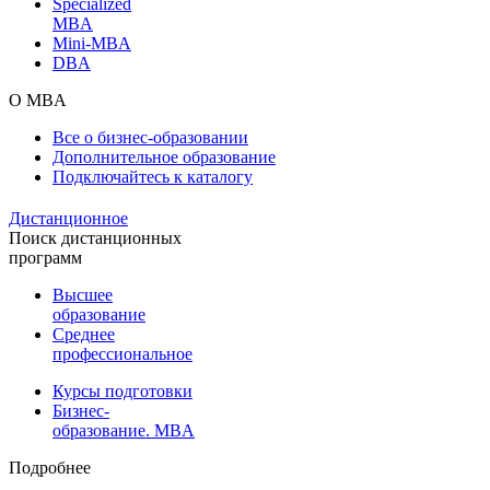
Specialized
MBA
Mini-MBA
DBA
О MBA
Все о бизнес-образовании
Дополнительное образование
Подключайтесь к каталогу
Дистанционное
Поиск дистанционных
программ
Высшее
образование
Среднее
профессиональное
Курсы подготовки
Бизнес-
образование. MBA
Подробнее