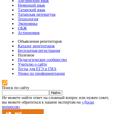
Английский язык
Немецкий язык
Татарский язык
Татарская литература
Технология
Экономика
ОБЖ
Астрономия
Объявления репетиторов
Каталог репетиторов
Бесплатная регистрация
Полезное
Педагогическое сообщество
Учителю о сайте
Тесты для ЕГЭ и ГИА
Уроки по профориентации
Поиск по сайту
Найти
Не можете найти ответ на сложный вопрос или нужен совет,
вы можете обратиться к нашим экспертам на
«Доске
вопросов»