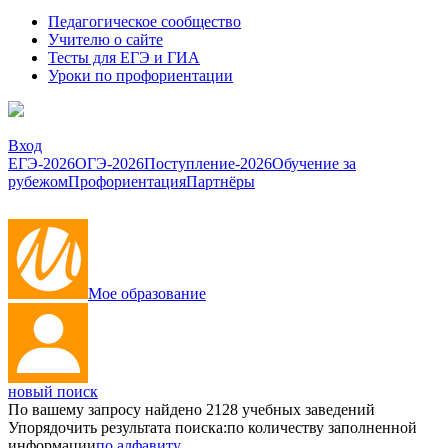
Педагогическое сообщество
Учителю о сайте
Тесты для ЕГЭ и ГИА
Уроки по профориентации
Вход
ЕГЭ-2026
ОГЭ-2026
Поступление-2026
Обучение за
рубежом
Профориентация
Партнёры
Мое образование
новый поиск
По вашему запросу найдено
2128
учебных заведений
Упорядочить результата поиска:
по количеству заполненной
информации
по алфавиту