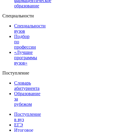
фармацевтическое
образование
Специальности
Специальности
вузов
Подбор
по
профессии
«Лучшие
программы
вузов»
Поступление
Словарь
абитуриента
Образование
за
рубежом
Поступление
в вуз
ЕГЭ
Итоговое