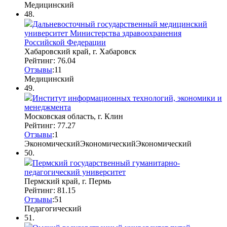
Медицинский
48.
Дальневосточный государственный медицинский
университет Министерства здравоохранения
Российской Федерации
Хабаровский край, г. Хабаровск
Рейтинг: 76.04
Отзывы
:
1
1
Медицинский
49.
Институт информационных технологий, экономики и
менеджмента
Московская область, г. Клин
Рейтинг: 77.27
Отзывы
:
1
Экономический
Экономический
Экономический
50.
Пермский государственный гуманитарно-
педагогический университет
Пермский край, г. Пермь
Рейтинг: 81.15
Отзывы
:
5
1
Педагогический
51.