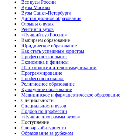
Все вузы России
Вузы Москвы
Вузы Санкт-Петербурга
Дистанционное образование
Отзывы о вузах
Рейтинги вузов
«Лучший вуз России»
Выбираем образование
Юридическое образование
Как стать успешным юристом
Профессия экономист
Экономика и финансы
IT-технологии и телекоммуникации
Программирование
Профессия психолог
Религиозное образование
Культурное образование
Медицинское и фармацевтическое образование
Специальности
Специальности вузов
Подбор по профессии
«Лучшие программы вузов»
Поступление
Словарь абитуриента
Образование за рубежом