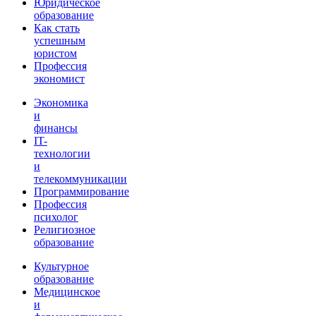
Юридическое
образование
Как стать
успешным
юристом
Профессия
экономист
Экономика
и
финансы
IT-
технологии
и
телекоммуникации
Программирование
Профессия
психолог
Религиозное
образование
Культурное
образование
Медицинское
и