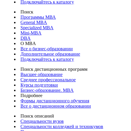
Подключайтесь к каталогу
Поиск
Программы МВА
General MBA
Specialized MBA
Mini-MBA
DBA
О MBA
Все о бизнес-образовании
Дополнительное образование
Подключайтесь к каталогу
Поиск дистанционных программ
Высшее образование
Среднее профессиональное
Курсы подготовки
Бизнес-образование. MBA
Подробнее
Формы дистанционного обучения
Все о дистанционном образовании
Поиск описаний
Специальности вузов
Специальности колледжей и техникумов