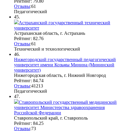
Рейтинг: 79.80
Отзывы
:
6
1
Педагогический
45.
Астраханский государственный технический
университет
Астраханская область, г. Астрахань
Рейтинг: 82.76
Отзывы
:
6
1
Технический и технологический
46.
Нижегородский государственный педагогический
университет имени Козьмы Минина (Мининский
университет)
Нижегородская область, г. Нижний Новгород
Рейтинг: 84.74
Отзывы
:
41
2
13
Педагогический
47.
Ставропольский государственный медицинский
университет Министерства здравоохранения
Российской Федерации
Ставропольский край, г. Ставрополь
Рейтинг: 84.25
Отзывы
:
7
3