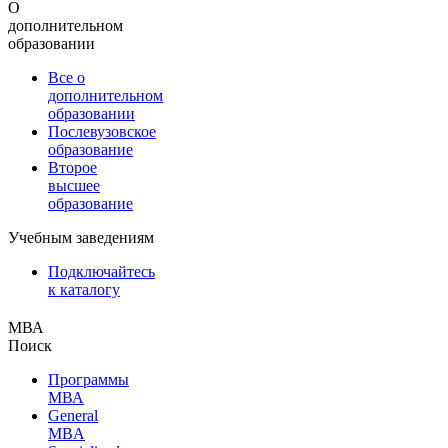
О
дополнительном
образовании
Все о
дополнительном
образовании
Послевузовское
образование
Второе
высшее
образование
Учебным заведениям
Подключайтесь
к каталогу
МВА
Поиск
Программы
МВА
General
MBA