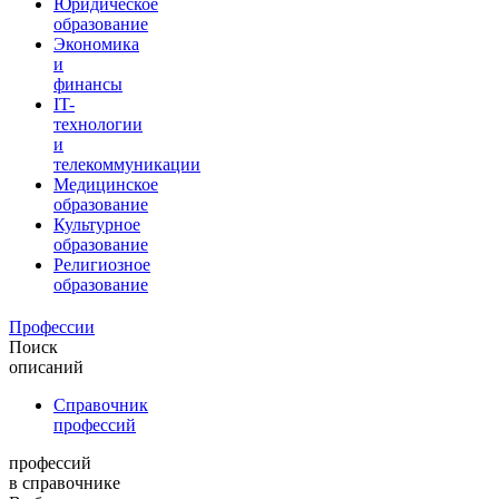
Юридическое
образование
Экономика
и
финансы
IT-
технологии
и
телекоммуникации
Медицинское
образование
Культурное
образование
Религиозное
образование
Профессии
Поиск
описаний
Справочник
профессий
профессий
в справочнике