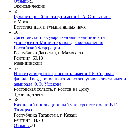
Отзывы
:
1
Экономический
55.
Гуманитарный институт имени П.А. Столыпина
г. Москва
Естественных и гуманитарных наук
56.
Дагестанский государственный медицинский
университет Министерства здравоохранения
Российской Федерации
Республика Дагестан, г. Махачкала
Рейтинг: 69.13
Медицинский
57.
Институт водного транспорта имени Г.Я. Седова -
филиал Государственного морского университета имени
адмирала Ф.Ф. Ушакова
Ростовская область, г. Ростов-на-Дону
Транспортный
58.
Казанский инновационный университет имени В.Г.
Тимирясова
Республика Татарстан, г. Казань
Рейтинг: 84.70
Отзывы
:
7
1