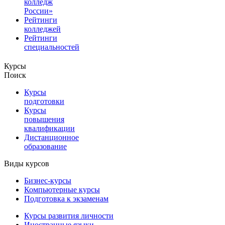
колледж
России»
Рейтинги
колледжей
Рейтинги
специальностей
Курсы
Поиск
Курсы
подготовки
Курсы
повышения
квалификации
Дистанционное
образование
Виды курсов
Бизнес-курсы
Компьютерные курсы
Подготовка к экзаменам
Курсы развития личности
Иностранные языки