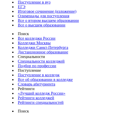
Поступление в вуз
ЕГЭ
Итоговое сочинение (изложение)
Олимпиады для поступления
Все о втором высшем образовании
Все о высшем образовании
Поиск
Все колледжи России
Колледжи Москвы
Колледжи Санкт-Петербурга
Дистанционное образование
Специальности
Специальности колледжей
Подбор по профессии
Поступление
Поступление в колледж
Все об образовании в колледже
Словарь абитуриента
Рейтинги
«Лучший колледж России»
Рейтинги колледжей
Рейтинги специальностей
Поиск