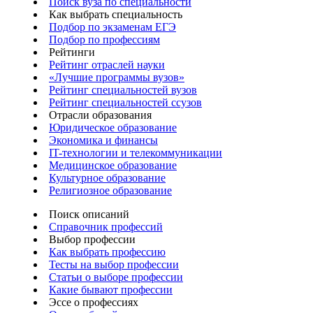
Поиск вуза по специальности
Как выбрать специальность
Подбор по экзаменам ЕГЭ
Подбор по профессиям
Рейтинги
Рейтинг отраслей науки
«Лучшие программы вузов»
Рейтинг специальностей вузов
Рейтинг специальностей ссузов
Отрасли образования
Юридическое образование
Экономика и финансы
IT-технологии и телекоммуникации
Медицинское образование
Культурное образование
Религиозное образование
Поиск описаний
Справочник профессий
Выбор профессии
Как выбрать профессию
Тесты на выбор профессии
Статьи о выборе профессии
Какие бывают профессии
Эссе о профессиях