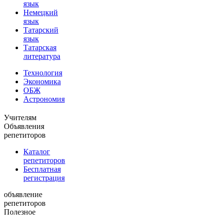
язык
Немецкий
язык
Татарский
язык
Татарская
литература
Технология
Экономика
ОБЖ
Астрономия
Учителям
Объявления
репетиторов
Каталог
репетиторов
Бесплатная
регистрация
объявление
репетиторов
Полезное