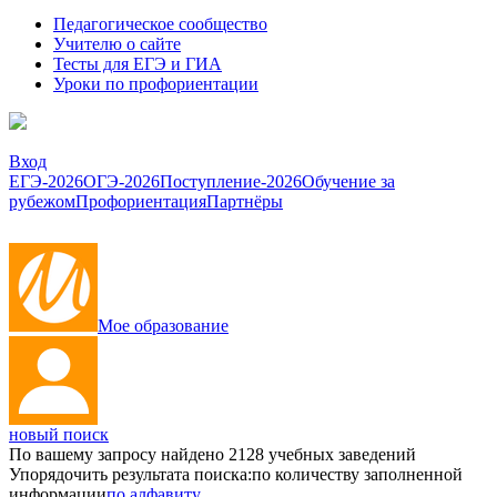
Педагогическое сообщество
Учителю о сайте
Тесты для ЕГЭ и ГИА
Уроки по профориентации
Вход
ЕГЭ-2026
ОГЭ-2026
Поступление-2026
Обучение за
рубежом
Профориентация
Партнёры
Мое образование
новый поиск
По вашему запросу найдено
2128
учебных заведений
Упорядочить результата поиска:
по количеству заполненной
информации
по алфавиту