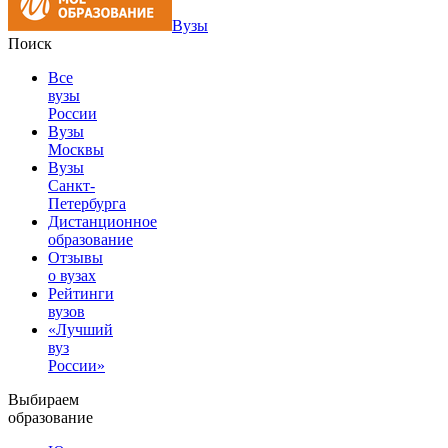
Вузы
Поиск
Все
вузы
России
Вузы
Москвы
Вузы
Санкт-
Петербурга
Дистанционное
образование
Отзывы
о вузах
Рейтинги
вузов
«Лучший
вуз
России»
Выбираем
образование