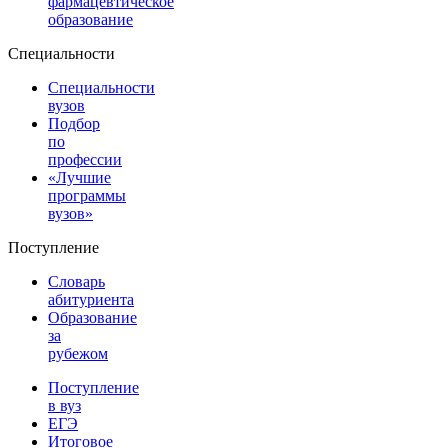
фармацевтическое
образование
Специальности
Специальности
вузов
Подбор
по
профессии
«Лучшие
программы
вузов»
Поступление
Словарь
абитуриента
Образование
за
рубежом
Поступление
в вуз
ЕГЭ
Итоговое