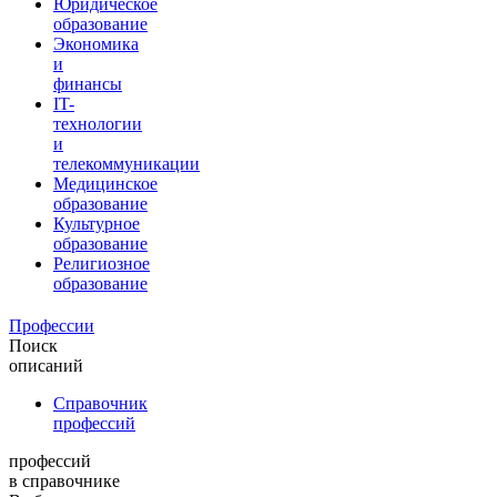
Юридическое
образование
Экономика
и
финансы
IT-
технологии
и
телекоммуникации
Медицинское
образование
Культурное
образование
Религиозное
образование
Профессии
Поиск
описаний
Справочник
профессий
профессий
в справочнике