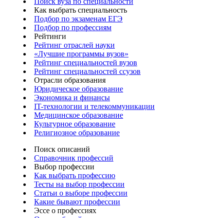
Поиск вуза по специальности
Как выбрать специальность
Подбор по экзаменам ЕГЭ
Подбор по профессиям
Рейтинги
Рейтинг отраслей науки
«Лучшие программы вузов»
Рейтинг специальностей вузов
Рейтинг специальностей ссузов
Отрасли образования
Юридическое образование
Экономика и финансы
IT-технологии и телекоммуникации
Медицинское образование
Культурное образование
Религиозное образование
Поиск описаний
Справочник профессий
Выбор профессии
Как выбрать профессию
Тесты на выбор профессии
Статьи о выборе профессии
Какие бывают профессии
Эссе о профессиях