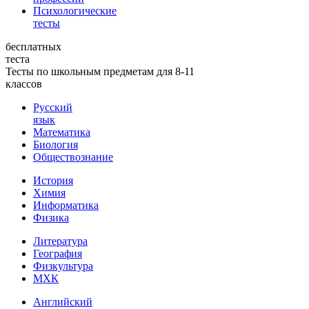
Психологические
тесты
бесплатных
теста
Тесты по школьным предметам для 8-11
классов
Русский
язык
Математика
Биология
Обществознание
История
Химия
Информатика
Физика
Литература
География
Физкультура
МХК
Английский