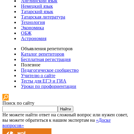
Английский язык
Немецкий язык
Татарский язык
Татарская литература
Технология
Экономика
ОБЖ
Астрономия
Объявления репетиторов
Каталог репетиторов
Бесплатная регистрация
Полезное
Педагогическое сообщество
Учителю о сайте
Тесты для ЕГЭ и ГИА
Уроки по профориентации
Поиск по сайту
Найти
Не можете найти ответ на сложный вопрос или нужен совет,
вы можете обратиться к нашим экспертам на
«Доске
вопросов»