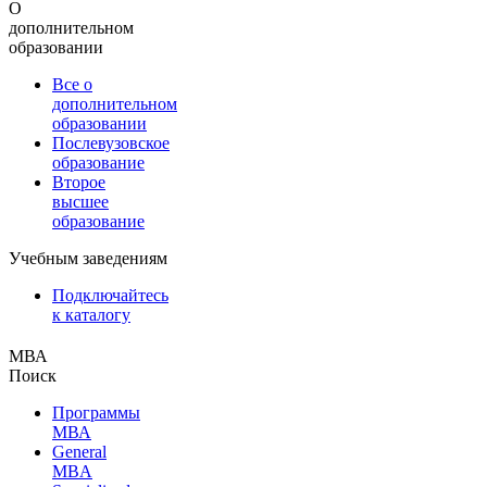
О
дополнительном
образовании
Все о
дополнительном
образовании
Послевузовское
образование
Второе
высшее
образование
Учебным заведениям
Подключайтесь
к каталогу
МВА
Поиск
Программы
МВА
General
MBA