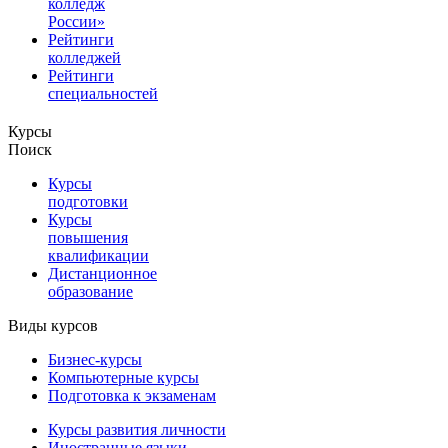
колледж
России»
Рейтинги
колледжей
Рейтинги
специальностей
Курсы
Поиск
Курсы
подготовки
Курсы
повышения
квалификации
Дистанционное
образование
Виды курсов
Бизнес-курсы
Компьютерные курсы
Подготовка к экзаменам
Курсы развития личности
Иностранные языки