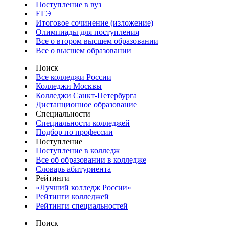
Поступление в вуз
ЕГЭ
Итоговое сочинение (изложение)
Олимпиады для поступления
Все о втором высшем образовании
Все о высшем образовании
Поиск
Все колледжи России
Колледжи Москвы
Колледжи Санкт-Петербурга
Дистанционное образование
Специальности
Специальности колледжей
Подбор по профессии
Поступление
Поступление в колледж
Все об образовании в колледже
Словарь абитуриента
Рейтинги
«Лучший колледж России»
Рейтинги колледжей
Рейтинги специальностей
Поиск