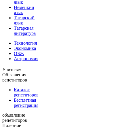
язык
Немецкий
язык
Татарский
язык
Татарская
литература
Технология
Экономика
ОБЖ
Астрономия
Учителям
Объявления
репетиторов
Каталог
репетиторов
Бесплатная
регистрация
объявление
репетиторов
Полезное