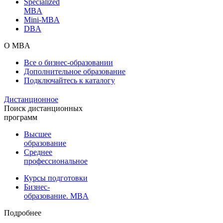
Specialized
MBA
Mini-MBA
DBA
О MBA
Все о бизнес-образовании
Дополнительное образование
Подключайтесь к каталогу
Дистанционное
Поиск дистанционных
программ
Высшее
образование
Среднее
профессиональное
Курсы подготовки
Бизнес-
образование. MBA
Подробнее