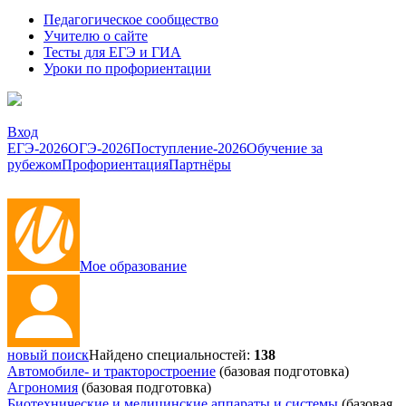
Педагогическое сообщество
Учителю о сайте
Тесты для ЕГЭ и ГИА
Уроки по профориентации
Вход
ЕГЭ-2026
ОГЭ-2026
Поступление-2026
Обучение за
рубежом
Профориентация
Партнёры
Мое образование
новый поиск
Найдено специальностей:
138
Автомобиле- и тракторостроение
(базовая подготовка)
Агрономия
(базовая подготовка)
Биотехнические и медицинские аппараты и системы
(базовая