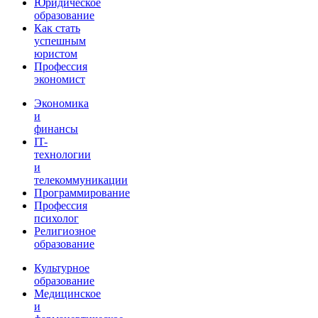
Юридическое
образование
Как стать
успешным
юристом
Профессия
экономист
Экономика
и
финансы
IT-
технологии
и
телекоммуникации
Программирование
Профессия
психолог
Религиозное
образование
Культурное
образование
Медицинское
и