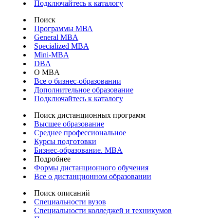
Подключайтесь к каталогу
Поиск
Программы МВА
General MBA
Specialized MBA
Mini-MBA
DBA
О MBA
Все о бизнес-образовании
Дополнительное образование
Подключайтесь к каталогу
Поиск дистанционных программ
Высшее образование
Среднее профессиональное
Курсы подготовки
Бизнес-образование. MBA
Подробнее
Формы дистанционного обучения
Все о дистанционном образовании
Поиск описаний
Специальности вузов
Специальности колледжей и техникумов