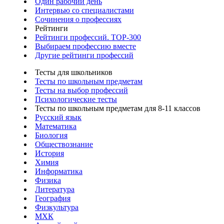
Один рабочий день
Интервью со специалистами
Сочинения о профессиях
Рейтинги
Рейтинги профессий. TOP-300
Выбираем профессию вместе
Другие рейтинги профессий
Тесты для школьников
Тесты по школьным предметам
Тесты на выбор профессий
Психологические тесты
Тесты по школьным предметам для 8-11 классов
Русский язык
Математика
Биология
Обществознание
История
Химия
Информатика
Физика
Литература
География
Физкультура
МХК