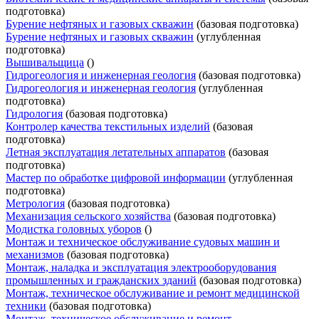
подготовка)
Бурение нефтяных и газовых скважин
(базовая подготовка)
Бурение нефтяных и газовых скважин
(углубленная
подготовка)
Вышивальщица
()
Гидрогеология и инженерная геология
(базовая подготовка)
Гидрогеология и инженерная геология
(углубленная
подготовка)
Гидрология
(базовая подготовка)
Контролер качества текстильных изделий
(базовая
подготовка)
Летная эксплуатация летательных аппаратов
(базовая
подготовка)
Мастер по обработке цифровой информации
(углубленная
подготовка)
Метрология
(базовая подготовка)
Механизация сельского хозяйства
(базовая подготовка)
Модистка головных уборов
()
Монтаж и техническое обслуживание судовых машин и
механизмов
(базовая подготовка)
Монтаж, наладка и эксплуатация электрооборудования
промышленных и гражданских зданий
(базовая подготовка)
Монтаж, техническое обслуживание и ремонт медицинской
техники
(базовая подготовка)
Монтаж, техническое обслуживание и ремонт