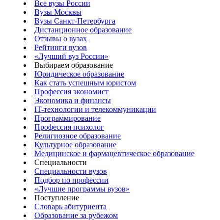
Все вузы России
Вузы Москвы
Вузы Санкт-Петербурга
Дистанционное образование
Отзывы о вузах
Рейтинги вузов
«Лучший вуз России»
Выбираем образование
Юридическое образование
Как стать успешным юристом
Профессия экономист
Экономика и финансы
IT-технологии и телекоммуникации
Программирование
Профессия психолог
Религиозное образование
Культурное образование
Медицинское и фармацевтическое образование
Специальности
Специальности вузов
Подбор по профессии
«Лучшие программы вузов»
Поступление
Словарь абитуриента
Образование за рубежом