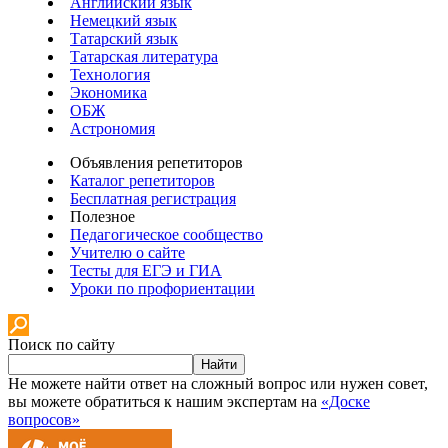
Английский язык
Немецкий язык
Татарский язык
Татарская литература
Технология
Экономика
ОБЖ
Астрономия
Объявления репетиторов
Каталог репетиторов
Бесплатная регистрация
Полезное
Педагогическое сообщество
Учителю о сайте
Тесты для ЕГЭ и ГИА
Уроки по профориентации
Поиск по сайту
Найти
Не можете найти ответ на сложный вопрос или нужен совет,
вы можете обратиться к нашим экспертам на
«Доске
вопросов»