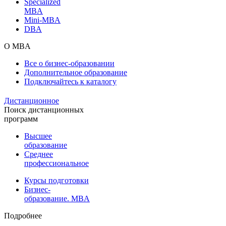
Specialized
MBA
Mini-MBA
DBA
О MBA
Все о бизнес-образовании
Дополнительное образование
Подключайтесь к каталогу
Дистанционное
Поиск дистанционных
программ
Высшее
образование
Среднее
профессиональное
Курсы подготовки
Бизнес-
образование. MBA
Подробнее