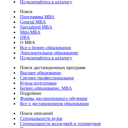
Подключайтесь к каталогу
Поиск
Программы МВА
General MBA
Specialized MBA
Mini-MBA
DBA
О MBA
Все о бизнес-образовании
Дополнительное образование
Подключайтесь к каталогу
Поиск дистанционных программ
Высшее образование
Среднее профессиональное
Курсы подготовки
Бизнес-образование. MBA
Подробнее
Формы дистанционного обучения
Все о дистанционном образовании
Поиск описаний
Специальности вузов
Специальности колледжей и техникумов