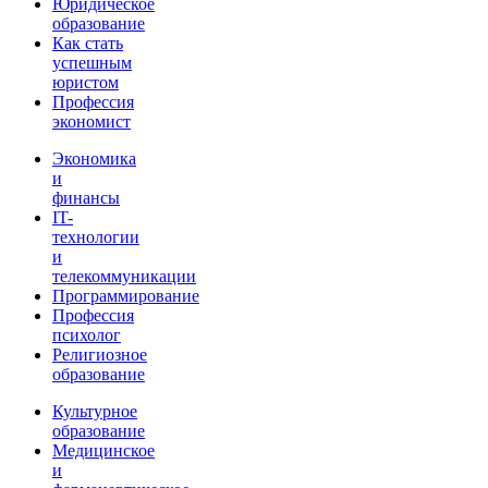
Юридическое
образование
Как стать
успешным
юристом
Профессия
экономист
Экономика
и
финансы
IT-
технологии
и
телекоммуникации
Программирование
Профессия
психолог
Религиозное
образование
Культурное
образование
Медицинское
и