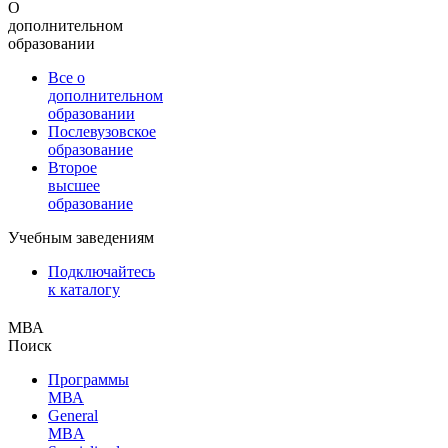
О
дополнительном
образовании
Все о
дополнительном
образовании
Послевузовское
образование
Второе
высшее
образование
Учебным заведениям
Подключайтесь
к каталогу
МВА
Поиск
Программы
МВА
General
MBA