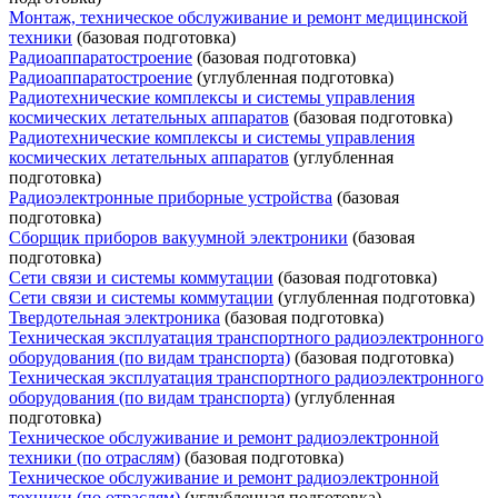
Монтаж, техническое обслуживание и ремонт медицинской
техники
(базовая подготовка)
Радиоаппаратостроение
(базовая подготовка)
Радиоаппаратостроение
(углубленная подготовка)
Радиотехнические комплексы и системы управления
космических летательных аппаратов
(базовая подготовка)
Радиотехнические комплексы и системы управления
космических летательных аппаратов
(углубленная
подготовка)
Радиоэлектронные приборные устройства
(базовая
подготовка)
Сборщик приборов вакуумной электроники
(базовая
подготовка)
Сети связи и системы коммутации
(базовая подготовка)
Сети связи и системы коммутации
(углубленная подготовка)
Твердотельная электроника
(базовая подготовка)
Техническая эксплуатация транспортного радиоэлектронного
оборудования (по видам транспорта)
(базовая подготовка)
Техническая эксплуатация транспортного радиоэлектронного
оборудования (по видам транспорта)
(углубленная
подготовка)
Техническое обслуживание и ремонт радиоэлектронной
техники (по отраслям)
(базовая подготовка)
Техническое обслуживание и ремонт радиоэлектронной
техники (по отраслям)
(углубленная подготовка)