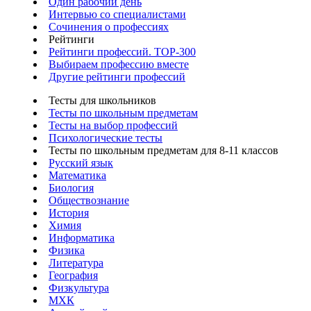
Один рабочий день
Интервью со специалистами
Сочинения о профессиях
Рейтинги
Рейтинги профессий. TOP-300
Выбираем профессию вместе
Другие рейтинги профессий
Тесты для школьников
Тесты по школьным предметам
Тесты на выбор профессий
Психологические тесты
Тесты по школьным предметам для 8-11 классов
Русский язык
Математика
Биология
Обществознание
История
Химия
Информатика
Физика
Литература
География
Физкультура
МХК