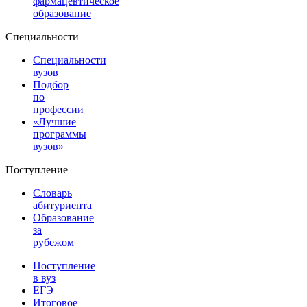
фармацевтическое
образование
Специальности
Специальности
вузов
Подбор
по
профессии
«Лучшие
программы
вузов»
Поступление
Словарь
абитуриента
Образование
за
рубежом
Поступление
в вуз
ЕГЭ
Итоговое