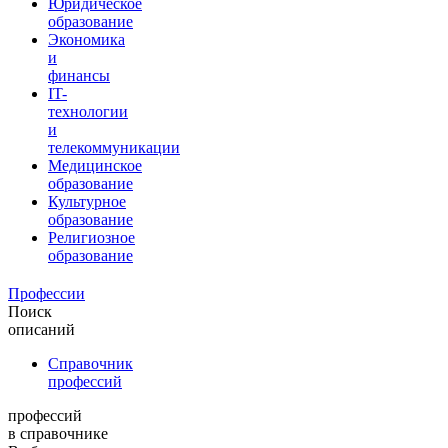
Юридическое
образование
Экономика
и
финансы
IT-
технологии
и
телекоммуникации
Медицинское
образование
Культурное
образование
Религиозное
образование
Профессии
Поиск
описаний
Справочник
профессий
профессий
в справочнике