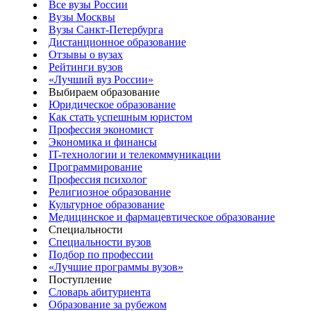
Все вузы России
Вузы Москвы
Вузы Санкт-Петербурга
Дистанционное образование
Отзывы о вузах
Рейтинги вузов
«Лучший вуз России»
Выбираем образование
Юридическое образование
Как стать успешным юристом
Профессия экономист
Экономика и финансы
IT-технологии и телекоммуникации
Программирование
Профессия психолог
Религиозное образование
Культурное образование
Медицинское и фармацевтическое образование
Специальности
Специальности вузов
Подбор по профессии
«Лучшие программы вузов»
Поступление
Словарь абитуриента
Образование за рубежом