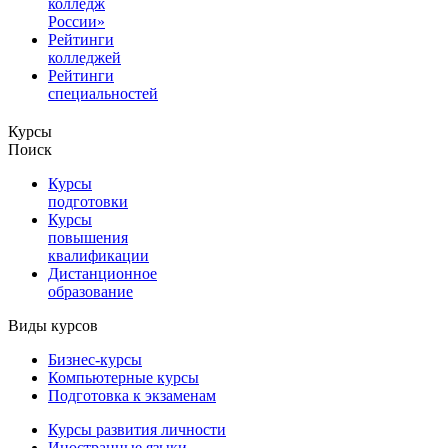
колледж
России»
Рейтинги
колледжей
Рейтинги
специальностей
Курсы
Поиск
Курсы
подготовки
Курсы
повышения
квалификации
Дистанционное
образование
Виды курсов
Бизнес-курсы
Компьютерные курсы
Подготовка к экзаменам
Курсы развития личности
Иностранные языки