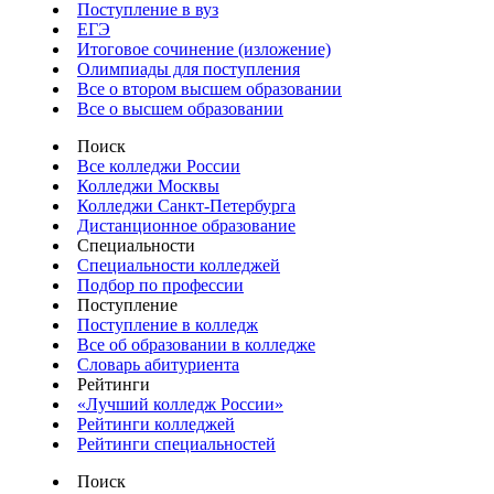
Поступление в вуз
ЕГЭ
Итоговое сочинение (изложение)
Олимпиады для поступления
Все о втором высшем образовании
Все о высшем образовании
Поиск
Все колледжи России
Колледжи Москвы
Колледжи Санкт-Петербурга
Дистанционное образование
Специальности
Специальности колледжей
Подбор по профессии
Поступление
Поступление в колледж
Все об образовании в колледже
Словарь абитуриента
Рейтинги
«Лучший колледж России»
Рейтинги колледжей
Рейтинги специальностей
Поиск