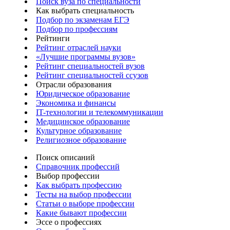
Поиск вуза по специальности
Как выбрать специальность
Подбор по экзаменам ЕГЭ
Подбор по профессиям
Рейтинги
Рейтинг отраслей науки
«Лучшие программы вузов»
Рейтинг специальностей вузов
Рейтинг специальностей ссузов
Отрасли образования
Юридическое образование
Экономика и финансы
IT-технологии и телекоммуникации
Медицинское образование
Культурное образование
Религиозное образование
Поиск описаний
Справочник профессий
Выбор профессии
Как выбрать профессию
Тесты на выбор профессии
Статьи о выборе профессии
Какие бывают профессии
Эссе о профессиях