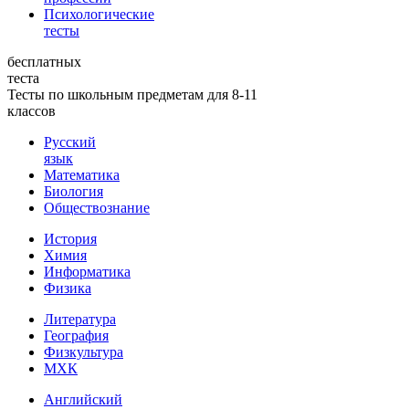
Психологические
тесты
бесплатных
теста
Тесты по школьным предметам для 8-11
классов
Русский
язык
Математика
Биология
Обществознание
История
Химия
Информатика
Физика
Литература
География
Физкультура
МХК
Английский