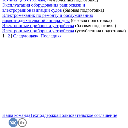
Эксплуатация оборудования радиосвязи и
электрорадионавигации судов
(базовая подготовка)
Электромеханик по ремонту и обслуживанию
наркознодыхательной аппаратуры
(базовая подготовка)
Электронные приборы и устройства
(базовая подготовка)
Электронные приборы и устройства
(углубленная подготовка)
1
|
2
|
Следующая»
Последняя
Наша команда
Техподдержка
Пользовательское соглашение