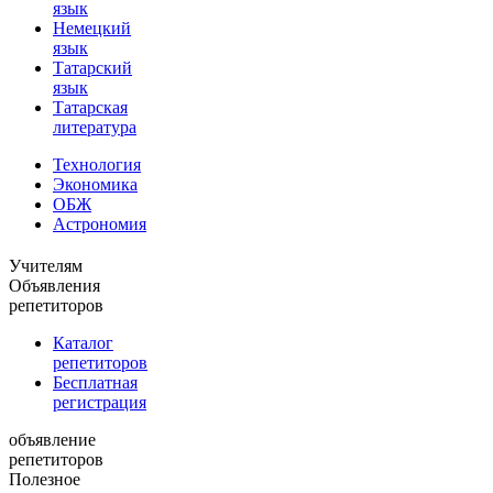
язык
Немецкий
язык
Татарский
язык
Татарская
литература
Технология
Экономика
ОБЖ
Астрономия
Учителям
Объявления
репетиторов
Каталог
репетиторов
Бесплатная
регистрация
объявление
репетиторов
Полезное