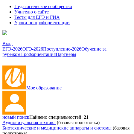
Педагогическое сообщество
Учителю о сайте
Тесты для ЕГЭ и ГИА
Уроки по профориентации
Вход
ЕГЭ-2026
ОГЭ-2026
Поступление-2026
Обучение за
рубежом
Профориентация
Партнёры
Мое образование
новый поиск
Найдено специальностей:
21
Аудиовизуальная техника
(базовая подготовка)
Биотехнические и медицинские аппараты и системы
(базовая
подготовка)