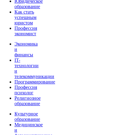
Юридическое
образование
Как стать
успешным
юристом
Профессия
экономист
Экономика
и
финансы
IT-
технологии
и
телекоммуникации
Программирование
Профессия
психолог
Религиозное
образование
Культурное
образование
Медицинское
и