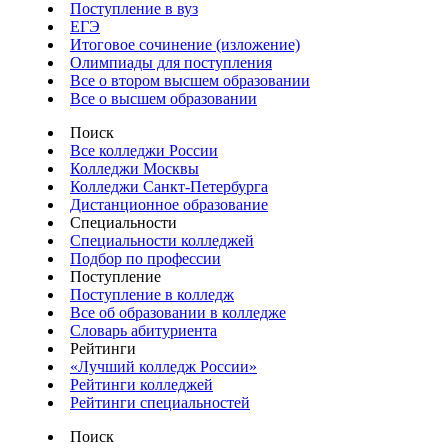
Поступление в вуз
ЕГЭ
Итоговое сочинение (изложение)
Олимпиады для поступления
Все о втором высшем образовании
Все о высшем образовании
Поиск
Все колледжи России
Колледжи Москвы
Колледжи Санкт-Петербурга
Дистанционное образование
Специальности
Специальности колледжей
Подбор по профессии
Поступление
Поступление в колледж
Все об образовании в колледже
Словарь абитуриента
Рейтинги
«Лучший колледж России»
Рейтинги колледжей
Рейтинги специальностей
Поиск