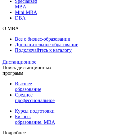
Specialized
MBA
Mini-MBA
DBA
О MBA
Все о бизнес-образовании
Дополнительное образование
Подключайтесь к каталогу
Дистанционное
Поиск дистанционных
программ
Высшее
образование
Среднее
профессиональное
Курсы подготовки
Бизнес-
образование. MBA
Подробнее