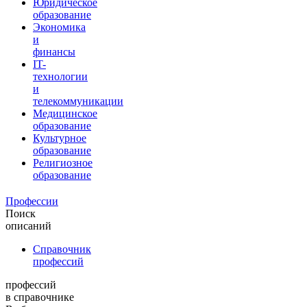
Юридическое
образование
Экономика
и
финансы
IT-
технологии
и
телекоммуникации
Медицинское
образование
Культурное
образование
Религиозное
образование
Профессии
Поиск
описаний
Справочник
профессий
профессий
в справочнике