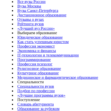
Все вузы России
Вузы Москвы
Вузы Санкт-Петербурга
Дистанционное образование
Отзывы о вузах
Рейтинги вузов
«Лучший вуз России»
Выбираем образование
Юридическое образование
Как стать успешным юристом
Профессия экономист
Экономика и финансы
IT-технологии и телекоммуникации
Программирование
Профессия психолог
Религиозное образование
Культурное образование
Медицинское и фармацевтическое образование
Специальности
Специальности вузов
Подбор по профессии
«Лучшие программы вузов»
Поступление
Словарь абитуриента
Образование за рубежом