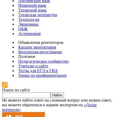
Английский язык
Немецкий язык
Татарский язык
Татарская литература
Технология
Экономика
ОБЖ
Астрономия
Объявления репетиторов
Каталог репетиторов
Бесплатная регистрация
Полезное
Педагогическое сообщество
Учителю о сайте
Тесты для ЕГЭ и ГИА
Уроки по профориентации
Поиск по сайту
Найти
Не можете найти ответ на сложный вопрос или нужен совет,
вы можете обратиться к нашим экспертам на
«Доске
вопросов»