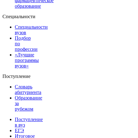
фармацевтическое
образование
Специальности
Специальности
вузов
Подбор
по
профессии
«Лучшие
программы
вузов»
Поступление
Словарь
абитуриента
Образование
за
рубежом
Поступление
в вуз
ЕГЭ
Итоговое