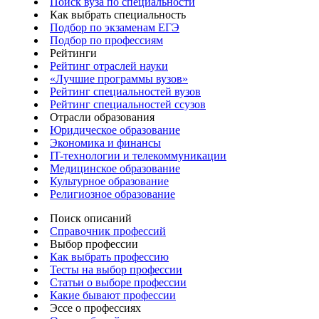
Поиск вуза по специальности
Как выбрать специальность
Подбор по экзаменам ЕГЭ
Подбор по профессиям
Рейтинги
Рейтинг отраслей науки
«Лучшие программы вузов»
Рейтинг специальностей вузов
Рейтинг специальностей ссузов
Отрасли образования
Юридическое образование
Экономика и финансы
IT-технологии и телекоммуникации
Медицинское образование
Культурное образование
Религиозное образование
Поиск описаний
Справочник профессий
Выбор профессии
Как выбрать профессию
Тесты на выбор профессии
Статьи о выборе профессии
Какие бывают профессии
Эссе о профессиях