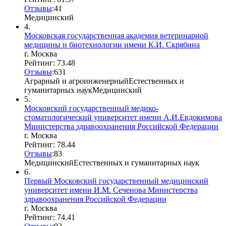
Отзывы
:
4
1
Медицинский
4.
Московская государственная академия ветеринарной
медицины и биотехнологии имени К.И. Скрябина
г. Москва
Рейтинг: 73.48
Отзывы
:
6
3
1
Аграрный и агроинженерный
Естественных и
гуманитарных наук
Медицинский
5.
Московский государственный медико-
стоматологический университет имени А.И.Евдокимова
Министерства здравоохранения Российской Федерации
г. Москва
Рейтинг: 78.44
Отзывы
:
8
3
Медицинский
Естественных и гуманитарных наук
6.
Первый Московский государственный медицинский
университет имени И.М. Сеченова Министерства
здравоохранения Российской Федерации
г. Москва
Рейтинг: 74.41