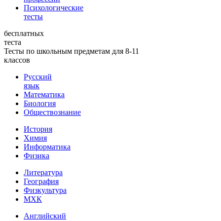
Психологические
тесты
бесплатных
теста
Тесты по школьным предметам для 8-11
классов
Русский
язык
Математика
Биология
Обществознание
История
Химия
Информатика
Физика
Литература
География
Физкультура
МХК
Английский