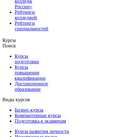
колледж
России»
Рейтинги
колледжей
Рейтинги
специальностей
Курсы
Поиск
Курсы
подготовки
Курсы
повышения
квалификации
Дистанционное
образование
Виды курсов
Бизнес-курсы
Компьютерные курсы
Подготовка к экзаменам
Курсы развития личности
Иностранные языки