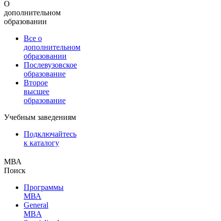
О
дополнительном
образовании
Все о
дополнительном
образовании
Послевузовское
образование
Второе
высшее
образование
Учебным заведениям
Подключайтесь
к каталогу
МВА
Поиск
Программы
МВА
General
MBA