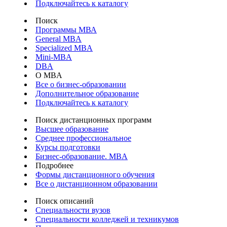
Подключайтесь к каталогу
Поиск
Программы МВА
General MBA
Specialized MBA
Mini-MBA
DBA
О MBA
Все о бизнес-образовании
Дополнительное образование
Подключайтесь к каталогу
Поиск дистанционных программ
Высшее образование
Среднее профессиональное
Курсы подготовки
Бизнес-образование. MBA
Подробнее
Формы дистанционного обучения
Все о дистанционном образовании
Поиск описаний
Специальности вузов
Специальности колледжей и техникумов