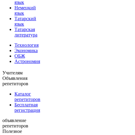
язык
Немецкий
язык
Татарский
язык
Татарская
литература
Технология
Экономика
ОБЖ
Астрономия
Учителям
Объявления
репетиторов
Каталог
репетиторов
Бесплатная
регистрация
объявление
репетиторов
Полезное