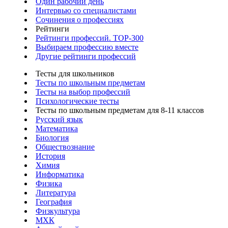
Один рабочий день
Интервью со специалистами
Сочинения о профессиях
Рейтинги
Рейтинги профессий. TOP-300
Выбираем профессию вместе
Другие рейтинги профессий
Тесты для школьников
Тесты по школьным предметам
Тесты на выбор профессий
Психологические тесты
Тесты по школьным предметам для 8-11 классов
Русский язык
Математика
Биология
Обществознание
История
Химия
Информатика
Физика
Литература
География
Физкультура
МХК