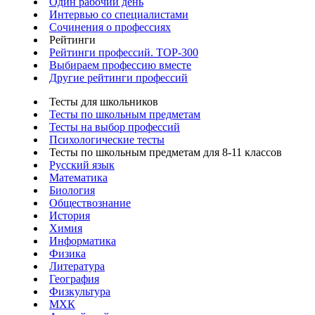
Один рабочий день
Интервью со специалистами
Сочинения о профессиях
Рейтинги
Рейтинги профессий. TOP-300
Выбираем профессию вместе
Другие рейтинги профессий
Тесты для школьников
Тесты по школьным предметам
Тесты на выбор профессий
Психологические тесты
Тесты по школьным предметам для 8-11 классов
Русский язык
Математика
Биология
Обществознание
История
Химия
Информатика
Физика
Литература
География
Физкультура
МХК