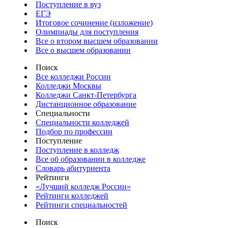
Поступление в вуз
ЕГЭ
Итоговое сочинение (изложение)
Олимпиады для поступления
Все о втором высшем образовании
Все о высшем образовании
Поиск
Все колледжи России
Колледжи Москвы
Колледжи Санкт-Петербурга
Дистанционное образование
Специальности
Специальности колледжей
Подбор по профессии
Поступление
Поступление в колледж
Все об образовании в колледже
Словарь абитуриента
Рейтинги
«Лучший колледж России»
Рейтинги колледжей
Рейтинги специальностей
Поиск