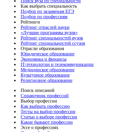
Поиск вуза по специальности
Как выбрать специальность
Подбор по экзаменам ЕГЭ
Подбор по профессиям
Рейтинги
Рейтинг отраслей науки
«Лучшие программы вузов»
Рейтинг специальностей вузов
Рейтинг специальностей ссузов
Отрасли образования
Юридическое образование
Экономика и финансы
IT-технологии и телекоммуникации
Медицинское образование
Культурное образование
Религиозное образование
Поиск описаний
Справочник профессий
Выбор профессии
Как выбрать профессию
Тесты на выбор профессии
Статьи о выборе профессии
Какие бывают профессии
Эссе о профессиях