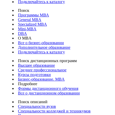
Подключайтесь к каталогу
Поиск
Программы МВА
General MBA
Specialized MBA
Mini-MBA
DBA
О MBA
Все о бизнес-образовании
Дополнительное образование
Подключайтесь к каталогу
Поиск дистанционных программ
Высшее образование
Среднее профессиональное
Курсы подготовки
Бизнес-образование. MBA
Подробнее
Формы дистанционного обучения
Все о дистанционном образовании
Поиск описаний
Специальности вузов
Специальности колледжей и техникумов