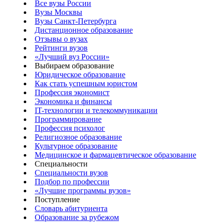
Все вузы России
Вузы Москвы
Вузы Санкт-Петербурга
Дистанционное образование
Отзывы о вузах
Рейтинги вузов
«Лучший вуз России»
Выбираем образование
Юридическое образование
Как стать успешным юристом
Профессия экономист
Экономика и финансы
IT-технологии и телекоммуникации
Программирование
Профессия психолог
Религиозное образование
Культурное образование
Медицинское и фармацевтическое образование
Специальности
Специальности вузов
Подбор по профессии
«Лучшие программы вузов»
Поступление
Словарь абитуриента
Образование за рубежом