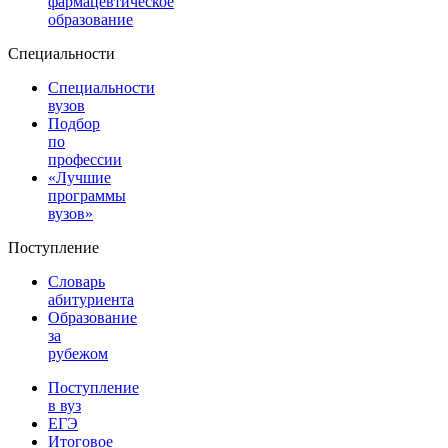
фармацевтическое
образование
Специальности
Специальности
вузов
Подбор
по
профессии
«Лучшие
программы
вузов»
Поступление
Словарь
абитуриента
Образование
за
рубежом
Поступление
в вуз
ЕГЭ
Итоговое