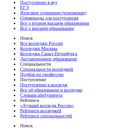
Поступление в вуз
ЕГЭ
Итоговое сочинение (изложение)
Олимпиады для поступления
Все о втором высшем образовании
Все о высшем образовании
Поиск
Все колледжи России
Колледжи Москвы
Колледжи Санкт-Петербурга
Дистанционное образование
Специальности
Специальности колледжей
Подбор по профессии
Поступление
Поступление в колледж
Все об образовании в колледже
Словарь абитуриента
Рейтинги
«Лучший колледж России»
Рейтинги колледжей
Рейтинги специальностей
Поиск