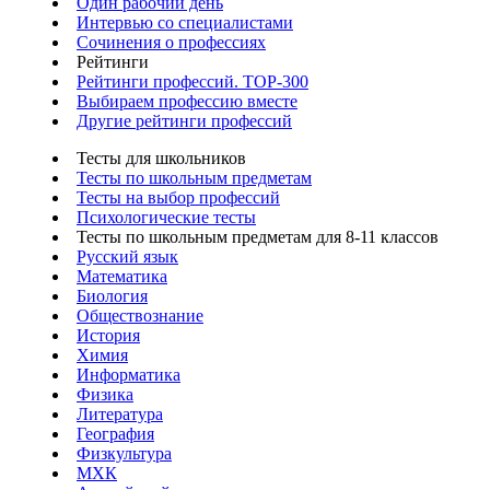
Один рабочий день
Интервью со специалистами
Сочинения о профессиях
Рейтинги
Рейтинги профессий. TOP-300
Выбираем профессию вместе
Другие рейтинги профессий
Тесты для школьников
Тесты по школьным предметам
Тесты на выбор профессий
Психологические тесты
Тесты по школьным предметам для 8-11 классов
Русский язык
Математика
Биология
Обществознание
История
Химия
Информатика
Физика
Литература
География
Физкультура
МХК