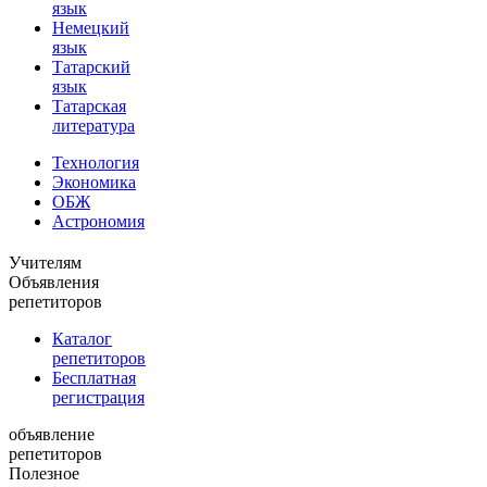
язык
Немецкий
язык
Татарский
язык
Татарская
литература
Технология
Экономика
ОБЖ
Астрономия
Учителям
Объявления
репетиторов
Каталог
репетиторов
Бесплатная
регистрация
объявление
репетиторов
Полезное