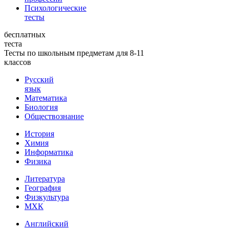
Психологические
тесты
бесплатных
теста
Тесты по школьным предметам для 8-11
классов
Русский
язык
Математика
Биология
Обществознание
История
Химия
Информатика
Физика
Литература
География
Физкультура
МХК
Английский