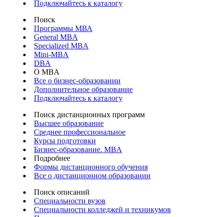
Подключайтесь к каталогу
Поиск
Программы МВА
General MBA
Specialized MBA
Mini-MBA
DBA
О MBA
Все о бизнес-образовании
Дополнительное образование
Подключайтесь к каталогу
Поиск дистанционных программ
Высшее образование
Среднее профессиональное
Курсы подготовки
Бизнес-образование. MBA
Подробнее
Формы дистанционного обучения
Все о дистанционном образовании
Поиск описаний
Специальности вузов
Специальности колледжей и техникумов