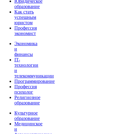
Юридическое
образование
Как стать
успешным
юристом
Профессия
экономист
Экономика
и
финансы
IT-
технологии
и
телекоммуникации
Программирование
Профессия
психолог
Религиозное
образование
Культурное
образование
Медицинское
и