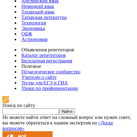
Английский язык
Немецкий язык
Татарский язык
Татарская литература
Технология
Экономика
ОБЖ
Астрономия
Объявления репетиторов
Каталог репетиторов
Бесплатная регистрация
Полезное
Педагогическое сообщество
Учителю о сайте
Тесты для ЕГЭ и ГИА
Уроки по профориентации
Поиск по сайту
Найти
Не можете найти ответ на сложный вопрос или нужен совет,
вы можете обратиться к нашим экспертам на
«Доске
вопросов»