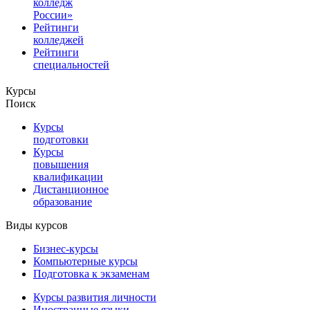
колледж
России»
Рейтинги
колледжей
Рейтинги
специальностей
Курсы
Поиск
Курсы
подготовки
Курсы
повышения
квалификации
Дистанционное
образование
Виды курсов
Бизнес-курсы
Компьютерные курсы
Подготовка к экзаменам
Курсы развития личности
Иностранные языки