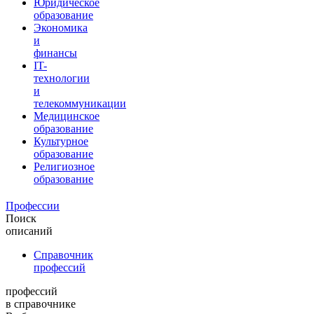
Юридическое
образование
Экономика
и
финансы
IT-
технологии
и
телекоммуникации
Медицинское
образование
Культурное
образование
Религиозное
образование
Профессии
Поиск
описаний
Справочник
профессий
профессий
в справочнике