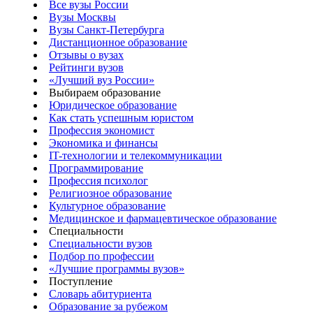
Все вузы России
Вузы Москвы
Вузы Санкт-Петербурга
Дистанционное образование
Отзывы о вузах
Рейтинги вузов
«Лучший вуз России»
Выбираем образование
Юридическое образование
Как стать успешным юристом
Профессия экономист
Экономика и финансы
IT-технологии и телекоммуникации
Программирование
Профессия психолог
Религиозное образование
Культурное образование
Медицинское и фармацевтическое образование
Специальности
Специальности вузов
Подбор по профессии
«Лучшие программы вузов»
Поступление
Словарь абитуриента
Образование за рубежом