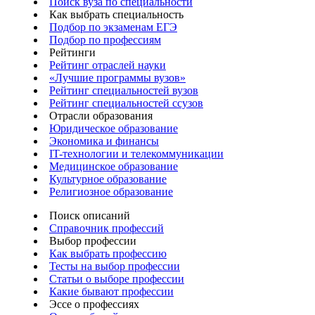
Поиск вуза по специальности
Как выбрать специальность
Подбор по экзаменам ЕГЭ
Подбор по профессиям
Рейтинги
Рейтинг отраслей науки
«Лучшие программы вузов»
Рейтинг специальностей вузов
Рейтинг специальностей ссузов
Отрасли образования
Юридическое образование
Экономика и финансы
IT-технологии и телекоммуникации
Медицинское образование
Культурное образование
Религиозное образование
Поиск описаний
Справочник профессий
Выбор профессии
Как выбрать профессию
Тесты на выбор профессии
Статьи о выборе профессии
Какие бывают профессии
Эссе о профессиях