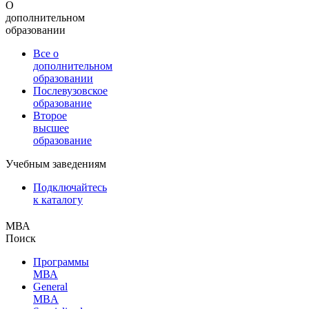
О
дополнительном
образовании
Все о
дополнительном
образовании
Послевузовское
образование
Второе
высшее
образование
Учебным заведениям
Подключайтесь
к каталогу
МВА
Поиск
Программы
МВА
General
MBA