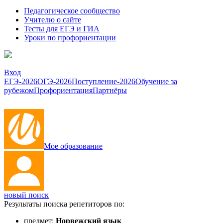
Педагогическое сообщество
Учителю о сайте
Тесты для ЕГЭ и ГИА
Уроки по профориентации
Вход
ЕГЭ-2026
ОГЭ-2026
Поступление-2026
Обучение за
рубежом
Профориентация
Партнёры
Мое образование
новый поиск
Результаты поиска репетиторов по:
предмет:
Норвежский язык