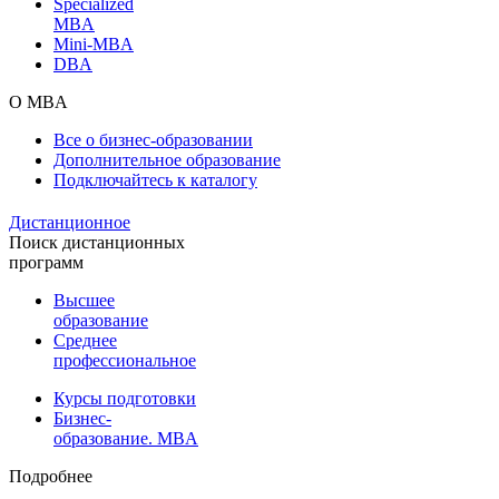
Specialized
MBA
Mini-MBA
DBA
О MBA
Все о бизнес-образовании
Дополнительное образование
Подключайтесь к каталогу
Дистанционное
Поиск дистанционных
программ
Высшее
образование
Среднее
профессиональное
Курсы подготовки
Бизнес-
образование. MBA
Подробнее