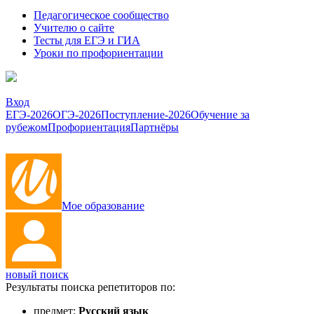
Педагогическое сообщество
Учителю о сайте
Тесты для ЕГЭ и ГИА
Уроки по профориентации
Вход
ЕГЭ-2026
ОГЭ-2026
Поступление-2026
Обучение за
рубежом
Профориентация
Партнёры
Мое образование
новый поиск
Результаты поиска репетиторов по:
предмет:
Русский язык