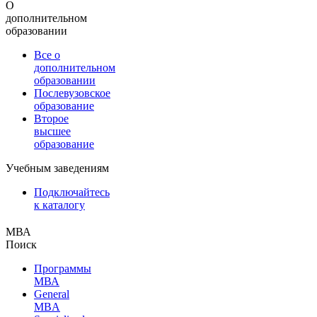
О
дополнительном
образовании
Все о
дополнительном
образовании
Послевузовское
образование
Второе
высшее
образование
Учебным заведениям
Подключайтесь
к каталогу
МВА
Поиск
Программы
МВА
General
MBA