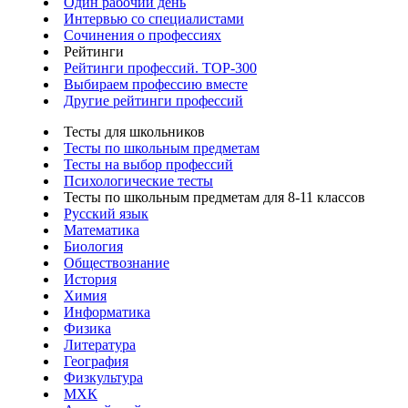
Один рабочий день
Интервью со специалистами
Сочинения о профессиях
Рейтинги
Рейтинги профессий. TOP-300
Выбираем профессию вместе
Другие рейтинги профессий
Тесты для школьников
Тесты по школьным предметам
Тесты на выбор профессий
Психологические тесты
Тесты по школьным предметам для 8-11 классов
Русский язык
Математика
Биология
Обществознание
История
Химия
Информатика
Физика
Литература
География
Физкультура
МХК