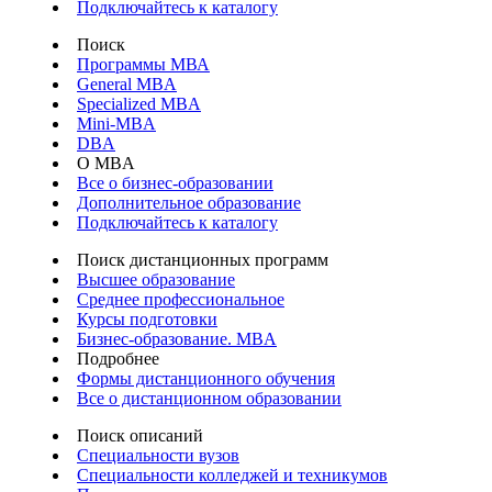
Подключайтесь к каталогу
Поиск
Программы МВА
General MBA
Specialized MBA
Mini-MBA
DBA
О MBA
Все о бизнес-образовании
Дополнительное образование
Подключайтесь к каталогу
Поиск дистанционных программ
Высшее образование
Среднее профессиональное
Курсы подготовки
Бизнес-образование. MBA
Подробнее
Формы дистанционного обучения
Все о дистанционном образовании
Поиск описаний
Специальности вузов
Специальности колледжей и техникумов