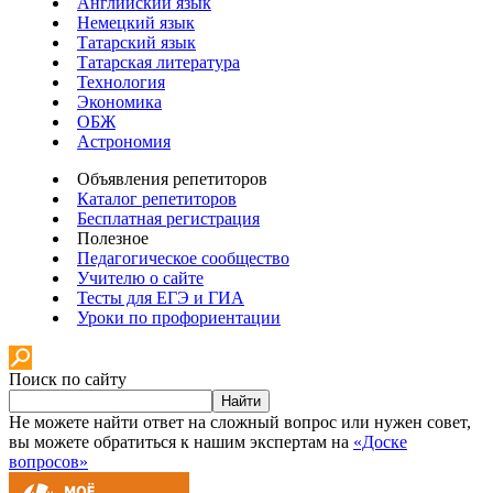
Английский язык
Немецкий язык
Татарский язык
Татарская литература
Технология
Экономика
ОБЖ
Астрономия
Объявления репетиторов
Каталог репетиторов
Бесплатная регистрация
Полезное
Педагогическое сообщество
Учителю о сайте
Тесты для ЕГЭ и ГИА
Уроки по профориентации
Поиск по сайту
Найти
Не можете найти ответ на сложный вопрос или нужен совет,
вы можете обратиться к нашим экспертам на
«Доске
вопросов»