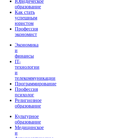
Юридическое
образование
Как стать
успешным
юристом
Профессия
экономист
Экономика
и
финансы
IT-
технологии
и
телекоммуникации
Программирование
Профессия
психолог
Религиозное
образование
Культурное
образование
Медицинское
и