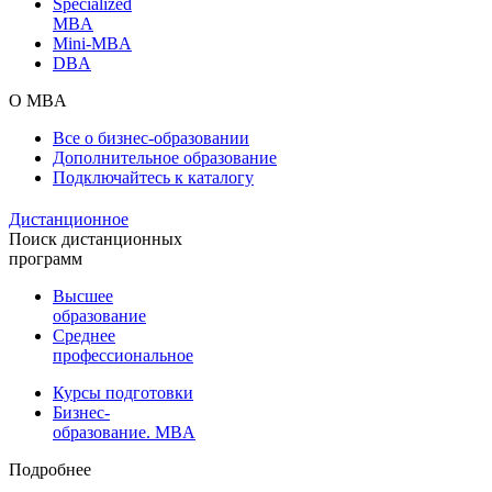
Specialized
MBA
Mini-MBA
DBA
О MBA
Все о бизнес-образовании
Дополнительное образование
Подключайтесь к каталогу
Дистанционное
Поиск дистанционных
программ
Высшее
образование
Среднее
профессиональное
Курсы подготовки
Бизнес-
образование. MBA
Подробнее