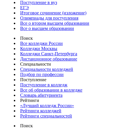
Поступление в вуз
ЕГЭ
Итоговое сочинение (изложение)
Олимпиады для поступления
Все о втором высшем образовании
Все о высшем образовании
Поиск
Все колледжи России
Колледжи Москвы
Колледжи Санкт-Петербурга
Дистанционное образование
Специальности
Специальности колледжей
Подбор по профессии
Поступление
Поступление в колледж
Все об образовании в колледже
Словарь абитуриента
Рейтинги
«Лучший колледж России»
Рейтинги колледжей
Рейтинги специальностей
Поиск