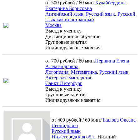
от 500 рублей / 60 мин.
Худайбердина
Екатерина Борисовна
Английский язык
,
Русский язык
,
Русский
язык как иностранный
Москва
Выезд к ученику
Дистанционное обучение
Групповые занятия
Индивидуальные занятия
от 700 рублей / 60 мин.
Першина Елена
Александровна
Логопедия
,
Математика
,
Русский язык
,
Актерское мастерство
Санкт-Петербург
Выезд к ученику
Групповые занятия
Индивидуальные занятия
от 400 рублей / 60 мин.
Чкалова Оксана
Леонидовна
Русский язык
Нижегородская обл.
, Нижний