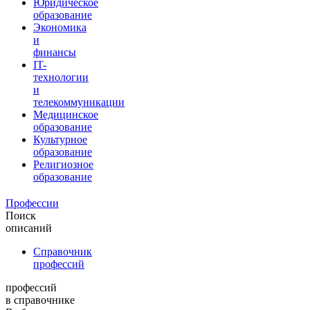
Юридическое
образование
Экономика
и
финансы
IT-
технологии
и
телекоммуникации
Медицинское
образование
Культурное
образование
Религиозное
образование
Профессии
Поиск
описаний
Справочник
профессий
профессий
в справочнике