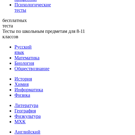
Психологические
тесты
бесплатных
теста
Тесты по школьным предметам для 8-11
классов
Русский
язык
Математика
Биология
Обществознание
История
Химия
Информатика
Физика
Литература
География
Физкультура
МХК
Английский