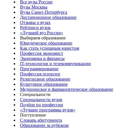
Все вузы России
Вузы Москвы
Вузы Санкт-Петербурга
Дистанционное образование
Отзывы о вузах
Рейтинги вузов
«Лучший вуз России»
Выбираем образование
Юридическое образование
Как стать успешным юристом
Профессия экономист
Экономика и финансы
IT-технологии и телекоммуникации
Программирование
Профессия психолог
Религиозное образование
Культурное образование
Медицинское и фармацевтическое образование
Специальности
Специальности вузов
Подбор по профессии
«Лучшие программы вузов»
Поступление
Словарь абитуриента
Образование за рубежом