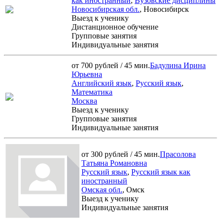
как иностранный
,
Вузовские дисциплины
Новосибирская обл.
, Новосибирск
Выезд к ученику
Дистанционное обучение
Групповые занятия
Индивидуальные занятия
от 700 рублей / 45 мин.
Бадулина Ирина
Юрьевна
Английский язык
,
Русский язык
,
Математика
Москва
Выезд к ученику
Групповые занятия
Индивидуальные занятия
от 300 рублей / 45 мин.
Прасолова
Татьяна Романовна
Русский язык
,
Русский язык как
иностранный
Омская обл.
, Омск
Выезд к ученику
Индивидуальные занятия