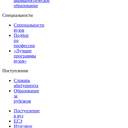
фармацевтическое
образование
Специальности
Специальности
вузов
Подбор
по
профессии
«Лучшие
программы
вузов»
Поступление
Словарь
абитуриента
Образование
за
рубежом
Поступление
в вуз
ЕГЭ
Итоговое