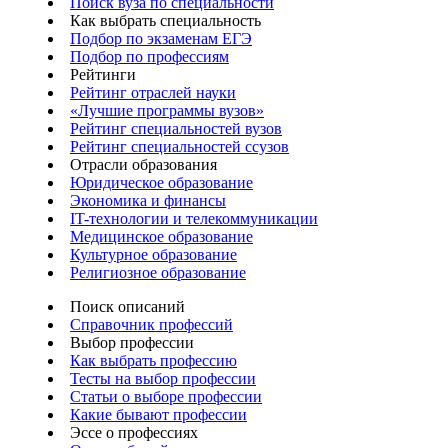
Поиск вуза по специальности
Как выбрать специальность
Подбор по экзаменам ЕГЭ
Подбор по профессиям
Рейтинги
Рейтинг отраслей науки
«Лучшие программы вузов»
Рейтинг специальностей вузов
Рейтинг специальностей ссузов
Отрасли образования
Юридическое образование
Экономика и финансы
IT-технологии и телекоммуникации
Медицинское образование
Культурное образование
Религиозное образование
Поиск описаний
Справочник профессий
Выбор профессии
Как выбрать профессию
Тесты на выбор профессии
Статьи о выборе профессии
Какие бывают профессии
Эссе о профессиях