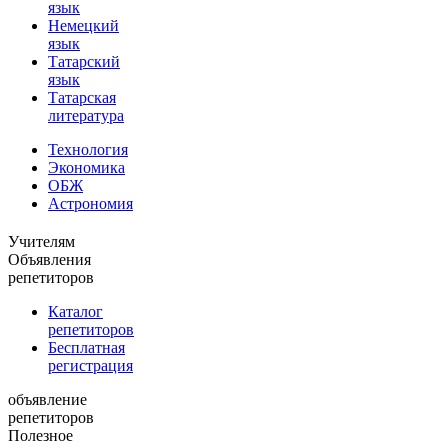
язык
Немецкий
язык
Татарский
язык
Татарская
литература
Технология
Экономика
ОБЖ
Астрономия
Учителям
Объявления
репетиторов
Каталог
репетиторов
Бесплатная
регистрация
объявление
репетиторов
Полезное