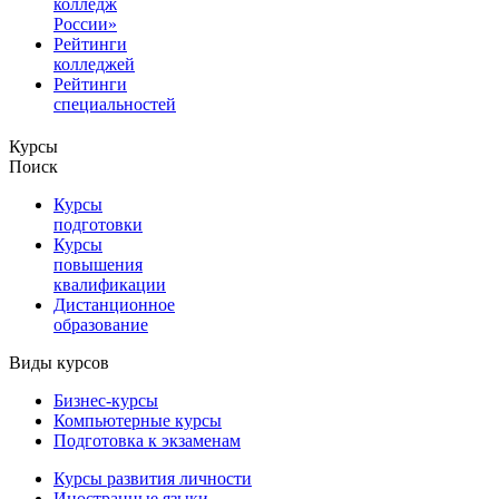
колледж
России»
Рейтинги
колледжей
Рейтинги
специальностей
Курсы
Поиск
Курсы
подготовки
Курсы
повышения
квалификации
Дистанционное
образование
Виды курсов
Бизнес-курсы
Компьютерные курсы
Подготовка к экзаменам
Курсы развития личности
Иностранные языки