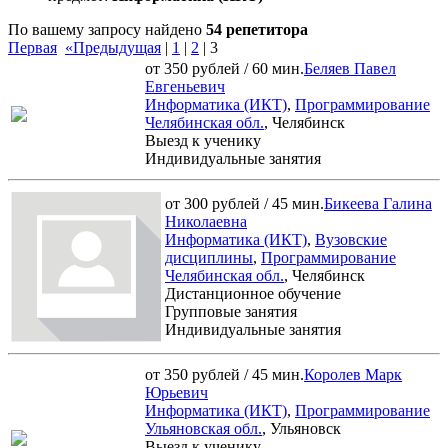
По вашему запросу найдено
54 репетитора
Первая
«Предыдущая
|
1
|
2
|
3
от 350 рублей / 60 мин.
Беляев Павел
Евгеньевич
Информатика (ИКТ)
,
Программирование
Челябинская обл.
, Челябинск
Выезд к ученику
Индивидуальные занятия
от 300 рублей / 45 мин.
Бикеева Галина
Николаевна
Информатика (ИКТ)
,
Вузовские
дисциплины
,
Программирование
Челябинская обл.
, Челябинск
Дистанционное обучение
Групповые занятия
Индивидуальные занятия
от 350 рублей / 45 мин.
Королев Марк
Юрьевич
Информатика (ИКТ)
,
Программирование
Ульяновская обл.
, Ульяновск
Выезд к ученику