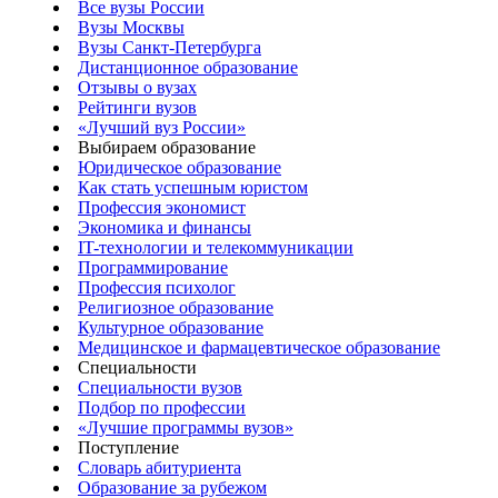
Все вузы России
Вузы Москвы
Вузы Санкт-Петербурга
Дистанционное образование
Отзывы о вузах
Рейтинги вузов
«Лучший вуз России»
Выбираем образование
Юридическое образование
Как стать успешным юристом
Профессия экономист
Экономика и финансы
IT-технологии и телекоммуникации
Программирование
Профессия психолог
Религиозное образование
Культурное образование
Медицинское и фармацевтическое образование
Специальности
Специальности вузов
Подбор по профессии
«Лучшие программы вузов»
Поступление
Словарь абитуриента
Образование за рубежом