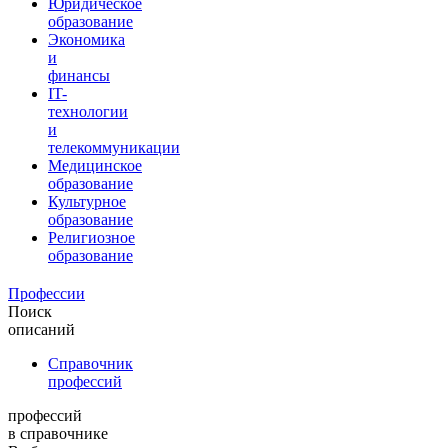
Юридическое
образование
Экономика
и
финансы
IT-
технологии
и
телекоммуникации
Медицинское
образование
Культурное
образование
Религиозное
образование
Профессии
Поиск
описаний
Справочник
профессий
профессий
в справочнике