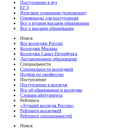
Поступление в вуз
ЕГЭ
Итоговое сочинение (изложение)
Олимпиады для поступления
Все о втором высшем образовании
Все о высшем образовании
Поиск
Все колледжи России
Колледжи Москвы
Колледжи Санкт-Петербурга
Дистанционное образование
Специальности
Специальности колледжей
Подбор по профессии
Поступление
Поступление в колледж
Все об образовании в колледже
Словарь абитуриента
Рейтинги
«Лучший колледж России»
Рейтинги колледжей
Рейтинги специальностей
Поиск