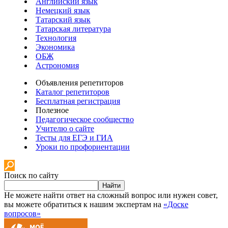
Английский язык
Немецкий язык
Татарский язык
Татарская литература
Технология
Экономика
ОБЖ
Астрономия
Объявления репетиторов
Каталог репетиторов
Бесплатная регистрация
Полезное
Педагогическое сообщество
Учителю о сайте
Тесты для ЕГЭ и ГИА
Уроки по профориентации
Поиск по сайту
Найти
Не можете найти ответ на сложный вопрос или нужен совет,
вы можете обратиться к нашим экспертам на
«Доске
вопросов»