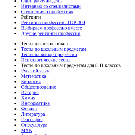
Один рабочий день
Интервью со специалистами
Сочинения о профессиях
Рейтинги
Рейтинги профессий. TOP-300
Выбираем профессию вместе
Другие рейтинги профессий
Тесты для школьников
Тесты по школьным предметам
Тесты на выбор профессий
Психологические тесты
Тесты по школьным предметам для 8-11 классов
Русский язык
Математика
Биология
Обществознание
История
Химия
Информатика
Физика
Литература
География
Физкультура
МХК