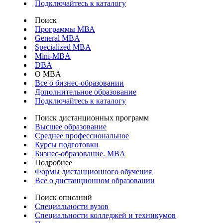
Подключайтесь к каталогу
Поиск
Программы МВА
General MBA
Specialized MBA
Mini-MBA
DBA
О MBA
Все о бизнес-образовании
Дополнительное образование
Подключайтесь к каталогу
Поиск дистанционных программ
Высшее образование
Среднее профессиональное
Курсы подготовки
Бизнес-образование. MBA
Подробнее
Формы дистанционного обучения
Все о дистанционном образовании
Поиск описаний
Специальности вузов
Специальности колледжей и техникумов