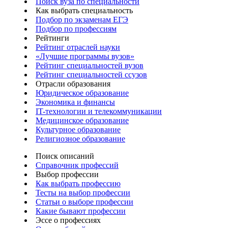
Поиск вуза по специальности
Как выбрать специальность
Подбор по экзаменам ЕГЭ
Подбор по профессиям
Рейтинги
Рейтинг отраслей науки
«Лучшие программы вузов»
Рейтинг специальностей вузов
Рейтинг специальностей ссузов
Отрасли образования
Юридическое образование
Экономика и финансы
IT-технологии и телекоммуникации
Медицинское образование
Культурное образование
Религиозное образование
Поиск описаний
Справочник профессий
Выбор профессии
Как выбрать профессию
Тесты на выбор профессии
Статьи о выборе профессии
Какие бывают профессии
Эссе о профессиях