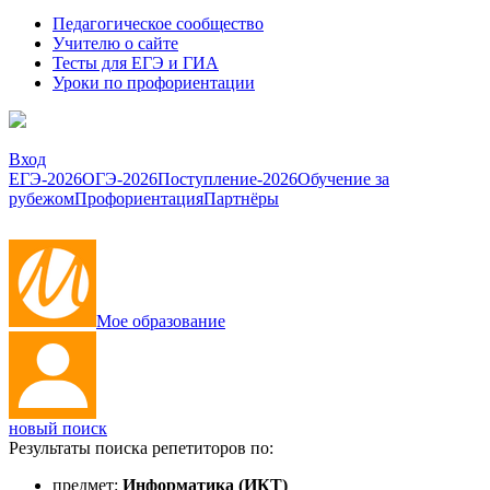
Педагогическое сообщество
Учителю о сайте
Тесты для ЕГЭ и ГИА
Уроки по профориентации
Вход
ЕГЭ-2026
ОГЭ-2026
Поступление-2026
Обучение за
рубежом
Профориентация
Партнёры
Мое образование
новый поиск
Результаты поиска репетиторов по:
предмет:
Информатика (ИКТ)