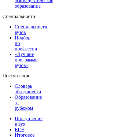
фармацевтическое
образование
Специальности
Специальности
вузов
Подбор
по
профессии
«Лучшие
программы
вузов»
Поступление
Словарь
абитуриента
Образование
за
рубежом
Поступление
в вуз
ЕГЭ
Итоговое