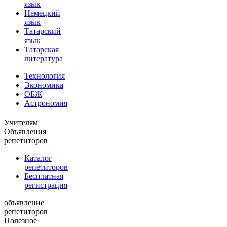
язык
Немецкий
язык
Татарский
язык
Татарская
литература
Технология
Экономика
ОБЖ
Астрономия
Учителям
Объявления
репетиторов
Каталог
репетиторов
Бесплатная
регистрация
объявление
репетиторов
Полезное