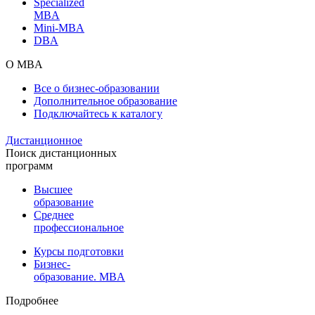
Specialized
MBA
Mini-MBA
DBA
О MBA
Все о бизнес-образовании
Дополнительное образование
Подключайтесь к каталогу
Дистанционное
Поиск дистанционных
программ
Высшее
образование
Среднее
профессиональное
Курсы подготовки
Бизнес-
образование. MBA
Подробнее