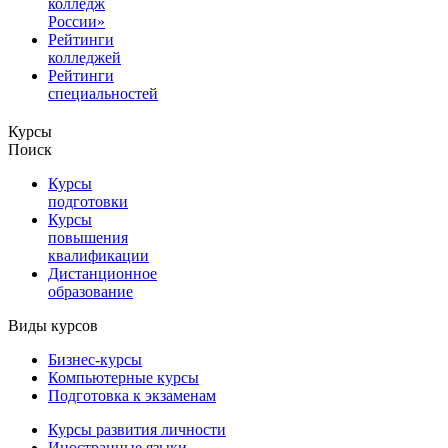
колледж
России»
Рейтинги
колледжей
Рейтинги
специальностей
Курсы
Поиск
Курсы
подготовки
Курсы
повышения
квалификации
Дистанционное
образование
Виды курсов
Бизнес-курсы
Компьютерные курсы
Подготовка к экзаменам
Курсы развития личности
Иностранные языки