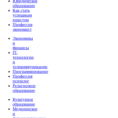
Юридическое
образование
Как стать
успешным
юристом
Профессия
экономист
Экономика
и
финансы
IT-
технологии
и
телекоммуникации
Программирование
Профессия
психолог
Религиозное
образование
Культурное
образование
Медицинское
и