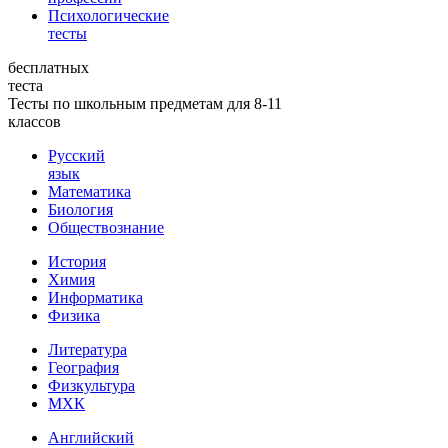
Психологические
тесты
бесплатных
теста
Тесты по школьным предметам для 8-11
классов
Русский
язык
Математика
Биология
Обществознание
История
Химия
Информатика
Физика
Литература
География
Физкультура
МХК
Английский