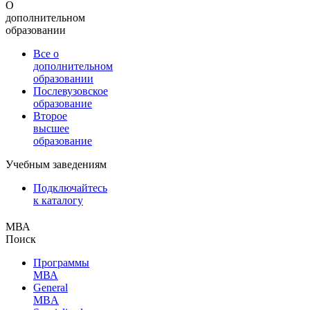
О
дополнительном
образовании
Все о
дополнительном
образовании
Послевузовское
образование
Второе
высшее
образование
Учебным заведениям
Подключайтесь
к каталогу
МВА
Поиск
Программы
МВА
General
MBA