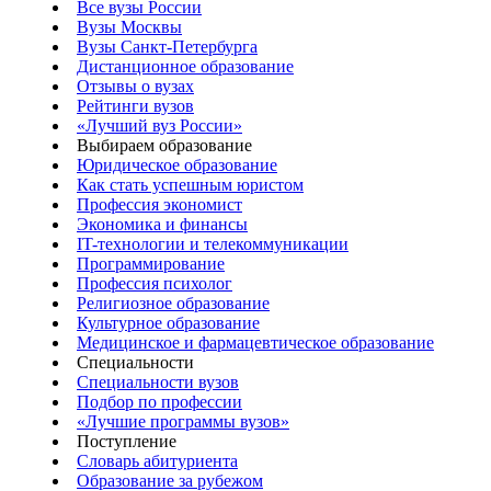
Все вузы России
Вузы Москвы
Вузы Санкт-Петербурга
Дистанционное образование
Отзывы о вузах
Рейтинги вузов
«Лучший вуз России»
Выбираем образование
Юридическое образование
Как стать успешным юристом
Профессия экономист
Экономика и финансы
IT-технологии и телекоммуникации
Программирование
Профессия психолог
Религиозное образование
Культурное образование
Медицинское и фармацевтическое образование
Специальности
Специальности вузов
Подбор по профессии
«Лучшие программы вузов»
Поступление
Словарь абитуриента
Образование за рубежом