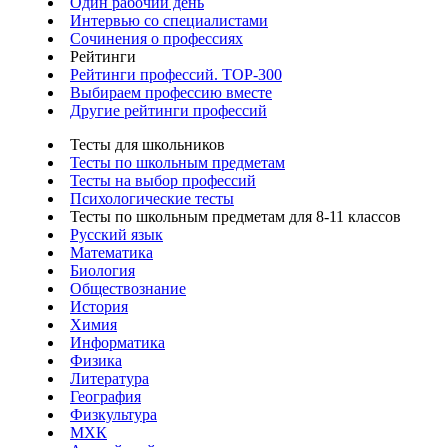
Один рабочий день
Интервью со специалистами
Сочинения о профессиях
Рейтинги
Рейтинги профессий. TOP-300
Выбираем профессию вместе
Другие рейтинги профессий
Тесты для школьников
Тесты по школьным предметам
Тесты на выбор профессий
Психологические тесты
Тесты по школьным предметам для 8-11 классов
Русский язык
Математика
Биология
Обществознание
История
Химия
Информатика
Физика
Литература
География
Физкультура
МХК