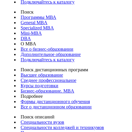
Подключайтесь к каталогу
Поиск
Программы МВА
General MBA
Specialized MBA
Mini-MBA
DBA
О MBA
Все о бизнес-образовании
Дополнительное образование
Подключайтесь к каталогу
Поиск дистанционных программ
Высшее образование
Среднее профессиональное
Курсы подготовки
Бизнес-образование. MBA
Подробнее
Формы дистанционного обучения
Все о дистанционном образовании
Поиск описаний
Специальности вузов
Специальности колледжей и техникумов