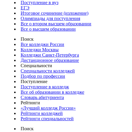
Поступление в вуз
ЕГЭ
Итоговое сочинение (изложение)
Олимпиады для поступления
Все о втором высшем образовании
Все о высшем образовании
Поиск
Все колледжи России
Колледжи Москвы
Колледжи Санкт-Петербурга
Дистанционное образование
Специальности
Специальности колледжей
Подбор по профессии
Поступление
Поступление в колледж
Все об образовании в колледже
Словарь абитуриента
Рейтинги
«Лучший колледж России»
Рейтинги колледжей
Рейтинги специальностей
Поиск