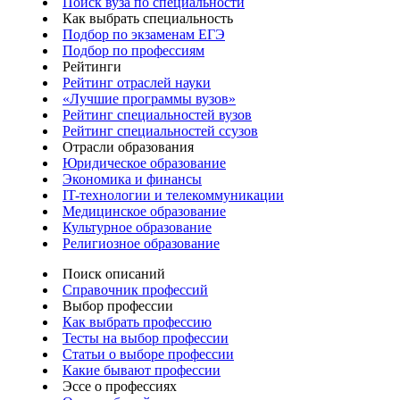
Поиск вуза по специальности
Как выбрать специальность
Подбор по экзаменам ЕГЭ
Подбор по профессиям
Рейтинги
Рейтинг отраслей науки
«Лучшие программы вузов»
Рейтинг специальностей вузов
Рейтинг специальностей ссузов
Отрасли образования
Юридическое образование
Экономика и финансы
IT-технологии и телекоммуникации
Медицинское образование
Культурное образование
Религиозное образование
Поиск описаний
Справочник профессий
Выбор профессии
Как выбрать профессию
Тесты на выбор профессии
Статьи о выборе профессии
Какие бывают профессии
Эссе о профессиях