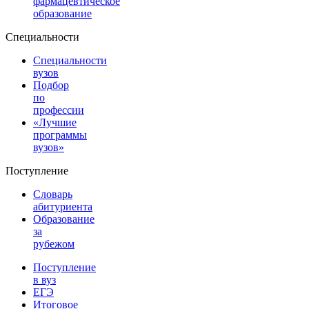
фармацевтическое
образование
Специальности
Специальности
вузов
Подбор
по
профессии
«Лучшие
программы
вузов»
Поступление
Словарь
абитуриента
Образование
за
рубежом
Поступление
в вуз
ЕГЭ
Итоговое