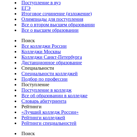
Поступление в вуз
ЕГЭ
Итоговое сочинение (изложение)
Олимпиады для поступления
Все о втором высшем образовании
Все о высшем образовании
Поиск
Все колледжи России
Колледжи Москвы
Колледжи Санкт-Петербурга
Дистанционное образование
Специальности
Специальности колледжей
Подбор по профессии
Поступление
Поступление в колледж
Все об образовании в колледже
Словарь абитуриента
Рейтинги
«Лучший колледж России»
Рейтинги колледжей
Рейтинги специальностей
Поиск