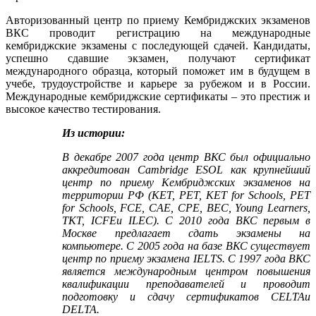
Авторизованный центр по приему Кембриджских экзаменов
ВКС проводит регистрацию на международные
кембриджские экзамены с последующей сдачей. Кандидаты,
успешно сдавшие экзамен, получают сертификат
международного образца, который поможет им в будущем в
учебе, трудоустройстве и карьере за рубежом и в России.
Международные кембриджские сертификаты – это престиж и
высокое качество тестирования.
Из истории:
В декабре 2007 года центр ВКС был официально
аккредитован Cambridge ESOL как крупнейший
центр по приему Кембриджских экзаменов на
территории РФ (KET, PET, KET for Schools, PET
for Schools, FCE, CAE, CPE, BEC, Young Learners,
TKT, ICFEи ILEC). С 2010 года ВКС первым в
Москве предлагает сдать экзамены на
компьютере. С 2005 года на базе ВКС существует
центр по приему экзамена IELTS. С 1997 года ВКС
является международным центром повышения
квалификации преподавателей и проводит
подготовку и сдачу сертификатов CELTAи
DELTA.