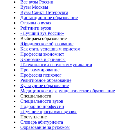
Все вузы России
Вузы Москвы
Вузы Санкт-Петербурга
Дистанционное образование
Отзывы о вузах
Рейтинги вузов
«Лучший вуз России»
Выбираем образование
Юридическое образование
Как стать успешным юристом
Профессия экономист
Экономика и финансы
IT-технологии и телекоммуникации
Программирование
Профессия психолог
Религиозное образование
Культурное образование
Медицинское и фармацевтическое образование
Специальности
Специальности вузов
Подбор по профессии
«Лучшие программы вузов»
Поступление
Словарь абитуриента
Образование за рубежом