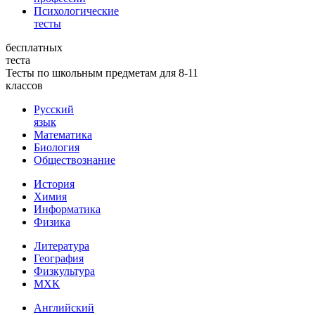
Психологические
тесты
бесплатных
теста
Тесты по школьным предметам для 8-11
классов
Русский
язык
Математика
Биология
Обществознание
История
Химия
Информатика
Физика
Литература
География
Физкультура
МХК
Английский