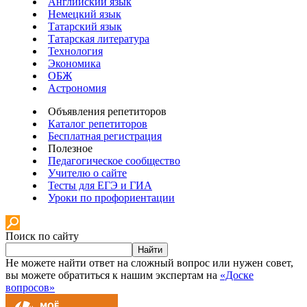
Английский язык
Немецкий язык
Татарский язык
Татарская литература
Технология
Экономика
ОБЖ
Астрономия
Объявления репетиторов
Каталог репетиторов
Бесплатная регистрация
Полезное
Педагогическое сообщество
Учителю о сайте
Тесты для ЕГЭ и ГИА
Уроки по профориентации
Поиск по сайту
Найти
Не можете найти ответ на сложный вопрос или нужен совет,
вы можете обратиться к нашим экспертам на
«Доске
вопросов»