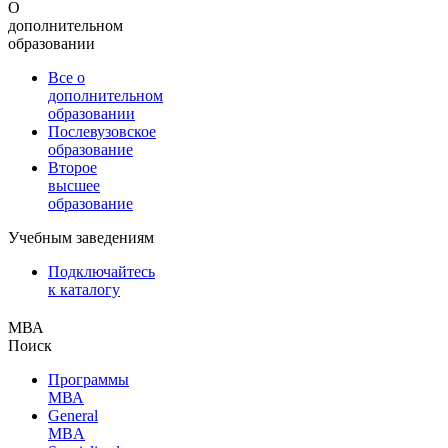
О
дополнительном
образовании
Все о
дополнительном
образовании
Послевузовское
образование
Второе
высшее
образование
Учебным заведениям
Подключайтесь
к каталогу
МВА
Поиск
Программы
МВА
General
MBA