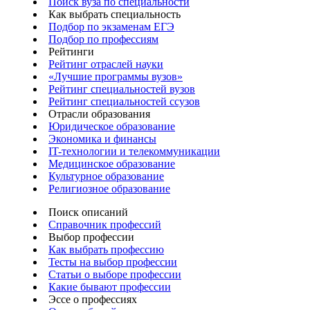
Поиск вуза по специальности
Как выбрать специальность
Подбор по экзаменам ЕГЭ
Подбор по профессиям
Рейтинги
Рейтинг отраслей науки
«Лучшие программы вузов»
Рейтинг специальностей вузов
Рейтинг специальностей ссузов
Отрасли образования
Юридическое образование
Экономика и финансы
IT-технологии и телекоммуникации
Медицинское образование
Культурное образование
Религиозное образование
Поиск описаний
Справочник профессий
Выбор профессии
Как выбрать профессию
Тесты на выбор профессии
Статьи о выборе профессии
Какие бывают профессии
Эссе о профессиях