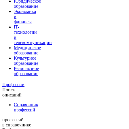
Юридическое
образование
Экономика
и
финансы
IT-
технологии
и
телекоммуникации
Медицинское
образование
Культурное
образование
Религиозное
образование
Профессии
Поиск
описаний
Справочник
профессий
профессий
в справочнике