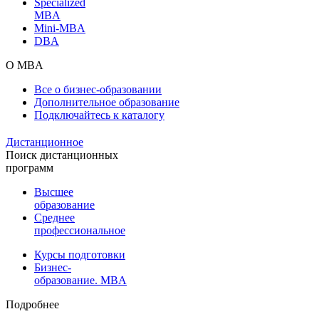
Specialized
MBA
Mini-MBA
DBA
О MBA
Все о бизнес-образовании
Дополнительное образование
Подключайтесь к каталогу
Дистанционное
Поиск дистанционных
программ
Высшее
образование
Среднее
профессиональное
Курсы подготовки
Бизнес-
образование. MBA
Подробнее