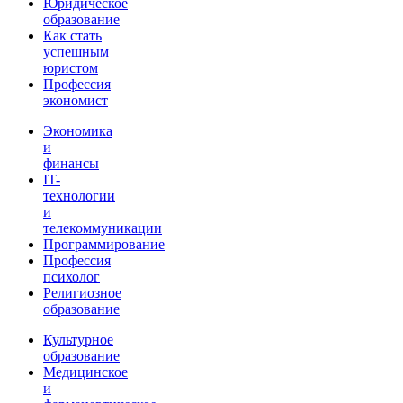
Юридическое
образование
Как стать
успешным
юристом
Профессия
экономист
Экономика
и
финансы
IT-
технологии
и
телекоммуникации
Программирование
Профессия
психолог
Религиозное
образование
Культурное
образование
Медицинское
и