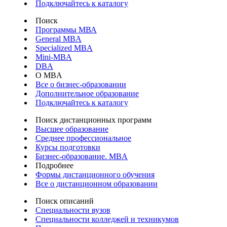
Подключайтесь к каталогу
Поиск
Программы МВА
General MBA
Specialized MBA
Mini-MBA
DBA
О MBA
Все о бизнес-образовании
Дополнительное образование
Подключайтесь к каталогу
Поиск дистанционных программ
Высшее образование
Среднее профессиональное
Курсы подготовки
Бизнес-образование. MBA
Подробнее
Формы дистанционного обучения
Все о дистанционном образовании
Поиск описаний
Специальности вузов
Специальности колледжей и техникумов