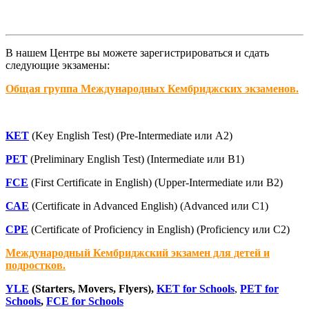
В нашем Центре вы можете зарегистрироваться и сдать
следующие экзамены:
Общая группа Международных Кембриджских экзаменов.
KET
(Key English Test) (Pre-Intermediate или A2)
PET
(Preliminary English Test) (Intermediate или B1)
FCE
(First Certificate in English) (Upper-Intermediate или B2)
САЕ
(Certificate in Advanced English) (Advanced или C1)
СРЕ
(Certificate of Proficiency in English) (Proficiency или C2)
Международный Кембриджский экзамен для детей и
подростков.
YLE
(Starters, Movers, Flyers),
KET for Schools
,
PET for
Schools
,
FCE for Schools