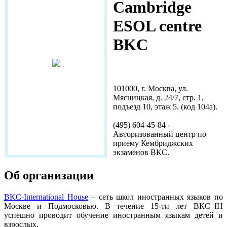
Cambridge
ESOL centre
BKC
www.bkc.ru/exams
101000, г. Москва, ул.
Мясницкая, д. 24/7, стр. 1,
подъезд 10, этаж 5. (код 104а).
(495) 604-45-84 -
Авторизованный центр по
приему Кембриджских
экзаменов ВКС.
Об организации
BKC-International House
– сеть школ иностранных языков по
Москве и Подмосковью. В течение 15-ти лет ВКС–IH
успешно проводит обучение иностранным языкам детей и
взрослых.