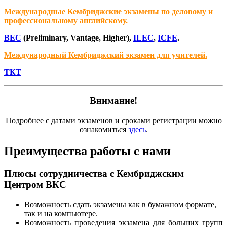
Международные Кембриджские экзамены по деловому и
профессиональному английскому.
BEC
(Preliminary, Vantage, Higher),
ILEC
,
ICFE
.
Международный Кембриджский экзамен для учителей.
ТКТ
Внимание!
Подробнее с датами экзаменов и сроками регистрации можно
ознакомиться
здесь
.
Преимущества работы с нами
Плюсы сотрудничества с Кембриджским
Центром ВКС
Возможность сдать экзамены как в бумажном формате,
так и на компьютере.
Возможность проведения экзамена для больших групп