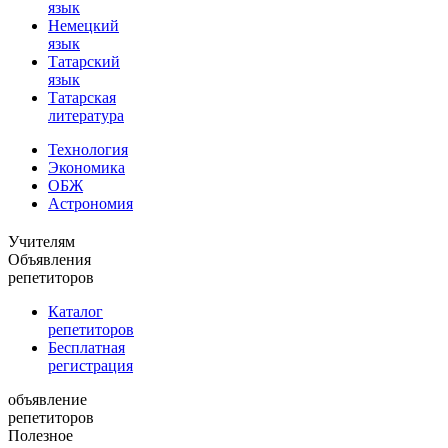
язык
Немецкий
язык
Татарский
язык
Татарская
литература
Технология
Экономика
ОБЖ
Астрономия
Учителям
Объявления
репетиторов
Каталог
репетиторов
Бесплатная
регистрация
объявление
репетиторов
Полезное