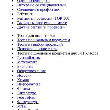
Один рабочий день
Интервью со специалистами
Сочинения о профессиях
Рейтинги
Рейтинги профессий. TOP-300
Выбираем профессию вместе
Другие рейтинги профессий
Тесты для школьников
Тесты по школьным предметам
Тесты на выбор профессий
Психологические тесты
Тесты по школьным предметам для 8-11 классов
Русский язык
Математика
Биология
Обществознание
История
Химия
Информатика
Физика
Литература
География
Физкультура
МХК