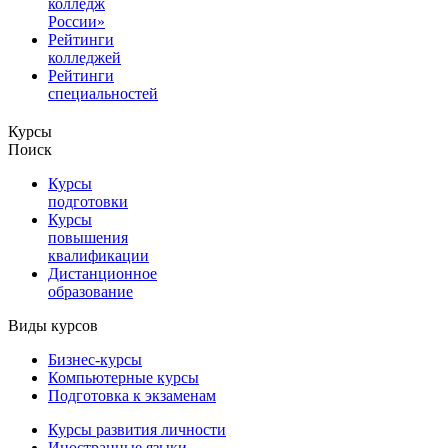
колледж
России»
Рейтинги
колледжей
Рейтинги
специальностей
Курсы
Поиск
Курсы
подготовки
Курсы
повышения
квалификации
Дистанционное
образование
Виды курсов
Бизнес-курсы
Компьютерные курсы
Подготовка к экзаменам
Курсы развития личности
Иностранные языки