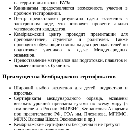
на территории школы, ВУЗа.
Кандидатам предоставляется возможность участия в
пробном тестировании.
Центр предоставляет результаты сдачи экзаменов в
электронном виде, что позволяет провести анализ
успеваемости кандидатов.
Кембриджский центр проводит презентации для
преподавателей, студентов и родителей. Также
проводятся обучающие семинары для преподавателей по
подготовке учеников к сдаче Международных
экзаменов.
Предоставление материалов для подготовки, плакатов и
экзаменационных буклетов.
Преимущества Кембриджских сертификатов
Широкий выбор экзаменов для детей, подростков и
взрослых
Сертификаты международного образца, экзамены
высоких уровней признаны вузами по всему миру (в
том числе и в России: МИРБИС, Финансовая Академия
при правительстве РФ, РЭА им. Плеханова, МГИМО,
МГЛУ, Высшая Школа Экономики и др.)
Кембриджские сертификаты бессрочны и не требуют
повторного подтверждения