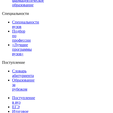
фармацевтическое
образование
Специальности
Специальности
вузов
Подбор
по
профессии
«Лучшие
программы
вузов»
Поступление
Словарь
абитуриента
Образование
за
рубежом
Поступление
в вуз
ЕГЭ
Итоговое