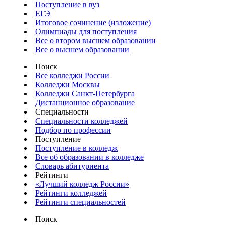
Поступление в вуз
ЕГЭ
Итоговое сочинение (изложение)
Олимпиады для поступления
Все о втором высшем образовании
Все о высшем образовании
Поиск
Все колледжи России
Колледжи Москвы
Колледжи Санкт-Петербурга
Дистанционное образование
Специальности
Специальности колледжей
Подбор по профессии
Поступление
Поступление в колледж
Все об образовании в колледже
Словарь абитуриента
Рейтинги
«Лучший колледж России»
Рейтинги колледжей
Рейтинги специальностей
Поиск