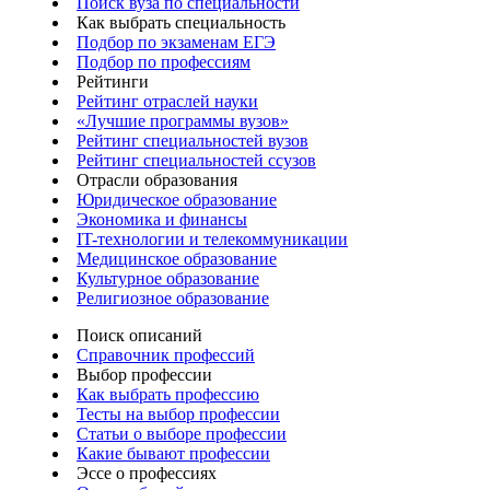
Поиск вуза по специальности
Как выбрать специальность
Подбор по экзаменам ЕГЭ
Подбор по профессиям
Рейтинги
Рейтинг отраслей науки
«Лучшие программы вузов»
Рейтинг специальностей вузов
Рейтинг специальностей ссузов
Отрасли образования
Юридическое образование
Экономика и финансы
IT-технологии и телекоммуникации
Медицинское образование
Культурное образование
Религиозное образование
Поиск описаний
Справочник профессий
Выбор профессии
Как выбрать профессию
Тесты на выбор профессии
Статьи о выборе профессии
Какие бывают профессии
Эссе о профессиях