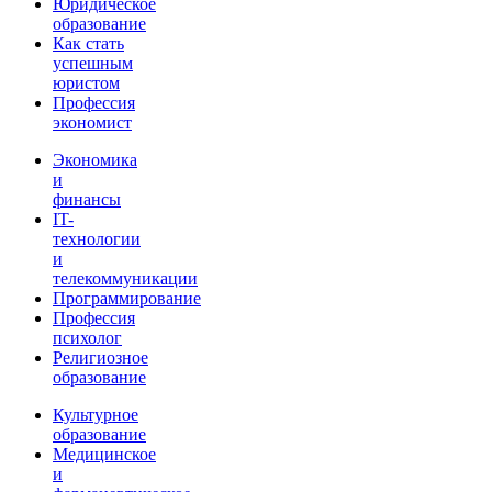
Юридическое
образование
Как стать
успешным
юристом
Профессия
экономист
Экономика
и
финансы
IT-
технологии
и
телекоммуникации
Программирование
Профессия
психолог
Религиозное
образование
Культурное
образование
Медицинское
и