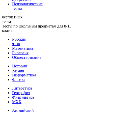
Психологические
тесты
бесплатных
теста
Тесты по школьным предметам для 8-11
классов
Русский
язык
Математика
Биология
Обществознание
История
Химия
Информатика
Физика
Литература
География
Физкультура
МХК
Английский