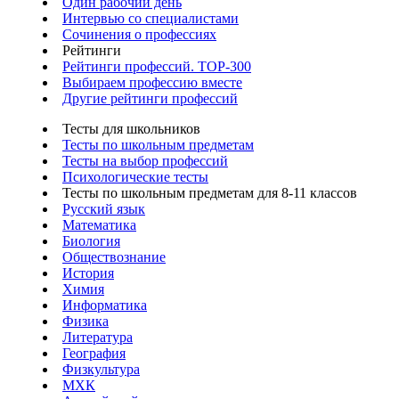
Один рабочий день
Интервью со специалистами
Сочинения о профессиях
Рейтинги
Рейтинги профессий. TOP-300
Выбираем профессию вместе
Другие рейтинги профессий
Тесты для школьников
Тесты по школьным предметам
Тесты на выбор профессий
Психологические тесты
Тесты по школьным предметам для 8-11 классов
Русский язык
Математика
Биология
Обществознание
История
Химия
Информатика
Физика
Литература
География
Физкультура
МХК