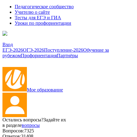
Педагогическое сообщество
Учителю о сайте
Тесты для ЕГЭ и ГИА
Уроки по профориентации
Вход
ЕГЭ-2026
ОГЭ-2026
Поступление-2026
Обучение за
рубежом
Профориентация
Партнёры
Мое образование
Остались вопросы?
Задайте их
в разделе
вопросы
Вопросов:
7325
Ответов:
31408