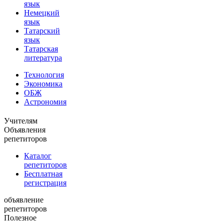
язык
Немецкий
язык
Татарский
язык
Татарская
литература
Технология
Экономика
ОБЖ
Астрономия
Учителям
Объявления
репетиторов
Каталог
репетиторов
Бесплатная
регистрация
объявление
репетиторов
Полезное