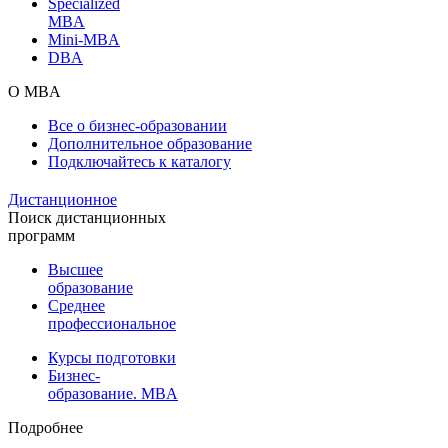
Specialized
MBA
Mini-MBA
DBA
О MBA
Все о бизнес-образовании
Дополнительное образование
Подключайтесь к каталогу
Дистанционное
Поиск дистанционных
программ
Высшее
образование
Среднее
профессиональное
Курсы подготовки
Бизнес-
образование. MBA
Подробнее