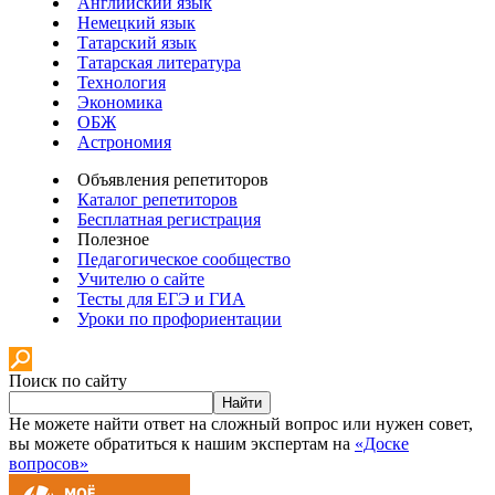
Английский язык
Немецкий язык
Татарский язык
Татарская литература
Технология
Экономика
ОБЖ
Астрономия
Объявления репетиторов
Каталог репетиторов
Бесплатная регистрация
Полезное
Педагогическое сообщество
Учителю о сайте
Тесты для ЕГЭ и ГИА
Уроки по профориентации
Поиск по сайту
Найти
Не можете найти ответ на сложный вопрос или нужен совет,
вы можете обратиться к нашим экспертам на
«Доске
вопросов»