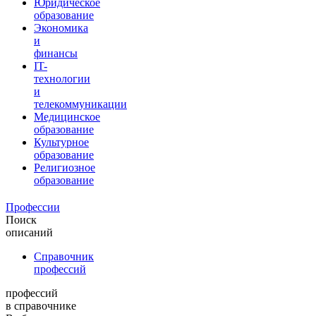
Юридическое
образование
Экономика
и
финансы
IT-
технологии
и
телекоммуникации
Медицинское
образование
Культурное
образование
Религиозное
образование
Профессии
Поиск
описаний
Справочник
профессий
профессий
в справочнике