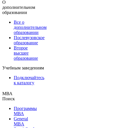
О
дополнительном
образовании
Все о
дополнительном
образовании
Послевузовское
образование
Второе
высшее
образование
Учебным заведениям
Подключайтесь
к каталогу
МВА
Поиск
Программы
МВА
General
MBA