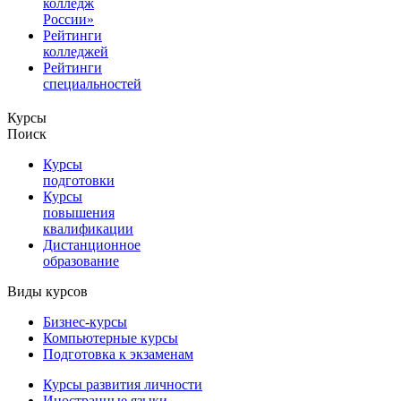
колледж
России»
Рейтинги
колледжей
Рейтинги
специальностей
Курсы
Поиск
Курсы
подготовки
Курсы
повышения
квалификации
Дистанционное
образование
Виды курсов
Бизнес-курсы
Компьютерные курсы
Подготовка к экзаменам
Курсы развития личности
Иностранные языки