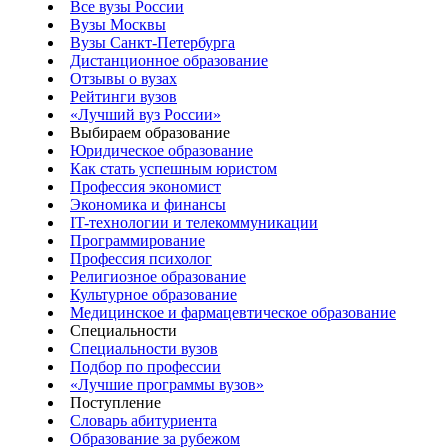
Все вузы России
Вузы Москвы
Вузы Санкт-Петербурга
Дистанционное образование
Отзывы о вузах
Рейтинги вузов
«Лучший вуз России»
Выбираем образование
Юридическое образование
Как стать успешным юристом
Профессия экономист
Экономика и финансы
IT-технологии и телекоммуникации
Программирование
Профессия психолог
Религиозное образование
Культурное образование
Медицинское и фармацевтическое образование
Специальности
Специальности вузов
Подбор по профессии
«Лучшие программы вузов»
Поступление
Словарь абитуриента
Образование за рубежом