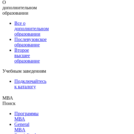
О
дополнительном
образовании
Все о
дополнительном
образовании
Послевузовское
образование
Второе
высшее
образование
Учебным заведениям
Подключайтесь
к каталогу
МВА
Поиск
Программы
МВА
General
MBA