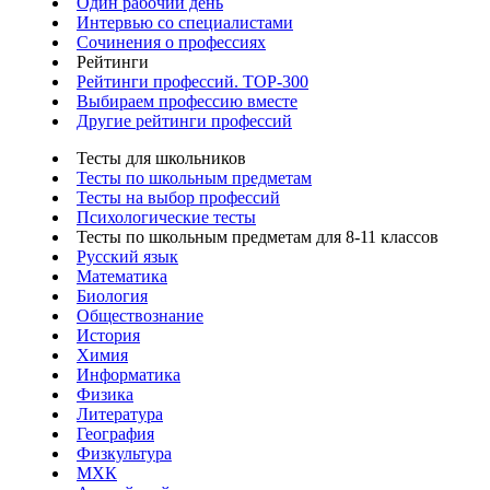
Один рабочий день
Интервью со специалистами
Сочинения о профессиях
Рейтинги
Рейтинги профессий. TOP-300
Выбираем профессию вместе
Другие рейтинги профессий
Тесты для школьников
Тесты по школьным предметам
Тесты на выбор профессий
Психологические тесты
Тесты по школьным предметам для 8-11 классов
Русский язык
Математика
Биология
Обществознание
История
Химия
Информатика
Физика
Литература
География
Физкультура
МХК