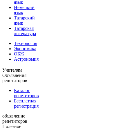
язык
Немецкий
язык
Татарский
язык
Татарская
литература
Технология
Экономика
ОБЖ
Астрономия
Учителям
Объявления
репетиторов
Каталог
репетиторов
Бесплатная
регистрация
объявление
репетиторов
Полезное