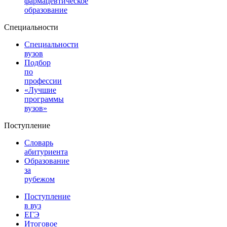
фармацевтическое
образование
Специальности
Специальности
вузов
Подбор
по
профессии
«Лучшие
программы
вузов»
Поступление
Словарь
абитуриента
Образование
за
рубежом
Поступление
в вуз
ЕГЭ
Итоговое