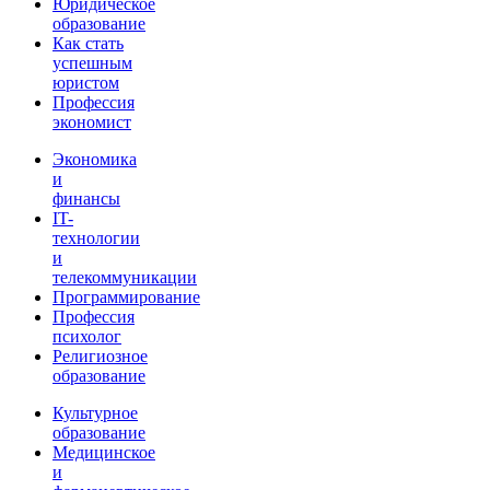
Юридическое
образование
Как стать
успешным
юристом
Профессия
экономист
Экономика
и
финансы
IT-
технологии
и
телекоммуникации
Программирование
Профессия
психолог
Религиозное
образование
Культурное
образование
Медицинское
и