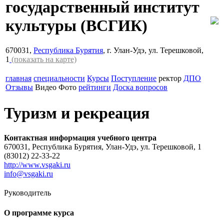
государственный институт
культуры
(ВСГИК)
670031,
Республика Бурятия
, г. Улан-Удэ, ул. Терешковой,
1
(показать на карте)
главная
специальности
Курсы
Поступление
ректор
ДПО
Отзывы
Видео
Фото
рейтинги
Доска вопросов
Туризм и рекреация
Контактная информация учебного центра
670031, Республика Бурятия, Улан-Удэ, ул. Терешковой, 1
(83012) 22-33-22
http://www.vsgaki.ru
info@vsgaki.ru
Руководитель
О программе курса