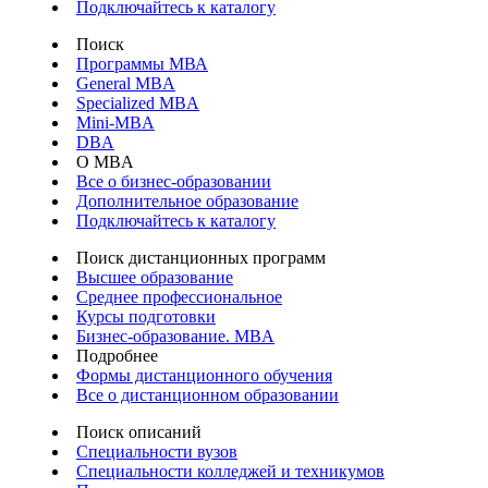
Подключайтесь к каталогу
Поиск
Программы МВА
General MBA
Specialized MBA
Mini-MBA
DBA
О MBA
Все о бизнес-образовании
Дополнительное образование
Подключайтесь к каталогу
Поиск дистанционных программ
Высшее образование
Среднее профессиональное
Курсы подготовки
Бизнес-образование. MBA
Подробнее
Формы дистанционного обучения
Все о дистанционном образовании
Поиск описаний
Специальности вузов
Специальности колледжей и техникумов