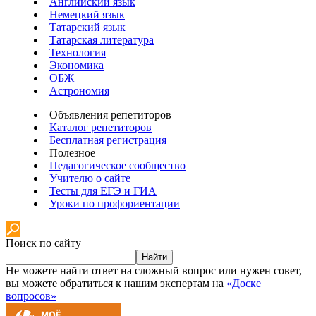
Английский язык
Немецкий язык
Татарский язык
Татарская литература
Технология
Экономика
ОБЖ
Астрономия
Объявления репетиторов
Каталог репетиторов
Бесплатная регистрация
Полезное
Педагогическое сообщество
Учителю о сайте
Тесты для ЕГЭ и ГИА
Уроки по профориентации
Поиск по сайту
Найти
Не можете найти ответ на сложный вопрос или нужен совет,
вы можете обратиться к нашим экспертам на
«Доске
вопросов»