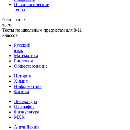
Психологические
тесты
бесплатных
теста
Тесты по школьным предметам для 8-11
классов
Русский
язык
Математика
Биология
Обществознание
История
Химия
Информатика
Физика
Литература
География
Физкультура
МХК
Английский