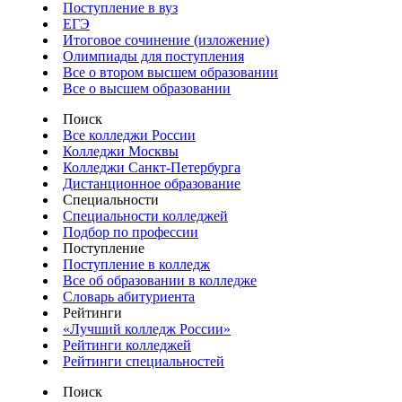
Поступление в вуз
ЕГЭ
Итоговое сочинение (изложение)
Олимпиады для поступления
Все о втором высшем образовании
Все о высшем образовании
Поиск
Все колледжи России
Колледжи Москвы
Колледжи Санкт-Петербурга
Дистанционное образование
Специальности
Специальности колледжей
Подбор по профессии
Поступление
Поступление в колледж
Все об образовании в колледже
Словарь абитуриента
Рейтинги
«Лучший колледж России»
Рейтинги колледжей
Рейтинги специальностей
Поиск