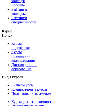
колледж
России»
Рейтинги
колледжей
Рейтинги
специальностей
Курсы
Поиск
Курсы
подготовки
Курсы
повышения
квалификации
Дистанционное
образование
Виды курсов
Бизнес-курсы
Компьютерные курсы
Подготовка к экзаменам
Курсы развития личности
Иностранные языки