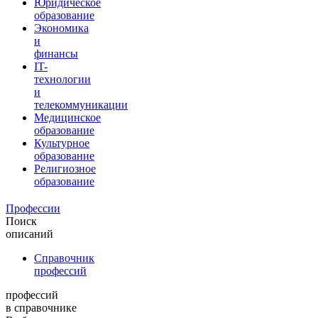
Юридическое
образование
Экономика
и
финансы
IT-
технологии
и
телекоммуникации
Медицинское
образование
Культурное
образование
Религиозное
образование
Профессии
Поиск
описаний
Справочник
профессий
профессий
в справочнике