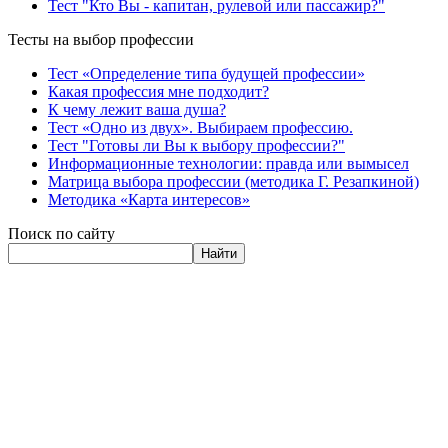
Тест "Кто Вы - капитан, рулевой или пассажир?"
Тесты на выбор профессии
Тест «Определение типа будущей профессии»
Какая профессия мне подходит?
К чему лежит ваша душа?
Тест «Одно из двух». Выбираем профессию.
Тест "Готовы ли Вы к выбору профессии?"
Информационные технологии: правда или вымысел
Матрица выбора профессии (методика Г. Резапкиной)
Методика «Карта интересов»
Поиск по сайту
Найти