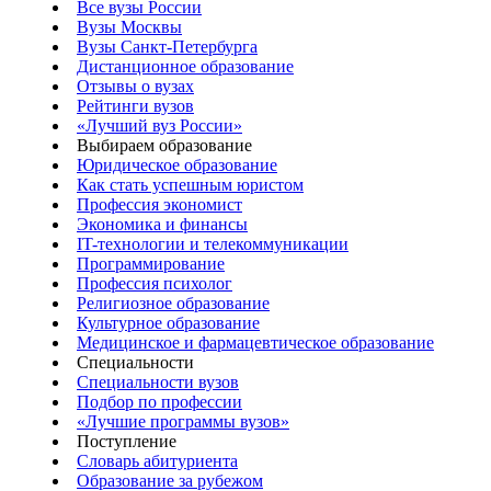
Все вузы России
Вузы Москвы
Вузы Санкт-Петербурга
Дистанционное образование
Отзывы о вузах
Рейтинги вузов
«Лучший вуз России»
Выбираем образование
Юридическое образование
Как стать успешным юристом
Профессия экономист
Экономика и финансы
IT-технологии и телекоммуникации
Программирование
Профессия психолог
Религиозное образование
Культурное образование
Медицинское и фармацевтическое образование
Специальности
Специальности вузов
Подбор по профессии
«Лучшие программы вузов»
Поступление
Словарь абитуриента
Образование за рубежом