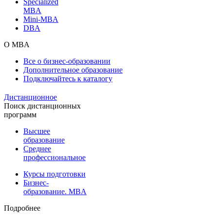
Specialized
MBA
Mini-MBA
DBA
О MBA
Все о бизнес-образовании
Дополнительное образование
Подключайтесь к каталогу
Дистанционное
Поиск дистанционных
программ
Высшее
образование
Среднее
профессиональное
Курсы подготовки
Бизнес-
образование. MBA
Подробнее