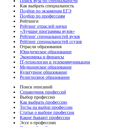
Поиск вуза по специальности
Как выбрать специальность
Подбор по экзаменам ЕГЭ
Подбор по профессиям
Рейтинги
Рейтинг отраслей науки
«Лучшие программы вузов»
Рейтинг специальностей вузов
Рейтинг специальностей ссузов
Отрасли образования
Юридическое образование
Экономика и финансы
IT-технологии и телекоммуникации
Медицинское образование
Культурное образование
Религиозное образование
Поиск описаний
Справочник профессий
Выбор профессии
Как выбрать профессию
Тесты на выбор профессии
Статьи о выборе профессии
Какие бывают профессии
Эссе о профессиях