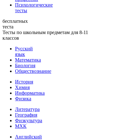
Психологические
тесты
бесплатных
теста
Тесты по школьным предметам для 8-11
классов
Русский
язык
Математика
Биология
Обществознание
История
Химия
Информатика
Физика
Литература
География
Физкультура
МХК
Английский