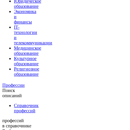
Юридическое
образование
Экономика
и
финансы
IT-
технологии
и
телекоммуникации
Медицинское
образование
Культурное
образование
Религиозное
образование
Профессии
Поиск
описаний
Справочник
профессий
профессий
в справочнике