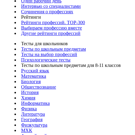
Один рабочий день
Интервью со специалистами
Сочинения о профессиях
Рейтинги
Рейтинги профессий. TOP-300
Выбираем профессию вместе
Другие рейтинги профессий
Тесты для школьников
Тесты по школьным предметам
Тесты на выбор профессий
Психологические тесты
Тесты по школьным предметам для 8-11 классов
Русский язык
Математика
Биология
Обществознание
История
Химия
Информатика
Физика
Литература
География
Физкультура
МХК