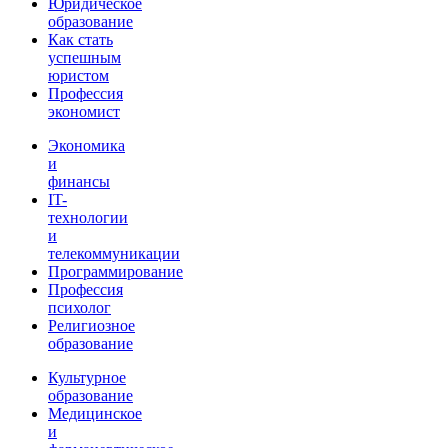
Юридическое
образование
Как стать
успешным
юристом
Профессия
экономист
Экономика
и
финансы
IT-
технологии
и
телекоммуникации
Программирование
Профессия
психолог
Религиозное
образование
Культурное
образование
Медицинское
и