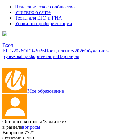
Педагогическое сообщество
Учителю о сайте
Тесты для ЕГЭ и ГИА
Уроки по профориентации
Вход
ЕГЭ-2026
ОГЭ-2026
Поступление-2026
Обучение за
рубежом
Профориентация
Партнёры
Мое образование
Остались вопросы?
Задайте их
в разделе
вопросы
Вопросов:
7325
Ответов:
31408