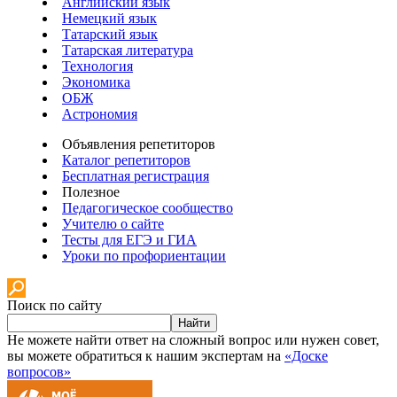
Английский язык
Немецкий язык
Татарский язык
Татарская литература
Технология
Экономика
ОБЖ
Астрономия
Объявления репетиторов
Каталог репетиторов
Бесплатная регистрация
Полезное
Педагогическое сообщество
Учителю о сайте
Тесты для ЕГЭ и ГИА
Уроки по профориентации
Поиск по сайту
Найти
Не можете найти ответ на сложный вопрос или нужен совет,
вы можете обратиться к нашим экспертам на
«Доске
вопросов»