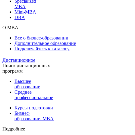
Specialized
MBA
Mini-MBA
DBA
О MBA
Все о бизнес-образовании
Дополнительное образование
Подключайтесь к каталогу
Дистанционное
Поиск дистанционных
программ
Высшее
образование
Среднее
профессиональное
Курсы подготовки
Бизнес-
образование. MBA
Подробнее