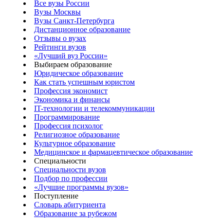
Все вузы России
Вузы Москвы
Вузы Санкт-Петербурга
Дистанционное образование
Отзывы о вузах
Рейтинги вузов
«Лучший вуз России»
Выбираем образование
Юридическое образование
Как стать успешным юристом
Профессия экономист
Экономика и финансы
IT-технологии и телекоммуникации
Программирование
Профессия психолог
Религиозное образование
Культурное образование
Медицинское и фармацевтическое образование
Специальности
Специальности вузов
Подбор по профессии
«Лучшие программы вузов»
Поступление
Словарь абитуриента
Образование за рубежом