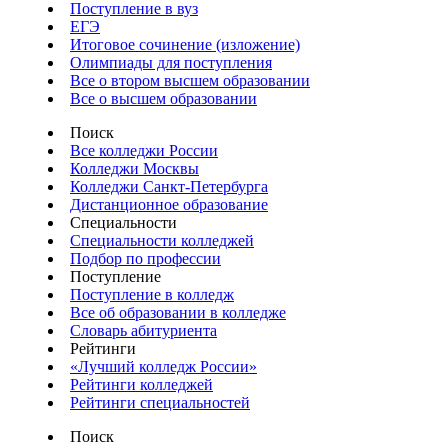
Поступление в вуз
ЕГЭ
Итоговое сочинение (изложение)
Олимпиады для поступления
Все о втором высшем образовании
Все о высшем образовании
Поиск
Все колледжи России
Колледжи Москвы
Колледжи Санкт-Петербурга
Дистанционное образование
Специальности
Специальности колледжей
Подбор по профессии
Поступление
Поступление в колледж
Все об образовании в колледже
Словарь абитуриента
Рейтинги
«Лучший колледж России»
Рейтинги колледжей
Рейтинги специальностей
Поиск