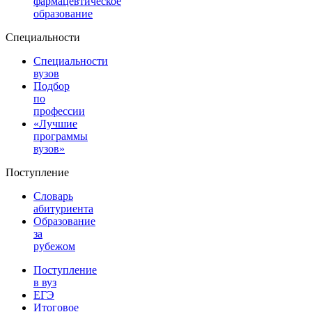
фармацевтическое
образование
Специальности
Специальности
вузов
Подбор
по
профессии
«Лучшие
программы
вузов»
Поступление
Словарь
абитуриента
Образование
за
рубежом
Поступление
в вуз
ЕГЭ
Итоговое