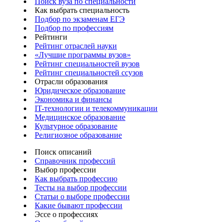
Поиск вуза по специальности
Как выбрать специальность
Подбор по экзаменам ЕГЭ
Подбор по профессиям
Рейтинги
Рейтинг отраслей науки
«Лучшие программы вузов»
Рейтинг специальностей вузов
Рейтинг специальностей ссузов
Отрасли образования
Юридическое образование
Экономика и финансы
IT-технологии и телекоммуникации
Медицинское образование
Культурное образование
Религиозное образование
Поиск описаний
Справочник профессий
Выбор профессии
Как выбрать профессию
Тесты на выбор профессии
Статьи о выборе профессии
Какие бывают профессии
Эссе о профессиях