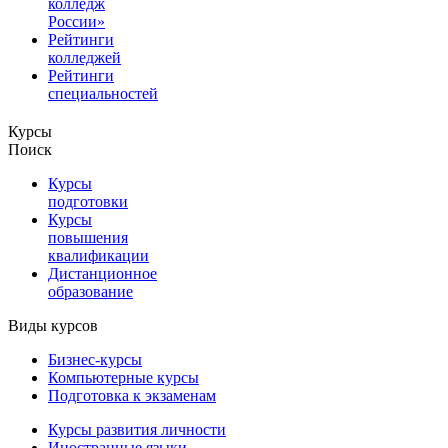
колледж
России»
Рейтинги
колледжей
Рейтинги
специальностей
Курсы
Поиск
Курсы
подготовки
Курсы
повышения
квалификации
Дистанционное
образование
Виды курсов
Бизнес-курсы
Компьютерные курсы
Подготовка к экзаменам
Курсы развития личности
Иностранные языки