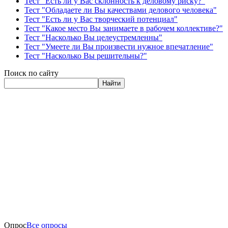
Тест "Есть ли у Вас склонность к деловому риску?"
Тест "Обладаете ли Вы качествами делового человека"
Тест "Есть ли у Вас творческий потенциал"
Тест "Какое место Вы занимаете в рабочем коллективе?"
Тест "Насколько Вы целеустремленны"
Тест "Умеете ли Вы произвести нужное впечатление"
Тест "Насколько Вы решительны?"
Поиск по сайту
Найти
Опрос
Все опросы