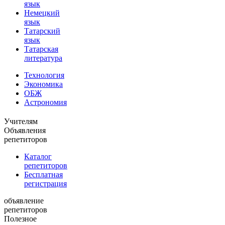
язык
Немецкий
язык
Татарский
язык
Татарская
литература
Технология
Экономика
ОБЖ
Астрономия
Учителям
Объявления
репетиторов
Каталог
репетиторов
Бесплатная
регистрация
объявление
репетиторов
Полезное