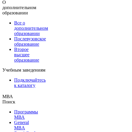
О
дополнительном
образовании
Все о
дополнительном
образовании
Послевузовское
образование
Второе
высшее
образование
Учебным заведениям
Подключайтесь
к каталогу
МВА
Поиск
Программы
МВА
General
MBA