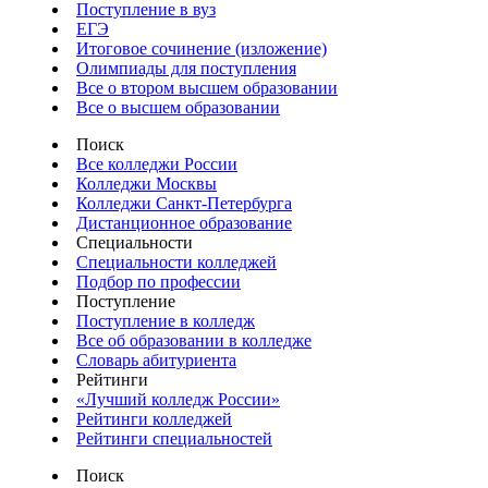
Поступление в вуз
ЕГЭ
Итоговое сочинение (изложение)
Олимпиады для поступления
Все о втором высшем образовании
Все о высшем образовании
Поиск
Все колледжи России
Колледжи Москвы
Колледжи Санкт-Петербурга
Дистанционное образование
Специальности
Специальности колледжей
Подбор по профессии
Поступление
Поступление в колледж
Все об образовании в колледже
Словарь абитуриента
Рейтинги
«Лучший колледж России»
Рейтинги колледжей
Рейтинги специальностей
Поиск