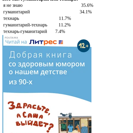
я не знаю
35.6%
гуманитарий
34.1%
технарь
11.7%
гуманитарий-технарь
11.2%
технарь-гуманитарий
7.4%
РЕКЛАМА