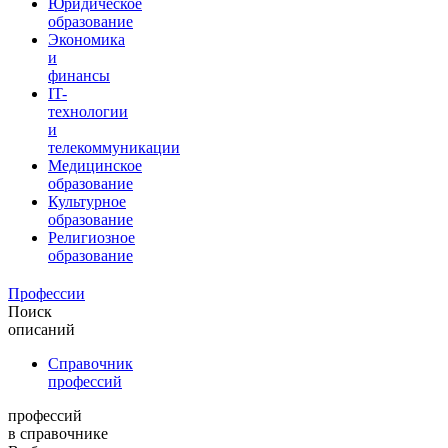
Юридическое
образование
Экономика
и
финансы
IT-
технологии
и
телекоммуникации
Медицинское
образование
Культурное
образование
Религиозное
образование
Профессии
Поиск
описаний
Справочник
профессий
профессий
в справочнике