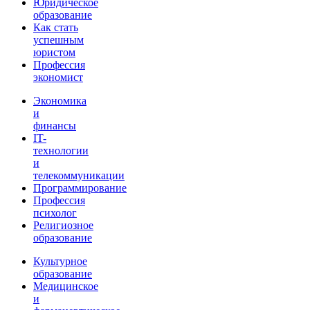
Юридическое
образование
Как стать
успешным
юристом
Профессия
экономист
Экономика
и
финансы
IT-
технологии
и
телекоммуникации
Программирование
Профессия
психолог
Религиозное
образование
Культурное
образование
Медицинское
и