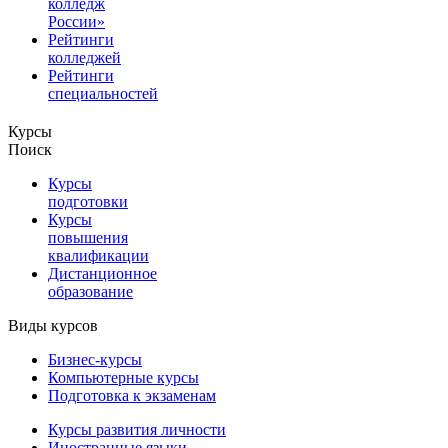
колледж
России»
Рейтинги
колледжей
Рейтинги
специальностей
Курсы
Поиск
Курсы
подготовки
Курсы
повышения
квалификации
Дистанционное
образование
Виды курсов
Бизнес-курсы
Компьютерные курсы
Подготовка к экзаменам
Курсы развития личности
Иностранные языки