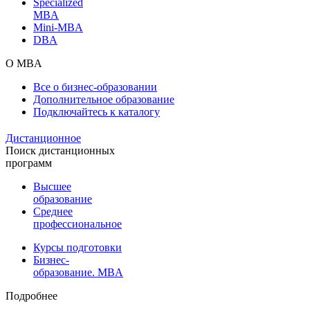
Specialized
MBA
Mini-MBA
DBA
О MBA
Все о бизнес-образовании
Дополнительное образование
Подключайтесь к каталогу
Дистанционное
Поиск дистанционных
программ
Высшее
образование
Среднее
профессиональное
Курсы подготовки
Бизнес-
образование. MBA
Подробнее