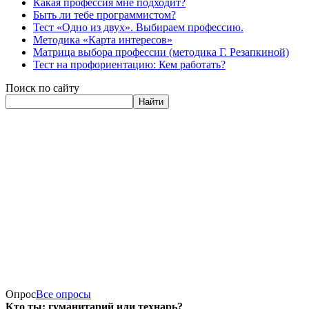
Какая профессия мне подходит?
Быть ли тебе программистом?
Тест «Одно из двух». Выбираем профессию.
Методика «Карта интересов»
Матрица выбора профессии (методика Г. Резапкиной)
Тест на профориентацию: Кем работать?
Поиск по сайту
Найти
Опрос
Все опросы
Кто ты: гуманитарий или технарь?