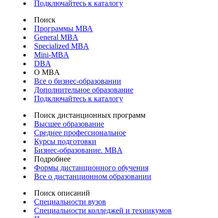
Подключайтесь к каталогу
Поиск
Программы МВА
General MBA
Specialized MBA
Mini-MBA
DBA
О MBA
Все о бизнес-образовании
Дополнительное образование
Подключайтесь к каталогу
Поиск дистанционных программ
Высшее образование
Среднее профессиональное
Курсы подготовки
Бизнес-образование. MBA
Подробнее
Формы дистанционного обучения
Все о дистанционном образовании
Поиск описаний
Специальности вузов
Специальности колледжей и техникумов