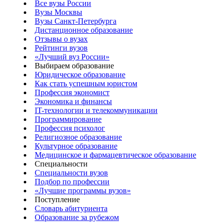
Все вузы России
Вузы Москвы
Вузы Санкт-Петербурга
Дистанционное образование
Отзывы о вузах
Рейтинги вузов
«Лучший вуз России»
Выбираем образование
Юридическое образование
Как стать успешным юристом
Профессия экономист
Экономика и финансы
IT-технологии и телекоммуникации
Программирование
Профессия психолог
Религиозное образование
Культурное образование
Медицинское и фармацевтическое образование
Специальности
Специальности вузов
Подбор по профессии
«Лучшие программы вузов»
Поступление
Словарь абитуриента
Образование за рубежом