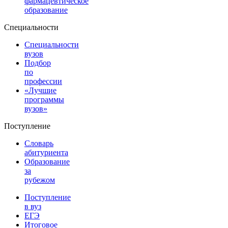
фармацевтическое
образование
Специальности
Специальности
вузов
Подбор
по
профессии
«Лучшие
программы
вузов»
Поступление
Словарь
абитуриента
Образование
за
рубежом
Поступление
в вуз
ЕГЭ
Итоговое