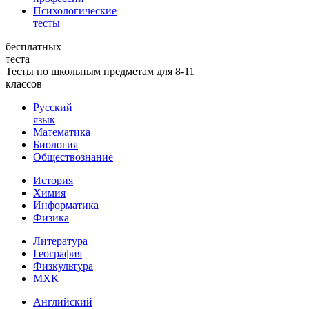
Психологические
тесты
бесплатных
теста
Тесты по школьным предметам для 8-11
классов
Русский
язык
Математика
Биология
Обществознание
История
Химия
Информатика
Физика
Литература
География
Физкультура
МХК
Английский