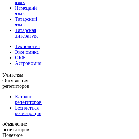
язык
Немецкий
язык
Татарский
язык
Татарская
литература
Технология
Экономика
ОБЖ
Астрономия
Учителям
Объявления
репетиторов
Каталог
репетиторов
Бесплатная
регистрация
объявление
репетиторов
Полезное