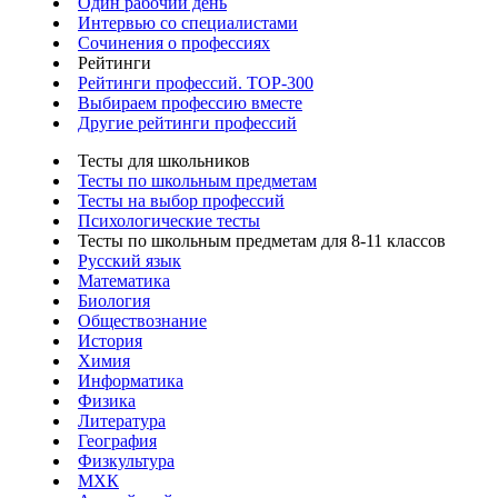
Один рабочий день
Интервью со специалистами
Сочинения о профессиях
Рейтинги
Рейтинги профессий. TOP-300
Выбираем профессию вместе
Другие рейтинги профессий
Тесты для школьников
Тесты по школьным предметам
Тесты на выбор профессий
Психологические тесты
Тесты по школьным предметам для 8-11 классов
Русский язык
Математика
Биология
Обществознание
История
Химия
Информатика
Физика
Литература
География
Физкультура
МХК