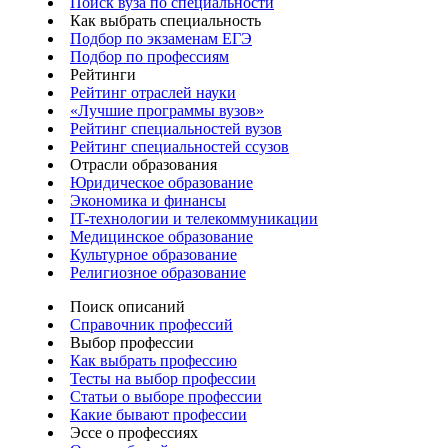
Поиск вуза по специальности
Как выбрать специальность
Подбор по экзаменам ЕГЭ
Подбор по профессиям
Рейтинги
Рейтинг отраслей науки
«Лучшие программы вузов»
Рейтинг специальностей вузов
Рейтинг специальностей ссузов
Отрасли образования
Юридическое образование
Экономика и финансы
IT-технологии и телекоммуникации
Медицинское образование
Культурное образование
Религиозное образование
Поиск описаний
Справочник профессий
Выбор профессии
Как выбрать профессию
Тесты на выбор профессии
Статьи о выборе профессии
Какие бывают профессии
Эссе о профессиях