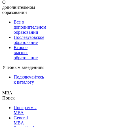
О
дополнительном
образовании
Все о
дополнительном
образовании
Послевузовское
образование
Второе
высшее
образование
Учебным заведениям
Подключайтесь
к каталогу
МВА
Поиск
Программы
МВА
General
MBA