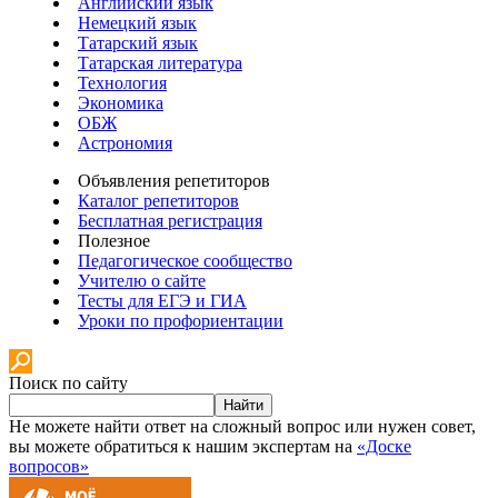
Английский язык
Немецкий язык
Татарский язык
Татарская литература
Технология
Экономика
ОБЖ
Астрономия
Объявления репетиторов
Каталог репетиторов
Бесплатная регистрация
Полезное
Педагогическое сообщество
Учителю о сайте
Тесты для ЕГЭ и ГИА
Уроки по профориентации
Поиск по сайту
Найти
Не можете найти ответ на сложный вопрос или нужен совет,
вы можете обратиться к нашим экспертам на
«Доске
вопросов»