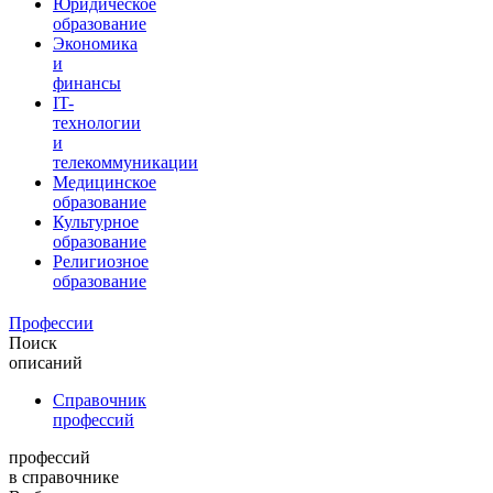
Юридическое
образование
Экономика
и
финансы
IT-
технологии
и
телекоммуникации
Медицинское
образование
Культурное
образование
Религиозное
образование
Профессии
Поиск
описаний
Справочник
профессий
профессий
в справочнике