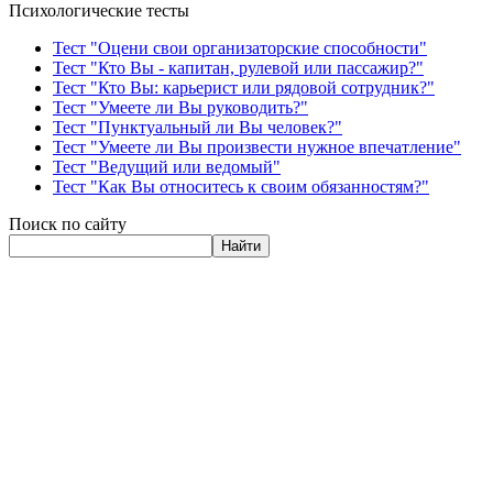
Психологические тесты
Тест "Оцени свои организаторские способности"
Тест "Кто Вы - капитан, рулевой или пассажир?"
Тест "Кто Вы: карьерист или рядовой сотрудник?"
Тест "Умеете ли Вы руководить?"
Тест "Пунктуальный ли Вы человек?"
Тест "Умеете ли Вы произвести нужное впечатление"
Тест "Ведущий или ведомый"
Тест "Как Вы относитесь к своим обязанностям?"
Поиск по сайту
Найти