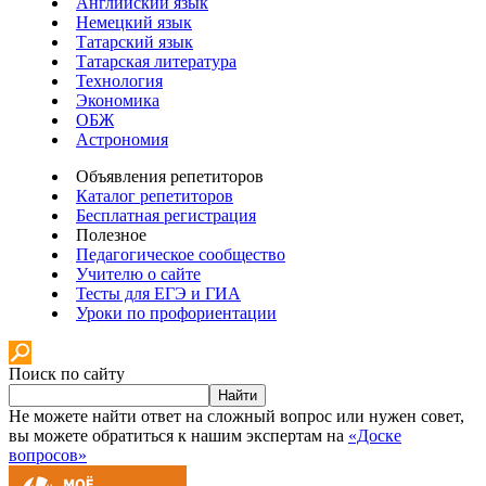
Английский язык
Немецкий язык
Татарский язык
Татарская литература
Технология
Экономика
ОБЖ
Астрономия
Объявления репетиторов
Каталог репетиторов
Бесплатная регистрация
Полезное
Педагогическое сообщество
Учителю о сайте
Тесты для ЕГЭ и ГИА
Уроки по профориентации
Поиск по сайту
Найти
Не можете найти ответ на сложный вопрос или нужен совет,
вы можете обратиться к нашим экспертам на
«Доске
вопросов»