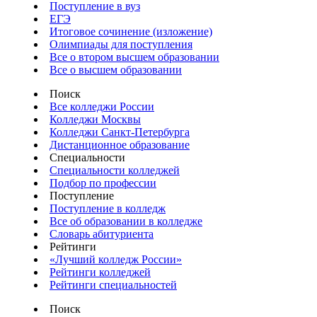
Поступление в вуз
ЕГЭ
Итоговое сочинение (изложение)
Олимпиады для поступления
Все о втором высшем образовании
Все о высшем образовании
Поиск
Все колледжи России
Колледжи Москвы
Колледжи Санкт-Петербурга
Дистанционное образование
Специальности
Специальности колледжей
Подбор по профессии
Поступление
Поступление в колледж
Все об образовании в колледже
Словарь абитуриента
Рейтинги
«Лучший колледж России»
Рейтинги колледжей
Рейтинги специальностей
Поиск