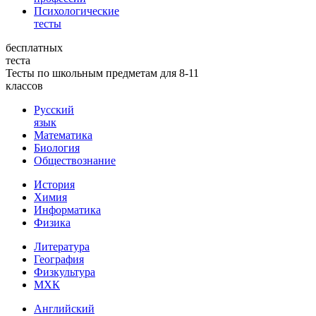
Психологические
тесты
бесплатных
теста
Тесты по школьным предметам для 8-11
классов
Русский
язык
Математика
Биология
Обществознание
История
Химия
Информатика
Физика
Литература
География
Физкультура
МХК
Английский