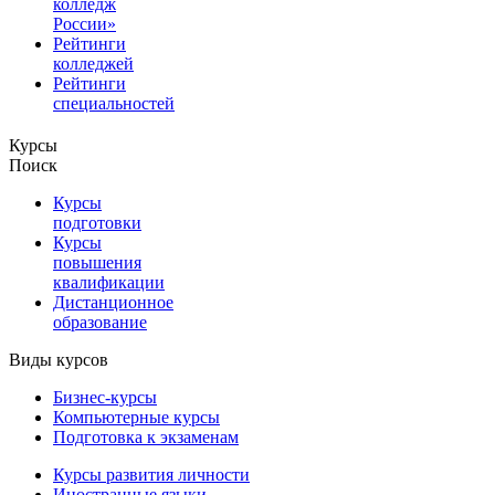
колледж
России»
Рейтинги
колледжей
Рейтинги
специальностей
Курсы
Поиск
Курсы
подготовки
Курсы
повышения
квалификации
Дистанционное
образование
Виды курсов
Бизнес-курсы
Компьютерные курсы
Подготовка к экзаменам
Курсы развития личности
Иностранные языки