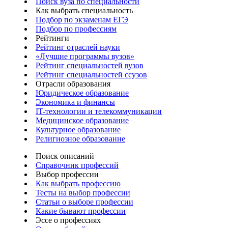
Поиск вуза по специальности
Как выбрать специальность
Подбор по экзаменам ЕГЭ
Подбор по профессиям
Рейтинги
Рейтинг отраслей науки
«Лучшие программы вузов»
Рейтинг специальностей вузов
Рейтинг специальностей ссузов
Отрасли образования
Юридическое образование
Экономика и финансы
IT-технологии и телекоммуникации
Медицинское образование
Культурное образование
Религиозное образование
Поиск описаний
Справочник профессий
Выбор профессии
Как выбрать профессию
Тесты на выбор профессии
Статьи о выборе профессии
Какие бывают профессии
Эссе о профессиях