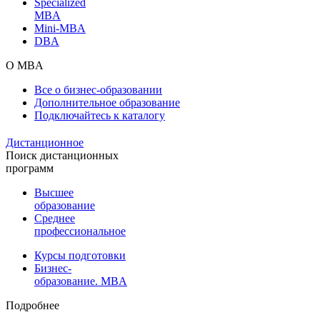
Specialized
MBA
Mini-MBA
DBA
О MBA
Все о бизнес-образовании
Дополнительное образование
Подключайтесь к каталогу
Дистанционное
Поиск дистанционных
программ
Высшее
образование
Среднее
профессиональное
Курсы подготовки
Бизнес-
образование. MBA
Подробнее