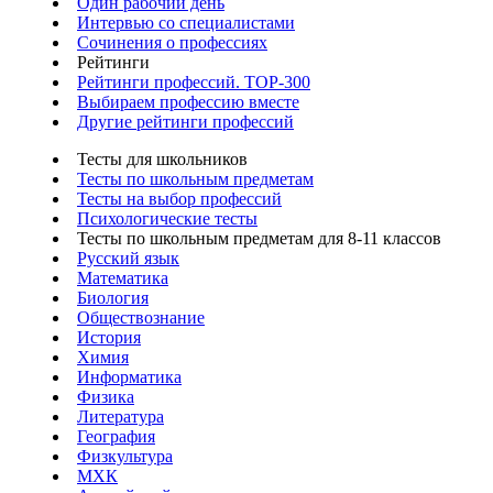
Один рабочий день
Интервью со специалистами
Сочинения о профессиях
Рейтинги
Рейтинги профессий. TOP-300
Выбираем профессию вместе
Другие рейтинги профессий
Тесты для школьников
Тесты по школьным предметам
Тесты на выбор профессий
Психологические тесты
Тесты по школьным предметам для 8-11 классов
Русский язык
Математика
Биология
Обществознание
История
Химия
Информатика
Физика
Литература
География
Физкультура
МХК