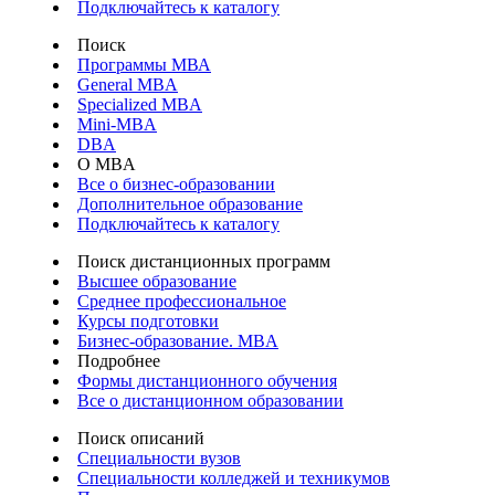
Подключайтесь к каталогу
Поиск
Программы МВА
General MBA
Specialized MBA
Mini-MBA
DBA
О MBA
Все о бизнес-образовании
Дополнительное образование
Подключайтесь к каталогу
Поиск дистанционных программ
Высшее образование
Среднее профессиональное
Курсы подготовки
Бизнес-образование. MBA
Подробнее
Формы дистанционного обучения
Все о дистанционном образовании
Поиск описаний
Специальности вузов
Специальности колледжей и техникумов