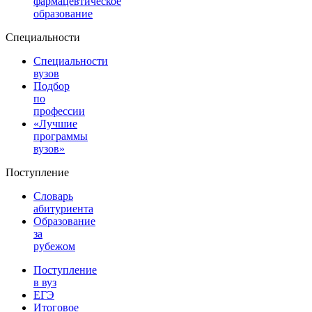
фармацевтическое
образование
Специальности
Специальности
вузов
Подбор
по
профессии
«Лучшие
программы
вузов»
Поступление
Словарь
абитуриента
Образование
за
рубежом
Поступление
в вуз
ЕГЭ
Итоговое