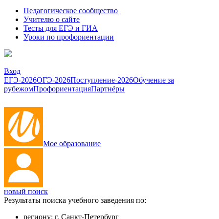
Педагогическое сообщество
Учителю о сайте
Тесты для ЕГЭ и ГИА
Уроки по профориентации
Вход
ЕГЭ-2026
ОГЭ-2026
Поступление-2026
Обучение за
рубежом
Профориентация
Партнёры
Мое образование
новый поиск
Результаты поиска учебного заведения по:
региону:
г. Санкт-Петербург