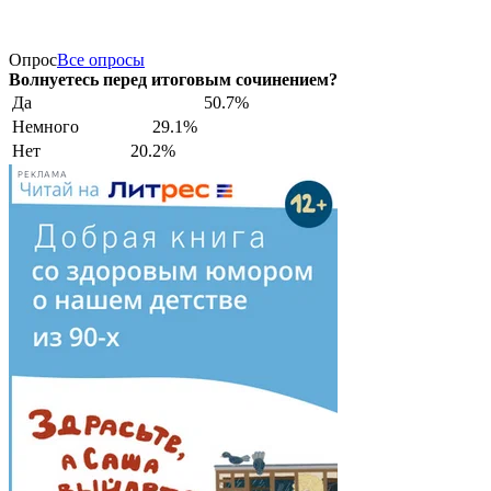
Опрос
Все опросы
Волнуетесь перед итоговым сочинением?
Да
50.7%
Немного
29.1%
Нет
20.2%
РЕКЛАМА