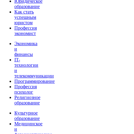
Юридическое
образование
Как стать
успешным
юристом
Профессия
экономист
Экономика
и
финансы
IT-
технологии
и
телекоммуникации
Программирование
Профессия
психолог
Религиозное
образование
Культурное
образование
Медицинское
и