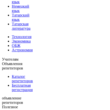
язык
Немецкий
язык
Татарский
язык
Татарская
литература
Технология
Экономика
ОБЖ
Астрономия
Учителям
Объявления
репетиторов
Каталог
репетиторов
Бесплатная
регистрация
объявление
репетиторов
Полезное