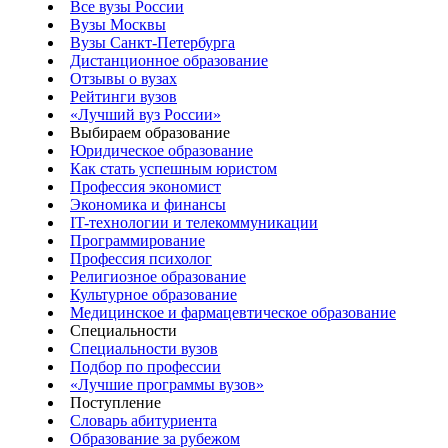
Все вузы России
Вузы Москвы
Вузы Санкт-Петербурга
Дистанционное образование
Отзывы о вузах
Рейтинги вузов
«Лучший вуз России»
Выбираем образование
Юридическое образование
Как стать успешным юристом
Профессия экономист
Экономика и финансы
IT-технологии и телекоммуникации
Программирование
Профессия психолог
Религиозное образование
Культурное образование
Медицинское и фармацевтическое образование
Специальности
Специальности вузов
Подбор по профессии
«Лучшие программы вузов»
Поступление
Словарь абитуриента
Образование за рубежом