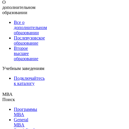
О
дополнительном
образовании
Все о
дополнительном
образовании
Послевузовское
образование
Второе
высшее
образование
Учебным заведениям
Подключайтесь
к каталогу
МВА
Поиск
Программы
МВА
General
MBA