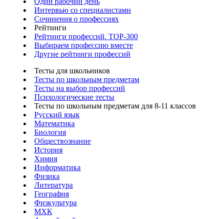
Один рабочий день
Интервью со специалистами
Сочинения о профессиях
Рейтинги
Рейтинги профессий. TOP-300
Выбираем профессию вместе
Другие рейтинги профессий
Тесты для школьников
Тесты по школьным предметам
Тесты на выбор профессий
Психологические тесты
Тесты по школьным предметам для 8-11 классов
Русский язык
Математика
Биология
Обществознание
История
Химия
Информатика
Физика
Литература
География
Физкультура
МХК