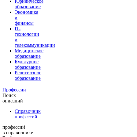
Юридическое
образование
Экономика
и
финансы
IT-
технологии
и
телекоммуникации
Медицинское
образование
Культурное
образование
Религиозное
образование
Профессии
Поиск
описаний
Справочник
профессий
профессий
в справочнике