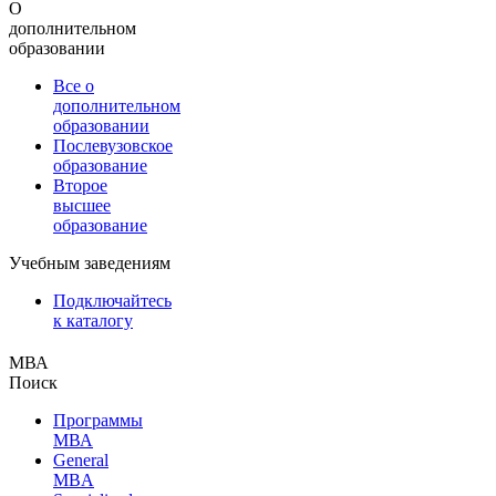
О
дополнительном
образовании
Все о
дополнительном
образовании
Послевузовское
образование
Второе
высшее
образование
Учебным заведениям
Подключайтесь
к каталогу
МВА
Поиск
Программы
МВА
General
MBA