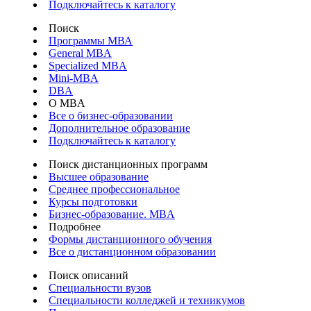
Подключайтесь к каталогу
Поиск
Программы МВА
General MBA
Specialized MBA
Mini-MBA
DBA
О MBA
Все о бизнес-образовании
Дополнительное образование
Подключайтесь к каталогу
Поиск дистанционных программ
Высшее образование
Среднее профессиональное
Курсы подготовки
Бизнес-образование. MBA
Подробнее
Формы дистанционного обучения
Все о дистанционном образовании
Поиск описаний
Специальности вузов
Специальности колледжей и техникумов