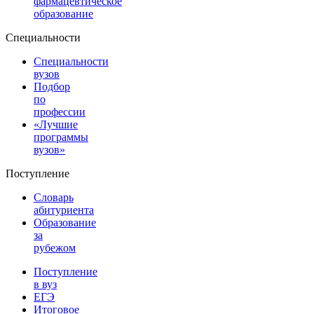
фармацевтическое
образование
Специальности
Специальности
вузов
Подбор
по
профессии
«Лучшие
программы
вузов»
Поступление
Словарь
абитуриента
Образование
за
рубежом
Поступление
в вуз
ЕГЭ
Итоговое