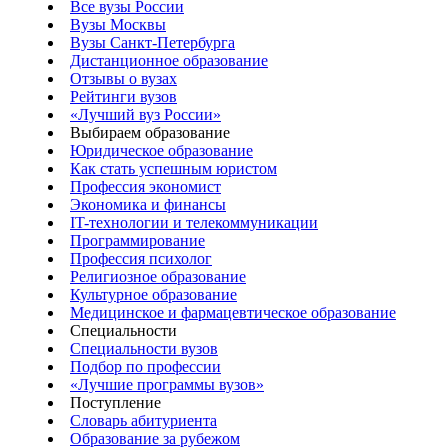
Все вузы России
Вузы Москвы
Вузы Санкт-Петербурга
Дистанционное образование
Отзывы о вузах
Рейтинги вузов
«Лучший вуз России»
Выбираем образование
Юридическое образование
Как стать успешным юристом
Профессия экономист
Экономика и финансы
IT-технологии и телекоммуникации
Программирование
Профессия психолог
Религиозное образование
Культурное образование
Медицинское и фармацевтическое образование
Специальности
Специальности вузов
Подбор по профессии
«Лучшие программы вузов»
Поступление
Словарь абитуриента
Образование за рубежом