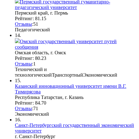
Пермский государственный гуманитарно-
педагогический университет
Пермский край, г. Пермь
Рейтинг: 81.15
Отзывы
:
5
1
Педагогический
14.
Омский государственный университет путей
сообщения
Омская область, г. Омск
Рейтинг: 80.23
Отзывы
:
1
Технический и
технологический
Транспортный
Экономический
15.
Казанский инновационный университет имени В.Г.
Тимирясова
Республика Татарстан, г. Казань
Рейтинг: 84.70
Отзывы
:
7
1
Экономический
16.
Санкт-Петербургский государственный экономический
университет
г. Санкт-Петербург