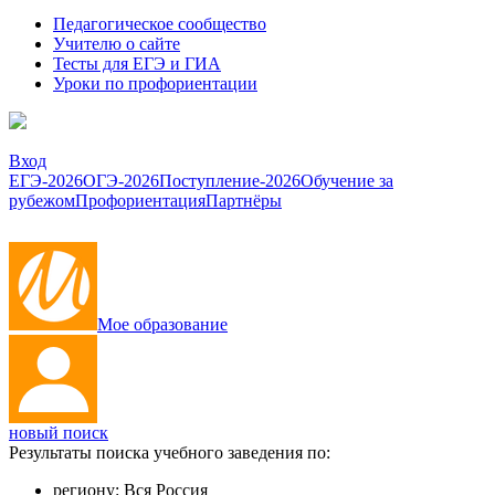
Педагогическое сообщество
Учителю о сайте
Тесты для ЕГЭ и ГИА
Уроки по профориентации
Вход
ЕГЭ-2026
ОГЭ-2026
Поступление-2026
Обучение за
рубежом
Профориентация
Партнёры
Мое образование
новый поиск
Результаты поиска учебного заведения по:
региону:
Вся Россия