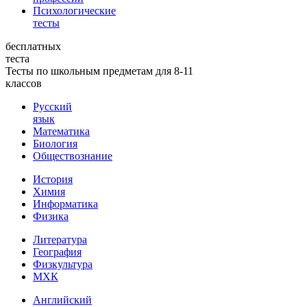
Психологические
тесты
бесплатных
теста
Тесты по школьным предметам для 8-11
классов
Русский
язык
Математика
Биология
Обществознание
История
Химия
Информатика
Физика
Литература
География
Физкультура
МХК
Английский