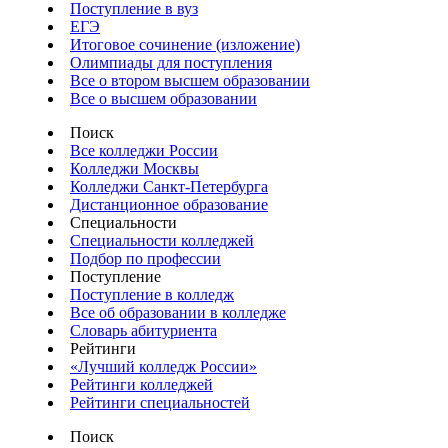
Поступление в вуз
ЕГЭ
Итоговое сочинение (изложение)
Олимпиады для поступления
Все о втором высшем образовании
Все о высшем образовании
Поиск
Все колледжи России
Колледжи Москвы
Колледжи Санкт-Петербурга
Дистанционное образование
Специальности
Специальности колледжей
Подбор по профессии
Поступление
Поступление в колледж
Все об образовании в колледже
Словарь абитуриента
Рейтинги
«Лучший колледж России»
Рейтинги колледжей
Рейтинги специальностей
Поиск