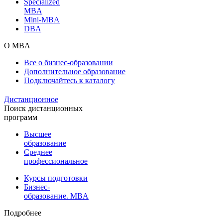
Specialized
MBA
Mini-MBA
DBA
О MBA
Все о бизнес-образовании
Дополнительное образование
Подключайтесь к каталогу
Дистанционное
Поиск дистанционных
программ
Высшее
образование
Среднее
профессиональное
Курсы подготовки
Бизнес-
образование. MBA
Подробнее