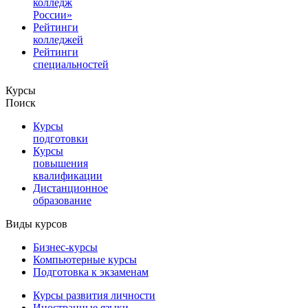
колледж
России»
Рейтинги
колледжей
Рейтинги
специальностей
Курсы
Поиск
Курсы
подготовки
Курсы
повышения
квалификации
Дистанционное
образование
Виды курсов
Бизнес-курсы
Компьютерные курсы
Подготовка к экзаменам
Курсы развития личности
Иностранные языки