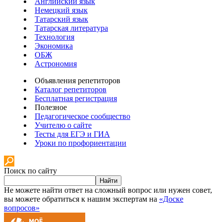
Английский язык
Немецкий язык
Татарский язык
Татарская литература
Технология
Экономика
ОБЖ
Астрономия
Объявления репетиторов
Каталог репетиторов
Бесплатная регистрация
Полезное
Педагогическое сообщество
Учителю о сайте
Тесты для ЕГЭ и ГИА
Уроки по профориентации
Поиск по сайту
Найти
Не можете найти ответ на сложный вопрос или нужен совет,
вы можете обратиться к нашим экспертам на
«Доске
вопросов»