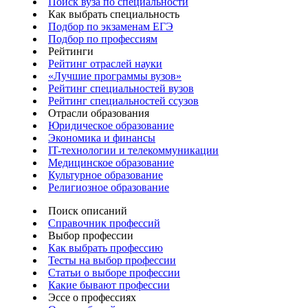
Поиск вуза по специальности
Как выбрать специальность
Подбор по экзаменам ЕГЭ
Подбор по профессиям
Рейтинги
Рейтинг отраслей науки
«Лучшие программы вузов»
Рейтинг специальностей вузов
Рейтинг специальностей ссузов
Отрасли образования
Юридическое образование
Экономика и финансы
IT-технологии и телекоммуникации
Медицинское образование
Культурное образование
Религиозное образование
Поиск описаний
Справочник профессий
Выбор профессии
Как выбрать профессию
Тесты на выбор профессии
Статьи о выборе профессии
Какие бывают профессии
Эссе о профессиях