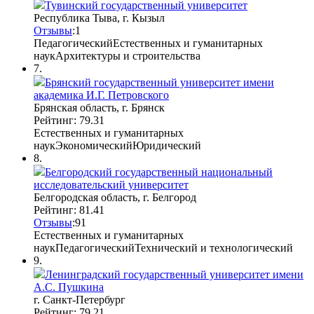
Тувинский государственный университет
Республика Тыва, г. Кызыл
Отзывы
:
1
Педагогический
Естественных и гуманитарных
наук
Архитектуры и строительства
7.
Брянский государственный университет имени
академика И.Г. Петровского
Брянская область, г. Брянск
Рейтинг: 79.31
Естественных и гуманитарных
наук
Экономический
Юридический
8.
Белгородский государственный национальный
исследовательский университет
Белгородская область, г. Белгород
Рейтинг: 81.41
Отзывы
:
9
1
Естественных и гуманитарных
наук
Педагогический
Технический и технологический
9.
Ленинградский государственный университет имени
А.С. Пушкина
г. Санкт-Петербург
Рейтинг: 79.21