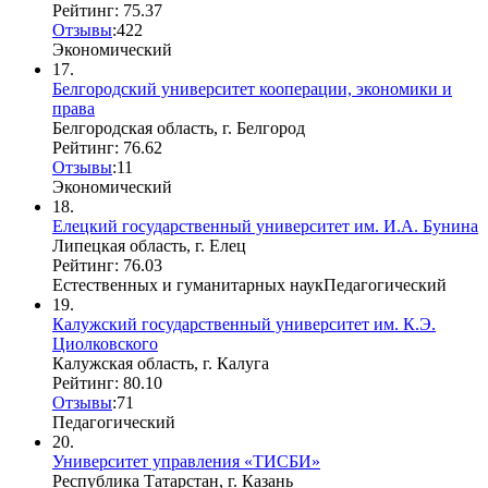
Рейтинг: 75.37
Отзывы
:
4
2
2
Экономический
17.
Белгородский университет кооперации, экономики и
права
Белгородская область, г. Белгород
Рейтинг: 76.62
Отзывы
:
1
1
Экономический
18.
Елецкий государственный университет им. И.А. Бунина
Липецкая область, г. Елец
Рейтинг: 76.03
Естественных и гуманитарных наук
Педагогический
19.
Калужский государственный университет им. К.Э.
Циолковского
Калужская область, г. Калуга
Рейтинг: 80.10
Отзывы
:
7
1
Педагогический
20.
Университет управления «ТИСБИ»
Республика Татарстан, г. Казань