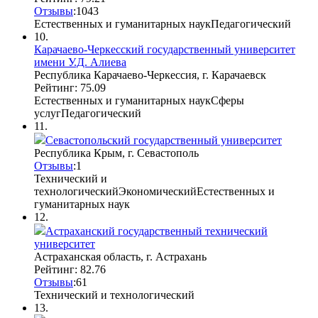
Отзывы
:
10
4
3
Естественных и гуманитарных наук
Педагогический
10.
Карачаево-Черкесский государственный университет
имени У.Д. Алиева
Республика Карачаево-Черкессия, г. Карачаевск
Рейтинг: 75.09
Естественных и гуманитарных наук
Сферы
услуг
Педагогический
11.
Севастопольский государственный университет
Республика Крым, г. Севастополь
Отзывы
:
1
Технический и
технологический
Экономический
Естественных и
гуманитарных наук
12.
Астраханский государственный технический
университет
Астраханская область, г. Астрахань
Рейтинг: 82.76
Отзывы
:
6
1
Технический и технологический
13.