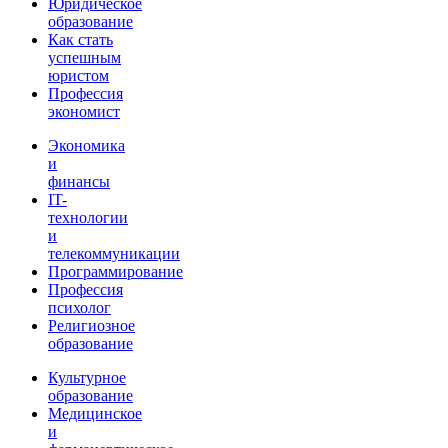
Юридическое
образование
Как стать
успешным
юристом
Профессия
экономист
Экономика
и
финансы
IT-
технологии
и
телекоммуникации
Программирование
Профессия
психолог
Религиозное
образование
Культурное
образование
Медицинское
и