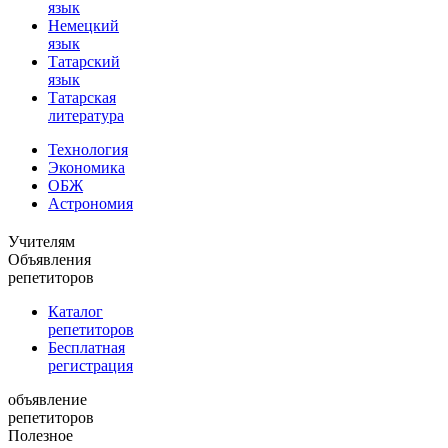
язык
Немецкий
язык
Татарский
язык
Татарская
литература
Технология
Экономика
ОБЖ
Астрономия
Учителям
Объявления
репетиторов
Каталог
репетиторов
Бесплатная
регистрация
объявление
репетиторов
Полезное