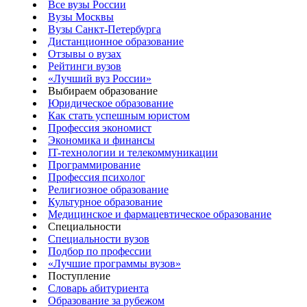
Все вузы России
Вузы Москвы
Вузы Санкт-Петербурга
Дистанционное образование
Отзывы о вузах
Рейтинги вузов
«Лучший вуз России»
Выбираем образование
Юридическое образование
Как стать успешным юристом
Профессия экономист
Экономика и финансы
IT-технологии и телекоммуникации
Программирование
Профессия психолог
Религиозное образование
Культурное образование
Медицинское и фармацевтическое образование
Специальности
Специальности вузов
Подбор по профессии
«Лучшие программы вузов»
Поступление
Словарь абитуриента
Образование за рубежом