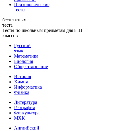
Психологические
тесты
бесплатных
теста
Тесты по школьным предметам для 8-11
классов
Русский
язык
Математика
Биология
Обществознание
История
Химия
Информатика
Физика
Литература
География
Физкультура
МХК
Английский