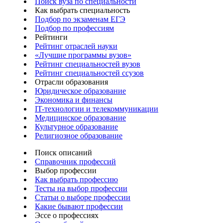
Поиск вуза по специальности
Как выбрать специальность
Подбор по экзаменам ЕГЭ
Подбор по профессиям
Рейтинги
Рейтинг отраслей науки
«Лучшие программы вузов»
Рейтинг специальностей вузов
Рейтинг специальностей ссузов
Отрасли образования
Юридическое образование
Экономика и финансы
IT-технологии и телекоммуникации
Медицинское образование
Культурное образование
Религиозное образование
Поиск описаний
Справочник профессий
Выбор профессии
Как выбрать профессию
Тесты на выбор профессии
Статьи о выборе профессии
Какие бывают профессии
Эссе о профессиях