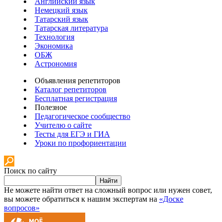
Английский язык
Немецкий язык
Татарский язык
Татарская литература
Технология
Экономика
ОБЖ
Астрономия
Объявления репетиторов
Каталог репетиторов
Бесплатная регистрация
Полезное
Педагогическое сообщество
Учителю о сайте
Тесты для ЕГЭ и ГИА
Уроки по профориентации
Поиск по сайту
Найти
Не можете найти ответ на сложный вопрос или нужен совет,
вы можете обратиться к нашим экспертам на
«Доске
вопросов»