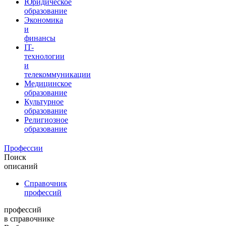
Юридическое
образование
Экономика
и
финансы
IT-
технологии
и
телекоммуникации
Медицинское
образование
Культурное
образование
Религиозное
образование
Профессии
Поиск
описаний
Справочник
профессий
профессий
в справочнике