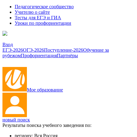
Педагогическое сообщество
Учителю о сайте
Тесты для ЕГЭ и ГИА
Уроки по профориентации
Вход
ЕГЭ-2026
ОГЭ-2026
Поступление-2026
Обучение за
рубежом
Профориентация
Партнёры
Мое образование
новый поиск
Результаты поиска учебного заведения по:
региону:
Вся Россия