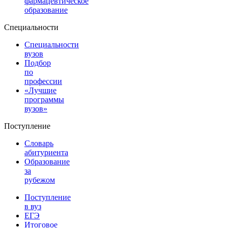
фармацевтическое
образование
Специальности
Специальности
вузов
Подбор
по
профессии
«Лучшие
программы
вузов»
Поступление
Словарь
абитуриента
Образование
за
рубежом
Поступление
в вуз
ЕГЭ
Итоговое