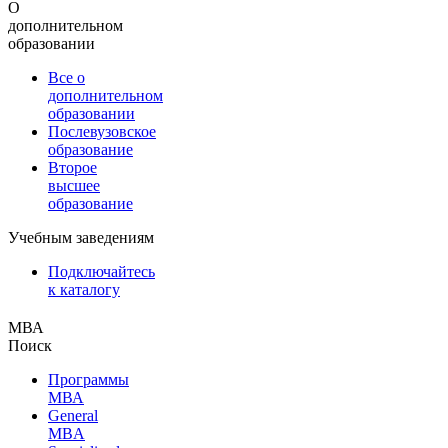
О
дополнительном
образовании
Все о
дополнительном
образовании
Послевузовское
образование
Второе
высшее
образование
Учебным заведениям
Подключайтесь
к каталогу
МВА
Поиск
Программы
МВА
General
MBA