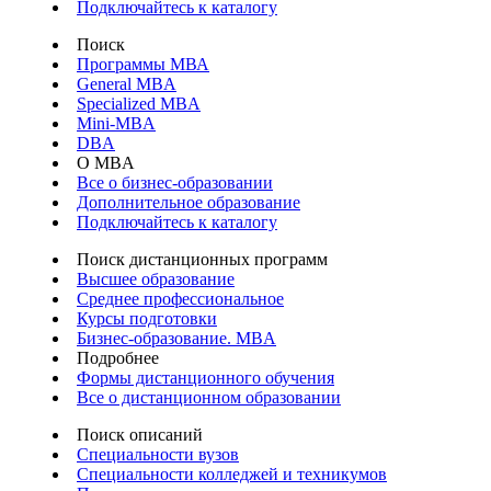
Подключайтесь к каталогу
Поиск
Программы МВА
General MBA
Specialized MBA
Mini-MBA
DBA
О MBA
Все о бизнес-образовании
Дополнительное образование
Подключайтесь к каталогу
Поиск дистанционных программ
Высшее образование
Среднее профессиональное
Курсы подготовки
Бизнес-образование. MBA
Подробнее
Формы дистанционного обучения
Все о дистанционном образовании
Поиск описаний
Специальности вузов
Специальности колледжей и техникумов