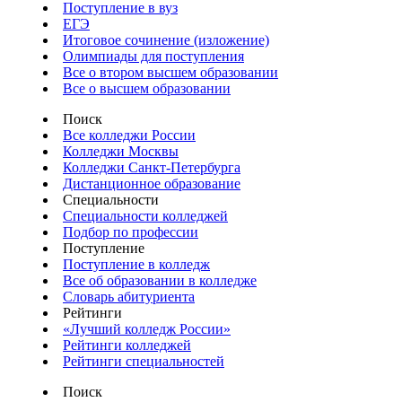
Поступление в вуз
ЕГЭ
Итоговое сочинение (изложение)
Олимпиады для поступления
Все о втором высшем образовании
Все о высшем образовании
Поиск
Все колледжи России
Колледжи Москвы
Колледжи Санкт-Петербурга
Дистанционное образование
Специальности
Специальности колледжей
Подбор по профессии
Поступление
Поступление в колледж
Все об образовании в колледже
Словарь абитуриента
Рейтинги
«Лучший колледж России»
Рейтинги колледжей
Рейтинги специальностей
Поиск