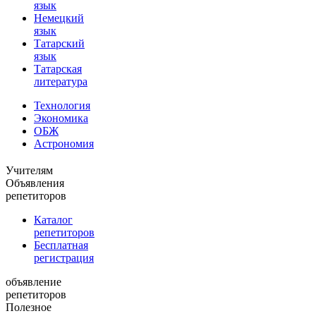
язык
Немецкий
язык
Татарский
язык
Татарская
литература
Технология
Экономика
ОБЖ
Астрономия
Учителям
Объявления
репетиторов
Каталог
репетиторов
Бесплатная
регистрация
объявление
репетиторов
Полезное