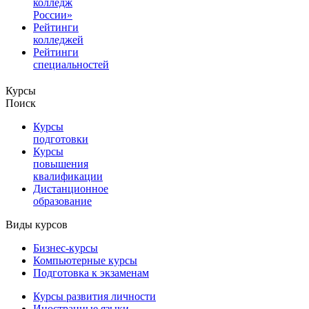
колледж
России»
Рейтинги
колледжей
Рейтинги
специальностей
Курсы
Поиск
Курсы
подготовки
Курсы
повышения
квалификации
Дистанционное
образование
Виды курсов
Бизнес-курсы
Компьютерные курсы
Подготовка к экзаменам
Курсы развития личности
Иностранные языки