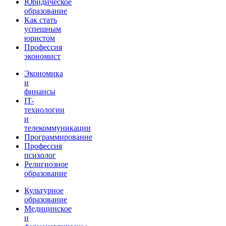
Юридическое
образование
Как стать
успешным
юристом
Профессия
экономист
Экономика
и
финансы
IT-
технологии
и
телекоммуникации
Программирование
Профессия
психолог
Религиозное
образование
Культурное
образование
Медицинское
и