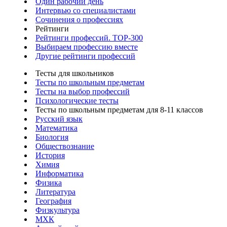
Один рабочий день
Интервью со специалистами
Сочинения о профессиях
Рейтинги
Рейтинги профессий. TOP-300
Выбираем профессию вместе
Другие рейтинги профессий
Тесты для школьников
Тесты по школьным предметам
Тесты на выбор профессий
Психологические тесты
Тесты по школьным предметам для 8-11 классов
Русский язык
Математика
Биология
Обществознание
История
Химия
Информатика
Физика
Литература
География
Физкультура
МХК