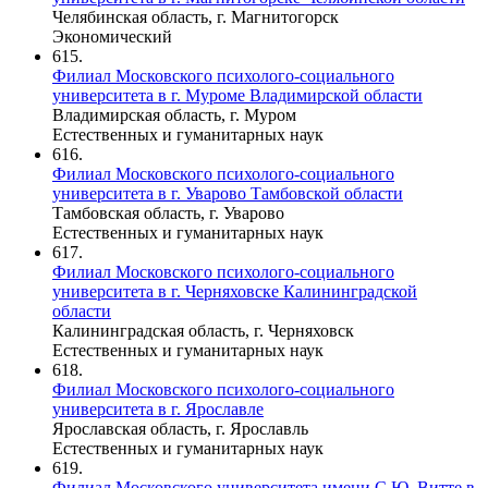
Челябинская область, г. Магнитогорск
Экономический
615.
Филиал Московского психолого-социального
университета в г. Муроме Владимирской области
Владимирская область, г. Муром
Естественных и гуманитарных наук
616.
Филиал Московского психолого-социального
университета в г. Уварово Тамбовской области
Тамбовская область, г. Уварово
Естественных и гуманитарных наук
617.
Филиал Московского психолого-социального
университета в г. Черняховске Калининградской
области
Калининградская область, г. Черняховск
Естественных и гуманитарных наук
618.
Филиал Московского психолого-социального
университета в г. Ярославле
Ярославская область, г. Ярославль
Естественных и гуманитарных наук
619.
Филиал Московского университета имени С.Ю. Витте в