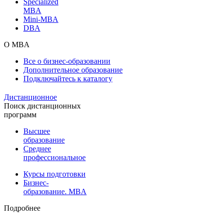
Specialized
MBA
Mini-MBA
DBA
О MBA
Все о бизнес-образовании
Дополнительное образование
Подключайтесь к каталогу
Дистанционное
Поиск дистанционных
программ
Высшее
образование
Среднее
профессиональное
Курсы подготовки
Бизнес-
образование. MBA
Подробнее