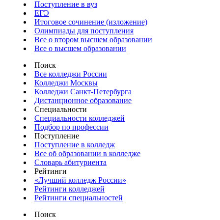
Поступление в вуз
ЕГЭ
Итоговое сочинение (изложение)
Олимпиады для поступления
Все о втором высшем образовании
Все о высшем образовании
Поиск
Все колледжи России
Колледжи Москвы
Колледжи Санкт-Петербурга
Дистанционное образование
Специальности
Специальности колледжей
Подбор по профессии
Поступление
Поступление в колледж
Все об образовании в колледже
Словарь абитуриента
Рейтинги
«Лучший колледж России»
Рейтинги колледжей
Рейтинги специальностей
Поиск