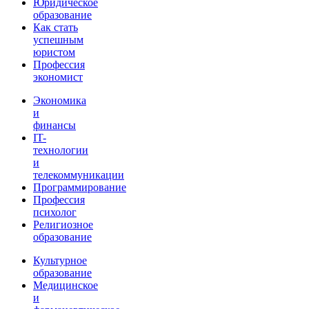
Юридическое
образование
Как стать
успешным
юристом
Профессия
экономист
Экономика
и
финансы
IT-
технологии
и
телекоммуникации
Программирование
Профессия
психолог
Религиозное
образование
Культурное
образование
Медицинское
и