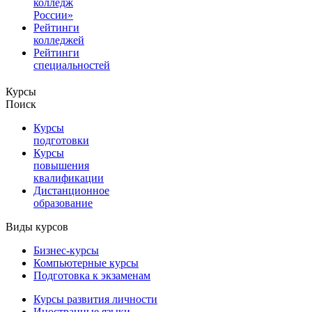
колледж
России»
Рейтинги
колледжей
Рейтинги
специальностей
Курсы
Поиск
Курсы
подготовки
Курсы
повышения
квалификации
Дистанционное
образование
Виды курсов
Бизнес-курсы
Компьютерные курсы
Подготовка к экзаменам
Курсы развития личности
Иностранные языки