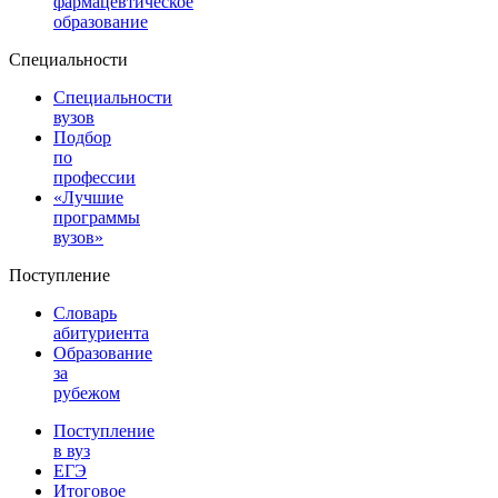
фармацевтическое
образование
Специальности
Специальности
вузов
Подбор
по
профессии
«Лучшие
программы
вузов»
Поступление
Словарь
абитуриента
Образование
за
рубежом
Поступление
в вуз
ЕГЭ
Итоговое