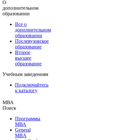
О
дополнительном
образовании
Все о
дополнительном
образовании
Послевузовское
образование
Второе
высшее
образование
Учебным заведениям
Подключайтесь
к каталогу
МВА
Поиск
Программы
МВА
General
MBA