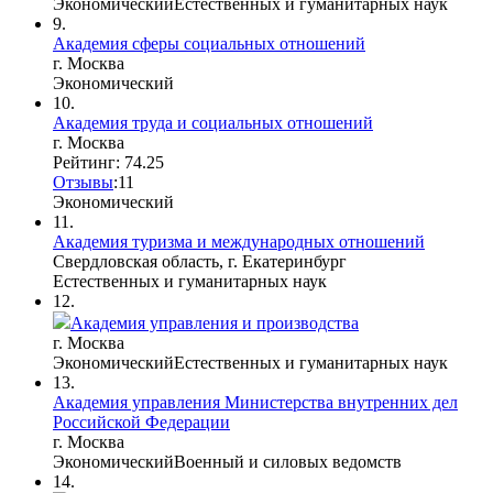
Экономический
Естественных и гуманитарных наук
9.
Академия сферы социальных отношений
г. Москва
Экономический
10.
Академия труда и социальных отношений
г. Москва
Рейтинг: 74.25
Отзывы
:
1
1
Экономический
11.
Академия туризма и международных отношений
Свердловская область, г. Екатеринбург
Естественных и гуманитарных наук
12.
Академия управления и производства
г. Москва
Экономический
Естественных и гуманитарных наук
13.
Академия управления Министерства внутренних дел
Российской Федерации
г. Москва
Экономический
Военный и силовых ведомств
14.