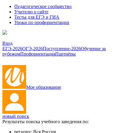
Педагогическое сообщество
Учителю о сайте
Тесты для ЕГЭ и ГИА
Уроки по профориентации
Вход
ЕГЭ-2026
ОГЭ-2026
Поступление-2026
Обучение за
рубежом
Профориентация
Партнёры
Мое образование
новый поиск
Результаты поиска учебного заведения по:
региону:
Вся Россия