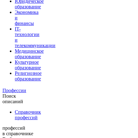
Юридическое
образование
Экономика
и
финансы
IT-
технологии
и
телекоммуникации
Медицинское
образование
Культурное
образование
Религиозное
образование
Профессии
Поиск
описаний
Справочник
профессий
профессий
в справочнике