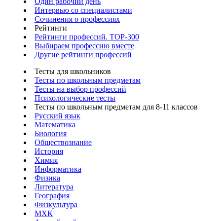
Один рабочий день
Интервью со специалистами
Сочинения о профессиях
Рейтинги
Рейтинги профессий. TOP-300
Выбираем профессию вместе
Другие рейтинги профессий
Тесты для школьников
Тесты по школьным предметам
Тесты на выбор профессий
Психологические тесты
Тесты по школьным предметам для 8-11 классов
Русский язык
Математика
Биология
Обществознание
История
Химия
Информатика
Физика
Литература
География
Физкультура
МХК