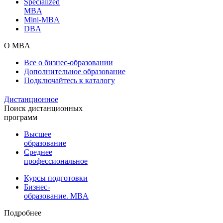
Specialized
MBA
Mini-MBA
DBA
О MBA
Все о бизнес-образовании
Дополнительное образование
Подключайтесь к каталогу
Дистанционное
Поиск дистанционных
программ
Высшее
образование
Среднее
профессиональное
Курсы подготовки
Бизнес-
образование. MBA
Подробнее