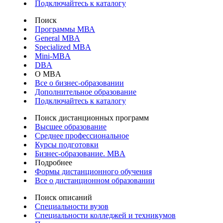
Подключайтесь к каталогу
Поиск
Программы МВА
General MBA
Specialized MBA
Mini-MBA
DBA
О MBA
Все о бизнес-образовании
Дополнительное образование
Подключайтесь к каталогу
Поиск дистанционных программ
Высшее образование
Среднее профессиональное
Курсы подготовки
Бизнес-образование. MBA
Подробнее
Формы дистанционного обучения
Все о дистанционном образовании
Поиск описаний
Специальности вузов
Специальности колледжей и техникумов