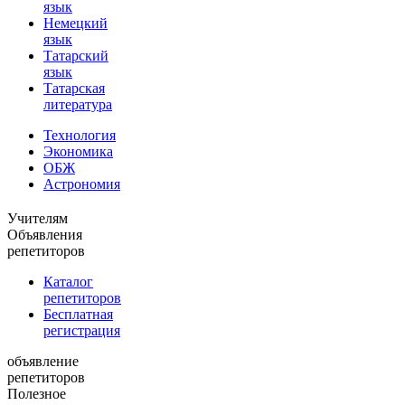
язык
Немецкий
язык
Татарский
язык
Татарская
литература
Технология
Экономика
ОБЖ
Астрономия
Учителям
Объявления
репетиторов
Каталог
репетиторов
Бесплатная
регистрация
объявление
репетиторов
Полезное