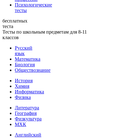
Психологические
тесты
бесплатных
теста
Тесты по школьным предметам для 8-11
классов
Русский
язык
Математика
Биология
Обществознание
История
Химия
Информатика
Физика
Литература
География
Физкультура
МХК
Английский