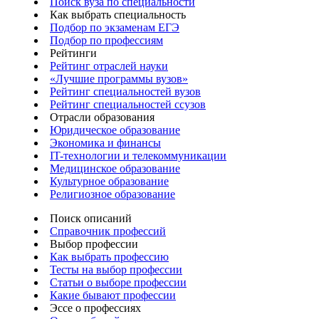
Поиск вуза по специальности
Как выбрать специальность
Подбор по экзаменам ЕГЭ
Подбор по профессиям
Рейтинги
Рейтинг отраслей науки
«Лучшие программы вузов»
Рейтинг специальностей вузов
Рейтинг специальностей ссузов
Отрасли образования
Юридическое образование
Экономика и финансы
IT-технологии и телекоммуникации
Медицинское образование
Культурное образование
Религиозное образование
Поиск описаний
Справочник профессий
Выбор профессии
Как выбрать профессию
Тесты на выбор профессии
Статьи о выборе профессии
Какие бывают профессии
Эссе о профессиях