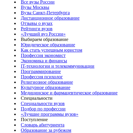
Все вузы России
Вузы Москвы
Вузы Санкт-Петербурга
Дистанционное образование
Отзывы о вузах
Рейтинги вузов
«Лучший вуз России»
Выбираем образование
Юридическое образование
Как стать успешным юристом
Профессия экономист
Экономика и финансы
IT-технологии и телекоммуникации
Программирование
Профессия психолог
Религиозное образование
Культурное образование
Медицинское и фармацевтическое образование
Специальности
Специальности вузов
Подбор по профессии
«Лучшие программы вузов»
Поступление
Словарь абитуриента
Образование за рубежом