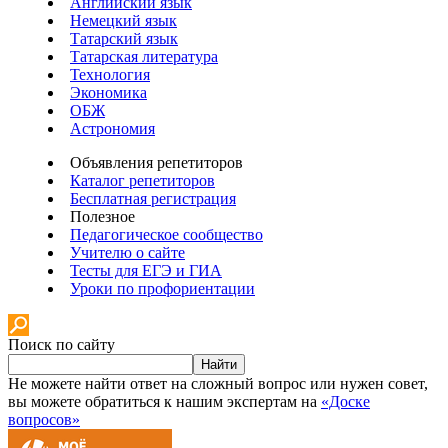
Английский язык
Немецкий язык
Татарский язык
Татарская литература
Технология
Экономика
ОБЖ
Астрономия
Объявления репетиторов
Каталог репетиторов
Бесплатная регистрация
Полезное
Педагогическое сообщество
Учителю о сайте
Тесты для ЕГЭ и ГИА
Уроки по профориентации
Поиск по сайту
Найти
Не можете найти ответ на сложный вопрос или нужен совет,
вы можете обратиться к нашим экспертам на
«Доске
вопросов»