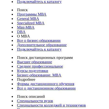
Подключайтесь к каталогу
Поиск
Программы МВА
General MBA
Specialized MBA
Mini-MBA
DBA
О MBA
Все о бизнес-образовании
Дополнительное образование
Подключайтесь к каталогу
Поиск дистанционных программ
Высшее образование
Среднее профессиональное
Курсы подготовки
Бизнес-образование. MBA
Подробнее
Формы дистанционного обучения
Все о дистанционном образовании
Поиск описаний
Специальности вузов
Специальности колледжей и техникумов