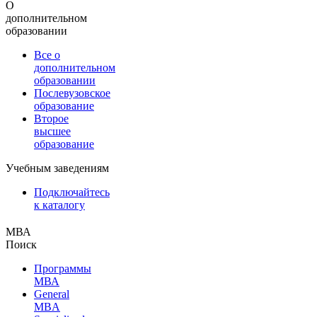
О
дополнительном
образовании
Все о
дополнительном
образовании
Послевузовское
образование
Второе
высшее
образование
Учебным заведениям
Подключайтесь
к каталогу
МВА
Поиск
Программы
МВА
General
MBA