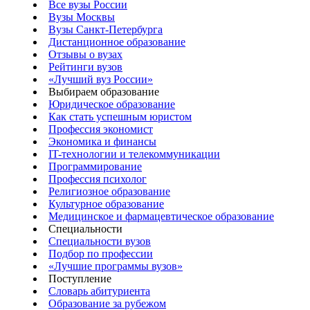
Все вузы России
Вузы Москвы
Вузы Санкт-Петербурга
Дистанционное образование
Отзывы о вузах
Рейтинги вузов
«Лучший вуз России»
Выбираем образование
Юридическое образование
Как стать успешным юристом
Профессия экономист
Экономика и финансы
IT-технологии и телекоммуникации
Программирование
Профессия психолог
Религиозное образование
Культурное образование
Медицинское и фармацевтическое образование
Специальности
Специальности вузов
Подбор по профессии
«Лучшие программы вузов»
Поступление
Словарь абитуриента
Образование за рубежом