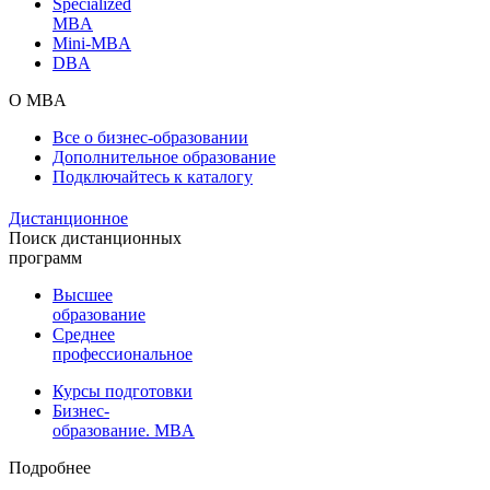
Specialized
MBA
Mini-MBA
DBA
О MBA
Все о бизнес-образовании
Дополнительное образование
Подключайтесь к каталогу
Дистанционное
Поиск дистанционных
программ
Высшее
образование
Среднее
профессиональное
Курсы подготовки
Бизнес-
образование. MBA
Подробнее