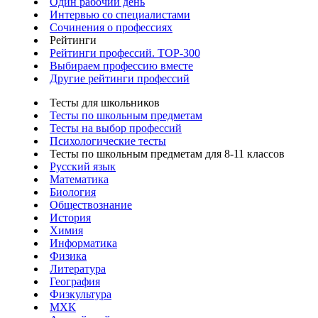
Один рабочий день
Интервью со специалистами
Сочинения о профессиях
Рейтинги
Рейтинги профессий. TOP-300
Выбираем профессию вместе
Другие рейтинги профессий
Тесты для школьников
Тесты по школьным предметам
Тесты на выбор профессий
Психологические тесты
Тесты по школьным предметам для 8-11 классов
Русский язык
Математика
Биология
Обществознание
История
Химия
Информатика
Физика
Литература
География
Физкультура
МХК