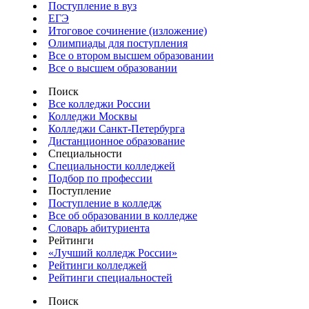
Поступление в вуз
ЕГЭ
Итоговое сочинение (изложение)
Олимпиады для поступления
Все о втором высшем образовании
Все о высшем образовании
Поиск
Все колледжи России
Колледжи Москвы
Колледжи Санкт-Петербурга
Дистанционное образование
Специальности
Специальности колледжей
Подбор по профессии
Поступление
Поступление в колледж
Все об образовании в колледже
Словарь абитуриента
Рейтинги
«Лучший колледж России»
Рейтинги колледжей
Рейтинги специальностей
Поиск