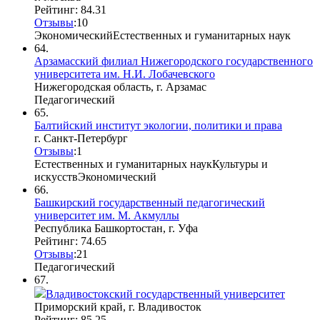
Рейтинг: 84.31
Отзывы
:
10
Экономический
Естественных и гуманитарных наук
64.
Арзамасский филиал Нижегородского государственного
университета им. Н.И. Лобачевского
Нижегородская область, г. Арзамас
Педагогический
65.
Балтийский институт экологии, политики и права
г. Санкт-Петербург
Отзывы
:
1
Естественных и гуманитарных наук
Культуры и
искусств
Экономический
66.
Башкирский государственный педагогический
университет им. М. Акмуллы
Республика Башкортостан, г. Уфа
Рейтинг: 74.65
Отзывы
:
2
1
Педагогический
67.
Владивостокский государственный университет
Приморский край, г. Владивосток
Рейтинг: 85.25