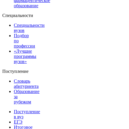
фармацевтическое
образование
Специальности
Специальности
вузов
Подбор
по
профессии
«Лучшие
программы
вузов»
Поступление
Словарь
абитуриента
Образование
за
рубежом
Поступление
в вуз
ЕГЭ
Итоговое