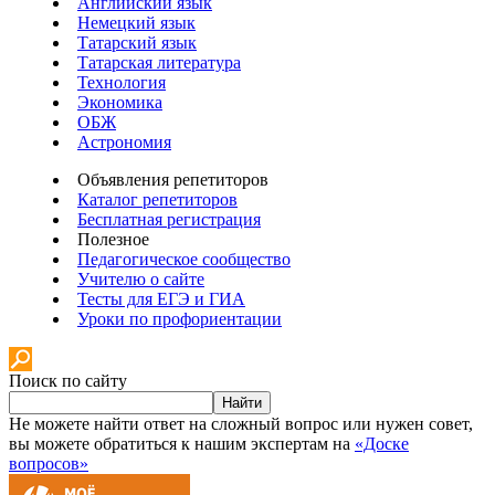
Английский язык
Немецкий язык
Татарский язык
Татарская литература
Технология
Экономика
ОБЖ
Астрономия
Объявления репетиторов
Каталог репетиторов
Бесплатная регистрация
Полезное
Педагогическое сообщество
Учителю о сайте
Тесты для ЕГЭ и ГИА
Уроки по профориентации
Поиск по сайту
Найти
Не можете найти ответ на сложный вопрос или нужен совет,
вы можете обратиться к нашим экспертам на
«Доске
вопросов»