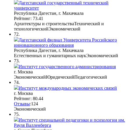
Дагестанский государственный технический
университет
Республика Дагестан, г. Махачкала
Рейтинг: 73.41
Архитектуры и строительства
Технический и
технологический
Экономический
72.
Дагестанский филиал Университета Российского
инновационного образования
Республика Дагестан, г. Махачкала
Естественных и гуманитарных наук
Экономический
73.
Институт государственного администрирования
г. Москва
Экономический
Юридический
Педагогический
74.
Институт международных экономических связей
г. Москва
Рейтинг: 80.44
Отзывы
:
12
4
Экономический
75.
Институт специальной педагогики и психологии им.
Рауля Валленберга