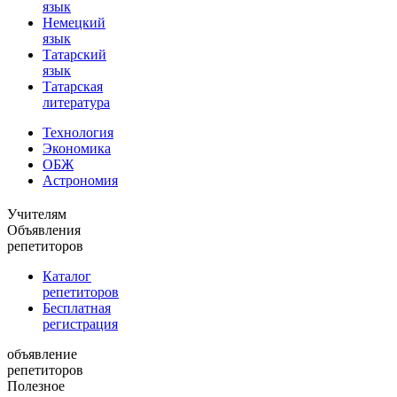
язык
Немецкий
язык
Татарский
язык
Татарская
литература
Технология
Экономика
ОБЖ
Астрономия
Учителям
Объявления
репетиторов
Каталог
репетиторов
Бесплатная
регистрация
объявление
репетиторов
Полезное