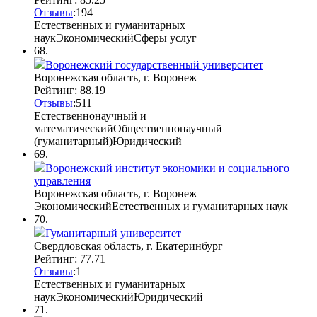
Отзывы
:
19
4
Естественных и гуманитарных
наук
Экономический
Сферы услуг
68.
Воронежский государственный университет
Воронежская область, г. Воронеж
Рейтинг: 88.19
Отзывы
:
5
1
1
Естественнонаучный и
математический
Общественнонаучный
(гуманитарный)
Юридический
69.
Воронежский институт экономики и социального
управления
Воронежская область, г. Воронеж
Экономический
Естественных и гуманитарных наук
70.
Гуманитарный университет
Свердловская область, г. Екатеринбург
Рейтинг: 77.71
Отзывы
:
1
Естественных и гуманитарных
наук
Экономический
Юридический
71.