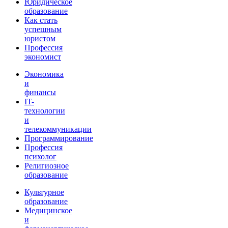
Юридическое
образование
Как стать
успешным
юристом
Профессия
экономист
Экономика
и
финансы
IT-
технологии
и
телекоммуникации
Программирование
Профессия
психолог
Религиозное
образование
Культурное
образование
Медицинское
и