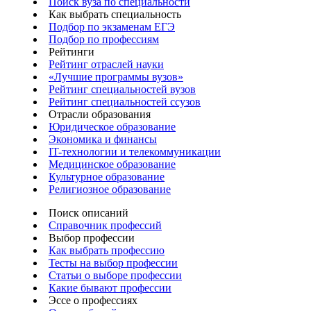
Поиск вуза по специальности
Как выбрать специальность
Подбор по экзаменам ЕГЭ
Подбор по профессиям
Рейтинги
Рейтинг отраслей науки
«Лучшие программы вузов»
Рейтинг специальностей вузов
Рейтинг специальностей ссузов
Отрасли образования
Юридическое образование
Экономика и финансы
IT-технологии и телекоммуникации
Медицинское образование
Культурное образование
Религиозное образование
Поиск описаний
Справочник профессий
Выбор профессии
Как выбрать профессию
Тесты на выбор профессии
Статьи о выборе профессии
Какие бывают профессии
Эссе о профессиях