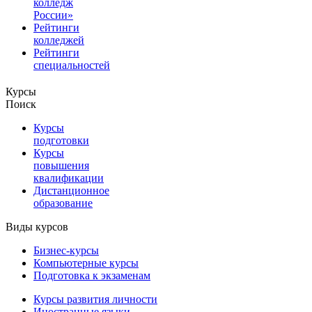
колледж
России»
Рейтинги
колледжей
Рейтинги
специальностей
Курсы
Поиск
Курсы
подготовки
Курсы
повышения
квалификации
Дистанционное
образование
Виды курсов
Бизнес-курсы
Компьютерные курсы
Подготовка к экзаменам
Курсы развития личности
Иностранные языки