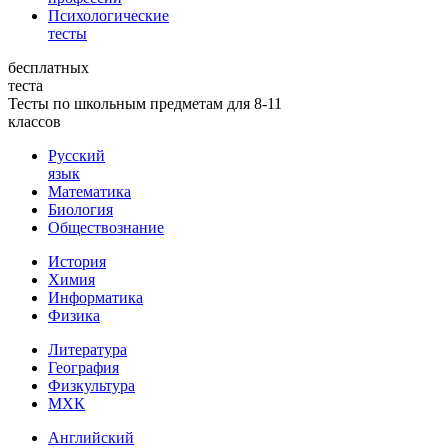
Психологические
тесты
бесплатных
теста
Тесты по школьным предметам для 8-11
классов
Русский
язык
Математика
Биология
Обществознание
История
Химия
Информатика
Физика
Литература
География
Физкультура
МХК
Английский