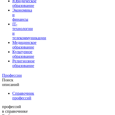
Юридическое
образование
Экономика
и
финансы
IT-
технологии
и
телекоммуникации
Медицинское
образование
Культурное
образование
Религиозное
образование
Профессии
Поиск
описаний
Справочник
профессий
профессий
в справочнике