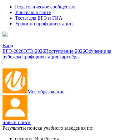
Педагогическое сообщество
Учителю о сайте
Тесты для ЕГЭ и ГИА
Уроки по профориентации
Вход
ЕГЭ-2026
ОГЭ-2026
Поступление-2026
Обучение за
рубежом
Профориентация
Партнёры
Мое образование
новый поиск
Результаты поиска учебного заведения по:
региону:
Вся Россия