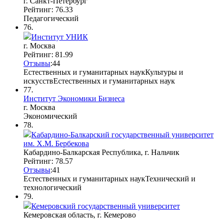
г. Санкт-Петербург
Рейтинг: 76.33
Педагогический
76.
Институт УНИК
г. Москва
Рейтинг: 81.99
Отзывы
:
4
4
Естественных и гуманитарных наук
Культуры и
искусств
Естественных и гуманитарных наук
77.
Институт Экономики Бизнеса
г. Москва
Экономический
78.
Кабардино-Балкарский государственный университет
им. Х.М. Бербекова
Кабардино-Балкарская Республика, г. Нальчик
Рейтинг: 78.57
Отзывы
:
4
1
Естественных и гуманитарных наук
Технический и
технологический
79.
Кемеровский государственный университет
Кемеровская область, г. Кемерово