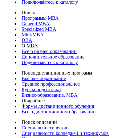
Подключайтесь к каталогу
Поиск
Программы МВА
General MBA
Specialized MBA
Mini-MBA
DBA
О MBA
Все о бизнес-образовании
Дополнительное образование
Подключайтесь к каталогу
Поиск дистанционных программ
Высшее образование
Среднее профессиональное
Курсы подготовки
Бизнес-образование. MBA
Подробнее
Формы дистанционного обучения
Все о дистанционном образовании
Поиск описаний
Специальности вузов
Специальности колледжей и техникумов