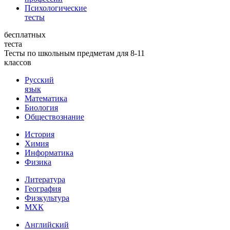
Психологические
тесты
бесплатных
теста
Тесты по школьным предметам для 8-11
классов
Русский
язык
Математика
Биология
Обществознание
История
Химия
Информатика
Физика
Литература
География
Физкультура
МХК
Английский