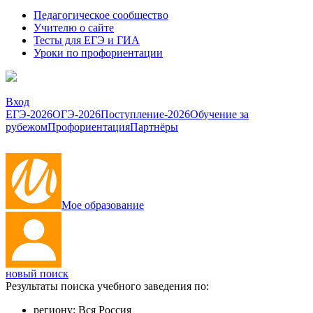
Педагогическое сообщество
Учителю о сайте
Тесты для ЕГЭ и ГИА
Уроки по профориентации
Вход
ЕГЭ-2026
ОГЭ-2026
Поступление-2026
Обучение за
рубежом
Профориентация
Партнёры
Мое образование
новый поиск
Результаты поиска учебного заведения по:
региону:
Вся Россия