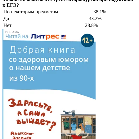
к ЕГЭ?
По некоторым предметам
38.1%
Да
33.2%
Нет
28.8%
РЕКЛАМА