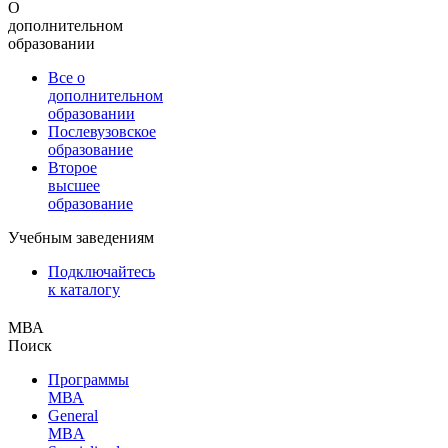
О
дополнительном
образовании
Все о
дополнительном
образовании
Послевузовское
образование
Второе
высшее
образование
Учебным заведениям
Подключайтесь
к каталогу
МВА
Поиск
Программы
МВА
General
MBA