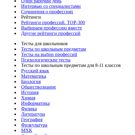
Один рабочий день
Интервью со специалистами
Сочинения о профессиях
Рейтинги
Рейтинги профессий. TOP-300
Выбираем профессию вместе
Другие рейтинги профессий
Тесты для школьников
Тесты по школьным предметам
Тесты на выбор профессий
Психологические тесты
Тесты по школьным предметам для 8-11 классов
Русский язык
Математика
Биология
Обществознание
История
Химия
Информатика
Физика
Литература
География
Физкультура
МХК