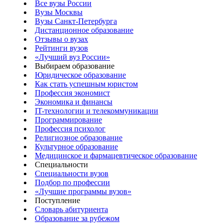
Все вузы России
Вузы Москвы
Вузы Санкт-Петербурга
Дистанционное образование
Отзывы о вузах
Рейтинги вузов
«Лучший вуз России»
Выбираем образование
Юридическое образование
Как стать успешным юристом
Профессия экономист
Экономика и финансы
IT-технологии и телекоммуникации
Программирование
Профессия психолог
Религиозное образование
Культурное образование
Медицинское и фармацевтическое образование
Специальности
Специальности вузов
Подбор по профессии
«Лучшие программы вузов»
Поступление
Словарь абитуриента
Образование за рубежом