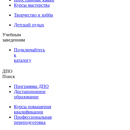
Курсы мастерства
Творчество и хобби
Детский отдых
Учебным
заведениям
Подключайтесь
к
каталогу
ДПО
Поиск
Программы ДПО
Дистанционное
образование
Курсы повышения
квалификации
Профессиональная
переподготовка