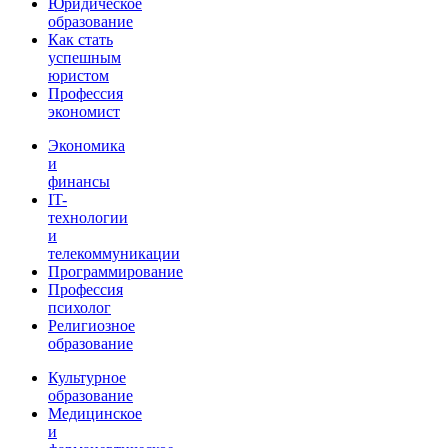
Юридическое
образование
Как стать
успешным
юристом
Профессия
экономист
Экономика
и
финансы
IT-
технологии
и
телекоммуникации
Программирование
Профессия
психолог
Религиозное
образование
Культурное
образование
Медицинское
и