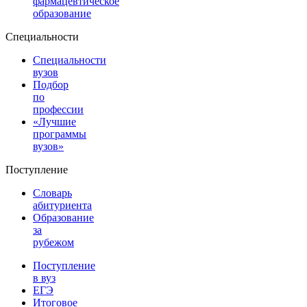
фармацевтическое
образование
Специальности
Специальности
вузов
Подбор
по
профессии
«Лучшие
программы
вузов»
Поступление
Словарь
абитуриента
Образование
за
рубежом
Поступление
в вуз
ЕГЭ
Итоговое