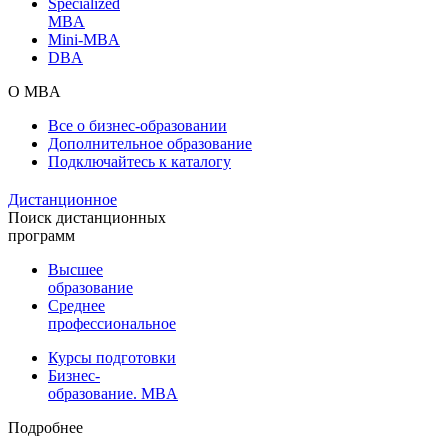
Specialized
MBA
Mini-MBA
DBA
О MBA
Все о бизнес-образовании
Дополнительное образование
Подключайтесь к каталогу
Дистанционное
Поиск дистанционных
программ
Высшее
образование
Среднее
профессиональное
Курсы подготовки
Бизнес-
образование. MBA
Подробнее