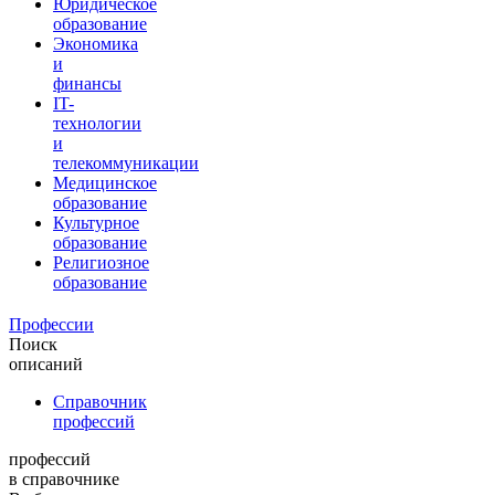
Юридическое
образование
Экономика
и
финансы
IT-
технологии
и
телекоммуникации
Медицинское
образование
Культурное
образование
Религиозное
образование
Профессии
Поиск
описаний
Справочник
профессий
профессий
в справочнике