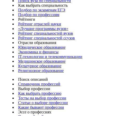
Поиск вуза по специальности
Как выбрать специальность
Подбор по экзаменам ЕГЭ
Подбор по профессиям
Рейтинги
Рейтинг отраслей науки
«Лучшие программы вузов»
Рейтинг специальностей вузов
Рейтинг специальностей ссузов
Отрасли образования
Юридическое образование
Экономика и финансы
IT-технологии и телекоммуникации
Медицинское образование
Культурное образование
Религиозное образование
Поиск описаний
Справочник профессий
Выбор профессии
Как выбрать профессию
Тесты на выбор профессии
Статьи о выборе профессии
Какие бывают профессии
Эссе о профессиях