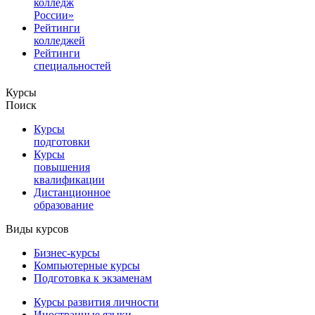
колледж
России»
Рейтинги
колледжей
Рейтинги
специальностей
Курсы
Поиск
Курсы
подготовки
Курсы
повышения
квалификации
Дистанционное
образование
Виды курсов
Бизнес-курсы
Компьютерные курсы
Подготовка к экзаменам
Курсы развития личности
Иностранные языки