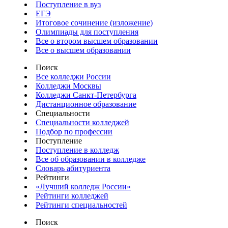
Поступление в вуз
ЕГЭ
Итоговое сочинение (изложение)
Олимпиады для поступления
Все о втором высшем образовании
Все о высшем образовании
Поиск
Все колледжи России
Колледжи Москвы
Колледжи Санкт-Петербурга
Дистанционное образование
Специальности
Специальности колледжей
Подбор по профессии
Поступление
Поступление в колледж
Все об образовании в колледже
Словарь абитуриента
Рейтинги
«Лучший колледж России»
Рейтинги колледжей
Рейтинги специальностей
Поиск