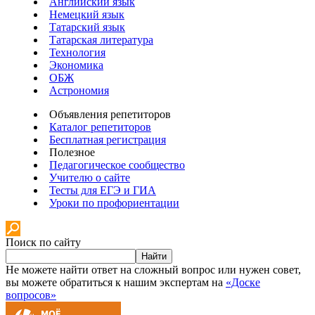
Английский язык
Немецкий язык
Татарский язык
Татарская литература
Технология
Экономика
ОБЖ
Астрономия
Объявления репетиторов
Каталог репетиторов
Бесплатная регистрация
Полезное
Педагогическое сообщество
Учителю о сайте
Тесты для ЕГЭ и ГИА
Уроки по профориентации
Поиск по сайту
Найти
Не можете найти ответ на сложный вопрос или нужен совет,
вы можете обратиться к нашим экспертам на
«Доске
вопросов»