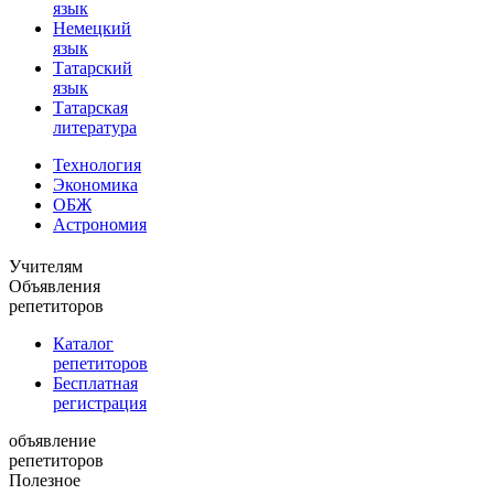
язык
Немецкий
язык
Татарский
язык
Татарская
литература
Технология
Экономика
ОБЖ
Астрономия
Учителям
Объявления
репетиторов
Каталог
репетиторов
Бесплатная
регистрация
объявление
репетиторов
Полезное