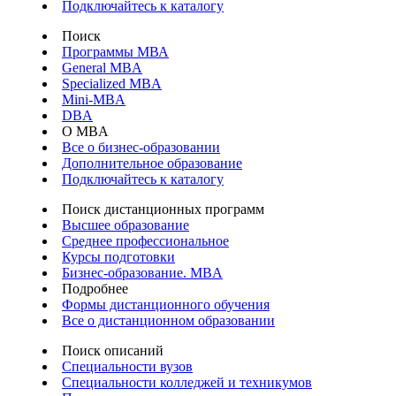
Подключайтесь к каталогу
Поиск
Программы МВА
General MBA
Specialized MBA
Mini-MBA
DBA
О MBA
Все о бизнес-образовании
Дополнительное образование
Подключайтесь к каталогу
Поиск дистанционных программ
Высшее образование
Среднее профессиональное
Курсы подготовки
Бизнес-образование. MBA
Подробнее
Формы дистанционного обучения
Все о дистанционном образовании
Поиск описаний
Специальности вузов
Специальности колледжей и техникумов