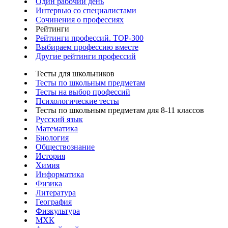
Один рабочий день
Интервью со специалистами
Сочинения о профессиях
Рейтинги
Рейтинги профессий. TOP-300
Выбираем профессию вместе
Другие рейтинги профессий
Тесты для школьников
Тесты по школьным предметам
Тесты на выбор профессий
Психологические тесты
Тесты по школьным предметам для 8-11 классов
Русский язык
Математика
Биология
Обществознание
История
Химия
Информатика
Физика
Литература
География
Физкультура
МХК