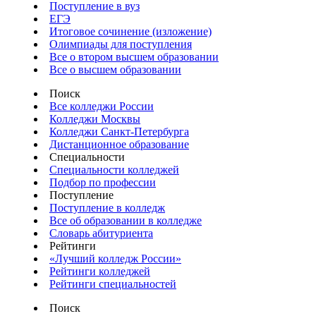
Поступление в вуз
ЕГЭ
Итоговое сочинение (изложение)
Олимпиады для поступления
Все о втором высшем образовании
Все о высшем образовании
Поиск
Все колледжи России
Колледжи Москвы
Колледжи Санкт-Петербурга
Дистанционное образование
Специальности
Специальности колледжей
Подбор по профессии
Поступление
Поступление в колледж
Все об образовании в колледже
Словарь абитуриента
Рейтинги
«Лучший колледж России»
Рейтинги колледжей
Рейтинги специальностей
Поиск