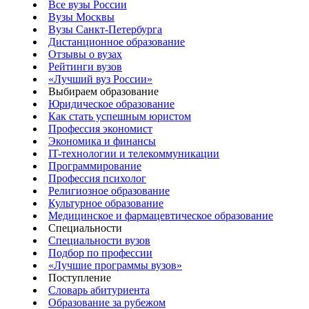
Все вузы России
Вузы Москвы
Вузы Санкт-Петербурга
Дистанционное образование
Отзывы о вузах
Рейтинги вузов
«Лучший вуз России»
Выбираем образование
Юридическое образование
Как стать успешным юристом
Профессия экономист
Экономика и финансы
IT-технологии и телекоммуникации
Программирование
Профессия психолог
Религиозное образование
Культурное образование
Медицинское и фармацевтическое образование
Специальности
Специальности вузов
Подбор по профессии
«Лучшие программы вузов»
Поступление
Словарь абитуриента
Образование за рубежом