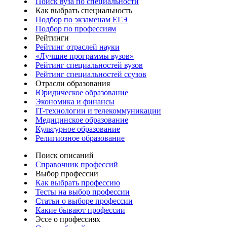
Поиск вуза по специальности
Как выбрать специальность
Подбор по экзаменам ЕГЭ
Подбор по профессиям
Рейтинги
Рейтинг отраслей науки
«Лучшие программы вузов»
Рейтинг специальностей вузов
Рейтинг специальностей ссузов
Отрасли образования
Юридическое образование
Экономика и финансы
IT-технологии и телекоммуникации
Медицинское образование
Культурное образование
Религиозное образование
Поиск описаний
Справочник профессий
Выбор профессии
Как выбрать профессию
Тесты на выбор профессии
Статьи о выборе профессии
Какие бывают профессии
Эссе о профессиях