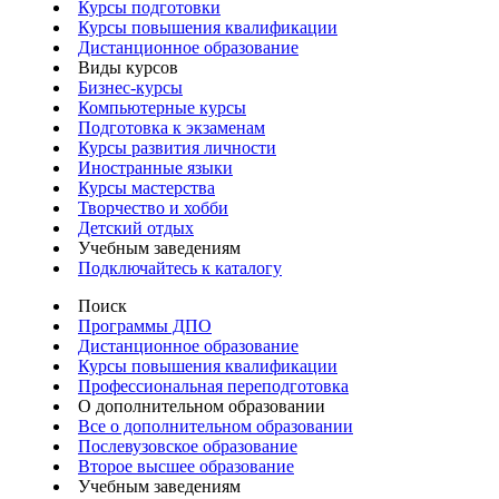
Курсы подготовки
Курсы повышения квалификации
Дистанционное образование
Виды курсов
Бизнес-курсы
Компьютерные курсы
Подготовка к экзаменам
Курсы развития личности
Иностранные языки
Курсы мастерства
Творчество и хобби
Детский отдых
Учебным заведениям
Подключайтесь к каталогу
Поиск
Программы ДПО
Дистанционное образование
Курсы повышения квалификации
Профессиональная переподготовка
О дополнительном образовании
Все о дополнительном образовании
Послевузовское образование
Второе высшее образование
Учебным заведениям