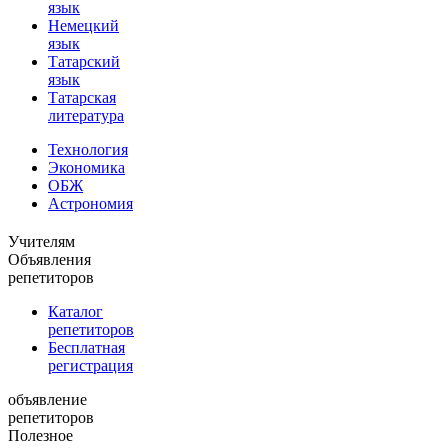
язык
Немецкий
язык
Татарский
язык
Татарская
литература
Технология
Экономика
ОБЖ
Астрономия
Учителям
Объявления
репетиторов
Каталог
репетиторов
Бесплатная
регистрация
объявление
репетиторов
Полезное