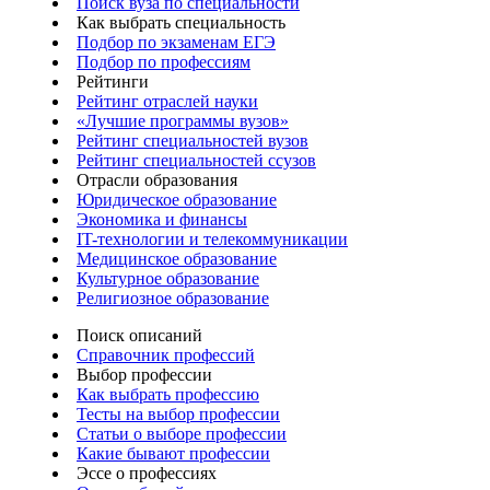
Поиск вуза по специальности
Как выбрать специальность
Подбор по экзаменам ЕГЭ
Подбор по профессиям
Рейтинги
Рейтинг отраслей науки
«Лучшие программы вузов»
Рейтинг специальностей вузов
Рейтинг специальностей ссузов
Отрасли образования
Юридическое образование
Экономика и финансы
IT-технологии и телекоммуникации
Медицинское образование
Культурное образование
Религиозное образование
Поиск описаний
Справочник профессий
Выбор профессии
Как выбрать профессию
Тесты на выбор профессии
Статьи о выборе профессии
Какие бывают профессии
Эссе о профессиях