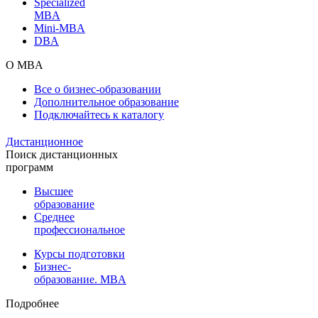
Specialized
MBA
Mini-MBA
DBA
О MBA
Все о бизнес-образовании
Дополнительное образование
Подключайтесь к каталогу
Дистанционное
Поиск дистанционных
программ
Высшее
образование
Среднее
профессиональное
Курсы подготовки
Бизнес-
образование. MBA
Подробнее