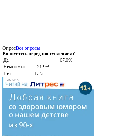
Опрос
Все опросы
Волнуетесь перед поступлением?
Да
67.0%
Немножко
21.9%
Нет
11.1%
РЕКЛАМА