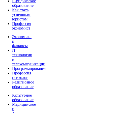
Юридическое
образование
Как стать
успешным
юристом
Профессия
экономист
Экономика
и
финансы
IT-
технологии
и
телекоммуникации
Программирование
Профессия
психолог
Религиозное
образование
Культурное
образование
Медицинское
и