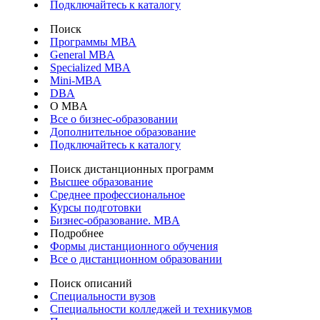
Подключайтесь к каталогу
Поиск
Программы МВА
General MBA
Specialized MBA
Mini-MBA
DBA
О MBA
Все о бизнес-образовании
Дополнительное образование
Подключайтесь к каталогу
Поиск дистанционных программ
Высшее образование
Среднее профессиональное
Курсы подготовки
Бизнес-образование. MBA
Подробнее
Формы дистанционного обучения
Все о дистанционном образовании
Поиск описаний
Специальности вузов
Специальности колледжей и техникумов