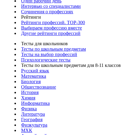
Один рабочий день
Интервью со специалистами
Сочинения о профессиях
Рейтинги
Рейтинги профессий. TOP-300
Выбираем профессию вместе
Другие рейтинги профессий
Тесты для школьников
Тесты по школьным предметам
Тесты на выбор профессий
Психологические тесты
Тесты по школьным предметам для 8-11 классов
Русский язык
Математика
Биология
Обществознание
История
Химия
Информатика
Физика
Литература
География
Физкультура
МХК