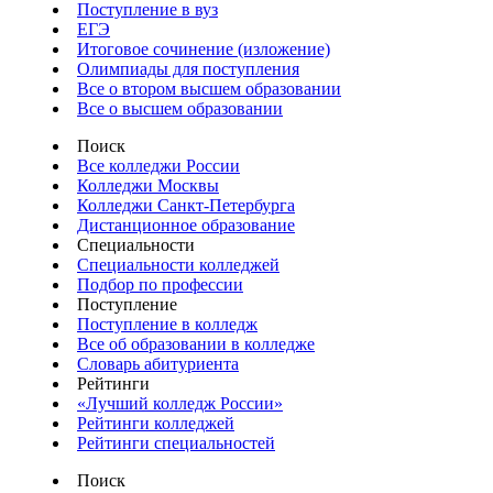
Поступление в вуз
ЕГЭ
Итоговое сочинение (изложение)
Олимпиады для поступления
Все о втором высшем образовании
Все о высшем образовании
Поиск
Все колледжи России
Колледжи Москвы
Колледжи Санкт-Петербурга
Дистанционное образование
Специальности
Специальности колледжей
Подбор по профессии
Поступление
Поступление в колледж
Все об образовании в колледже
Словарь абитуриента
Рейтинги
«Лучший колледж России»
Рейтинги колледжей
Рейтинги специальностей
Поиск