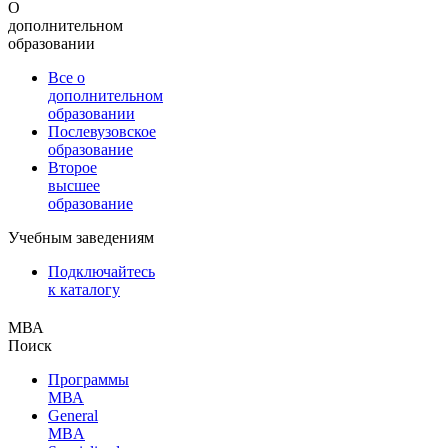
О
дополнительном
образовании
Все о
дополнительном
образовании
Послевузовское
образование
Второе
высшее
образование
Учебным заведениям
Подключайтесь
к каталогу
МВА
Поиск
Программы
МВА
General
MBA