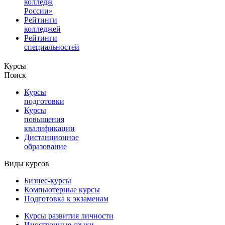
колледж
России»
Рейтинги
колледжей
Рейтинги
специальностей
Курсы
Поиск
Курсы
подготовки
Курсы
повышения
квалификации
Дистанционное
образование
Виды курсов
Бизнес-курсы
Компьютерные курсы
Подготовка к экзаменам
Курсы развития личности
Иностранные языки