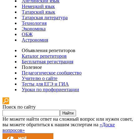
Английский язык
Немецкий язык
Татарский язык
Татарская литература
Технология
Экономика
ОБЖ
Астрономия
Объявления репетиторов
Каталог репетиторов
Бесплатная регистрация
Полезное
Педагогическое сообщество
Учителю о сайте
Тесты для ЕГЭ и ГИА
Уроки по профориентации
Поиск по сайту
Найти
Не можете найти ответ на сложный вопрос или нужен совет,
вы можете обратиться к нашим экспертам на
«Доске
вопросов»