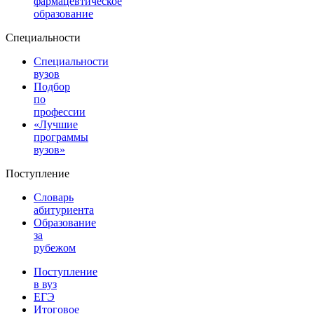
фармацевтическое
образование
Специальности
Специальности
вузов
Подбор
по
профессии
«Лучшие
программы
вузов»
Поступление
Словарь
абитуриента
Образование
за
рубежом
Поступление
в вуз
ЕГЭ
Итоговое