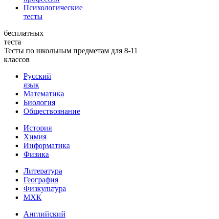
Психологические
тесты
бесплатных
теста
Тесты по школьным предметам для 8-11
классов
Русский
язык
Математика
Биология
Обществознание
История
Химия
Информатика
Физика
Литература
География
Физкультура
МХК
Английский