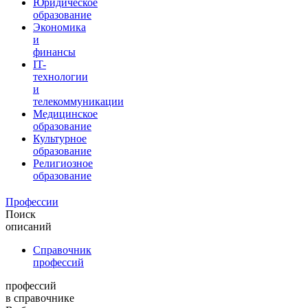
Юридическое
образование
Экономика
и
финансы
IT-
технологии
и
телекоммуникации
Медицинское
образование
Культурное
образование
Религиозное
образование
Профессии
Поиск
описаний
Справочник
профессий
профессий
в справочнике