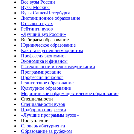
Все вузы России
Вузы Москвы
Вузы Санкт-Петербурга
Дистанционное образование
Отзывы о вузах
Рейтинги вузов
«Лучший вуз России»
Выбираем образование
Юридическое образование
Как стать успешным юристом
Профессия экономист
Экономика и финансы
IT-технологии и телекоммуникации
Программирование
Профессия психолог
Религиозное образование
Культурное образование
Медицинское и фармацевтическое образование
Специальности
Специальности вузов
Подбор по профессии
«Лучшие программы вузов»
Поступление
Словарь абитуриента
Образование за рубежом