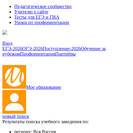
Педагогическое сообщество
Учителю о сайте
Тесты для ЕГЭ и ГИА
Уроки по профориентации
Вход
ЕГЭ-2026
ОГЭ-2026
Поступление-2026
Обучение за
рубежом
Профориентация
Партнёры
Мое образование
новый поиск
Результаты поиска учебного заведения по:
региону:
Вся Россия