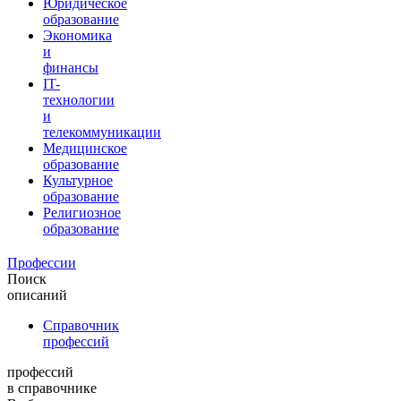
Юридическое
образование
Экономика
и
финансы
IT-
технологии
и
телекоммуникации
Медицинское
образование
Культурное
образование
Религиозное
образование
Профессии
Поиск
описаний
Справочник
профессий
профессий
в справочнике