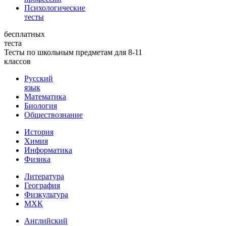
Психологические
тесты
бесплатных
теста
Тесты по школьным предметам для 8-11
классов
Русский
язык
Математика
Биология
Обществознание
История
Химия
Информатика
Физика
Литература
География
Физкультура
МХК
Английский