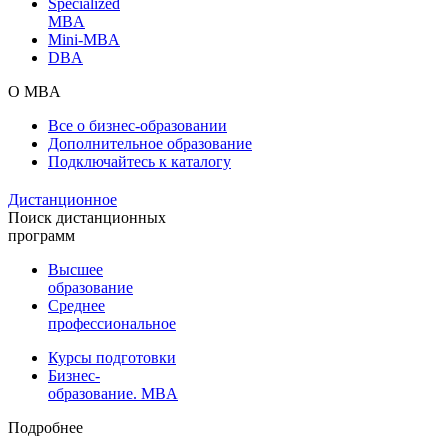
Specialized
MBA
Mini-MBA
DBA
О MBA
Все о бизнес-образовании
Дополнительное образование
Подключайтесь к каталогу
Дистанционное
Поиск дистанционных
программ
Высшее
образование
Среднее
профессиональное
Курсы подготовки
Бизнес-
образование. MBA
Подробнее