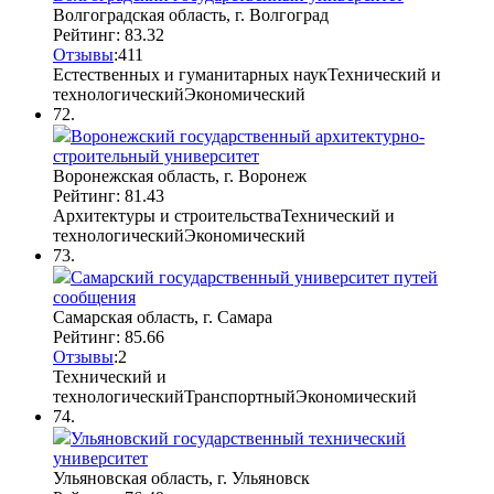
Волгоградская область, г. Волгоград
Рейтинг: 83.32
Отзывы
:
4
1
1
Естественных и гуманитарных наук
Технический и
технологический
Экономический
72.
Воронежский государственный архитектурно-
строительный университет
Воронежская область, г. Воронеж
Рейтинг: 81.43
Архитектуры и строительства
Технический и
технологический
Экономический
73.
Самарский государственный университет путей
сообщения
Самарская область, г. Самара
Рейтинг: 85.66
Отзывы
:
2
Технический и
технологический
Транспортный
Экономический
74.
Ульяновский государственный технический
университет
Ульяновская область, г. Ульяновск