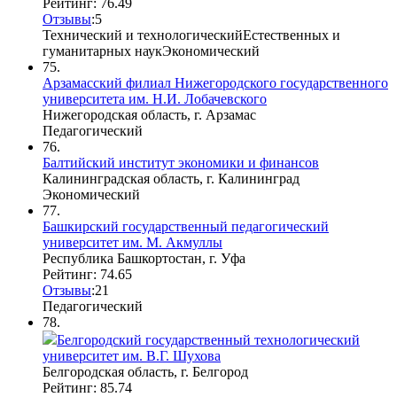
Рейтинг: 76.49
Отзывы
:
5
Технический и технологический
Естественных и
гуманитарных наук
Экономический
75.
Арзамасский филиал Нижегородского государственного
университета им. Н.И. Лобачевского
Нижегородская область, г. Арзамас
Педагогический
76.
Балтийский институт экономики и финансов
Калининградская область, г. Калининград
Экономический
77.
Башкирский государственный педагогический
университет им. М. Акмуллы
Республика Башкортостан, г. Уфа
Рейтинг: 74.65
Отзывы
:
2
1
Педагогический
78.
Белгородский государственный технологический
университет им. В.Г. Шухова
Белгородская область, г. Белгород
Рейтинг: 85.74