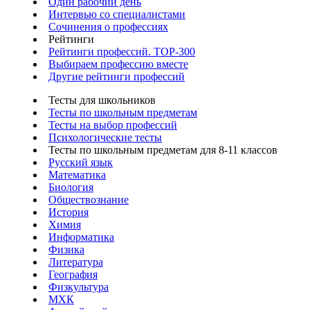
Один рабочий день
Интервью со специалистами
Сочинения о профессиях
Рейтинги
Рейтинги профессий. TOP-300
Выбираем профессию вместе
Другие рейтинги профессий
Тесты для школьников
Тесты по школьным предметам
Тесты на выбор профессий
Психологические тесты
Тесты по школьным предметам для 8-11 классов
Русский язык
Математика
Биология
Обществознание
История
Химия
Информатика
Физика
Литература
География
Физкультура
МХК