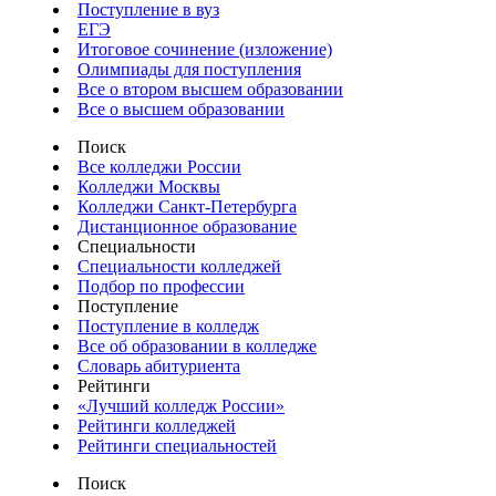
Поступление в вуз
ЕГЭ
Итоговое сочинение (изложение)
Олимпиады для поступления
Все о втором высшем образовании
Все о высшем образовании
Поиск
Все колледжи России
Колледжи Москвы
Колледжи Санкт-Петербурга
Дистанционное образование
Специальности
Специальности колледжей
Подбор по профессии
Поступление
Поступление в колледж
Все об образовании в колледже
Словарь абитуриента
Рейтинги
«Лучший колледж России»
Рейтинги колледжей
Рейтинги специальностей
Поиск