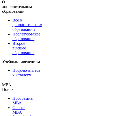
О
дополнительном
образовании
Все о
дополнительном
образовании
Послевузовское
образование
Второе
высшее
образование
Учебным заведениям
Подключайтесь
к каталогу
МВА
Поиск
Программы
МВА
General
MBA