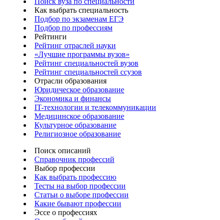
Поиск вуза по специальности
Как выбрать специальность
Подбор по экзаменам ЕГЭ
Подбор по профессиям
Рейтинги
Рейтинг отраслей науки
«Лучшие программы вузов»
Рейтинг специальностей вузов
Рейтинг специальностей ссузов
Отрасли образования
Юридическое образование
Экономика и финансы
IT-технологии и телекоммуникации
Медицинское образование
Культурное образование
Религиозное образование
Поиск описаний
Справочник профессий
Выбор профессии
Как выбрать профессию
Тесты на выбор профессии
Статьи о выборе профессии
Какие бывают профессии
Эссе о профессиях