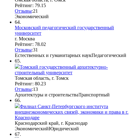
Рейтинг: 79.15
Отзывы
:
2
1
Экономический
64.
Московский педагогический государственный
университет
г. Москва
Рейтинг: 78.02
Отзывы
:
3
1
Естественных и гуманитарных наук
Педагогический
65.
Томский государственный архитектурно-
строительный университет
Томская область, г. Томск
Рейтинг: 80.23
Отзывы
:
1
3
Архитектуры и строительства
Транспортный
66.
Филиал Санкт-Петербургского института
внешнеэкономических связей, экономики и права в г.
Краснодаре
Краснодарский край, г. Краснодар
Экономический
Юридический
67.