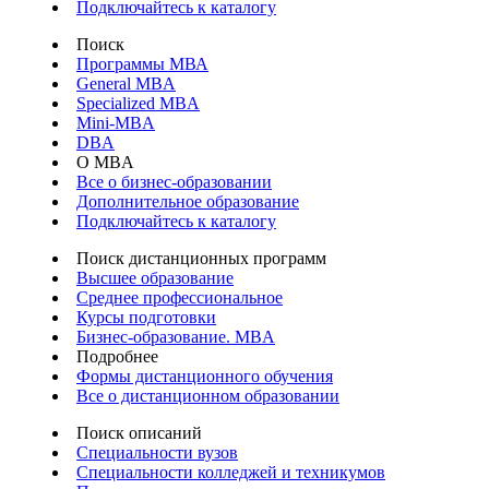
Подключайтесь к каталогу
Поиск
Программы МВА
General MBA
Specialized MBA
Mini-MBA
DBA
О MBA
Все о бизнес-образовании
Дополнительное образование
Подключайтесь к каталогу
Поиск дистанционных программ
Высшее образование
Среднее профессиональное
Курсы подготовки
Бизнес-образование. MBA
Подробнее
Формы дистанционного обучения
Все о дистанционном образовании
Поиск описаний
Специальности вузов
Специальности колледжей и техникумов