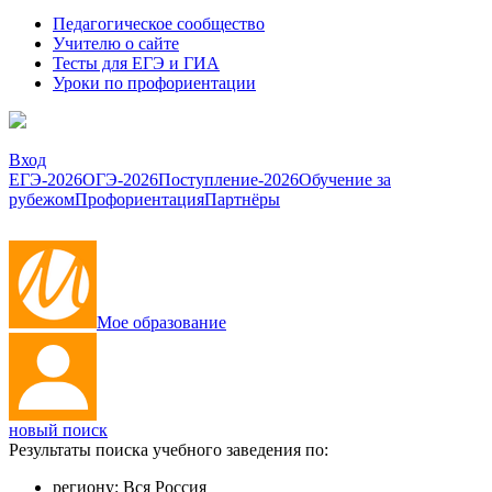
Педагогическое сообщество
Учителю о сайте
Тесты для ЕГЭ и ГИА
Уроки по профориентации
Вход
ЕГЭ-2026
ОГЭ-2026
Поступление-2026
Обучение за
рубежом
Профориентация
Партнёры
Мое образование
новый поиск
Результаты поиска учебного заведения по:
региону:
Вся Россия