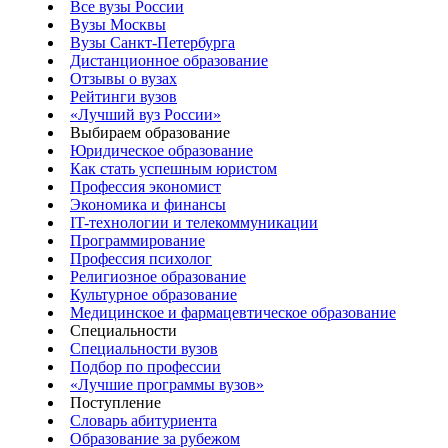
Все вузы России
Вузы Москвы
Вузы Санкт-Петербурга
Дистанционное образование
Отзывы о вузах
Рейтинги вузов
«Лучший вуз России»
Выбираем образование
Юридическое образование
Как стать успешным юристом
Профессия экономист
Экономика и финансы
IT-технологии и телекоммуникации
Программирование
Профессия психолог
Религиозное образование
Культурное образование
Медицинское и фармацевтическое образование
Специальности
Специальности вузов
Подбор по профессии
«Лучшие программы вузов»
Поступление
Словарь абитуриента
Образование за рубежом