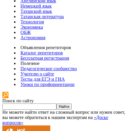
Английский язык
Немецкий язык
Татарский язык
Татарская литература
Технология
Экономика
ОБЖ
Астрономия
Объявления репетиторов
Каталог репетиторов
Бесплатная регистрация
Полезное
Педагогическое сообщество
Учителю о сайте
Тесты для ЕГЭ и ГИА
Уроки по профориентации
Поиск по сайту
Найти
Не можете найти ответ на сложный вопрос или нужен совет,
вы можете обратиться к нашим экспертам на
«Доске
вопросов»