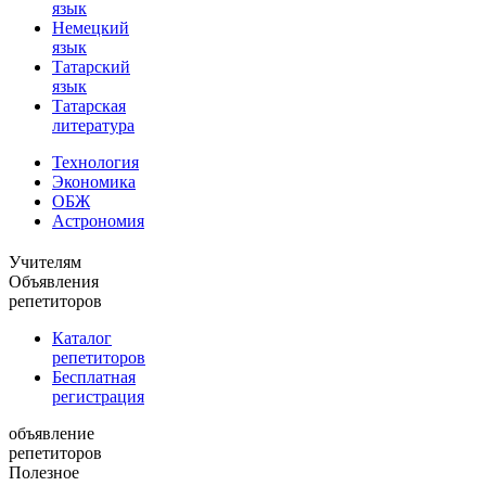
язык
Немецкий
язык
Татарский
язык
Татарская
литература
Технология
Экономика
ОБЖ
Астрономия
Учителям
Объявления
репетиторов
Каталог
репетиторов
Бесплатная
регистрация
объявление
репетиторов
Полезное