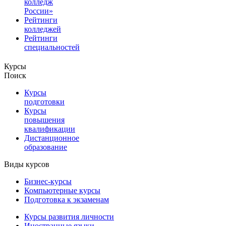
колледж
России»
Рейтинги
колледжей
Рейтинги
специальностей
Курсы
Поиск
Курсы
подготовки
Курсы
повышения
квалификации
Дистанционное
образование
Виды курсов
Бизнес-курсы
Компьютерные курсы
Подготовка к экзаменам
Курсы развития личности
Иностранные языки