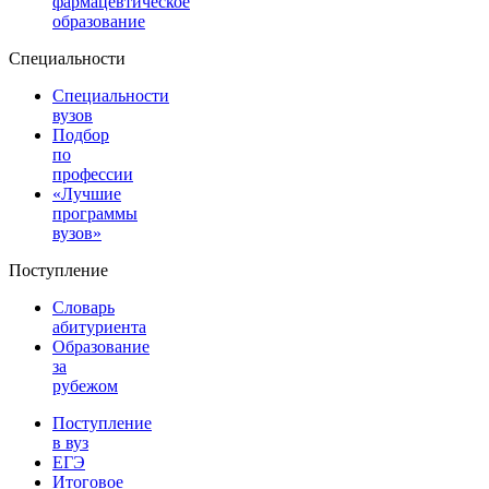
фармацевтическое
образование
Специальности
Специальности
вузов
Подбор
по
профессии
«Лучшие
программы
вузов»
Поступление
Словарь
абитуриента
Образование
за
рубежом
Поступление
в вуз
ЕГЭ
Итоговое