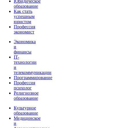
Юридическое
образование
Как стать
успешным
юристом
Профессия
экономист
Экономика
и
финансы
IT-
технологии
и
телекоммуникации
Программирование
Профессия
психолог
Религиозное
образование
Культурное
образование
Медицинское
и