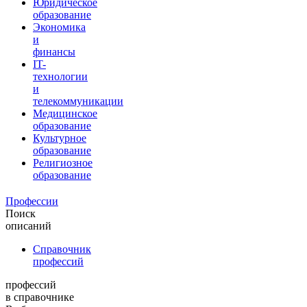
Юридическое
образование
Экономика
и
финансы
IT-
технологии
и
телекоммуникации
Медицинское
образование
Культурное
образование
Религиозное
образование
Профессии
Поиск
описаний
Справочник
профессий
профессий
в справочнике