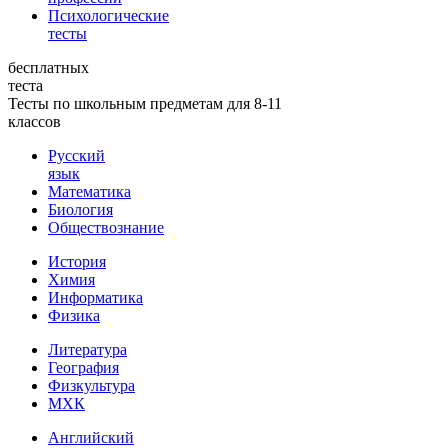
Психологические
тесты
бесплатных
теста
Тесты по школьным предметам для 8-11
классов
Русский
язык
Математика
Биология
Обществознание
История
Химия
Информатика
Физика
Литература
География
Физкультура
МХК
Английский