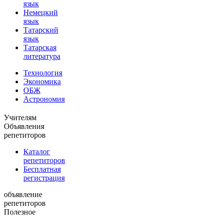
язык
Немецкий
язык
Татарский
язык
Татарская
литература
Технология
Экономика
ОБЖ
Астрономия
Учителям
Объявления
репетиторов
Каталог
репетиторов
Бесплатная
регистрация
объявление
репетиторов
Полезное