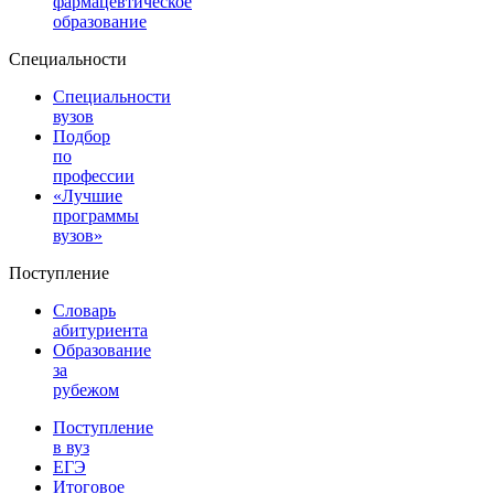
фармацевтическое
образование
Специальности
Специальности
вузов
Подбор
по
профессии
«Лучшие
программы
вузов»
Поступление
Словарь
абитуриента
Образование
за
рубежом
Поступление
в вуз
ЕГЭ
Итоговое