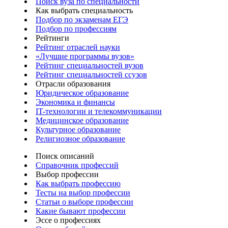
Поиск вуза по специальности
Как выбрать специальность
Подбор по экзаменам ЕГЭ
Подбор по профессиям
Рейтинги
Рейтинг отраслей науки
«Лучшие программы вузов»
Рейтинг специальностей вузов
Рейтинг специальностей ссузов
Отрасли образования
Юридическое образование
Экономика и финансы
IT-технологии и телекоммуникации
Медицинское образование
Культурное образование
Религиозное образование
Поиск описаний
Справочник профессий
Выбор профессии
Как выбрать профессию
Тесты на выбор профессии
Статьи о выборе профессии
Какие бывают профессии
Эссе о профессиях