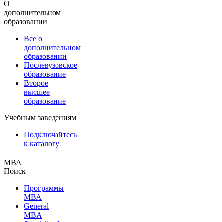
О
дополнительном
образовании
Все о
дополнительном
образовании
Послевузовское
образование
Второе
высшее
образование
Учебным заведениям
Подключайтесь
к каталогу
МВА
Поиск
Программы
МВА
General
MBA