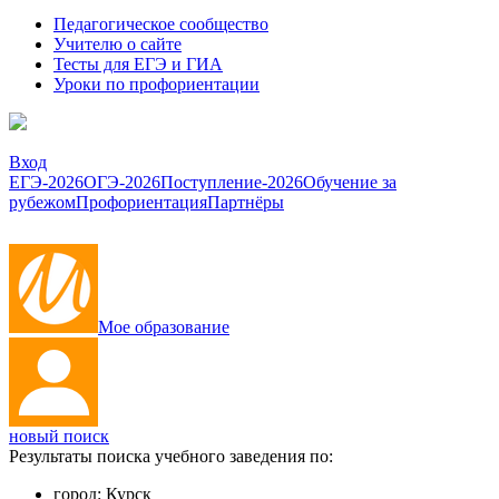
Педагогическое сообщество
Учителю о сайте
Тесты для ЕГЭ и ГИА
Уроки по профориентации
Вход
ЕГЭ-2026
ОГЭ-2026
Поступление-2026
Обучение за
рубежом
Профориентация
Партнёры
Мое образование
новый поиск
Результаты поиска учебного заведения по:
город:
Курск