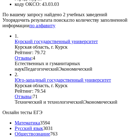
коду ОКСО:
43.03.03
По вашему запросу найдено
2
учебных заведений
Упорядочить результата поиска:
по количеству заполненной
информации
по алфавиту
1.
Курский государственный университет
Курская область, г. Курск
Рейтинг: 79.72
Отзывы
:
4
Естественных и гуманитарных
наук
Педагогический
Экономический
2.
Юго-западный государственный университет
Курская область, г. Курск
Рейтинг: 79.54
Отзывы
:
7
1
Технический и технологический
Экономический
Онлайн тесты ЕГЭ
Математика
3594
Русский язык
3031
Обществознание
763