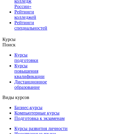
колледж
России»
Рейтинги
колледжей
Рейтинги
специальностей
Курсы
Поиск
Курсы
подготовки
Курсы
повышения
квалификации
Дистанционное
образование
Виды курсов
Бизнес-курсы
Компьютерные курсы
Подготовка к экзаменам
Курсы развития личности
Иностранные языки