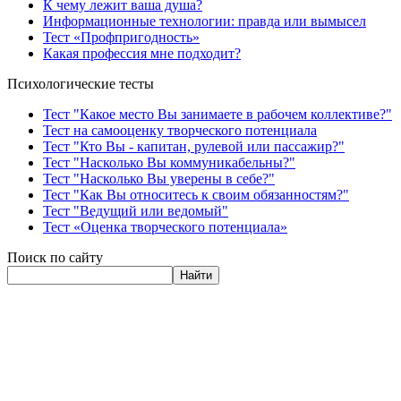
К чему лежит ваша душа?
Информационные технологии: правда или вымысел
Тест «Профпригодность»
Какая профессия мне подходит?
Психологические тесты
Тест "Какое место Вы занимаете в рабочем коллективе?"
Тест на самооценку творческого потенциала
Тест "Кто Вы - капитан, рулевой или пассажир?"
Тест "Насколько Вы коммуникабельны?"
Тест "Насколько Вы уверены в себе?"
Тест "Как Вы относитесь к своим обязанностям?"
Тест "Ведущий или ведомый"
Тест «Оценка творческого потенциала»
Поиск по сайту
Найти