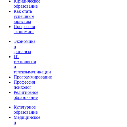
Юридическое
образование
Как стать
успешным
юристом
Профессия
экономист
Экономика
и
финансы
IT-
технологии
и
телекоммуникации
Программирование
Профессия
психолог
Религиозное
образование
Культурное
образование
Медицинское
и