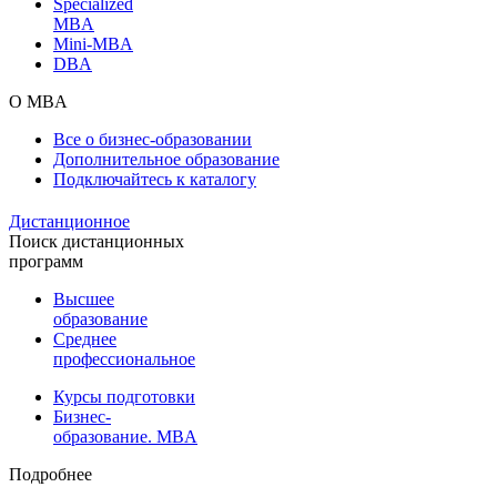
Specialized
MBA
Mini-MBA
DBA
О MBA
Все о бизнес-образовании
Дополнительное образование
Подключайтесь к каталогу
Дистанционное
Поиск дистанционных
программ
Высшее
образование
Среднее
профессиональное
Курсы подготовки
Бизнес-
образование. MBA
Подробнее