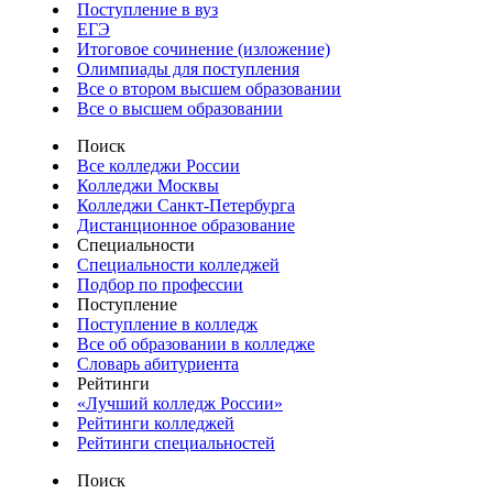
Поступление в вуз
ЕГЭ
Итоговое сочинение (изложение)
Олимпиады для поступления
Все о втором высшем образовании
Все о высшем образовании
Поиск
Все колледжи России
Колледжи Москвы
Колледжи Санкт-Петербурга
Дистанционное образование
Специальности
Специальности колледжей
Подбор по профессии
Поступление
Поступление в колледж
Все об образовании в колледже
Словарь абитуриента
Рейтинги
«Лучший колледж России»
Рейтинги колледжей
Рейтинги специальностей
Поиск