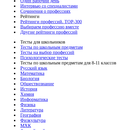
Один рабочий день
Интервью со специалистами
Сочинения о профессиях
Рейтинги
Рейтинги профессий. TOP-300
Выбираем профессию вместе
Другие рейтинги профессий
Тесты для школьников
Тесты по школьным предметам
Тесты на выбор профессий
Психологические тесты
Тесты по школьным предметам для 8-11 классов
Русский язык
Математика
Биология
Обществознание
История
Химия
Информатика
Физика
Литература
География
Физкультура
МХК