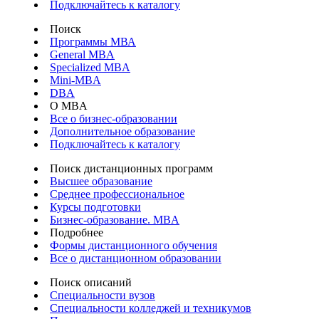
Подключайтесь к каталогу
Поиск
Программы МВА
General MBA
Specialized MBA
Mini-MBA
DBA
О MBA
Все о бизнес-образовании
Дополнительное образование
Подключайтесь к каталогу
Поиск дистанционных программ
Высшее образование
Среднее профессиональное
Курсы подготовки
Бизнес-образование. MBA
Подробнее
Формы дистанционного обучения
Все о дистанционном образовании
Поиск описаний
Специальности вузов
Специальности колледжей и техникумов