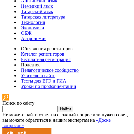
Английский язык
Немецкий язык
Татарский язык
Татарская литература
Технология
Экономика
ОБЖ
Астрономия
Объявления репетиторов
Каталог репетиторов
Бесплатная регистрация
Полезное
Педагогическое сообщество
Учителю о сайте
Тесты для ЕГЭ и ГИА
Уроки по профориентации
Поиск по сайту
Найти
Не можете найти ответ на сложный вопрос или нужен совет,
вы можете обратиться к нашим экспертам на
«Доске
вопросов»