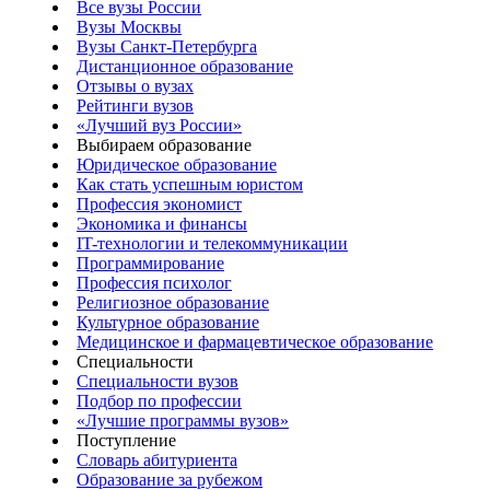
Все вузы России
Вузы Москвы
Вузы Санкт-Петербурга
Дистанционное образование
Отзывы о вузах
Рейтинги вузов
«Лучший вуз России»
Выбираем образование
Юридическое образование
Как стать успешным юристом
Профессия экономист
Экономика и финансы
IT-технологии и телекоммуникации
Программирование
Профессия психолог
Религиозное образование
Культурное образование
Медицинское и фармацевтическое образование
Специальности
Специальности вузов
Подбор по профессии
«Лучшие программы вузов»
Поступление
Словарь абитуриента
Образование за рубежом